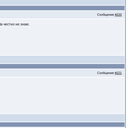
Сообщение
#220
a честно не знаю.
Сообщение
#221