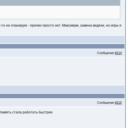
к-то не планирую - причин просто нет. Максимум, замена видяхи, но игры я
Сообщение
#214
Сообщение
#215
о память стала работать быстрее