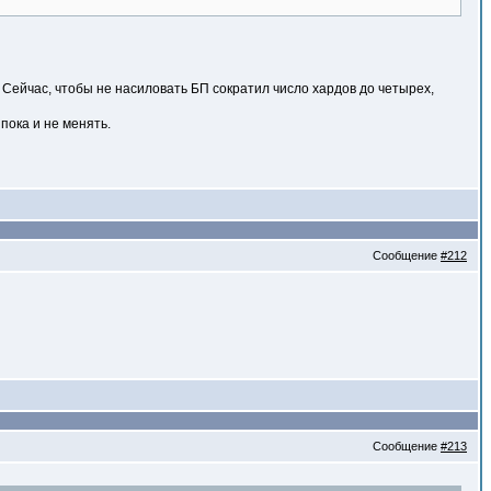
 Сейчас, чтобы не насиловать БП сократил число хардов до четырех,
пока и не менять.
Сообщение
#212
Сообщение
#213