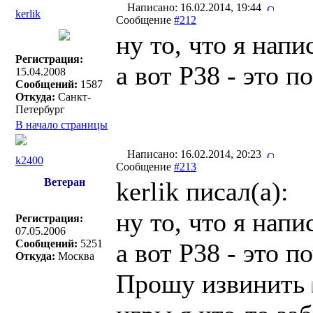
Написано: 16.02.2014, 19:44
kerlik
Сообщение
#212
ну то, что я на
Регистрация:
а вот Р38 - это 
15.04.2008
Сообщений:
1587
Откуда:
Санкт-
Петербург
В начало страницы
Написано: 16.02.2014, 20:23
k2400
Сообщение
#213
Ветеран
kerlik писал(a):
ну то, что я на
Регистрация:
07.05.2006
Сообщений:
5251
а вот Р38 - это 
Откуда:
Москва
Прошу извинить