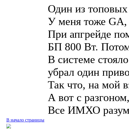
Один из топовых 
У меня тоже GA, 
При апгрейде пом
БП 800 Вт. Потом
В системе стояло
убрал один приво
Так что, на мой 
А вот с разгоном
Все ИМХО разум
В начало страницы