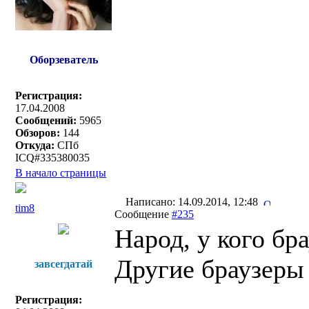
Оборзеватель
Регистрация:
17.04.2008
Сообщений:
5965
Обзоров:
144
Откуда:
СПб
ICQ#335380035
В начало страницы
Написано: 14.09.2014, 12:48
tim8
Сообщение
#235
Народ, у кого бр
Другие браузеры
завсегдатай
Регистрация: