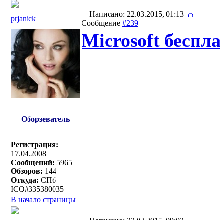
Написано: 22.03.2015, 01:13
prjanick
Сообщение
#239
Microsoft беспл
Оборзеватель
Регистрация:
17.04.2008
Сообщений:
5965
Обзоров:
144
Откуда:
СПб
ICQ#335380035
В начало страницы