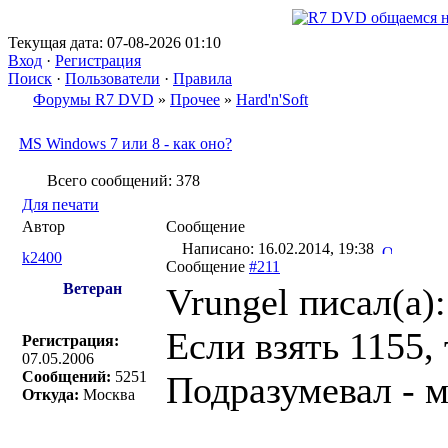
Текущая дата: 07-08-2026 01:10
Вход
·
Регистрация
Поиск
·
Пользователи
·
Правила
Форумы R7 DVD
»
Прочее
»
Hard'n'Soft
MS Windows 7 или 8 - как оно?
Всего сообщений: 378
Для печати
Автор
Сообщение
Написано: 16.02.2014, 19:38
k2400
Сообщение
#211
Ветеран
Vrungel писал(a):
Если взять 1155, 
Регистрация:
07.05.2006
Сообщений:
5251
Подразумевал - м
Откуда:
Москва