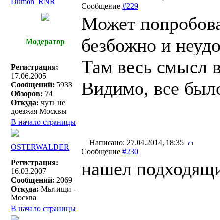
Dumon_RNR
Сообщение
#229
Может попробоват
безбожно и неудо
Модератор
Там весь смысл в
Регистрация:
17.06.2005
Видимо, все был
Сообщений:
5933
Обзоров:
74
Откуда:
чуть не
доезжая Москвы
В начало страницы
Написано: 27.04.2014, 18:35
OSTERWALDER
Сообщение
#230
Регистрация:
нашел подходящий
16.03.2007
Сообщений:
2069
Откуда:
Мытищи -
Москва
В начало страницы