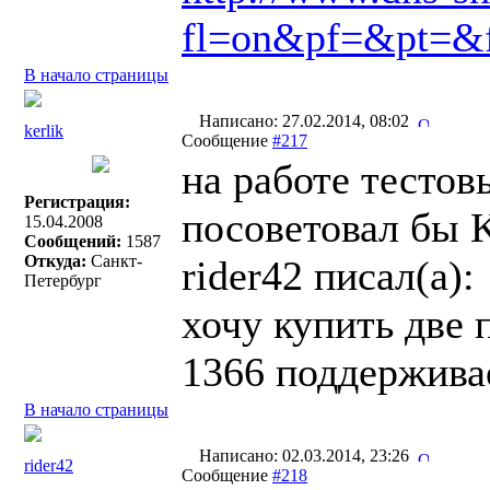
fl=on&pf=&pt
В начало страницы
Написано: 27.02.2014, 08:02
kerlik
Сообщение
#217
на работе тестов
Регистрация:
посоветовал бы K
15.04.2008
Сообщений:
1587
Откуда:
Санкт-
rider42 писал(a):
Петербург
хочу купить две 
1366 поддержива
В начало страницы
Написано: 02.03.2014, 23:26
rider42
Сообщение
#218