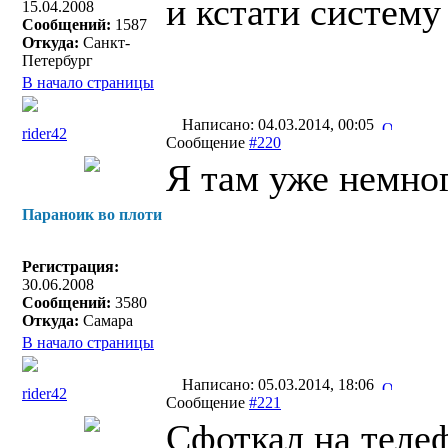
и кстати систему
15.04.2008
Сообщений:
1587
Откуда:
Санкт-
Петербург
В начало страницы
Написано: 04.03.2014, 00:05
rider42
Сообщение
#220
Я там уже немног
Параноик во плоти
Регистрация:
30.06.2008
Сообщений:
3580
Откуда:
Самара
В начало страницы
Написано: 05.03.2014, 18:06
rider42
Сообщение
#221
Сфоткал на телеф