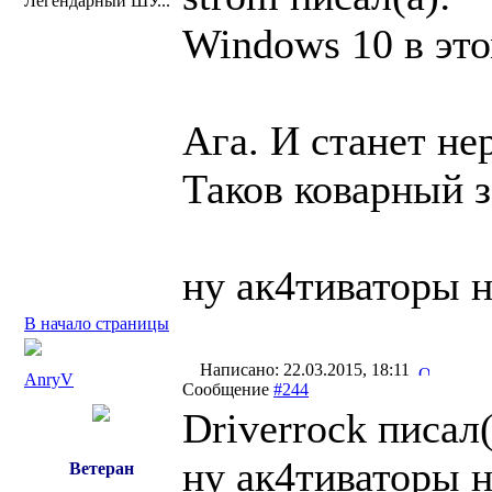
Легендарный ШУ...
Windows 10 в это
Ага. И станет не
Таков коварный
ну ак4тиваторы н
В начало страницы
Написано: 22.03.2015, 18:11
AnryV
Сообщение
#244
Driverrock писал(
ну ак4тиваторы н
Ветеран