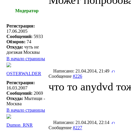
Может попробов
Модератор
Регистрация:
17.06.2005
Сообщений:
5933
Обзоров:
74
Откуда:
чуть не
доезжая Москвы
В начало страницы
Написано: 21.04.2014, 21:49
OSTERWALDER
Сообщение
#226
Регистрация:
что то anydvd то
16.03.2007
Сообщений:
2069
Откуда:
Мытищи -
Москва
В начало страницы
Написано: 21.04.2014, 22:14
Dumon_RNR
Сообщение
#227