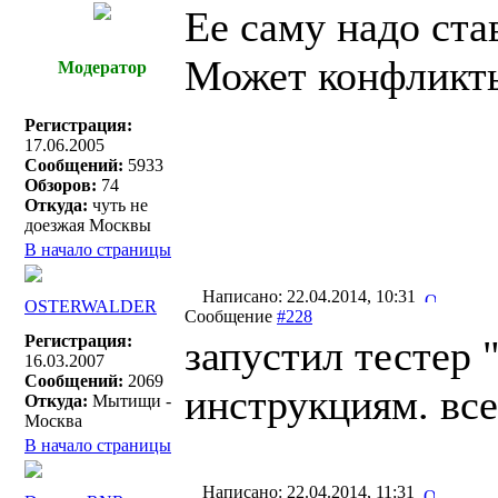
Ее саму надо ста
Может конфликты 
Модератор
Регистрация:
17.06.2005
Сообщений:
5933
Обзоров:
74
Откуда:
чуть не
доезжая Москвы
В начало страницы
Написано: 22.04.2014, 10:31
OSTERWALDER
Сообщение
#228
Регистрация:
запустил тестер 
16.03.2007
Сообщений:
2069
инструкциям. все
Откуда:
Мытищи -
Москва
В начало страницы
Написано: 22.04.2014, 11:31