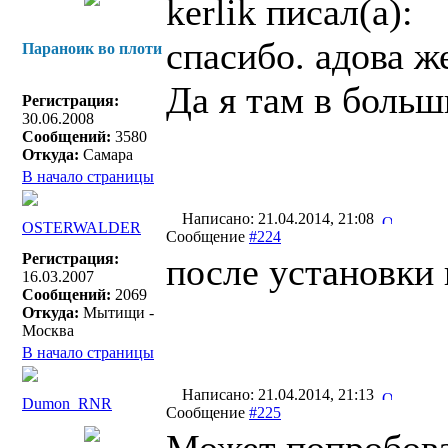
kerlik писал(a):
спасибо. адова ж
Параноик во плоти
Да я там в боль
Регистрация:
30.06.2008
Сообщений:
3580
Откуда:
Самара
В начало страницы
Написано: 21.04.2014, 21:08
OSTERWALDER
Сообщение
#224
Регистрация:
после установки 
16.03.2007
Сообщений:
2069
Откуда:
Мытищи -
Москва
В начало страницы
Написано: 21.04.2014, 21:13
Dumon_RNR
Сообщение
#225