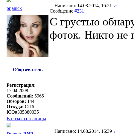
Написано: 14.08.2014, 16:21
prjanick
Сообщение
#231
C грустью обнару
фоток. Никто не
Оборзеватель
Регистрация:
17.04.2008
Сообщений:
5965
Обзоров:
144
Откуда:
СПб
ICQ#335380035
В начало страницы
Написано: 14.08.2014, 16:39
Dumon_RNR