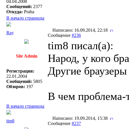
04.04.2008
Сообщений:
2377
Откуда:
Praha
В начало страницы
Написано: 16.09.2014, 22:18
Ray
Сообщение
#236
tim8 писал(a):
Народ, у кого бр
Site Admin
Другие браузеры
Регистрация:
22.01.2004
Сообщений:
5805
Обзоров:
197
В чем проблема-
В начало страницы
Написано: 19.09.2014, 15:38
tim8
Сообщение
#237