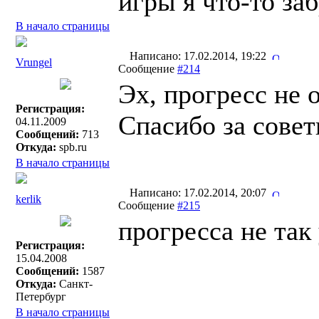
игры я что-то за
В начало страницы
Написано: 17.02.2014, 19:22
Vrungel
Сообщение
#214
Эх, прогресс не 
Регистрация:
Спасибо за сове
04.11.2009
Сообщений:
713
Откуда:
spb.ru
В начало страницы
Написано: 17.02.2014, 20:07
kerlik
Сообщение
#215
прогресса не так
Регистрация:
15.04.2008
Сообщений:
1587
Откуда:
Санкт-
Петербург
В начало страницы