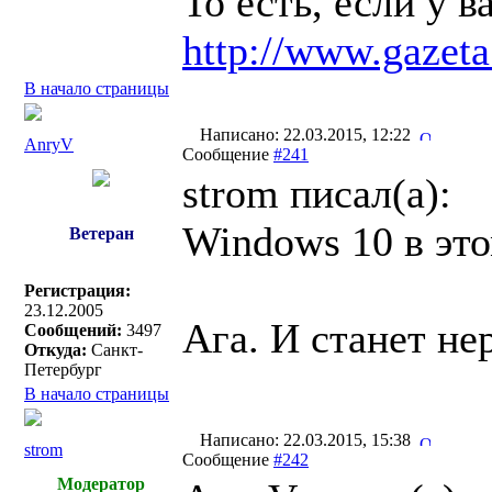
То есть, если у 
http://www.gazeta
В начало страницы
Написано: 22.03.2015, 12:22
AnryV
Сообщение
#241
strom писал(a):
Windows 10 в это
Ветеран
Регистрация:
23.12.2005
Ага. И станет не
Сообщений:
3497
Откуда:
Санкт-
Петербург
В начало страницы
Написано: 22.03.2015, 15:38
strom
Сообщение
#242
Модератор