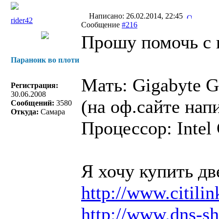
Написано: 26.02.2014, 22:45
rider42
Сообщение
#216
Прошу помочь с в
Параноик во плоти
Мать: Gigabyte
Регистрация:
30.06.2008
(на оф.сайте на
Сообщений:
3580
Откуда:
Самара
Процессор: Intel 
Я хочу купить дв
http://www.citil
http://www.dns-sh