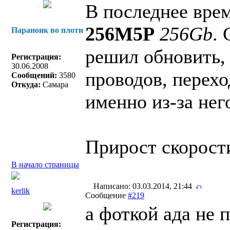
В последнее врем
256M5P
256Gb
.
Параноик во плоти
решил обновить, 
Регистрация:
30.06.2008
проводов, перехо
Сообщений:
3580
Откуда:
Самара
именно из-за нег
Прирост скорости
В начало страницы
Написано: 03.03.2014, 21:44
kerlik
Сообщение
#219
а фоткой ада не
Регистрация: