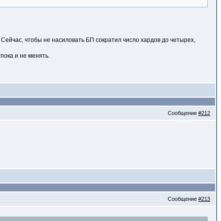
 Сейчас, чтобы не насиловать БП сократил число хардов до четырех,
пока и не менять.
Сообщение
#212
Сообщение
#213