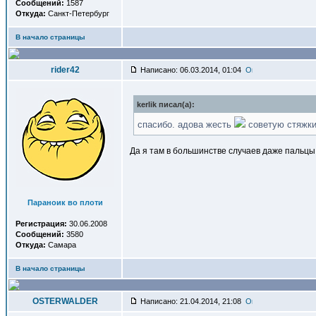
Сообщений:
1587
Откуда:
Санкт-Петербург
В начало страницы
rider42
Написано: 06.03.2014, 01:04
kerlik писал(a):
спасибо. адова жесть
советую стяжк
Да я там в большинстве случаев даже пальцы
Параноик во плоти
Регистрация:
30.06.2008
Сообщений:
3580
Откуда:
Самара
В начало страницы
OSTERWALDER
Написано: 21.04.2014, 21:08