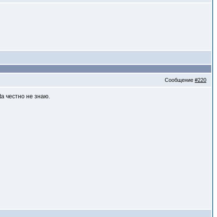
Сообщение
#220
a честно не знаю.