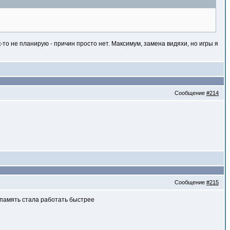
к-то не планирую - причин просто нет. Максимум, замена видяхи, но игры я
Сообщение
#214
Сообщение
#215
о память стала работать быстрее