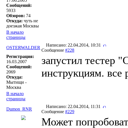
17.06.2005
Сообщений:
5933
Обзоров:
74
Откуда:
чуть не
доезжая Москвы
В начало
страницы
Написано: 22.04.2014, 10:31
OSTERWALDER
Сообщение
#228
Регистрация:
запустил тестер "
16.03.2007
Сообщений:
инструкциям. все 
2069
Откуда:
Мытищи -
Москва
В начало
страницы
Написано: 22.04.2014, 11:31
Dumon_RNR
Сообщение
#229
Может попробовать