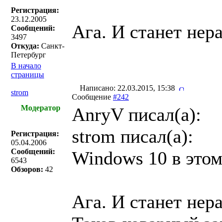
Регистрация:
23.12.2005
Ага. И станет нер
Сообщений:
3497
Откуда:
Санкт-
Петербург
В начало
страницы
Написано: 22.03.2015, 15:38
strom
Сообщение
#242
Модератор
AnryV писал(a):
strom писал(a):
Регистрация:
05.04.2006
Сообщений:
Windows 10 в этом
6543
Обзоров:
42
Ага. И станет нер