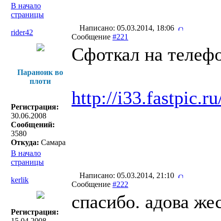
В начало
страницы
Написано: 05.03.2014, 18:06
rider42
Сообщение
#221
Сфоткал на телефо
Параноик во
плоти
http://i33.fastpic
Регистрация:
30.06.2008
Сообщений:
3580
Откуда:
Самара
В начало
страницы
Написано: 05.03.2014, 21:10
kerlik
Сообщение
#222
спасибо. адова же
Регистрация:
15.04.2008