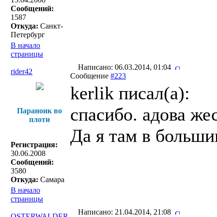
Сообщений:
1587
Откуда:
Санкт-
Петербург
В начало
страницы
Написано: 06.03.2014, 01:04
rider42
Сообщение
#223
kerlik писал(a):
спасибо. адова же
Параноик во
плоти
Да я там в больши
Регистрация:
30.06.2008
Сообщений:
3580
Откуда:
Самара
В начало
страницы
Написано: 21.04.2014, 21:08
OSTERWALDER