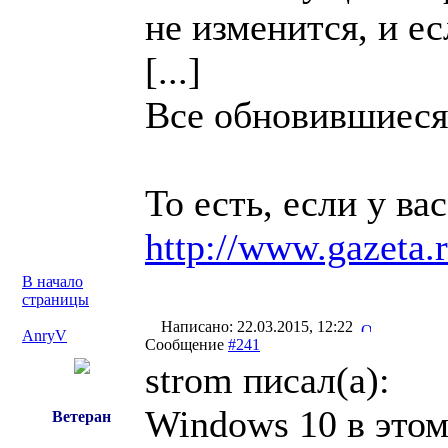
не изменится, и е
[...]
Все обновившиеся 
То есть, если у в
http://www.gazeta.
В начало
страницы
Написано: 22.03.2015, 12:22
AnryV
Сообщение
#241
strom писал(a):
Windows 10 в этом
Ветеран