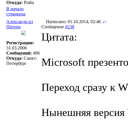
Откуда:
Praha
В начало
страницы
Александр из
Написано: 01.10.2014, 02:46
Питера
Сообщение
#238
Цитата:
Регистрация:
31.03.2006
Сообщений:
496
Откуда:
Санкт-
Microsoft презент
Петербург
Переход сразу к W
Нынешняя версия W