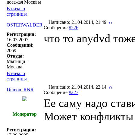
доезжая Москвы
В начало
страницы
Написано: 21.04.2014, 21:49
OSTERWALDER
Сообщение
#226
Регистрация:
что то anydvd тож
16.03.2007
Сообщений:
2069
Откуда:
Мытищи -
Москва
В начало
страницы
Написано: 21.04.2014, 22:14
Dumon_RNR
Сообщение
#227
Ее саму надо став
Может конфликты к
Модератор
Регистрация: