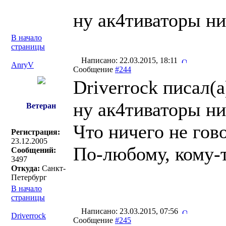
ну ак4тиваторы ни
В начало
страницы
Написано: 22.03.2015, 18:11
AnryV
Сообщение
#244
Driverrock писал(a
ну ак4тиваторы ни
Ветеран
Что ничего не гово
Регистрация:
23.12.2005
По-любому, кому-т
Сообщений:
3497
Откуда:
Санкт-
Петербург
В начало
страницы
Написано: 23.03.2015, 07:56
Driverrock
Сообщение
#245