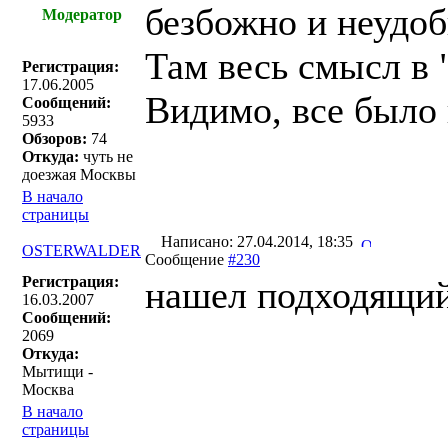
безбожно и неудоб
Модератор
Там весь смысл в 
Регистрация:
17.06.2005
Видимо, все было 
Сообщений:
5933
Обзоров:
74
Откуда:
чуть не
доезжая Москвы
В начало
страницы
Написано: 27.04.2014, 18:35
OSTERWALDER
Сообщение
#230
Регистрация:
нашел подходящий 
16.03.2007
Сообщений:
2069
Откуда:
Мытищи -
Москва
В начало
страницы