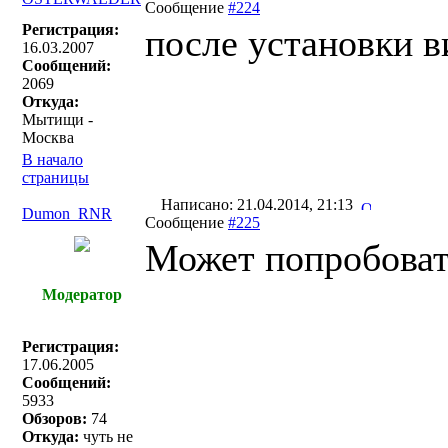
Сообщение
#224
Регистрация:
после установки в
16.03.2007
Сообщений:
2069
Откуда:
Мытищи -
Москва
В начало
страницы
Написано: 21.04.2014, 21:13
Dumon_RNR
Сообщение
#225
Может попробова
Модератор
Регистрация:
17.06.2005
Сообщений:
5933
Обзоров:
74
Откуда:
чуть не