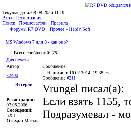
Текущая дата: 08-08-2026 11:19
Вход
·
Регистрация
Поиск
·
Пользователи
·
Правила
Форумы R7 DVD
»
Прочее
»
Hard'n'Soft
MS Windows 7 или 8 - как оно?
Всего сообщений: 378
Для печати
Автор
Сообщение
Написано: 16.02.2014, 19:38
k2400
Сообщение
#211
Ветеран
Vrungel писал(a):
Если взять 1155, т
Регистрация:
07.05.2006
Сообщений:
Подразумевал - мо
5251
Откуда:
Москва