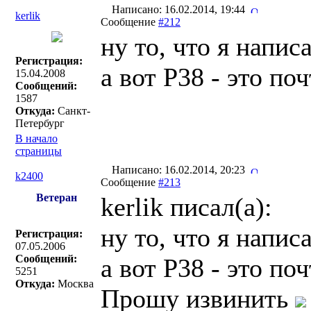
Написано: 16.02.2014, 19:44
kerlik
Сообщение
#212
ну то, что я напи
Регистрация:
а вот Р38 - это п
15.04.2008
Сообщений:
1587
Откуда:
Санкт-
Петербург
В начало
страницы
Написано: 16.02.2014, 20:23
k2400
Сообщение
#213
Ветеран
kerlik писал(a):
ну то, что я напи
Регистрация:
07.05.2006
Сообщений:
а вот Р38 - это п
5251
Откуда:
Москва
Прошу извинить