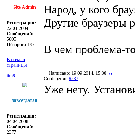
Народ, у кого бра
Site Admin
Другие браузеры 
Регистрация:
22.01.2004
Сообщений:
5805
Обзоров:
197
В чем проблема-т
В начало
страницы
Написано: 19.09.2014, 15:38
tim8
Сообщение
#237
Уже нету. Установ
завсегдатай
Регистрация:
04.04.2008
Сообщений:
2377