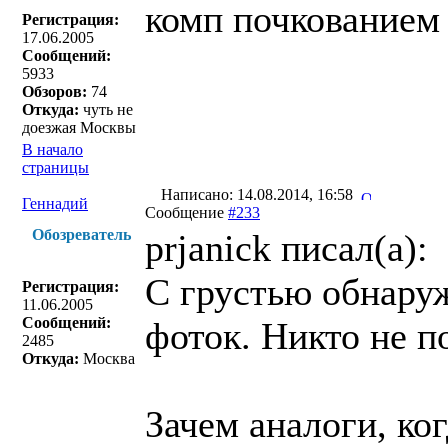
комп почкованием 
Регистрация:
17.06.2005
Сообщений:
5933
Обзоров:
74
Откуда:
чуть не
доезжая Москвы
В начало
страницы
Написано: 14.08.2014, 16:58
Геннадий
Сообщение
#233
Обозреватель
prjanick писал(a):
C грустью обнаруж
Регистрация:
11.06.2005
Сообщений:
фоток. Никто не п
2485
Откуда:
Москва
Зачем аналоги, ко