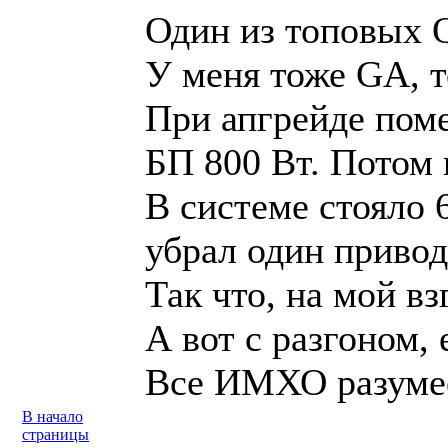
Один из топовых Q
У меня тоже GA, т
При апгрейде поме
БП 800 Вт. Потом 
В системе стояло 
убрал один привод
Так что, на мой в
А вот с разгоном,
Все ИМХО разуме
В начало
страницы