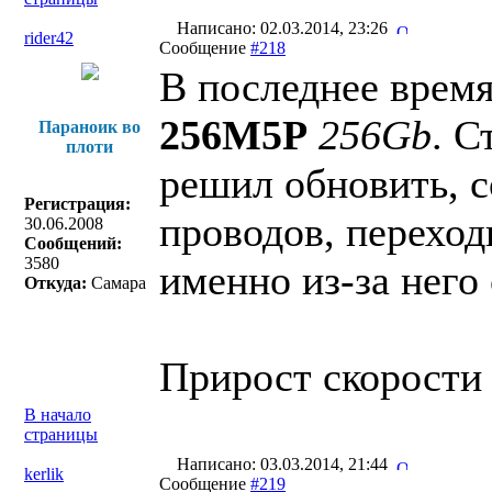
Написано: 02.03.2014, 23:26
rider42
Сообщение
#218
В последнее время
256M5P
256Gb
. С
Параноик во
плоти
решил обновить, со
Регистрация:
проводов, переход
30.06.2008
Сообщений:
3580
именно из-за него
Откуда:
Самара
Прирост скорости 
В начало
страницы
Написано: 03.03.2014, 21:44
kerlik
Сообщение
#219