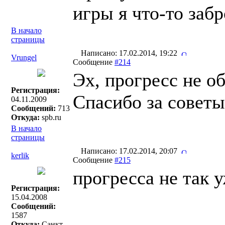
игры я что-то забр
В начало
страницы
Написано: 17.02.2014, 19:22
Vrungel
Сообщение
#214
Эх, прогресс не о
Регистрация:
Спасибо за совет
04.11.2009
Сообщений:
713
Откуда:
spb.ru
В начало
страницы
Написано: 17.02.2014, 20:07
kerlik
Сообщение
#215
прогресса не так 
Регистрация:
15.04.2008
Сообщений:
1587
Откуда:
Санкт-