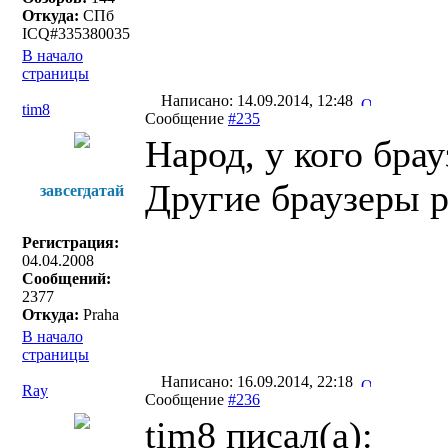
Откуда:
СПб
ICQ#335380035
В начало
страницы
Написано: 14.09.2014, 12:48
tim8
Сообщение
#235
Народ, у кого бра
Другие браузеры 
завсегдатай
Регистрация:
04.04.2008
Сообщений:
2377
Откуда:
Praha
В начало
страницы
Написано: 16.09.2014, 22:18
Ray
Сообщение
#236
tim8 писал(a):