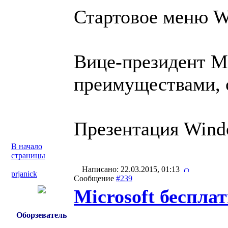
Стартовое меню Wi
Вице-президент M
преимуществами, 
Презентация Wind
В начало
страницы
Написано: 22.03.2015, 01:13
prjanick
Сообщение
#239
Microsoft беспла
Оборзеватель