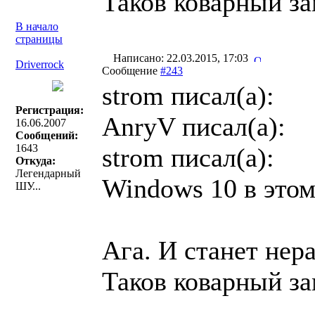
Таков коварный 
В начало
страницы
Написано: 22.03.2015, 17:03
Driverrock
Сообщение
#243
strom писал(a):
Регистрация:
AnryV писал(a):
16.06.2007
Сообщений:
1643
strom писал(a):
Откуда:
Легендарный
Windows 10 в этом
ШУ...
Ага. И станет нер
Таков коварный 