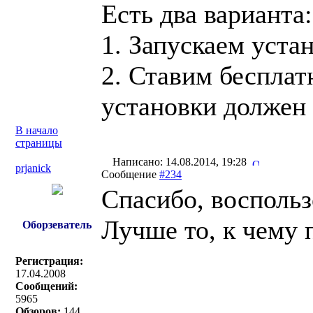
Есть два варианта:
1. Запускаем уста
2. Ставим бесплат
установки должен 
В начало
страницы
Написано: 14.08.2014, 19:28
prjanick
Сообщение
#234
Спасибо, восполь
Лучше то, к чему 
Оборзеватель
Регистрация:
17.04.2008
Сообщений:
5965
Обзоров:
144