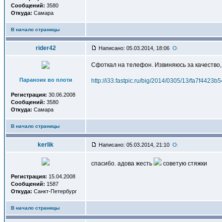
Сообщений:
3580
Откуда:
Самара
В начало страницы
rider42
Написано: 05.03.2014, 18:06
Сфоткал на телефон. Извиняюсь за качество, 
Параноик во плоти
http://i33.fastpic.ru/big/2014/0305/13/fa7f442
Регистрация:
30.06.2008
Сообщений:
3580
Откуда:
Самара
В начало страницы
kerlik
Написано: 05.03.2014, 21:10
спасибо. адова жесть
советую стяжки
Регистрация:
15.04.2008
Сообщений:
1587
Откуда:
Санкт-Петербург
В начало страницы