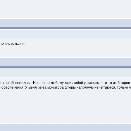
по инструкции.
та не обновлялась. Но она по-любому, при любой установке что-то из блюров ч
 обеспечения. У меня из-за монитора блюры напрямую не читаются, только ч