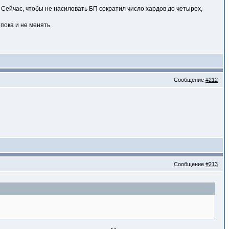
 Сейчас, чтобы не насиловать БП сократил число хардов до четырех,
пока и не менять.
Сообщение
#212
Сообщение
#213