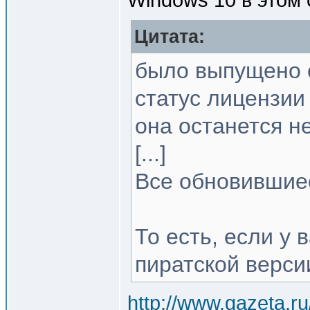
Цитата:
было выпущено о
статус лицензии
она останется н
[...]
Все обновившиес
То есть, если у 
пиратской верси
http://www.gazeta.r