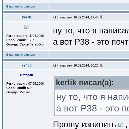
В начало страницы
kerlik
Написано: 16.02.2014, 19:44
ну то, что я напи
Регистрация:
15.04.2008
а вот Р38 - это по
Сообщений:
1587
Откуда:
Санкт-Петербург
В начало страницы
k2400
Написано: 16.02.2014, 20:23
Ветеран
kerlik писал(a):
Регистрация:
07.05.2006
Сообщений:
5251
Откуда:
Москва
ну то, что я на
а вот Р38 - это
Прошу извинить
,