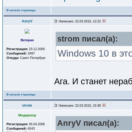
В начало страницы
AnryV
Написано: 22.03.2015, 12:22
strom писал(a):
Ветеран
Регистрация:
23.12.2005
Windows 10 в эт
Сообщений:
3497
Откуда:
Санкт-Петербург
Ага. И станет нера
В начало страницы
strom
Написано: 22.03.2015, 15:38
Модератор
AnryV писал(a):
Регистрация:
05.04.2006
Сообщений:
6543