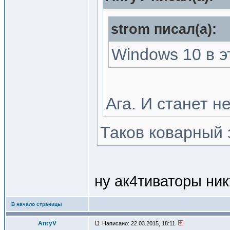
strom писал(a):
Windows 10 в э
Ага. И станет н
Таков коварный
ну ак4тиваторы ник
В начало страницы
AnryV
Написано: 22.03.2015, 18:11