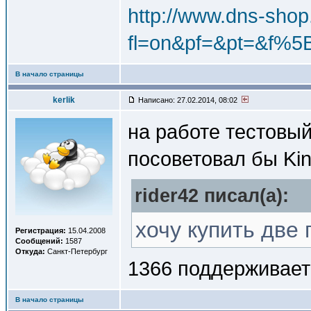
http://www.dns-shop
fl=on&pf=&pt=&
В начало страницы
kerlik
Написано: 27.02.2014, 08:02
на работе тестовый
посоветовал бы Kin
rider42 писал(a):
хочу купить две 
Регистрация:
15.04.2008
Сообщений:
1587
Откуда:
Санкт-Петербург
1366 поддерживает
В начало страницы