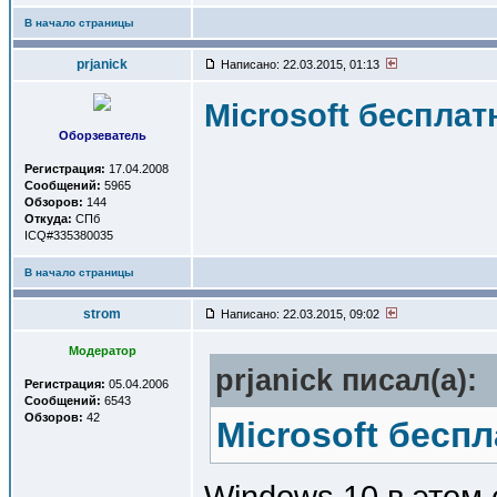
В начало страницы
prjanick
Написано: 22.03.2015, 01:13
Microsoft бесплат
Оборзеватель
Регистрация:
17.04.2008
Сообщений:
5965
Обзоров:
144
Откуда:
СПб
ICQ#335380035
В начало страницы
strom
Написано: 22.03.2015, 09:02
Модератор
prjanick писал(a):
Регистрация:
05.04.2006
Сообщений:
6543
Обзоров:
42
Microsoft бесп
Windows 10 в этом