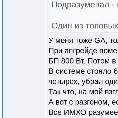
Подразумевал - 
Один из топовых
У меня тоже GA, то
При апгрейде помен
БП 800 Вт. Потом в
В системе стояло 6
четырех, убрал оди
Так что, на мой вз
А вот с разгоном, 
Все ИМХО разумее