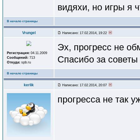
видяхи, но игры я ч
В начало страницы
Vrungel
Написано: 17.02.2014, 19:22
Эх, прогресс не об
Регистрация:
04.11.2009
Спасибо за совет
Сообщений:
713
Откуда:
spb.ru
В начало страницы
kerlik
Написано: 17.02.2014, 20:07
прогресса не так у