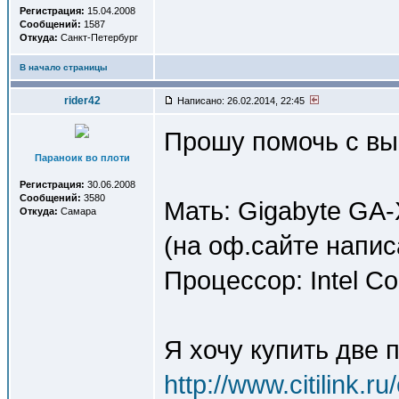
Регистрация:
15.04.2008
Сообщений:
1587
Откуда:
Санкт-Петербург
В начало страницы
rider42
Написано: 26.02.2014, 22:45
Прошу помочь с выб
Параноик во плоти
Регистрация:
30.06.2008
Сообщений:
3580
Мать: Gigabyte GA
Откуда:
Самара
(на оф.сайте напи
Процессор: Intel Co
Я хочу купить две 
http://www.citilink