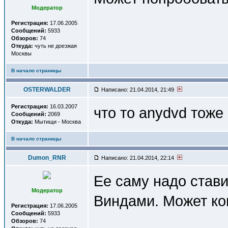
Модератор
Регистрация:
17.06.2005
Сообщений:
5933
Обзоров:
74
Откуда:
чуть не доезжая
Москвы
В начало страницы
OSTERWALDER
Написано: 21.04.2014, 21:49
Регистрация:
16.03.2007
что то anydvd тоже
Сообщений:
2069
Откуда:
Мытищи - Москва
В начало страницы
Dumon_RNR
Написано: 21.04.2014, 22:14
Ее саму надо стави
Модератор
Виндами. Может кон
Регистрация:
17.06.2005
Сообщений:
5933
Обзоров:
74