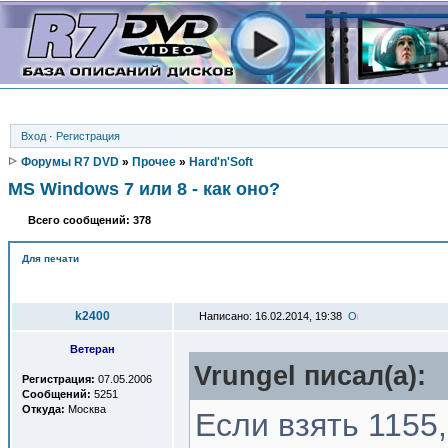
Вход
·
Регистрация
Форумы R7 DVD
»
Прочее
»
Hard'n'Soft
MS Windows 7 или 8 - как оно?
Всего сообщений: 378
Для печати
Автор
k2400
Написано: 16.02.2014, 19:38
Ветеран
Vrungel писал(a):
Регистрация:
07.05.2006
Сообщений:
5251
Откуда:
Москва
Если взять 1155,