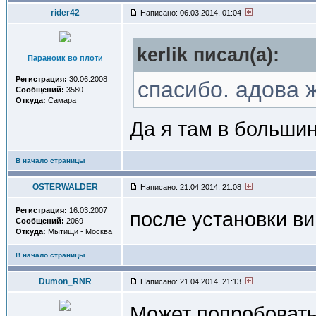
rider42
Написано: 06.03.2014, 01:04
kerlik писал(a):
Параноик во плоти
Регистрация:
30.06.2008
спасибо. адова 
Сообщений:
3580
Откуда:
Самара
Да я там в больши
В начало страницы
OSTERWALDER
Написано: 21.04.2014, 21:08
Регистрация:
16.03.2007
после установки ви
Сообщений:
2069
Откуда:
Мытищи - Москва
В начало страницы
Dumon_RNR
Написано: 21.04.2014, 21:13
Может попробоват