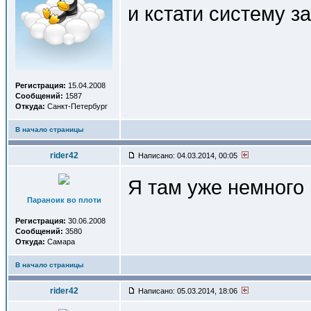
и кстати систему з
Регистрация:
15.04.2008
Сообщений:
1587
Откуда:
Санкт-Петербург
В начало страницы
rider42
Написано: 04.03.2014, 00:05
Я там уже немного 
Параноик во плоти
Регистрация:
30.06.2008
Сообщений:
3580
Откуда:
Самара
В начало страницы
rider42
Написано: 05.03.2014, 18:06