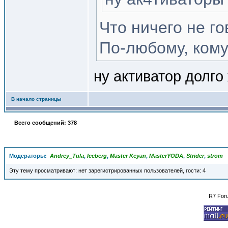
Что ничего не го
По-любому, кому
ну активатор долго
В начало страницы
Всего сообщений: 378
Модераторы:
Andrey_Tula
,
Iceberg
,
Master Keyan
,
MasterYODA
,
Strider
,
strom
Эту тему просматривают: нет зарегистрированных пользователей, гости: 4
R7 For