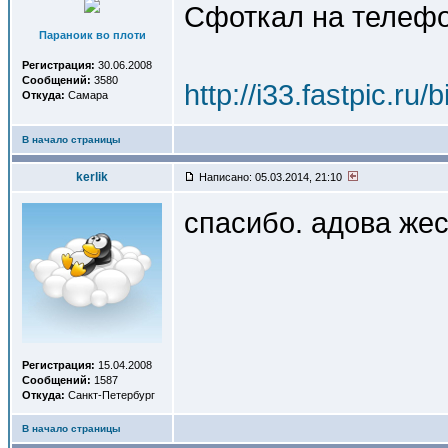
Сфоткал на телефон
Параноик во плоти
Регистрация:
30.06.2008
Сообщений:
3580
http://i33.fastpic.
Откуда:
Самара
В начало страницы
kerlik
Написано: 05.03.2014, 21:10
спасибо. адова же
Регистрация:
15.04.2008
Сообщений:
1587
Откуда:
Санкт-Петербург
В начало страницы