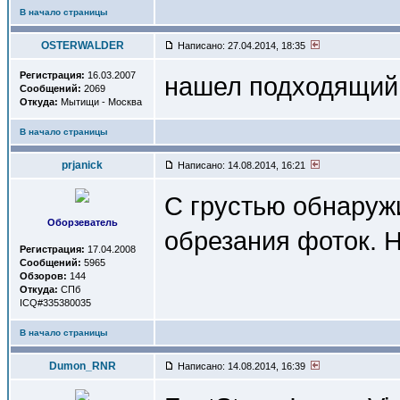
В начало страницы
OSTERWALDER
Написано: 27.04.2014, 18:35
Регистрация:
16.03.2007
нашел подходящий 
Сообщений:
2069
Откуда:
Мытищи - Москва
В начало страницы
prjanick
Написано: 14.08.2014, 16:21
C грустью обнаружи
Оборзеватель
обрезания фоток. 
Регистрация:
17.04.2008
Сообщений:
5965
Обзоров:
144
Откуда:
СПб
ICQ#335380035
В начало страницы
Dumon_RNR
Написано: 14.08.2014, 16:39