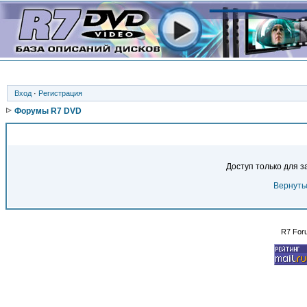
Вход
·
Регистрация
Форумы R7 DVD
Доступ только для 
Вернуть
R7 For