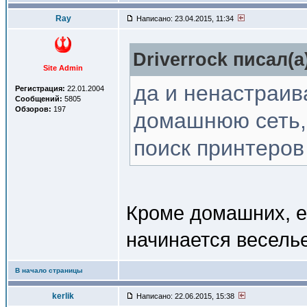
Ray
Написано: 23.04.2015, 11:34
Driverrock писал(a
Site Admin
да и ненастраив
Регистрация:
22.01.2004
Сообщений:
5805
Обзоров:
197
домашнюю сеть, 
поиск принтеров
Кроме домашних, е
начинается веселье
В начало страницы
kerlik
Написано: 22.06.2015, 15:38