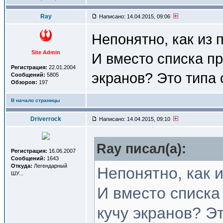
Ray
Написано: 14.04.2015, 09:06
Непонятно, как из 
Site Admin
И вместо списка пр
Регистрация:
22.01.2004
экранов? Это типа
Сообщений:
5805
Обзоров:
197
В начало страницы
Driverrock
Написано: 14.04.2015, 09:10
Ray писал(a):
Регистрация:
16.06.2007
Сообщений:
1643
Откуда:
Легендарный
Непонятно, как 
ШУ...
И вместо списка
кучу экранов? Э