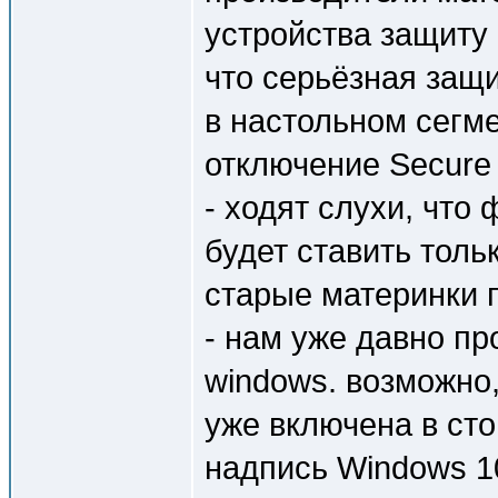
устройства защиту
что серьёзная защи
в настольном сегм
отключение Secure
- ходят слухи, чт
будет ставить толь
старые материнки 
- нам уже давно п
windows. возможно,
уже включена в сто
надпись Windows 1