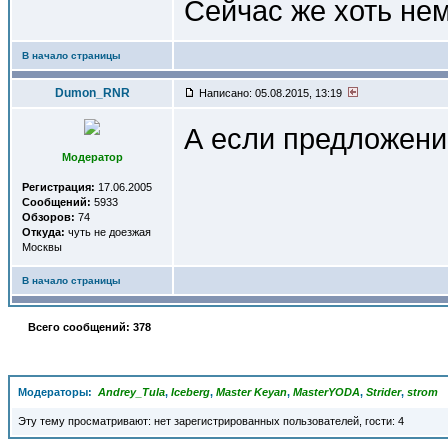
Сейчас же хоть не
В начало страницы
Dumon_RNR
Написано: 05.08.2015, 13:19
А если предложени
Модератор
Регистрация:
17.06.2005
Сообщений:
5933
Обзоров:
74
Откуда:
чуть не доезжая
Москвы
В начало страницы
Всего сообщений: 378
Модераторы:
Andrey_Tula
,
Iceberg
,
Master Keyan
,
MasterYODA
,
Strider
,
strom
Эту тему просматривают: нет зарегистрированных пользователей, гости: 4