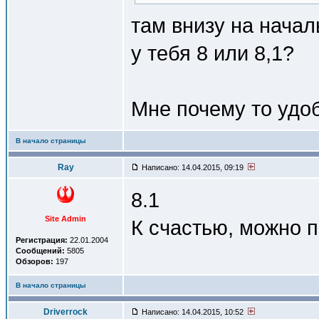
там внизу на начал
у тебя 8 или 8,1?
Мне почему то удо
В начало страницы
Ray
Написано: 14.04.2015, 09:19
8.1
Site Admin
К счастью, можно по
Регистрация:
22.01.2004
Сообщений:
5805
Обзоров:
197
В начало страницы
Driverrock
Написано: 14.04.2015, 10:52