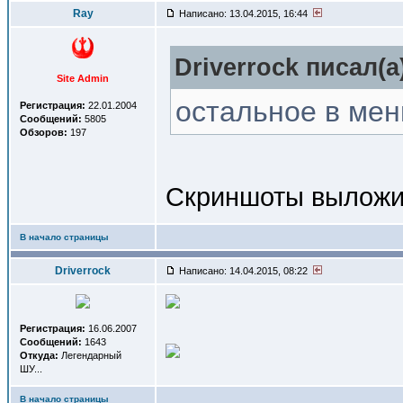
Ray
Написано: 13.04.2015, 16:44
Driverrock писал(a
Site Admin
остальное в мен
Регистрация:
22.01.2004
Сообщений:
5805
Обзоров:
197
Скриншоты выложи, 
В начало страницы
Driverrock
Написано: 14.04.2015, 08:22
Регистрация:
16.06.2007
Сообщений:
1643
Откуда:
Легендарный
ШУ...
В начало страницы