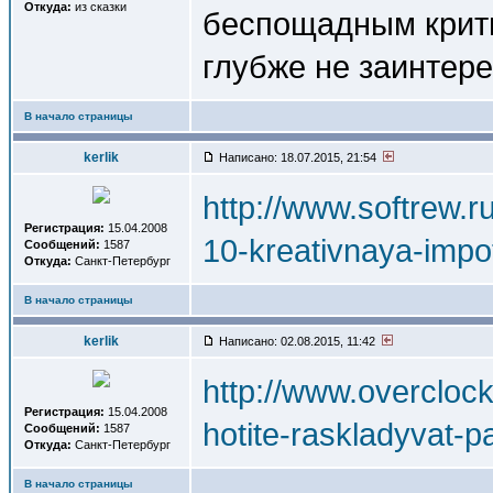
Откуда:
из сказки
беспощадным крити
глубже не заинтере
В начало страницы
kerlik
Написано: 18.07.2015, 21:54
http://www.softrew.
Регистрация:
15.04.2008
10-kreativnaya-impo
Сообщений:
1587
Откуда:
Санкт-Петербург
В начало страницы
kerlik
Написано: 02.08.2015, 11:42
http://www.overcloc
Регистрация:
15.04.2008
hotite-raskladyvat-p
Сообщений:
1587
Откуда:
Санкт-Петербург
В начало страницы