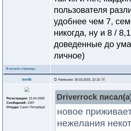
пользователя разли
удобнее чем 7, сем
никогда, ну и 8 / 8
доведенные до ума 
личное)
В начало страницы
kerlik
Написано: 30.03.2015, 22:10
Driverrock писал(a
Регистрация:
15.04.2008
Сообщений:
1587
Откуда:
Санкт-Петербург
новое приживает
нежелания неко