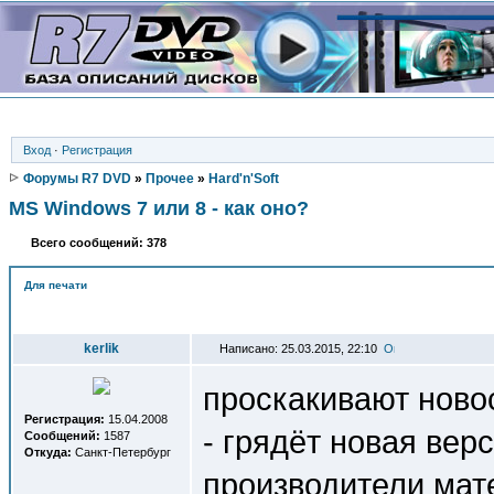
Вход
·
Регистрация
Форумы R7 DVD
»
Прочее
»
Hard'n'Soft
MS Windows 7 или 8 - как оно?
Всего сообщений: 378
Для печати
Автор
kerlik
Написано: 25.03.2015, 22:10
проскакивают новос
Регистрация:
15.04.2008
- грядёт новая вер
Сообщений:
1587
Откуда:
Санкт-Петербург
производители мат