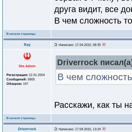
друга видит, все д
В чем сложность то
В начало страницы
Ray
Написано: 17.04.2015, 08:35
Driverrock писал(a
Site Admin
В чем сложность
Регистрация:
22.01.2004
Сообщений:
5805
Обзоров:
197
Расскажи, как ты н
В начало страницы
Driverrock
Написано: 17.04.2015, 13:24