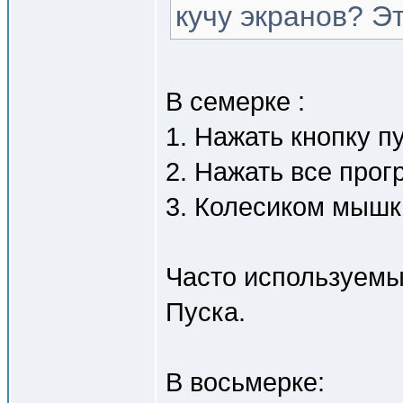
кучу экранов? Э
В семерке :
1. Нажать кнопку пу
2. Нажать все про
3. Колесиком мышк
Часто используемы
Пуска.
В восьмерке: