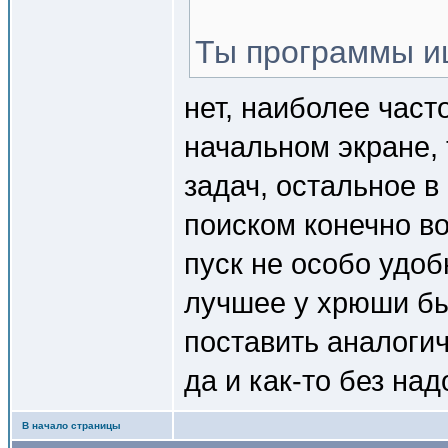
Ты программы и
нет, наиболее част
начальном экране, 
задач, остальное в
поиском конечно в
пуск не особо удо
лучшее у хрюши бы
поставить аналогич
да и как-то без над
В начало страницы