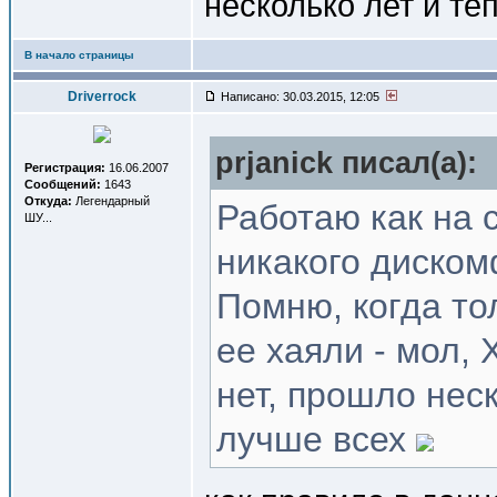
несколько лет и т
В начало страницы
Driverrock
Написано: 30.03.2015, 12:05
prjanick писал(a):
Регистрация:
16.06.2007
Сообщений:
1643
Откуда:
Легендарный
Работаю как на с
ШУ...
никакого диском
Помню, когда то
ее хаяли - мол,
нет, прошло нес
лучше всех