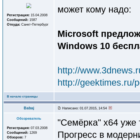
может кому надо:
Регистрация:
15.04.2008
Сообщений:
1587
Откуда:
Санкт-Петербург
Microsoft предло
Windows 10 беспл
http://www.3dnews.
http://geektimes.ru/
В начало страницы
Babaj
Написано: 01.07.2015, 14:54
Обозреватель
"Семёрка" x64 уже т
Регистрация:
07.03.2008
Прогресс в модерн
Сообщений:
1269
Обзоров:
7