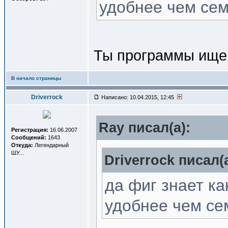
удобнее чем се
Ты программы ище
В начало страницы
Driverrock
Написано: 10.04.2015, 12:45
Ray писал(a):
Регистрация:
16.06.2007
Сообщений:
1643
Откуда:
Легендарный
ШУ...
Driverrock писал(a
да фиг знает ка
удобнее чем се