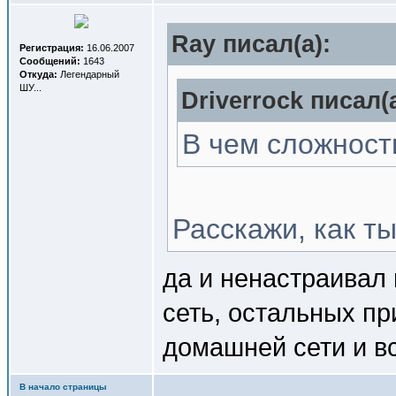
Ray писал(a):
Регистрация:
16.06.2007
Сообщений:
1643
Откуда:
Легендарный
ШУ...
Driverrock писал(a
В чем сложност
Расскажи, как т
да и ненастраивал
сеть, остальных пр
домашней сети и вс
В начало страницы