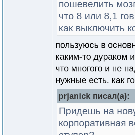
пошевелить мозг
что 8 или 8,1 гов
как выключить к
пользуюсь в основн
каким-то дураком и
что многого и не н
нужные есть. как го
prjanick писал(a):
Придешь на нову
корпоративная в