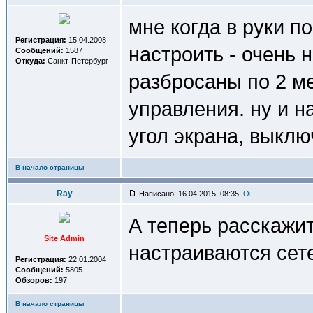
мне когда в руки по
Регистрация:
15.04.2008
настроить - очень н
Сообщений:
1587
Откуда:
Санкт-Петербург
разбросаны по 2 м
управления. ну и н
угол экрана, выклю
В начало страницы
Ray
Написано: 16.04.2015, 08:35
А теперь расскажит
Site Admin
настраиваются сет
Регистрация:
22.01.2004
Сообщений:
5805
Обзоров:
197
В начало страницы