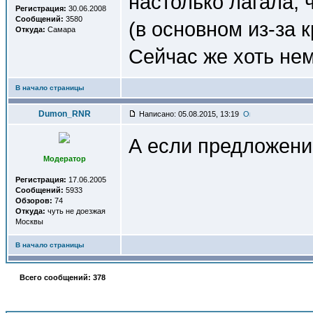
настолько лагала, 
Регистрация:
30.06.2008
Сообщений:
3580
(в основном из-за 
Откуда:
Самара
Сейчас же хоть не
В начало страницы
Dumon_RNR
Написано: 05.08.2015, 13:19
А если предложени
Модератор
Регистрация:
17.06.2005
Сообщений:
5933
Обзоров:
74
Откуда:
чуть не доезжая
Москвы
В начало страницы
Всего сообщений: 378