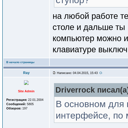
ступор?
на любой работе т
столе и дальше ты 
компьютер можно и
клавиатуре выключ
В начало страницы
Ray
Написано: 04.04.2015, 15:43
Driverrock писал(a
Site Admin
Регистрация:
22.01.2004
В основном для 
Сообщений:
5805
Обзоров:
197
интерфейсе, по 