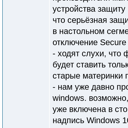
устройства защиту
что серьёзная защи
в настольном сегм
отключение Secure
- ходят слухи, чт
будет ставить толь
старые материнки 
- нам уже давно п
windows. возможно,
уже включена в сто
надпись Windows 1