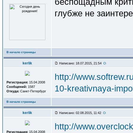
беспощадным крити
глубже не заинтере
В начало страницы
kerlik
Написано: 18.07.2015, 21:54
http://www.softrew.
Регистрация:
15.04.2008
10-kreativnaya-impo
Сообщений:
1587
Откуда:
Санкт-Петербург
В начало страницы
kerlik
Написано: 02.08.2015, 11:42
http://www.overcloc
Регистрация:
15.04.2008