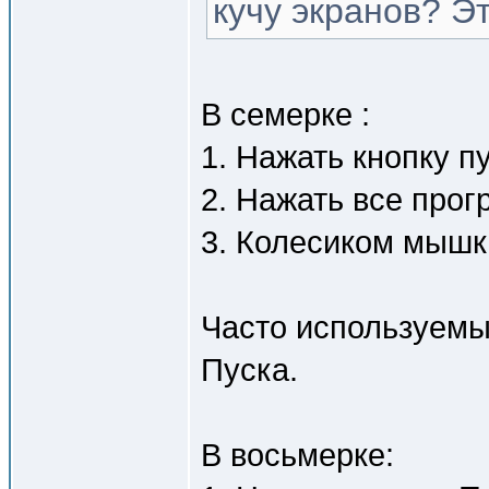
кучу экранов? Э
В семерке :
1. Нажать кнопку пу
2. Нажать все про
3. Колесиком мышк
Часто используемы
Пуска.
В восьмерке: