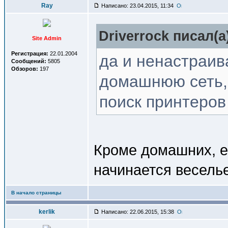
Ray
Написано: 23.04.2015, 11:34
Driverrock писал(a
Site Admin
Регистрация:
22.01.2004
да и ненастраив
Сообщений:
5805
Обзоров:
197
домашнюю сеть, 
поиск принтеров
Кроме домашних, е
начинается веселье
В начало страницы
kerlik
Написано: 22.06.2015, 15:38