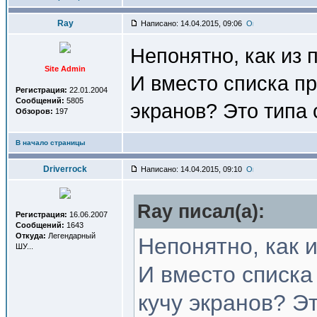
Ray
Написано: 14.04.2015, 09:06
Непонятно, как из 
Site Admin
И вместо списка пр
Регистрация:
22.01.2004
Сообщений:
5805
экранов? Это типа
Обзоров:
197
В начало страницы
Driverrock
Написано: 14.04.2015, 09:10
Ray писал(a):
Регистрация:
16.06.2007
Сообщений:
1643
Откуда:
Легендарный
Непонятно, как 
ШУ...
И вместо списка
кучу экранов? Э