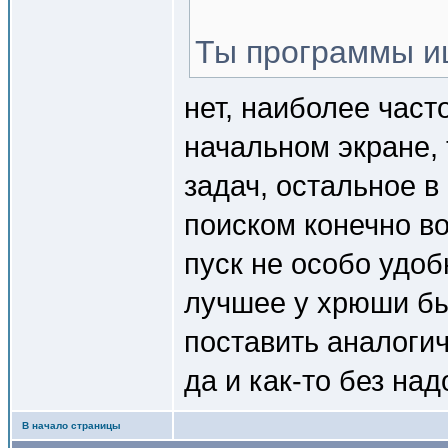
Ты программы и
нет, наиболее част
начальном экране, 
задач, остальное в
поиском конечно в
пуск не особо удо
лучшее у хрюши бы
поставить аналогич
да и как-то без над
В начало страницы