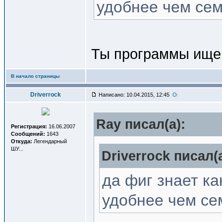
удобнее чем се
Ты программы ище
В начало страницы
Driverrock
Написано: 10.04.2015, 12:45
Ray писал(a):
Регистрация:
16.06.2007
Сообщений:
1643
Откуда:
Легендарный
ШУ...
Driverrock писал(a
да фиг знает ка
удобнее чем се