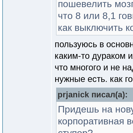
пошевелить мозг
что 8 или 8,1 гов
как выключить к
пользуюсь в основн
каким-то дураком и
что многого и не н
нужные есть. как го
prjanick писал(a):
Придешь на нову
корпоративная в