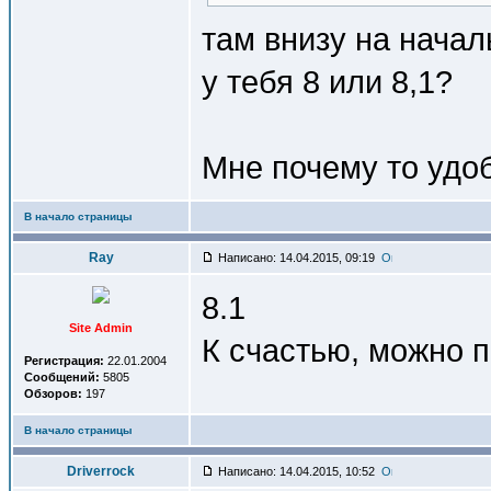
там внизу на начал
у тебя 8 или 8,1?
Мне почему то удо
В начало страницы
Ray
Написано: 14.04.2015, 09:19
8.1
Site Admin
К счастью, можно по
Регистрация:
22.01.2004
Сообщений:
5805
Обзоров:
197
В начало страницы
Driverrock
Написано: 14.04.2015, 10:52