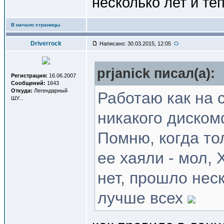
несколько лет и т
В начало страницы
Driverrock
Написано: 30.03.2015, 12:05
prjanick писал(a):
Регистрация:
16.06.2007
Сообщений:
1643
Откуда:
Легендарный
Работаю как на с
ШУ...
никакого диском
Помню, когда то
ее хаяли - мол,
нет, прошло нес
лучше всех