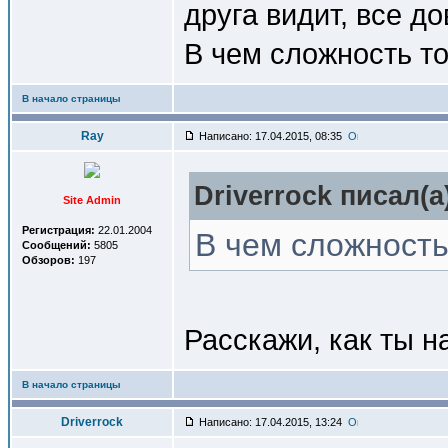
друга видит, все д
В чем сложность то
В начало страницы
Ray
Написано: 17.04.2015, 08:35
Driverrock писал(a
Site Admin
Регистрация:
22.01.2004
В чем сложность
Сообщений:
5805
Обзоров:
197
Расскажи, как ты н
В начало страницы
Driverrock
Написано: 17.04.2015, 13:24