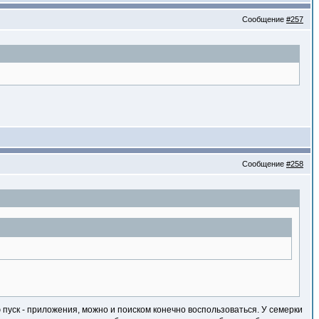
Сообщение
#257
Сообщение
#258
 пуск - приложения, можно и поиском конечно воспользоваться. У семерки