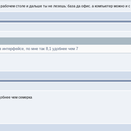
 рабочем столе и дальше ты не лезешь: база да офис. а компьютер можно и 
 интерфейсе, по мне так 8,1 удобнее чем 7
добнее чем семерка