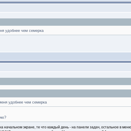
ня удобнее чем семерка
еня удобнее чем семерка
ию?
а начальном экране, те что каждый день - на панели задач, остальное в меню