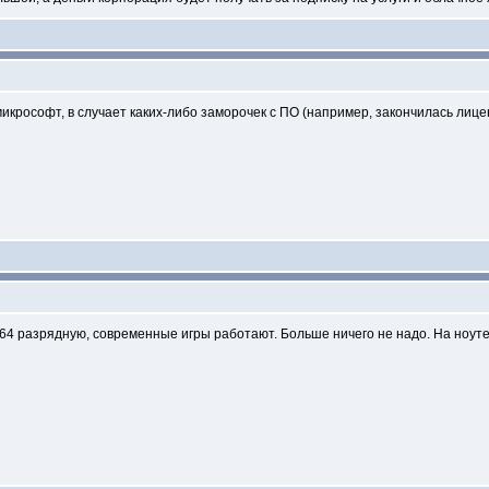
микрософт, в случает каких-либо заморочек с ПО (например, закончилась лиц
64 разрядную, современные игры работают. Больше ничего не надо. На ноуте 8