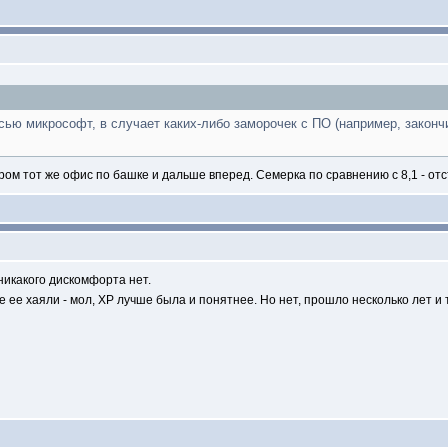
исью микрософт, в случает каких-либо заморочек с ПО (например, законч
ором тот же офис по башке и дальше вперед. Семерка по сравнению с 8,1 - отс
 никакого дискомфорта нет.
се ее хаяли - мол, XP лучше была и понятнее. Но нет, прошло несколько лет 