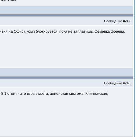
Сообщение
#247
ензия на Офис), комп блокируется, пока не заплатишь. Семерка форева.
Сообщение
#248
.1 стоит - это взрыв мозга, алиенская система! Клингонская,