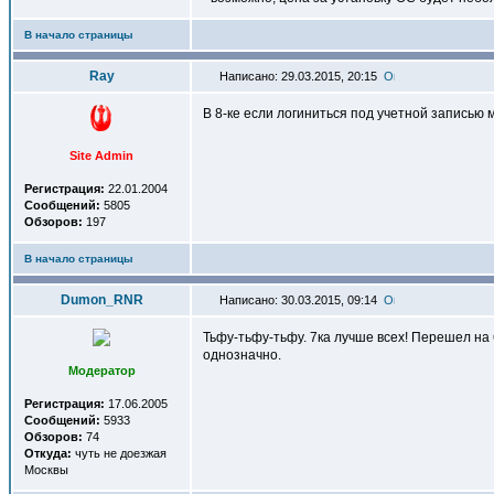
В начало страницы
Ray
Написано: 29.03.2015, 20:15
В 8-ке если логиниться под учетной записью 
Site Admin
Регистрация:
22.01.2004
Сообщений:
5805
Обзоров:
197
В начало страницы
Dumon_RNR
Написано: 30.03.2015, 09:14
Тьфу-тьфу-тьфу. 7ка лучше всех! Перешел на 
однозначно.
Модератор
Регистрация:
17.06.2005
Сообщений:
5933
Обзоров:
74
Откуда:
чуть не доезжая
Москвы