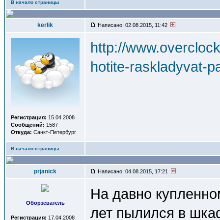
В начало страницы
kerlik
Написано: 02.08.2015, 11:42
http://www.overcloc
hotite-raskladyvat-p
Регистрация:
15.04.2008
Сообщений:
1587
Откуда:
Санкт-Петербург
В начало страницы
prjanick
Написано: 04.08.2015, 17:21
На давно купленно
Оборзеватель
лет пылился в шка
Регистрация:
17.04.2008