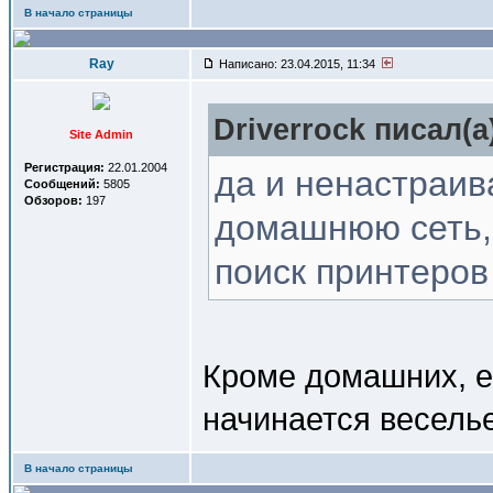
В начало страницы
Ray
Написано: 23.04.2015, 11:34
Driverrock писал(a
Site Admin
Регистрация:
22.01.2004
да и ненастраив
Сообщений:
5805
Обзоров:
197
домашнюю сеть, 
поиск принтеров
Кроме домашних, е
начинается веселье
В начало страницы