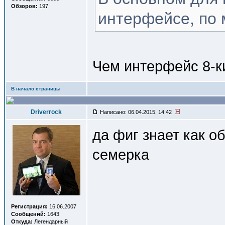
Обзоров:
197
интерфейсе, по 
Чем интерфейс 8-к
В начало страницы
Driverrock
Написано: 06.04.2015, 14:42
да фиг знает как о
семерка
Регистрация:
16.06.2007
Сообщений:
1643
Откуда:
Легендарный