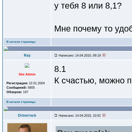
у тебя 8 или 8,1?
Мне почему то удо
В начало страницы
Ray
Написано: 14.04.2015, 09:19
8.1
Site Admin
К счастью, можно по
Регистрация:
22.01.2004
Сообщений:
5805
Обзоров:
197
В начало страницы
Driverrock
Написано: 14.04.2015, 10:52