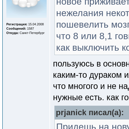
новое приживает
нежелания неко
пошевелить мозг
Регистрация:
15.04.2008
Сообщений:
1587
что 8 или 8,1 гов
Откуда:
Санкт-Петербург
как выключить к
пользуюсь в основн
каким-то дураком и
что многого и не н
нужные есть. как го
prjanick писал(a):
Придешь на нову