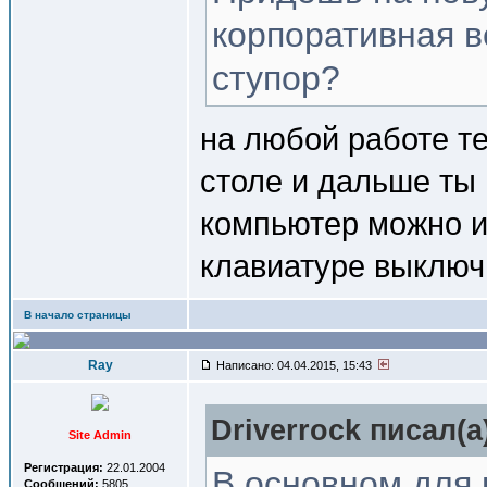
корпоративная в
ступор?
на любой работе т
столе и дальше ты 
компьютер можно и
клавиатуре выключ
В начало страницы
Ray
Написано: 04.04.2015, 15:43
Driverrock писал(a
Site Admin
Регистрация:
22.01.2004
В основном для 
Сообщений:
5805