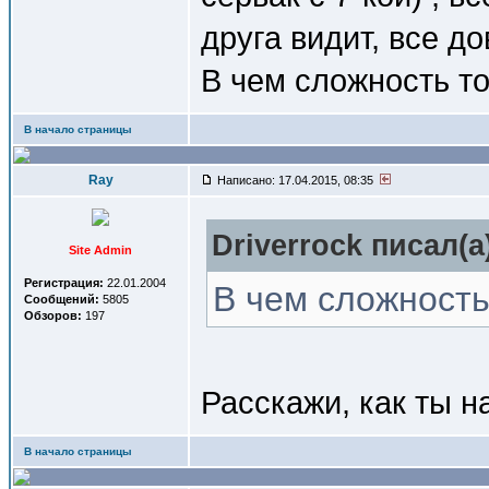
друга видит, все д
В чем сложность то
В начало страницы
Ray
Написано: 17.04.2015, 08:35
Driverrock писал(a
Site Admin
Регистрация:
22.01.2004
В чем сложность
Сообщений:
5805
Обзоров:
197
Расскажи, как ты н
В начало страницы