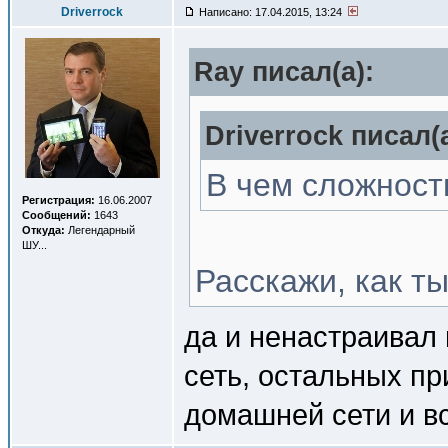
Driverrock
Написано: 17.04.2015, 13:24
Ray писал(a):
Driverrock писал(a
В чем сложност
Регистрация:
16.06.2007
Сообщений:
1643
Откуда:
Легендарный
ШУ...
Расскажи, как т
да и ненастраивал
сеть, остальных пр
домашней сети и вс