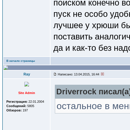
поиском конечно в
пуск не особо удо
лучшее у хрюши бы
поставить аналогич
да и как-то без над
В начало страницы
Ray
Написано: 13.04.2015, 16:44
Driverrock писал(a
Site Admin
Регистрация:
22.01.2004
остальное в мен
Сообщений:
5805
Обзоров:
197