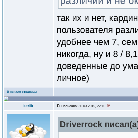
различий и не о
так их и нет, кард
пользователя разли
удобнее чем 7, сем
никогда, ну и 8 / 8
доведенные до ума 
личное)
В начало страницы
kerlik
Написано: 30.03.2015, 22:10
Driverrock писал(a