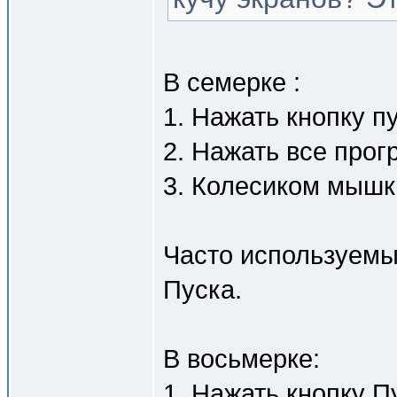
В семерке :
1. Нажать кнопку пу
2. Нажать все про
3. Колесиком мышк
Часто используемы
Пуска.
В восьмерке:
1. Нажать кнопку П