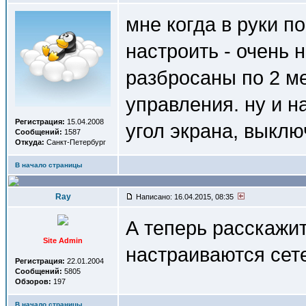
мне когда в руки по
настроить - очень н
разбросаны по 2 м
управления. ну и н
Регистрация:
15.04.2008
угол экрана, выклю
Сообщений:
1587
Откуда:
Санкт-Петербург
В начало страницы
Ray
Написано: 16.04.2015, 08:35
А теперь расскажит
Site Admin
настраиваются сет
Регистрация:
22.01.2004
Сообщений:
5805
Обзоров:
197
В начало страницы