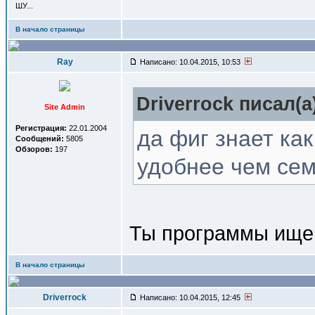
ШУ...
В начало страницы
Ray
Написано: 10.04.2015, 10:53
Driverrock писал(a
Site Admin
Регистрация:
22.01.2004
да фиг знает ка
Сообщений:
5805
Обзоров:
197
удобнее чем се
Ты программы ище
В начало страницы
Driverrock
Написано: 10.04.2015, 12:45