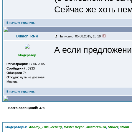
Сейчас же хоть не
В начало страницы
Dumon_RNR
Написано: 05.08.2015, 13:19
А если предложени
Модератор
Регистрация:
17.06.2005
Сообщений:
5933
Обзоров:
74
Откуда:
чуть не доезжая
Москвы
В начало страницы
Всего сообщений: 378
Модераторы:
Andrey_Tula
,
Iceberg
,
Master Keyan
,
MasterYODA
,
Strider
,
strom