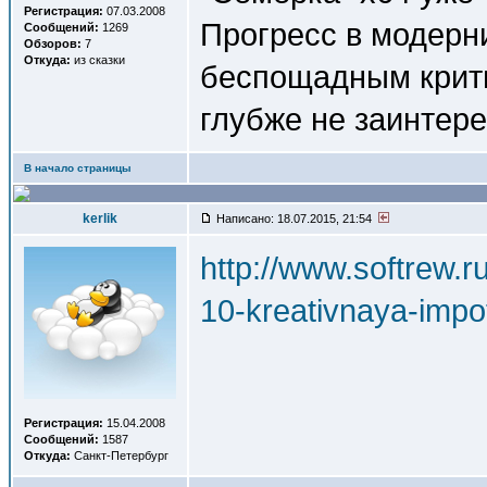
Регистрация:
07.03.2008
Прогресс в модерн
Сообщений:
1269
Обзоров:
7
Откуда:
из сказки
беспощадным крити
глубже не заинтере
В начало страницы
kerlik
Написано: 18.07.2015, 21:54
http://www.softrew.
10-kreativnaya-impo
Регистрация:
15.04.2008
Сообщений:
1587
Откуда:
Санкт-Петербург