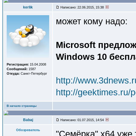
kerlik
Написано: 22.06.2015, 15:38
может кому надо:
Microsoft предло
Windows 10 беспл
Регистрация:
15.04.2008
Сообщений:
1587
Откуда:
Санкт-Петербург
http://www.3dnews.
http://geektimes.ru/
В начало страницы
Babaj
Написано: 01.07.2015, 14:54
Обозреватель
"Семёрка" x64 уже т