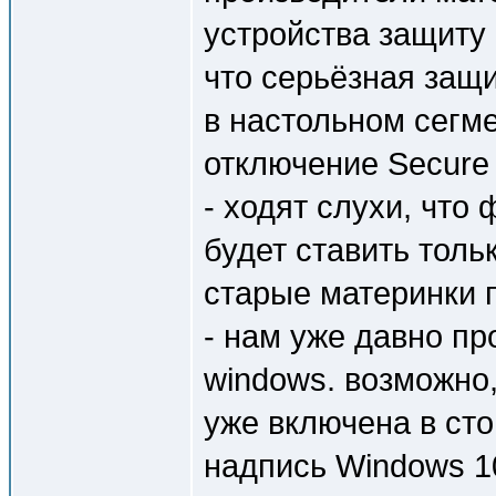
устройства защиту
что серьёзная защи
в настольном сегм
отключение Secure
- ходят слухи, чт
будет ставить толь
старые материнки 
- нам уже давно п
windows. возможно,
уже включена в сто
надпись Windows 1