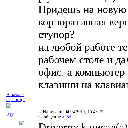
Придешь на новую р
корпоративная верс
ступор?
на любой работе те
рабочем столе и да
офис. а компьютер
клавиши на клавиа
В начало
страницы
Написано: 04.04.2015, 15:43
Ray
Сообщение
#255
Driverrock писал(a)