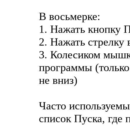
В восьмерке:
1. Нажать кнопку П
2. Нажать стрелку 
3. Колесиком мышк
программы (только 
не вниз)
Часто используемы
список Пуска, где 