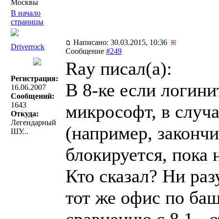
Москвы
В начало
страницы
Написано: 30.03.2015, 10:36
Driverrock
Сообщение
#249
Ray писал(a):
Регистрация:
В 8-ке если логини
16.06.2007
Сообщений:
1643
микрософт, в случ
Откуда:
Легендарный
(например, закончи
ШУ...
блокируется, пока 
Кто сказал? Ни раз
тот же офис по баш