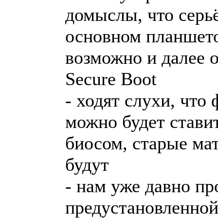
домыслы, что серьё
основном планшето
возможно и далее 
Secure Boot
- ходят слухи, чт
можно будет ставит
биосом, старые ма
будут
- нам уже давно пр
предустановленной