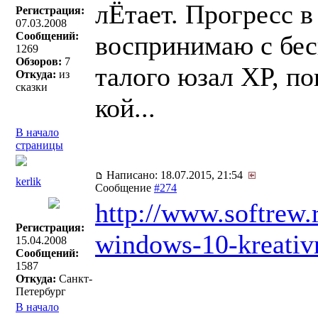
лЁтает. Прогресс 
Регистрация:
07.03.2008
Сообщений:
воспринимаю с бе
1269
Обзоров:
7
талого юзал XP, по
Откуда:
из
сказки
кой...
В начало
страницы
Написано: 18.07.2015, 21:54
kerlik
Сообщение
#274
http://www.softrew
Регистрация:
windows-10-kreativ
15.04.2008
Сообщений:
1587
Откуда:
Санкт-
Петербург
В начало