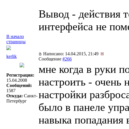
Вывод - действия т
интерфейса не пом
В начало
страницы
Написано: 14.04.2015, 21:49
kerlik
Сообщение
#266
мне когда в руки по
Регистрация:
настроить - очень н
15.04.2008
Сообщений:
1587
настройки разброс
Откуда:
Санкт-
Петербург
было в панеле упра
навыка попадания 