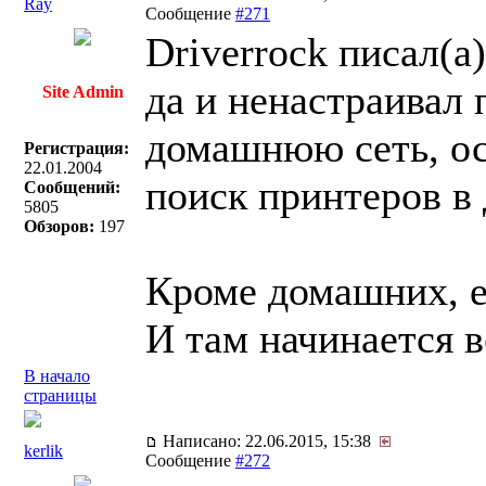
Ray
Сообщение
#271
Driverrock писал(a)
да и ненастраивал 
Site Admin
домашнюю сеть, ос
Регистрация:
22.01.2004
поиск принтеров в 
Сообщений:
5805
Обзоров:
197
Кроме домашних, е
И там начинается в
В начало
страницы
Написано: 22.06.2015, 15:38
kerlik
Сообщение
#272