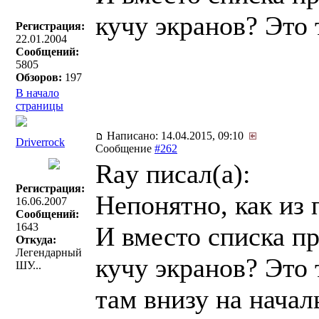
кучу экранов? Это
Регистрация:
22.01.2004
Сообщений:
5805
Обзоров:
197
В начало
страницы
Написано: 14.04.2015, 09:10
Driverrock
Сообщение
#262
Ray писал(a):
Регистрация:
Непонятно, как из 
16.06.2007
Сообщений:
1643
И вместо списка пр
Откуда:
Легендарный
кучу экранов? Это
ШУ...
там внизу на начал