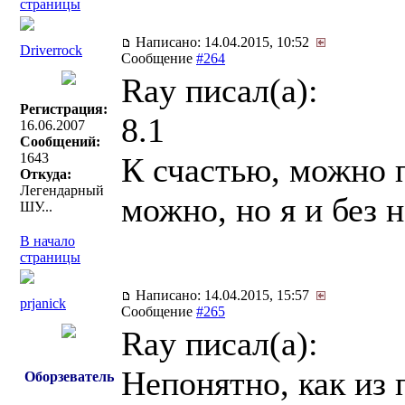
страницы
Написано: 14.04.2015, 10:52
Driverrock
Сообщение
#264
Ray писал(a):
Регистрация:
8.1
16.06.2007
Сообщений:
1643
К счастью, можно п
Откуда:
Легендарный
можно, но я и без 
ШУ...
В начало
страницы
Написано: 14.04.2015, 15:57
prjanick
Сообщение
#265
Ray писал(a):
Непонятно, как из 
Оборзеватель