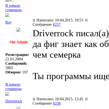
ШУ...
В начало
страницы
Написано: 10.04.2015, 10:53
Ray
Сообщение
#257
Driverrock писал(a)
да фиг знает как о
Site Admin
чем семерка
Регистрация:
22.01.2004
Сообщений:
5805
Обзоров:
197
Ты программы ище
В начало
страницы
Написано: 10.04.2015, 12:45
Driverrock
Сообщение
#258