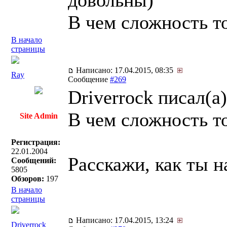
довольны)
В чем сложность т
В начало
страницы
Написано: 17.04.2015, 08:35
Ray
Сообщение
#269
Driverrock писал(a)
В чем сложность т
Site Admin
Регистрация:
22.01.2004
Расскажи, как ты н
Сообщений:
5805
Обзоров:
197
В начало
страницы
Написано: 17.04.2015, 13:24
Driverrock