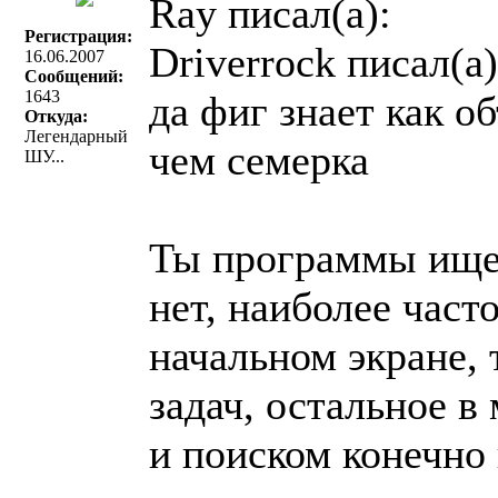
Ray писал(a):
Регистрация:
Driverrock писал(a)
16.06.2007
Сообщений:
1643
да фиг знает как о
Откуда:
Легендарный
чем семерка
ШУ...
Ты программы ище
нет, наиболее част
начальном экране, 
задач, остальное в
и поиском конечно 