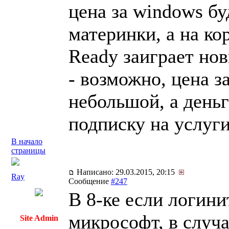
цена за windows бу
материнки, а на к
Ready заиграет но
- возможно, цена з
небольшой, а деньг
подписку на услуги
В начало
страницы
Написано: 29.03.2015, 20:15
Ray
Сообщение
#247
В 8-ке если логини
микрософт, в случ
Site Admin