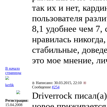
так их и нет, кард
пользователя разли
8,1 удобнее чем 7,
нравилась никогда, 
стабильные, доведе
это мое мнение, ли
В начало
страницы
Написано: 30.03.2015, 22:10
kerlik
Сообщение
#254
Driverrock писал(a)
Регистрация:
новое приживается 
15.04.2008