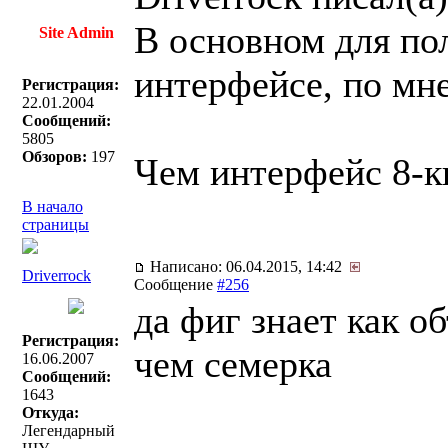
В основном для пол
Site Admin
интерфейсе, по мне
Регистрация:
22.01.2004
Сообщений:
5805
Обзоров:
197
Чем интерфейс 8-к
В начало
страницы
Написано: 06.04.2015, 14:42
Driverrock
Сообщение
#256
да фиг знает как о
Регистрация:
чем семерка
16.06.2007
Сообщений:
1643
Откуда:
Легендарный