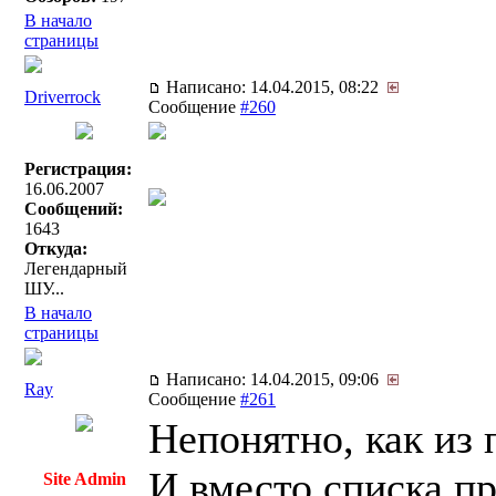
В начало
страницы
Написано: 14.04.2015, 08:22
Driverrock
Сообщение
#260
Регистрация:
16.06.2007
Сообщений:
1643
Откуда:
Легендарный
ШУ...
В начало
страницы
Написано: 14.04.2015, 09:06
Ray
Сообщение
#261
Непонятно, как из 
И вместо списка пр
Site Admin