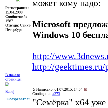
может кому надо:
Регистрация:
15.04.2008
Сообщений:
1587
Microsoft предло
Откуда:
Санкт-
Петербург
Windows 10 беспл
http://www.3dnews.
http://geektimes.ru/
В начало
страницы
Написано: 01.07.2015, 14:54
Babaj
Сообщение
#273
Обозреватель
"Семёрка" x64 уже 