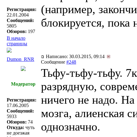
(например, закончи
Регистрация:
22.01.2004
блокируется, пока 
Сообщений:
5805
Обзоров:
197
В начало
страницы
Написано: 30.03.2015, 09:14
Dumon_RNR
Сообщение
#248
Тьфу-тьфу-тьфу. 7
разрядную, соврем
Модератор
ничего не надо. На 
Регистрация:
17.06.2005
мозга, алиенская с
Сообщений:
5933
Обзоров:
74
однозначно.
Откуда:
чуть
не доезжая