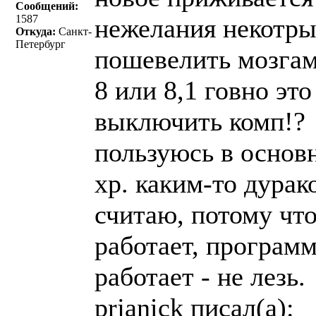
Сообщений:
1587
нежелания некотры
Откуда:
Санкт-
Петербург
пошевелить мозгам
8 или 8,1 говно это
выключить комп!?
пользуюсь в основн
хр. каким-то дурак
считаю, потому что
работает, программ
работает - не лезь.
prjanick писал(a):