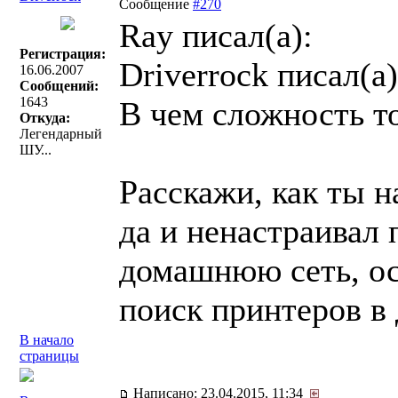
Сообщение
#270
Ray писал(a):
Регистрация:
Driverrock писал(a)
16.06.2007
Сообщений:
1643
В чем сложность т
Откуда:
Легендарный
ШУ...
Расскажи, как ты н
да и ненастраивал 
домашнюю сеть, ос
поиск принтеров в 
В начало
страницы
Написано: 23.04.2015, 11:34