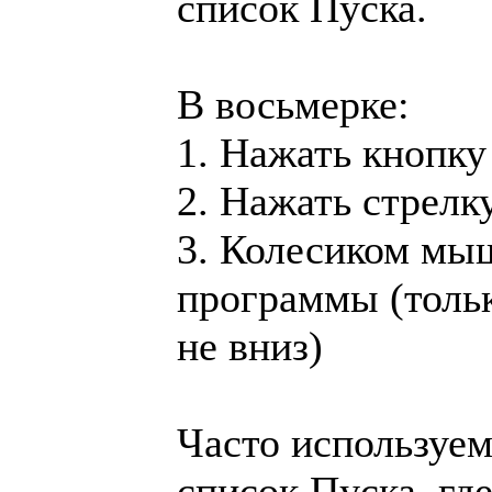
список Пуска.
В восьмерке:
1. Нажать кнопку
2. Нажать стрелку
3. Колесиком мы
программы (тольк
не вниз)
Часто используе
список Пуска, где