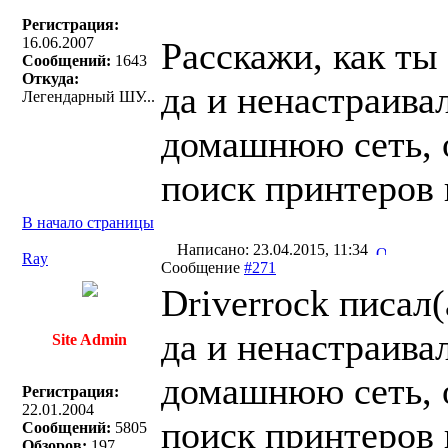
Регистрация:
16.06.2007
Расскажи, как ты
Сообщений:
1643
Откуда:
да и ненастраива
Легендарный ШУ...
домашнюю сеть, 
поиск принтеров 
В начало страницы
Написано: 23.04.2015, 11:34
Ray
Сообщение
#271
Driverrock писал(
да и ненастраива
Site Admin
домашнюю сеть, 
Регистрация:
22.01.2004
поиск принтеров 
Сообщений:
5805
Обзоров:
197