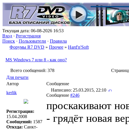
Текущая дата: 06-08-2026 16:53
Вход
·
Регистрация
Поиск
·
Пользователи
·
Правила
Форумы R7 DVD
»
Прочее
»
Hard'n'Soft
MS Windows 7 или 8 - как оно?
Всего сообщений: 378
Страни
Для печати
Автор
Сообщение
Написано: 25.03.2015, 22:10
kerlik
Сообщение
#246
проскакивают нов
Регистрация:
- грядёт новая ве
15.04.2008
Сообщений:
1587
Откуда:
Санкт-