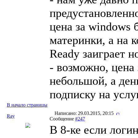
предустановленн
цена за windows 
материнки, а на 
Ready заиграет 
- возможно, цена
небольшой, а ден
подписку на услу
В начало страницы
Написано: 29.03.2015, 20:15
Ray
Сообщение
#247
В 8-ке если логи