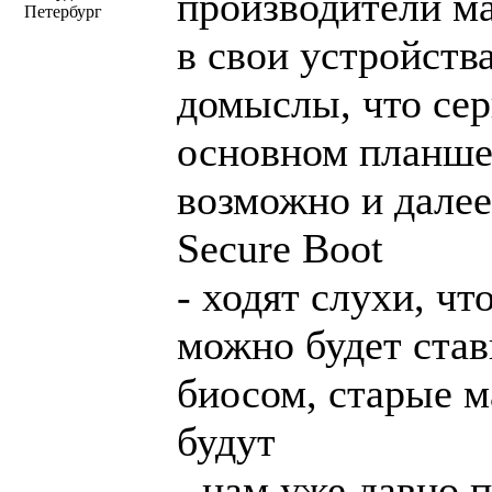
производители ма
Петербург
в свои устройств
домыслы, что сер
основном планшет
возможно и дале
Secure Boot
- ходят слухи, ч
можно будет став
биосом, старые м
будут
- нам уже давно 