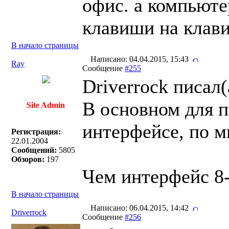
офис. а компьюте
клавиши на клав
В начало страницы
Написано: 04.04.2015, 15:43
Ray
Сообщение
#255
Driverrock писал(
В основном для п
Site Admin
интерфейсе, по м
Регистрация:
22.01.2004
Сообщений:
5805
Обзоров:
197
Чем интерфейс 8-
В начало страницы
Написано: 06.04.2015, 14:42
Driverrock
Сообщение
#256