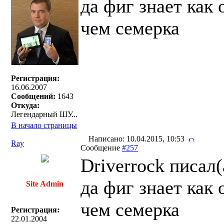
да фиг знает как
чем семерка
Регистрация:
16.06.2007
Сообщений:
1643
Откуда:
Легендарный ШУ...
В начало страницы
Написано: 10.04.2015, 10:53
Ray
Сообщение
#257
Driverrock писал(
да фиг знает как
Site Admin
чем семерка
Регистрация:
22.01.2004