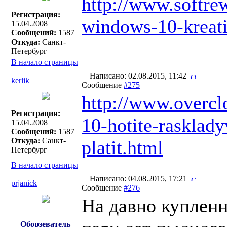
http://www.softre
Регистрация:
windows-10-kreati
15.04.2008
Сообщений:
1587
Откуда:
Санкт-
Петербург
В начало страницы
Написано: 02.08.2015, 11:42
kerlik
Сообщение
#275
http://www.overcl
Регистрация:
10-hotite-rasklad
15.04.2008
Сообщений:
1587
Откуда:
Санкт-
platit.html
Петербург
В начало страницы
Написано: 04.08.2015, 17:21
prjanick
Сообщение
#276
На давно купленн
Оборзеватель