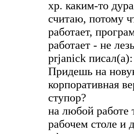
хр. каким-то дур
считаю, потому ч
работает, програ
работает - не лезь
prjanick писал(a):
Придешь на новую
корпоративная ве
ступор?
на любой работе 
рабочем столе и 