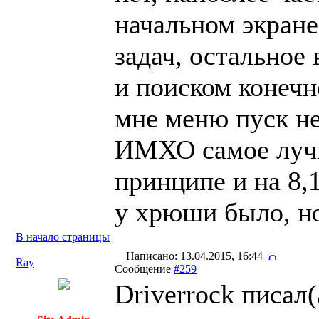
начальном экране
задач, остальное
и поиском конечн
мне меню пуск не
ИМХО самое луч
принципе и на 8,
у хрюши было, но
В начало страницы
Написано: 13.04.2015, 16:44
Ray
Сообщение
#259
Driverrock писал(