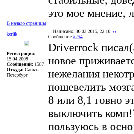
это мое мнение, 
В начало страницы
Написано: 30.03.2015, 22:10
kerlik
Сообщение
#254
Driverrock писал(
Регистрация:
новое приживаетс
15.04.2008
Сообщений:
1587
Откуда:
Санкт-
нежелания некот
Петербург
пошевелить мозга
8 или 8,1 говно э
выключить комп!
пользуюсь в осно