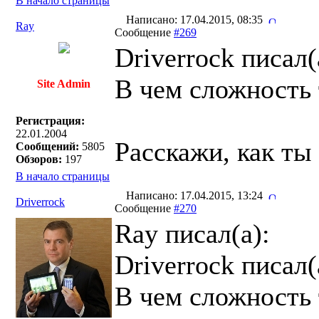
В начало страницы
Написано: 17.04.2015, 08:35
Ray
Сообщение
#269
Driverrock писал(
В чем сложность 
Site Admin
Регистрация:
22.01.2004
Расскажи, как ты
Сообщений:
5805
Обзоров:
197
В начало страницы
Написано: 17.04.2015, 13:24
Driverrock
Сообщение
#270
Ray писал(a):
Driverrock писал(
В чем сложность 