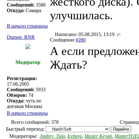
жесткого диска).
Сообщений:
3580
Откуда:
Самара
улучшилась.
В начало страницы
Написано: 05.08.2015, 13:19
Dumon_RNR
Сообщение
#280
А если предложе
Ждать?
Модератор
Регистрация:
17.06.2005
Сообщений:
5933
Обзоров:
74
Откуда:
чуть не
доезжая Москвы
В начало страницы
Всего сообщений: 378
Страни
Быстрый переход:
Модераторы:
Andrey_Tula
,
Iceberg
,
Master Keyan
,
MasterYOD