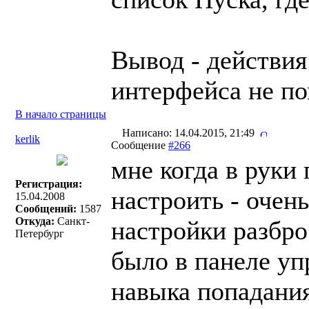
Вывод - действия
интерфейса не по
В начало страницы
Написано: 14.04.2015, 21:49
kerlik
Сообщение
#266
мне когда в руки 
Регистрация:
настроить - очень
15.04.2008
Сообщений:
1587
Откуда:
Санкт-
настройки разбро
Петербург
было в панеле уп
навыка попадания