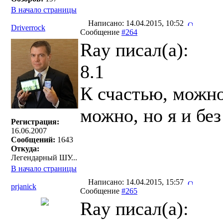
В начало страницы
Написано: 14.04.2015, 10:52
Driverrock
Сообщение
#264
Ray писал(a):
8.1
К счастью, можно 
можно, но я и без
Регистрация:
16.06.2007
Сообщений:
1643
Откуда:
Легендарный ШУ...
В начало страницы
Написано: 14.04.2015, 15:57
prjanick
Сообщение
#265
Ray писал(a):