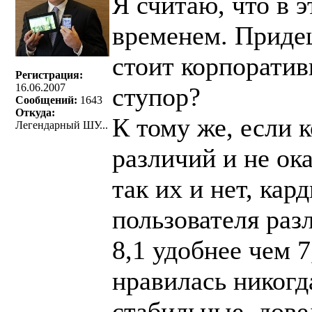
Я считаю, что в э
временем. Придеш
стоит корпоратив
Регистрация:
16.06.2007
ступор?
Сообщений:
1643
Откуда:
К тому же, если 
Легендарный ШУ...
различий и не ок
так их и нет, ка
пользователя раз
8,1 удобнее чем 7
нравилась никогда
стабильные, дове