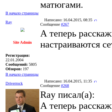
матюгами.
В начало страницы
Написано: 16.04.2015, 08:35
Ray
Сообщение
#267
А теперь расскажи
настраиваются с
Site Admin
Регистрация:
22.01.2004
Сообщений:
5805
Обзоров:
197
В начало страницы
Написано: 16.04.2015, 11:35
Driverrock
Сообщение
#268
Ray писал(a):
А теперь расскажи