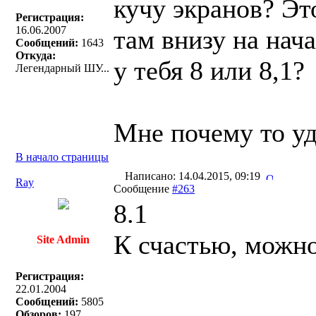
кучу экранов? Эт
Регистрация:
16.06.2007
там внизу на нач
Сообщений:
1643
Откуда:
у тебя 8 или 8,1?
Легендарный ШУ...
Мне почему то уд
В начало страницы
Написано: 14.04.2015, 09:19
Ray
Сообщение
#263
8.1
К счастью, можно 
Site Admin
Регистрация:
22.01.2004
Сообщений:
5805
Обзоров:
197