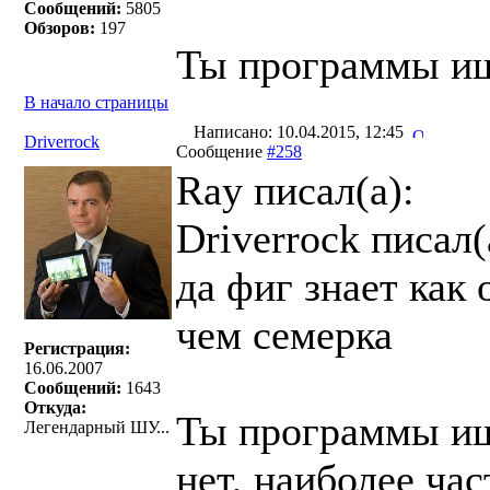
Сообщений:
5805
Обзоров:
197
Ты программы ищ
В начало страницы
Написано: 10.04.2015, 12:45
Driverrock
Сообщение
#258
Ray писал(a):
Driverrock писал(
да фиг знает как
чем семерка
Регистрация:
16.06.2007
Сообщений:
1643
Откуда:
Ты программы ищ
Легендарный ШУ...
нет, наиболее ча