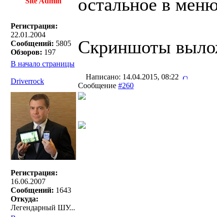
остальное в меню
Site Admin
Регистрация:
22.01.2004
Скриншоты выложи
Сообщений:
5805
Обзоров:
197
В начало страницы
Написано: 14.04.2015, 08:22
Driverrock
Сообщение
#260
Регистрация:
16.06.2007
Сообщений:
1643
Откуда:
Легендарный ШУ...