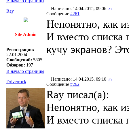
В начало страницы
Написано: 14.04.2015, 09:06
Ray
Сообщение
#261
Непонятно, как и
И вместо списка 
Site Admin
кучу экранов? Эт
Регистрация:
22.01.2004
Сообщений:
5805
Обзоров:
197
В начало страницы
Написано: 14.04.2015, 09:10
Driverrock
Сообщение
#262
Ray писал(a):
Непонятно, как и
И вместо списка 