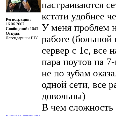
настраиваются с
кстати удобнее че
Регистрация:
16.06.2007
У меня проблем н
Сообщений:
1643
Откуда:
работе (большой 
Легендарный ШУ...
сервер с 1с, все 
пара ноутов на 7-
не по зубам оказал
одной сети, все р
довольны)
В чем сложность 