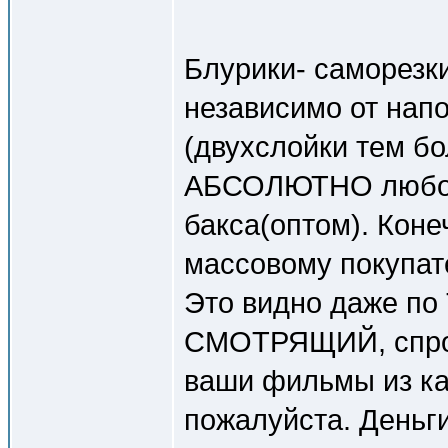
Блурики- саморезк
независимо от нап
(двухслойки тем б
АБСОЛЮТНО любой 
бакса(оптом). Коне
массовому покупат
Это видно даже по
СМОТРЯЩИЙ, спрос 
ваши фильмы из кат
пожалуйста. Деньги