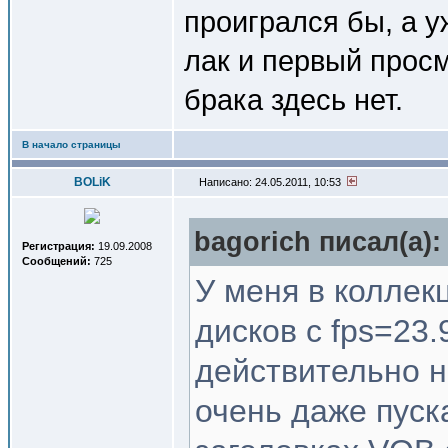
проигрался бы, а у
лак и первый прос
брака здесь нет.
В начало страницы
BOLiK
Написано: 24.05.2011, 10:53
bagorich писал(a):
Регистрация:
19.09.2008
Сообщений:
725
У меня в коллек
дисков с fps=23.
действительно не
очень даже пуска