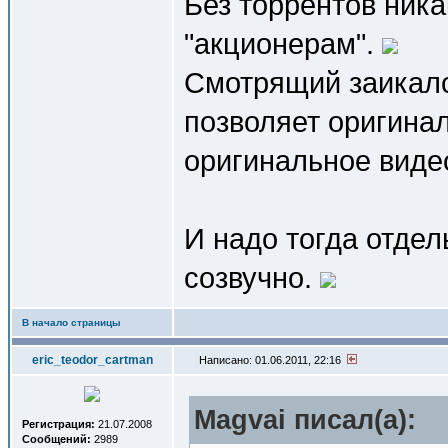
Без торрентов ника
"акционерам".
Смотрящий заикалс
позволяет оригинал
оригинальное видео
И надо тогда отдел
созвучно.
В начало страницы
eric_teodor_cartman
Написано: 01.06.2011, 22:16
Magvai писал(a):
Регистрация:
21.07.2008
Сообщений:
2989