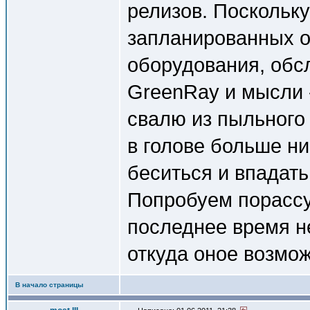
релизов. Поскольк
запланированных о
оборудования, обс
GreenRay и мысли -
свалю из пыльного 
в голове больше ни
беситься и впадать
Попробуем порассу
последнее время н
откуда оное возможн
В начало страницы