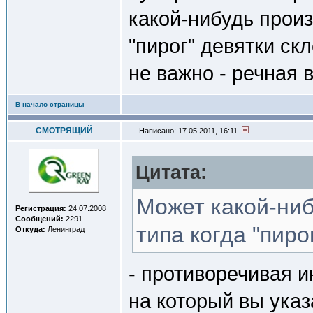
какой-нибудь произ
"пирог" девятки ск
не важно - речная 
В начало страницы
СМОТРЯЩИЙ
Написано: 17.05.2011, 16:11
Цитата:
Может какой-ниб
Регистрация:
24.07.2008
Сообщений:
2291
типа когда "пиро
Откуда:
Ленинград
- противоречивая 
на который вы указ