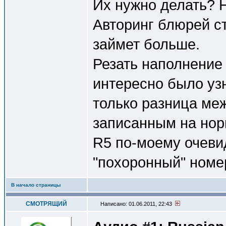
Их нужно делать? 
Авторинг блюрей ст
займет больше.
Резать наполнение
интересно было узн
только разница ме
записанным на нор
R5 по-моему очевид
"похоронный" номер
В начало страницы
СМОТРЯЩИЙ
Написано: 01.06.2011, 22:43