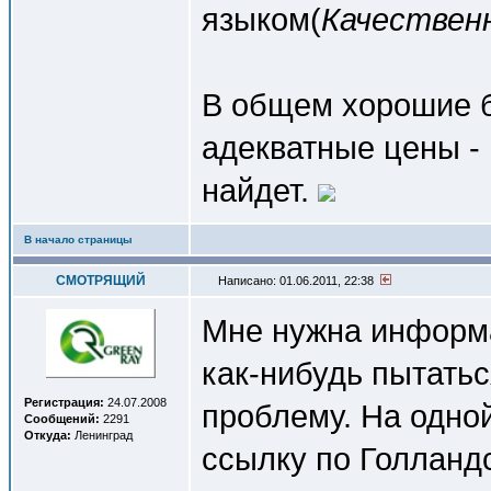
языком(
Качествен
В общем хорошие б
адекватные цены - 
найдет.
В начало страницы
СМОТРЯЩИЙ
Написано: 01.06.2011, 22:38
Мне нужна информа
как-нибудь пытать
Регистрация:
24.07.2008
проблему. На одной
Сообщений:
2291
Откуда:
Ленинград
ссылку по Голланд