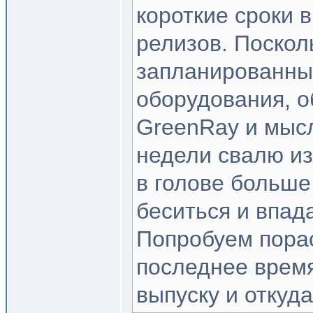
короткие сроки 
релизов. Поскол
запланированных
оборудования, о
GreenRay и мысли
недели свалю из
в голове больше
беситься и впада
Попробуем пора
последнее время
выпуску и откуда