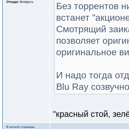
Откуда:
беларусь
Без торрентов н
встанет "акцион
Смотрящий заика
позволяет ориги
оригинальное ви
И надо тогда от
Blu Ray созвучн
"красный стой, зел
В начало страницы