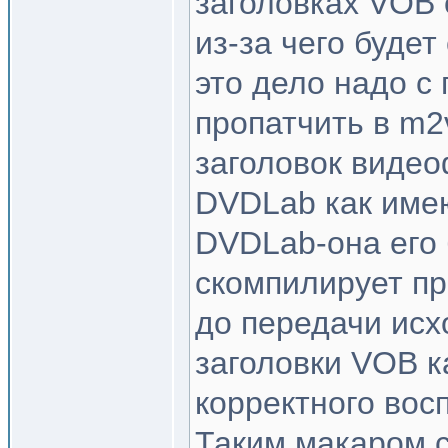
заголовках VOB 
из-за чего будет
это дело надо с
пропатчить в m2
заголовок видео
DVDLab как име
DVDLab-она его 
скомпилирует пр
до передачи исх
заголовки VOB к
корректного вос
Таким макаром 