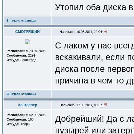
Утопил оба диска в 
В начало страницы
СМОТРЯЩИЙ
Написано: 16.05.2011, 12:04
С лаком у нас всег
Регистрация:
24.07.2008
вскакивали, если п
Сообщений:
2291
Откуда:
Ленинград
диска после перво
причина в чем то д
В начало страницы
Контролер
Написано: 17.05.2011, 09:57
Регистрация:
02.09.2005
Добрейший! Да с л
Сообщений:
166
Откуда:
Тверь
пузырей или затерт