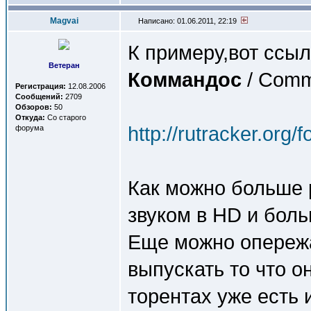
Magvai
Написано: 01.06.2011, 22:19
К примеру,вот ссыл
Ветеран
Коммандоc
/ Com
Регистрация:
12.08.2006
Сообщений:
2709
Обзоров:
50
Откуда:
Со старого
http://rutracker.org
форума
Как можно больше 
звуком в HD и боль
Еще можно опереж
выпускать то что о
торентах уже есть 