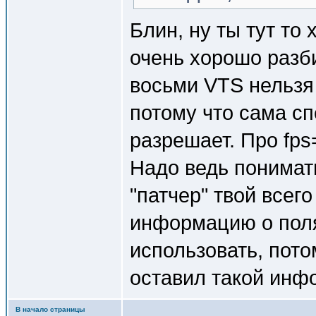
Блин, ну ты тут то 
очень хорошо раз
восьми VTS нельзя 
потому что сама с
разрешает. Про fp
Надо ведь понимать
"патчер" твой всег
информацию о поля
использовать, пото
оставил такой инф
В начало страницы