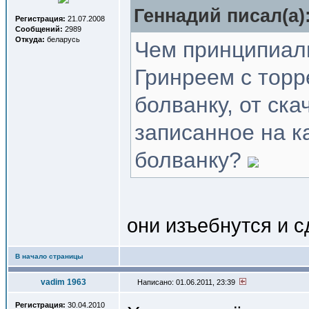
Геннадий писал(a)
Регистрация:
21.07.2008
Сообщений:
2989
Откуда:
беларусь
Чем принципиаль
Гринреем с торр
болванку, от ск
записанное на к
болванку?
они изъебнутся и 
В начало страницы
vadim 1963
Написано: 01.06.2011, 23:39
Регистрация:
30.04.2010