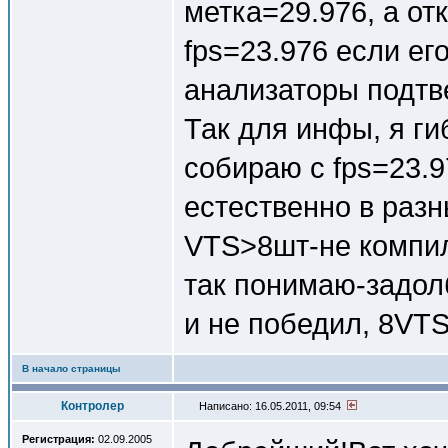
метка=29.976, а о
fps=23.976 если ег
анализаторы подтв
Так для инфы, я г
собираю с fps=23.9
естественно в разн
VTS>8шт-не компиля
так понимаю-задолб
и не победил, 8VTS-
В начало страницы
Контролер
Написано: 16.05.2011, 09:54
Регистрация:
02.09.2005