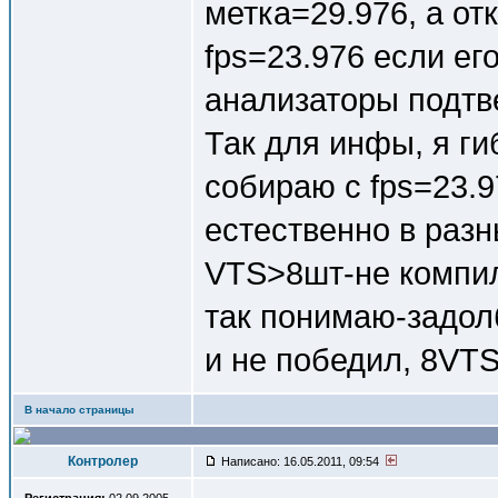
метка=29.976, а о
fps=23.976 если ег
анализаторы подтв
Так для инфы, я г
собираю с fps=23.9
естественно в разн
VTS>8шт-не компиля
так понимаю-задолб
и не победил, 8VTS-
В начало страницы
Контролер
Написано: 16.05.2011, 09:54