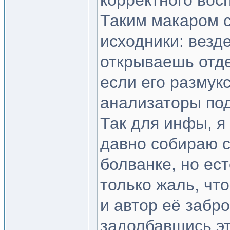
корректного вос
Таким макаром 
исходники: везде
открываешь отде
если его размукс
анализаторы по
Так для инфы, я
давно собираю с
болванке, но ес
только жаль, чт
и автор её забр
задолбавшись эт