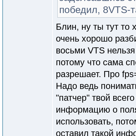
победил, 8VTS-та
Блин, ну ты тут то 
очень хорошо раз
восьми VTS нельзя 
потому что сама с
разрешает. Про fp
Надо ведь понимать
"патчер" твой всег
информацию о поля
использовать, пото
оставил такой инф