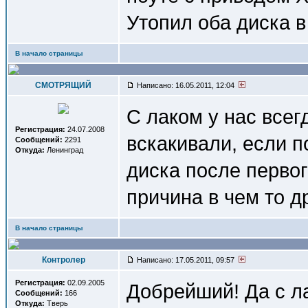
Утопил оба диска в 
В начало страницы
СМОТРЯЩИЙ
Написано: 16.05.2011, 12:04
С лаком у нас всег
Регистрация:
24.07.2008
вскакивали, если п
Сообщений:
2291
Откуда:
Ленинград
диска после перво
причина в чем то д
В начало страницы
Контролер
Написано: 17.05.2011, 09:57
Регистрация:
02.09.2005
Добрейший! Да с л
Сообщений:
166
Откуда:
Тверь