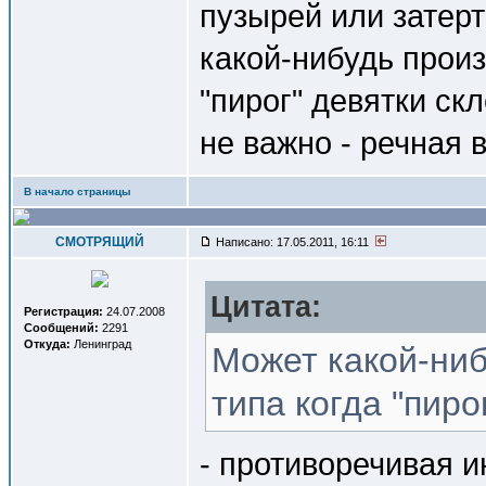
пузырей или затерт
какой-нибудь произ
"пирог" девятки ск
не важно - речная 
В начало страницы
СМОТРЯЩИЙ
Написано: 17.05.2011, 16:11
Цитата:
Регистрация:
24.07.2008
Сообщений:
2291
Откуда:
Ленинград
Может какой-ниб
типа когда "пиро
- противоречивая 