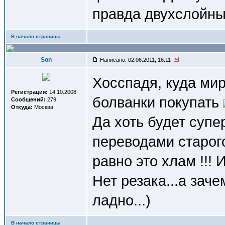
правда двухслойны
В начало страницы
Son
Написано: 02.06.2011, 16:11
Хосспадя, куда мир
Регистрация:
14.10.2008
болванки покупать
Сообщений:
279
Откуда:
Москва
Да хоть будет супе
переводами старог
равно это хлам !!!
Нет резака...а заче
ладно...)
В начало страницы