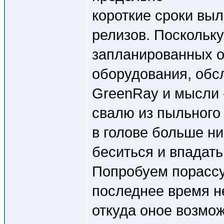
короткие сроки вы
релизов. Поскольк
запланированных о
оборудования, обс
GreenRay и мысли -
свалю из пыльного 
в голове больше ни
беситься и впадать
Попробуем порассу
последнее время н
откуда оное возможн