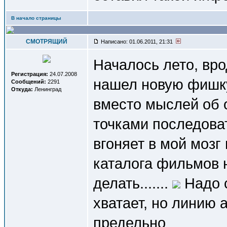
В начало страницы
СМОТРЯЩИЙ
Написано: 01.06.2011, 21:31
Началось лето, вро
Регистрация:
24.07.2008
нашел новую фишк
Сообщений:
2291
Откуда:
Ленинград
вместо мыслей об 
точками последова
вгоняет в мой моз
каталога фильмов 
делать.......
Надо с
хватает, но линию 
предельно