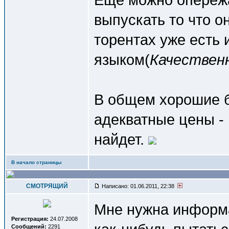
выпускать то что о
торентах уже есть 
языком(
Качествен
В общем хорошие б
адекватные цены - 
найдет.
В начало страницы
СМОТРЯЩИЙ
Написано: 01.06.2011, 22:38
Мне нужна информа
Регистрация:
24.07.2008
Сообщений:
2291