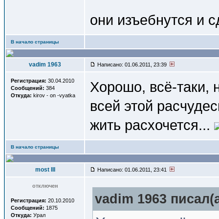
они изъебнутся и 
В начало страницы
vadim 1963
Написано: 01.06.2011, 23:39
Регистрация:
30.04.2010
Хорошо, всё-таки,
Сообщений:
384
Откуда:
kirov - on -vyatka
всей этой расчудес
жить расхочется...
В начало страницы
most III
Написано: 01.06.2011, 23:41
отключен
vadim 1963 писал(a
Регистрация:
20.10.2010
Сообщений:
1875
Откуда:
Урал