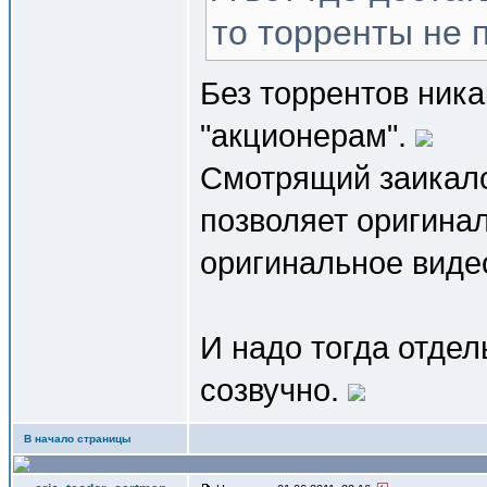
то торренты не п
Без торрентов ника
"акционерам".
Смотрящий заикалс
позволяет оригинал
оригинальное видео
И надо тогда отдел
созвучно.
В начало страницы