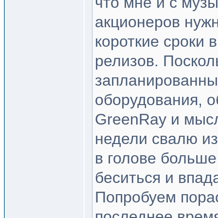
что мне и с музы
акционеров нужн
короткие сроки 
релизов. Поскол
запланированных
оборудования, о
GreenRay и мысли
недели свалю из
в голове больше
беситься и впада
Попробуем пора
последнее время