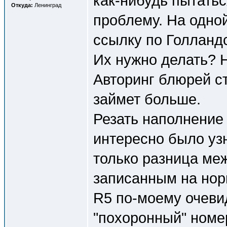
как-нибудь пытать
Откуда:
Ленинград
проблему. На одной
ссылку по Голланд
Их нужно делать? 
Авторинг блюрей ст
займет больше.
Резать наполнение
интересно было узн
только разница ме
записанным на нор
R5 по-моему очевид
"похоронный" номер