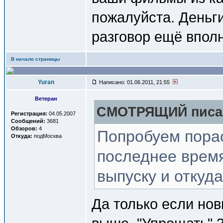
пожалуйста. Деньги
разговор ещё впол
В начало страницы
Yuran
Написано: 01.06.2011, 21:55
Ветеран
СМОТРЯЩИЙ писал
Регистрация:
04.05.2007
Сообщений:
3681
Обзоров:
4
Попробуем пора
Откуда:
подМосква
последнее время
выпуску и откуда
Да только если нов