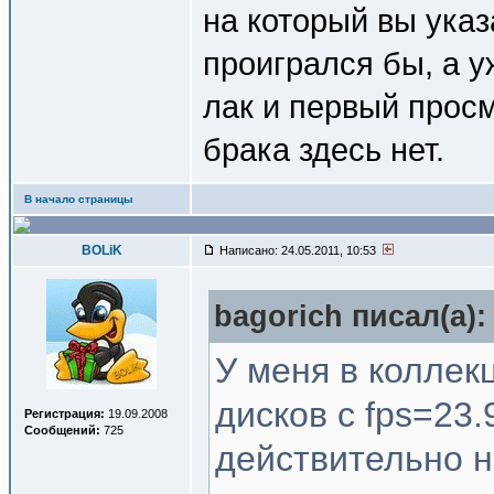
на который вы указ
проигрался бы, а у
лак и первый прос
брака здесь нет.
В начало страницы
BOLiK
Написано: 24.05.2011, 10:53
bagorich писал(a):
У меня в коллек
дисков с fps=23.
Регистрация:
19.09.2008
Сообщений:
725
действительно не