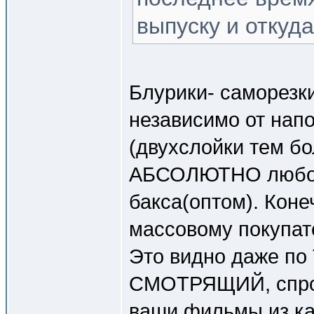
выпуску и откуда
Блурики- саморезк
независимо от нап
(двухслойки тем б
АБСОЛЮТНО любой 
бакса(оптом). Коне
массовому покупат
Это видно даже по
СМОТРЯЩИЙ, спрос 
ваши фильмы из кат