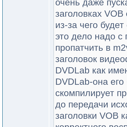
очень даже пуска
заголовках VOB 
из-за чего будет
это дело надо с
пропатчить в m2
заголовок видео
DVDLab как име
DVDLab-она его 
скомпилирует пр
до передачи исх
заголовки VOB к