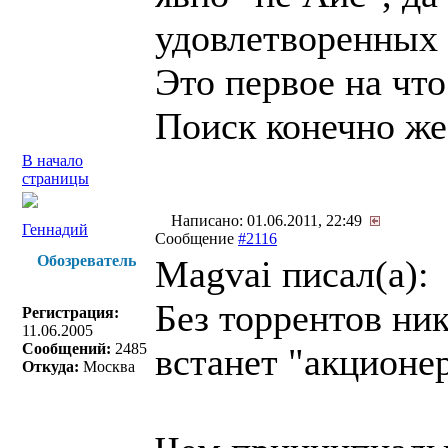
удовлетворенных 
Это первое на что
Поиск конечно же 
В начало
страницы
Написано: 01.06.2011, 22:49
Геннадий
Сообщение
#2116
Обозреватель
Magvai писал(a):
Без торрентов ни
Регистрация:
11.06.2005
Сообщений:
2485
встанет "акционе
Откуда:
Москва