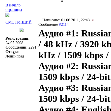
В начало
страницы
Написано: 01.06.2011, 22:43
СМОТРЯЩИЙ
Сообщение
#2114
Аудио #1: Russia
Регистрация:
/ 48 kHz / 3920 kb
24.07.2008
Сообщений:
2291
Откуда:
kHz / 1509 kbps 
Ленинград
Аудио #2: Russian
1509 kbps / 24-bi
Аудио #3: Russian
1509 kbps / 24-bi
Аудио #4: English 