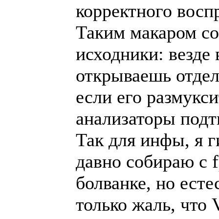
корректного восп
Таким макаром с
исходники: везде 
открываешь отдел
если его размукси
анализаторы подт
Так для инфы, я 
давно собираю с 
болванке, но ест
только жаль, что