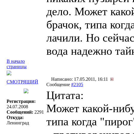
дело. Может како
брачок, типа когд
лачили. Но сейчас
вода надежно тай
В начало
страницы
Написано: 17.05.2011, 16:11
СМОТРЯЩИЙ
Сообщение
#2105
Цитата:
Регистрация:
Может какой-нибу
24.07.2008
Сообщений:
2291
Откуда:
типа когда "пирог
Ленинград