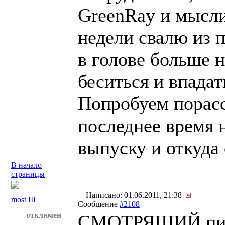
GreenRay и мысли 
недели свалю из 
в голове больше н
беситься и впадат
Попробуем порасс
последнее время 
выпуску и откуда о
В начало
страницы
Написано: 01.06.2011, 21:38
most III
Сообщение
#2108
отключен
СМОТРЯЩИЙ пис