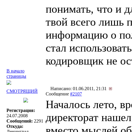
понимать, что и д
твой всего лишь п
информацию о пол
стал использовать
кодировщик не ос
В начало
страницы
Написано: 01.06.2011, 21:31
СМОТРЯЩИЙ
Сообщение
#2107
Началось лето, вр
Регистрация:
директорат наше
24.07.2008
Сообщений:
2291
Откуда:
вместо мыслей об
Ленинград