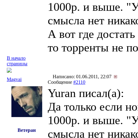
1000р. и выше. "
смысла нет никак
А вот где достать 
то торренты не по
В начало
страницы
Написано: 01.06.2011, 22:07
Magvai
Сообщение
#2110
Yuran писал(a):
Да только если но
1000р. и выше. "
смысла нет никак
Ветеран