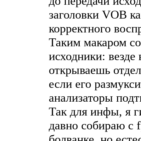
до передачи исход
заголовки VOB ка
корректного восп
Таким макаром с
исходники: везде 
открываешь отдел
если его размукси
анализаторы подт
Так для инфы, я 
давно собираю с 
болванке, но ест