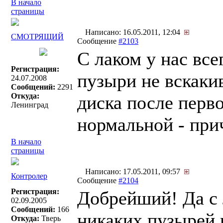
В начало
страницы
Написано: 16.05.2011, 12:04
СМОТРЯЩИЙ
Сообщение
#2103
С лаком у нас все
Регистрация:
пузыри не вскаки
24.07.2008
Сообщений:
2291
Откуда:
диска после перв
Ленинград
нормальной - прич
В начало
страницы
Написано: 17.05.2011, 09:57
Контролер
Сообщение
#2104
Регистрация:
Добрейший! Да с 
02.09.2005
Сообщений:
166
никаких пузырей и
Откуда:
Тверь