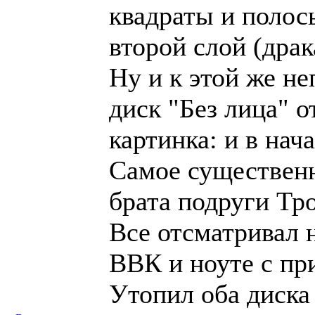
квадраты и полосы
второй слой (драк
Ну и к этой же н
диск "Без лица" о
картинка: и в нач
Самое существенн
брата подруги Тро
Все отсматривал 
ВВК и ноуте с пр
Утопил оба диска 