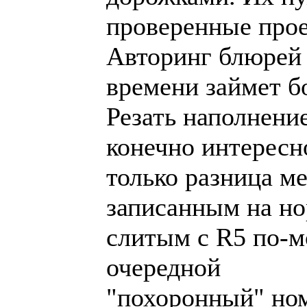
проверенные про
Авторинг блюрей 
времени займет б
Резать наполнени
конечно интересн
только разница м
записанным на но
слитым с R5 по-м
очередной
"похоронный" ном