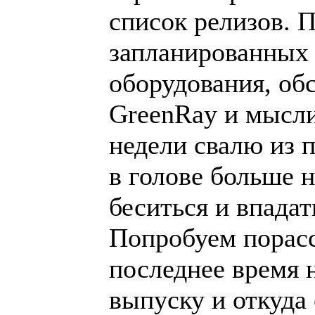
список релизов. 
запланированных 
оборудования, об
GreenRay и мысли 
недели свалю из 
в голове больше н
беситься и впадат
Попробуем порасс
последнее время 
выпуску и откуда о