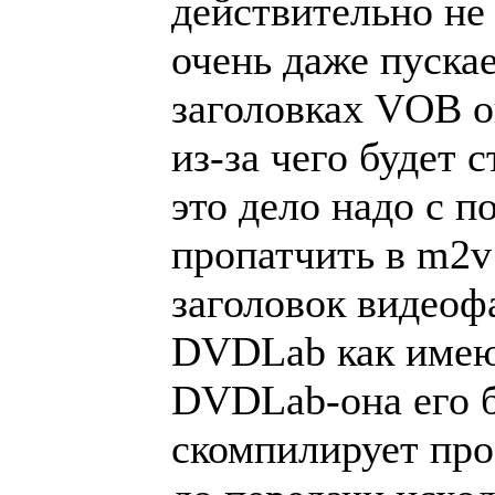
действительно не 
очень даже пускае
заголовках VOB о
из-за чего будет 
это дело надо с 
пропатчить в m2v
заголовок видеоф
DVDLab как имею
DVDLab-она его б
скомпилирует про