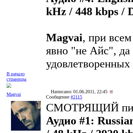
kHz / 448 kbps /
Magvai
, при все
явно "не Айс", да
удовлетворенных 
В начало
страницы
Написано: 01.06.2011, 22:45
Magvai
Сообщение
#2115
СМОТРЯЩИЙ пис
Аудио #1: Russia