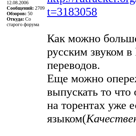
12.08.2006
t=3183058
Сообщений:
2709
Обзоров:
50
Откуда:
Со
старого форума
Как можно больше
русским звуком в
переводов.
Еще можно опере
выпускать то что 
на торентах уже е
языком(
Качестве