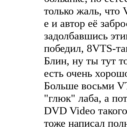
только жаль, что
е и автор её забр
задолбавшись этим
победил, 8VTS-так
Блин, ну ты тут т
есть очень хорош
Больше восьми VT
"глюк" лаба, а п
DVD Video такого
тоже написал пол