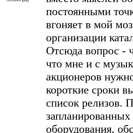
постоянными точ
вгоняет в мой мо
организации ката
Отсюда вопрос - чт
что мне и с музык
акционеров нужно
короткие сроки 
список релизов. 
запланированных 
оборудования, об