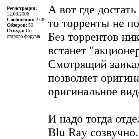
А вот где достать 
Регистрация:
12.08.2006
то торренты не по
Сообщений:
2709
Обзоров:
50
Откуда:
Со
Без торрентов ни
старого форума
встанет "акционе
Смотрящий заикал
позволяет оригина
оригинальное виде
И надо тогда отде
Blu Ray созвучно