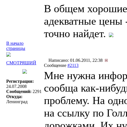
В общем хорошие
адекватные цены -
точно найдет.
В начало
страницы
Написано: 01.06.2011, 22:38
СМОТРЯЩИЙ
Сообщение
#2113
Мне нужна информ
Регистрация:
сообща как-нибуд
24.07.2008
Сообщений:
2291
Откуда:
проблему. На одн
Ленинград
на ссылку по Гол
дорожками. Их н