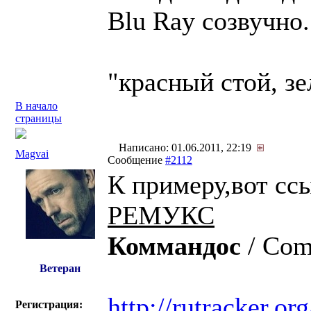
Blu Ray созвучно
"красный стой, з
В начало
страницы
Написано: 01.06.2011, 22:19
Magvai
Сообщение
#2112
К примеру,вот сс
РЕМУКС
Коммандоc
/ Co
Ветеран
http://rutracker.o
Регистрация: