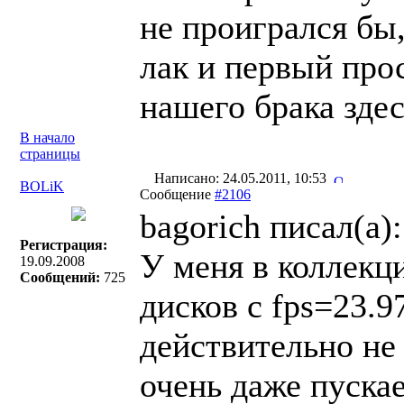
не проигрался бы,
лак и первый про
нашего брака здес
В начало
страницы
Написано: 24.05.2011, 10:53
BOLiK
Сообщение
#2106
bagorich писал(a):
Регистрация:
У меня в коллекц
19.09.2008
Сообщений:
725
дисков с fps=23.
действительно не 
очень даже пускае