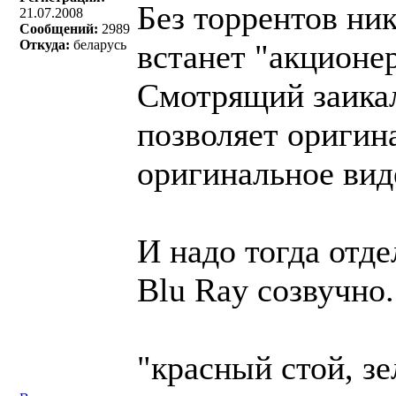
Без торрентов ни
21.07.2008
Сообщений:
2989
Откуда:
беларусь
встанет "акционе
Смотрящий заикал
позволяет оригина
оригинальное виде
И надо тогда отде
Blu Ray созвучно
"красный стой, з