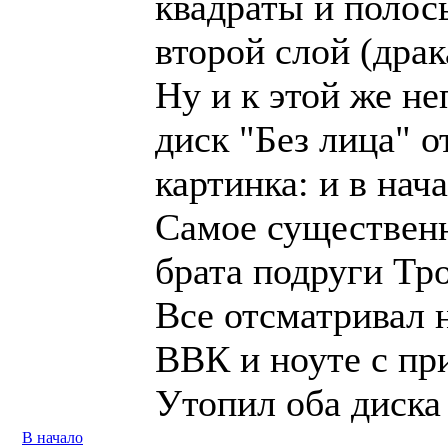
квадраты и полосы
второй слой (драк
Ну и к этой же н
диск "Без лица" о
картинка: и в нач
Самое существенн
брата подруги Тро
Все отсматривал 
ВВК и ноуте с пр
Утопил оба диска 
В начало