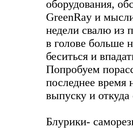
оборудования, об
GreenRay и мысли 
недели свалю из 
в голове больше н
беситься и впадат
Попробуем порасс
последнее время 
выпуску и откуда о
Блурики- саморез