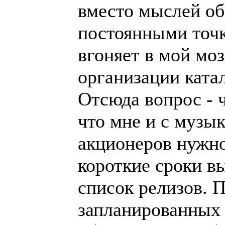
вместо мыслей об
постоянными точ
вгоняет в мой мо
организации ката
Отсюда вопрос - чт
что мне и с музык
акционеров нужно
короткие сроки 
список релизов. 
запланированных 