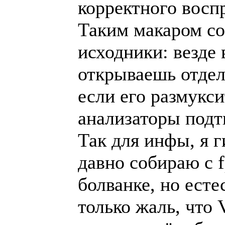
корректного восп
Таким макаром с
исходники: везде 
открываешь отдел
если его размукси
анализаторы подт
Так для инфы, я 
давно собираю с 
болванке, но ест
только жаль, что