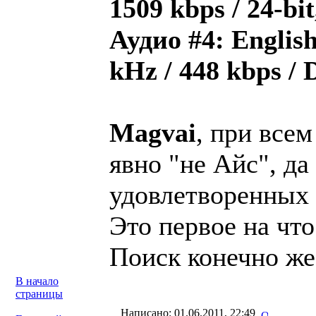
1509 kbps / 24-bi
Аудио #4: English 
kHz / 448 kbps /
Magvai
, при все
явно "не Айс", да
удовлетворенных 
Это первое на что
Поиск конечно же 
В начало
страницы
Написано: 01.06.2011, 22:49