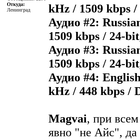
Откуда:
kHz / 1509 kbps 
Ленинград
Аудио #2: Russian
1509 kbps / 24-bi
Аудио #3: Russian
1509 kbps / 24-bi
Аудио #4: English 
kHz / 448 kbps /
Magvai
, при все
явно "не Айс", да