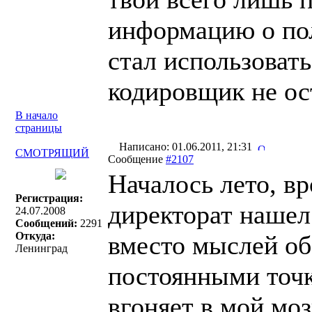
информацию о пол
стал использовать
кодировщик не ос
В начало
страницы
Написано: 01.06.2011, 21:31
СМОТРЯЩИЙ
Сообщение
#2107
Началось лето, вр
Регистрация:
директорат наше
24.07.2008
Сообщений:
2291
Откуда:
вместо мыслей об
Ленинград
постоянными точ
вгоняет в мой мо