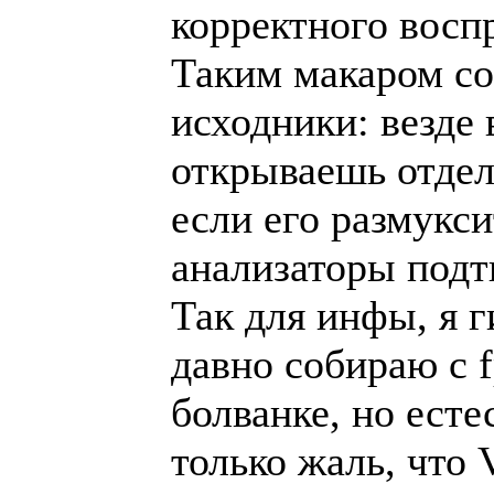
корректного восп
Таким макаром с
исходники: везде 
открываешь отдел
если его размукси
анализаторы подт
Так для инфы, я 
давно собираю с 
болванке, но ест
только жаль, что