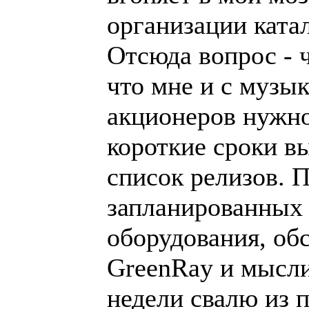
организации ката
Отсюда вопрос - чт
что мне и с музык
акционеров нужно
короткие сроки 
список релизов. 
запланированных 
оборудования, об
GreenRay и мысли 
недели свалю из 