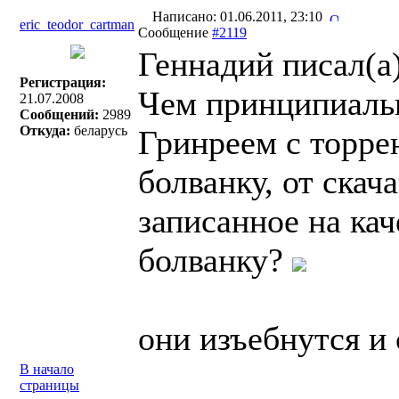
Написано: 01.06.2011, 23:10
eric_teodor_cartman
Сообщение
#2119
Геннадий писал(a)
Регистрация:
Чем принципиальн
21.07.2008
Сообщений:
2989
Откуда:
беларусь
Гринреем с торре
болванку, от ска
записанное на ка
болванку?
они изъебнутся и
В начало
страницы