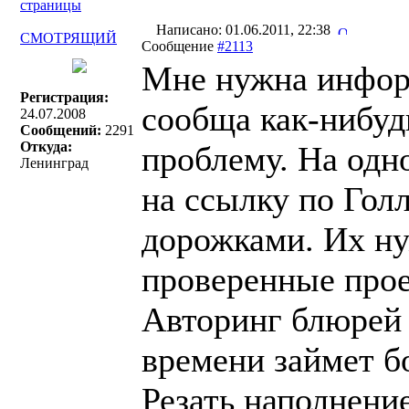
страницы
Написано: 01.06.2011, 22:38
СМОТРЯЩИЙ
Сообщение
#2113
Мне нужна информ
Регистрация:
сообща как-нибуд
24.07.2008
Сообщений:
2291
Откуда:
проблему. На одн
Ленинград
на ссылку по Гол
дорожками. Их н
проверенные про
Авторинг блюрей 
времени займет б
Резать наполнени