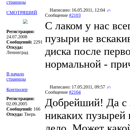
страницы
Написано: 16.05.2011, 12:04
СМОТРЯЩИЙ
Сообщение
#2103
С лаком у нас все
Регистрация:
пузыри не вскаки
24.07.2008
Сообщений:
2291
Откуда:
диска после перв
Ленинград
нормальной - прич
В начало
страницы
Написано: 17.05.2011, 09:57
Контролер
Сообщение
#2104
Регистрация:
Добрейший! Да с 
02.09.2005
Сообщений:
166
никаких пузырей и
Откуда:
Тверь
дело. Может како