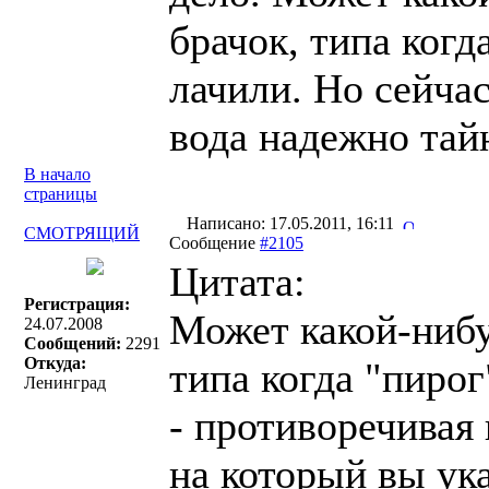
брачок, типа когд
лачили. Но сейчас
вода надежно тай
В начало
страницы
Написано: 17.05.2011, 16:11
СМОТРЯЩИЙ
Сообщение
#2105
Цитата:
Регистрация:
Может какой-нибу
24.07.2008
Сообщений:
2291
Откуда:
типа когда "пирог
Ленинград
- противоречивая
на который вы ука