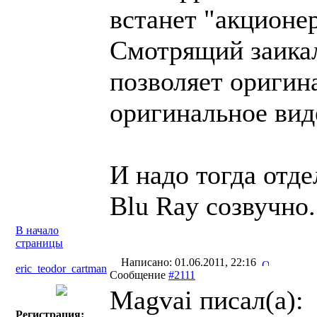
встанет "акционе
Смотрящий заикал
позволяет оригина
оригинальное виде
И надо тогда отде
Blu Ray созвучно
В начало
страницы
Написано: 01.06.2011, 22:16
eric_teodor_cartman
Сообщение
#2111
Magvai писал(a):
Регистрация: