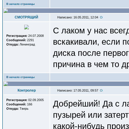
В начало страницы
СМОТРЯЩИЙ
Написано: 16.05.2011, 12:04
С лаком у нас всег
Регистрация:
24.07.2008
вскакивали, если п
Сообщений:
2291
Откуда:
Ленинград
диска после перво
причина в чем то д
В начало страницы
Контролер
Написано: 17.05.2011, 09:57
Регистрация:
02.09.2005
Добрейший! Да с л
Сообщений:
166
Откуда:
Тверь
пузырей или затерт
какой-нибудь произ