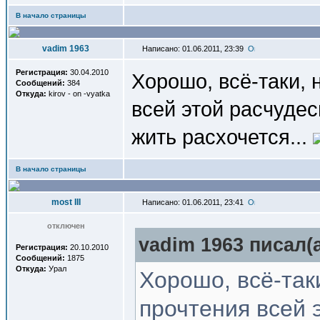
В начало страницы
vadim 1963
Написано: 01.06.2011, 23:39
Регистрация:
30.04.2010
Хорошо, всё-таки,
Сообщений:
384
Откуда:
kirov - on -vyatka
всей этой расчудес
жить расхочется...
В начало страницы
most III
Написано: 01.06.2011, 23:41
отключен
vadim 1963 писал(a
Регистрация:
20.10.2010
Сообщений:
1875
Откуда:
Урал
Хорошо, всё-так
прочтения всей 