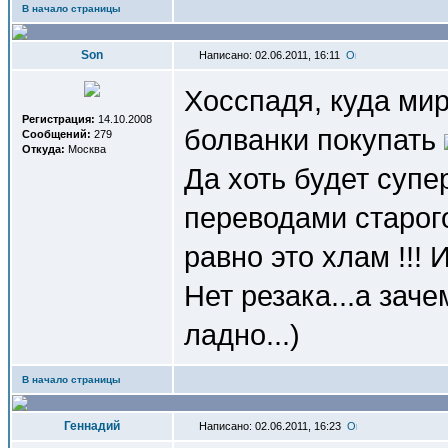
В начало страницы
Son
Написано: 02.06.2011, 16:11
Хосспадя, куда мир
Регистрация:
14.10.2008
болванки покупать
Сообщений:
279
Откуда:
Москва
Да хоть будет супе
переводами старог
равно это хлам !!!
Нет резака...а заче
ладно...)
В начало страницы
Геннадий
Написано: 02.06.2011, 16:23