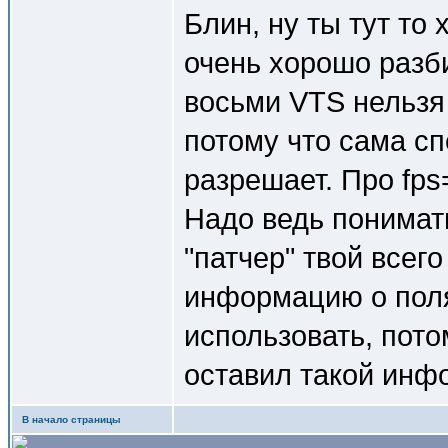
Блин, ну ты тут то 
очень хорошо раз
восьми VTS нельзя 
потому что сама с
разрешает. Про fp
Надо ведь понимать
"патчер" твой всег
информацию о поля
использовать, пото
оставил такой инф
В начало страницы