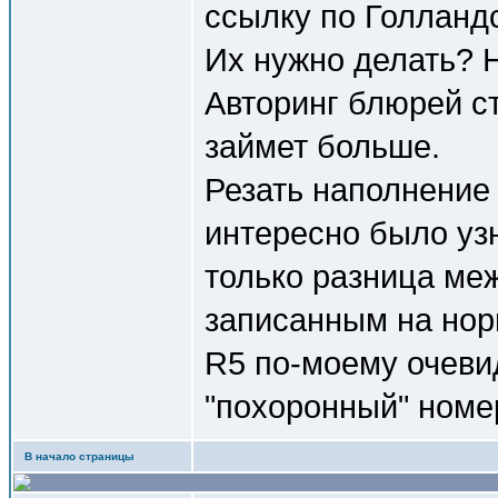
ссылку по Голланд
Их нужно делать? 
Авторинг блюрей ст
займет больше.
Резать наполнение
интересно было узн
только разница ме
записанным на нор
R5 по-моему очевид
"похоронный" номер
В начало страницы