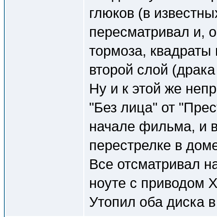
глюков (в известны
пересматривал и, о
тормоза, квадраты 
второй слой (драка
Ну и к этой же не
"Без лица" от "Пре
начале фильма, и 
перестрелке в доме
Все отсматривал н
ноуте с приводом Х
Утопил оба диска в 