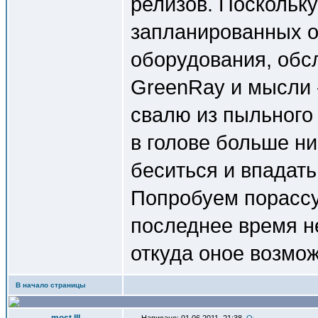
релизов. Поскольк
запланированных о
оборудования, обс
GreenRay и мысли -
свалю из пыльного 
в голове больше ни
беситься и впадать
Попробуем порассу
последнее время н
откуда оное возможн
В начало страницы