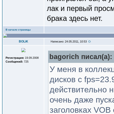
лак и первый прос
брака здесь нет.
В начало страницы
BOLiK
Написано: 24.05.2011, 10:53
bagorich писал(a):
Регистрация:
19.09.2008
Сообщений:
725
У меня в коллек
дисков с fps=23.
действительно не
очень даже пуска
заголовках VOB 