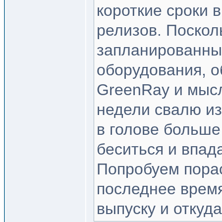
короткие сроки 
релизов. Поскол
запланированных
оборудования, о
GreenRay и мысли
недели свалю из
в голове больше
беситься и впада
Попробуем пора
последнее время
выпуску и откуда