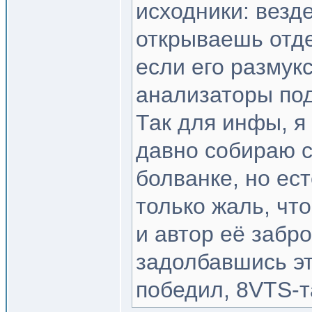
исходники: везде
открываешь отде
если его размукс
анализаторы по
Так для инфы, я
давно собираю с
болванке, но ес
только жаль, чт
и автор её забр
задолбавшись эт
победил, 8VTS-та