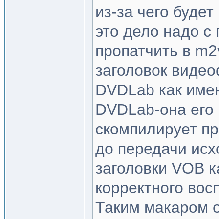
из-за чего будет
это дело надо с
пропатчить в m2
заголовок видео
DVDLab как име
DVDLab-она его 
скомпилирует пр
до передачи исх
заголовки VOB к
корректного вос
Таким макаром 