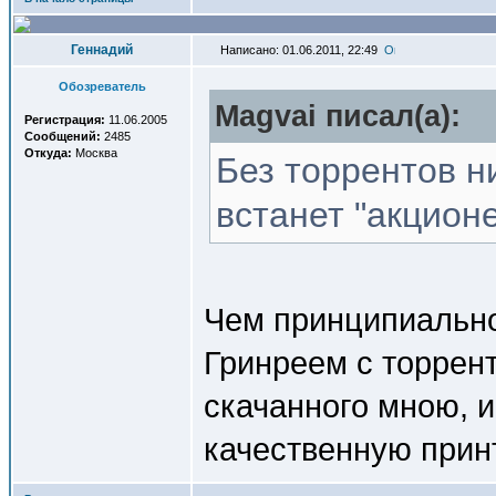
Геннадий
Написано: 01.06.2011, 22:49
Обозреватель
Magvai писал(a):
Регистрация:
11.06.2005
Сообщений:
2485
Откуда:
Москва
Без торрентов н
встанет "акцион
Чем принципиально
Гринреем с торрент
скачанного мною, 
качественную прин