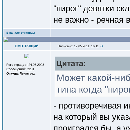
"пирог" девятки ск
не важно - речная 
В начало страницы
СМОТРЯЩИЙ
Написано: 17.05.2011, 16:11
Цитата:
Регистрация:
24.07.2008
Сообщений:
2291
Откуда:
Ленинград
Может какой-ниб
типа когда "пиро
- противоречивая 
на который вы указ
проигрался бы, а у