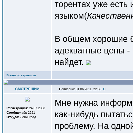
торентах уже есть 
языком(
Качествен
В общем хорошие б
адекватные цены - 
найдет.
В начало страницы
СМОТРЯЩИЙ
Написано: 01.06.2011, 22:38
Мне нужна информа
Регистрация:
24.07.2008
как-нибудь пытать
Сообщений:
2291
Откуда:
Ленинград
проблему. На одной