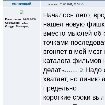
СМОТРЯЩИЙ
Написано: 01.06.2011, 21:31
Началось лето, вро
Регистрация:
24.07.2008
нашел новую фишк
Сообщений:
2291
Откуда:
Ленинград
вместо мыслей об 
точками последова
вгоняет в мой моз
каталога фильмов 
делать.......
Надо с
хватает, но линию 
предельно
короткие сроки вы