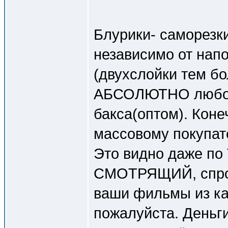
Блурики- саморезк
независимо от нап
(двухслойки тем б
АБСОЛЮТНО любой 
бакса(оптом). Коне
массовому покупат
Это видно даже по
СМОТРЯЩИЙ, спрос 
ваши фильмы из кат
пожалуйста. Деньги