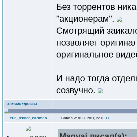
Без торрентов ника
"акционерам".
Смотрящий заикалс
позволяет оригинал
оригинальное видео
И надо тогда отдел
созвучно.
В начало страницы
eric_teodor_cartman
Написано: 01.06.2011, 22:16
Magvai писал(a):