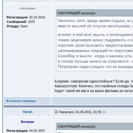
отключен
СМОТРЯЩИЙ писал(a):
Регистрация:
20.10.2010
Началось лето, вроде время отдыха, но
Сообщений:
1875
вместо мыслей об отпуске несильными, 
Откуда:
Урал
вгоняет в мой мозг мысль о необходимос
линию акционеров нужно поддержать и в
короткие сроки выложить предполагаемы
запланированных операций по подготовк
GreenRay и мысли - когда я наконец хоть
в голове больше ничего не появляется - 
Попробуем порассуждать что из вышедшег
Блурики- саморезки однослойные? Если да, 
бакса(оптом). Конечно, это палёные псевдо-
будет такой же как и на ваши фильмы из ката
В начало страницы
Yuran
Написано: 01.06.2011, 21:55
Ветеран
СМОТРЯЩИЙ писал(a):
Регистрация:
04.05.2007