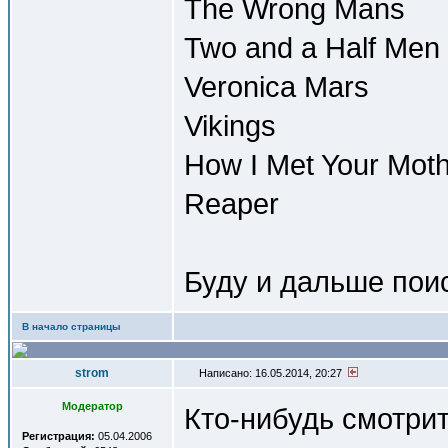
The Wrong Mans
Two and a Half Men
Veronica Mars
Vikings
How I Met Your Mot
Reaper
Буду и дальше пои
В начало страницы
strom
Написано: 16.05.2014, 20:27
Модератор
Кто-нибудь смотрит 
Регистрация:
05.04.2006