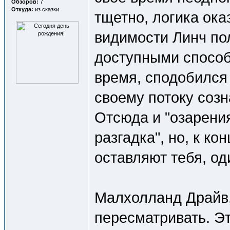
Обзоров:
7
Откуда:
из сказки
тщетно, логика ока
видимости Линч по
доступными способ
время, сподобился 
своему потоку соз
Отсюда и "озарения"
разгадка", но, к ко
оставляют тебя, оди
Малхолланд Драйв,
пересматривать. Эт