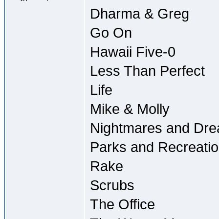
Dharma & Greg
Go On
Hawaii Five-0
Less Than Perfect
Life
Mike & Molly
Nightmares and Dr
Parks and Recreati
Rake
Scrubs
The Office