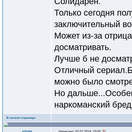
Солидарен.
Только сегодня пол
заключительный во
Может из-за отрица
досматривать.
Лучше б не досмат
Отличный сериал.Б
можно было смотре
Но дальше...Особе
наркоманский бред,
В начало страницы
strom
Написано: 02.07.2014, 23:55