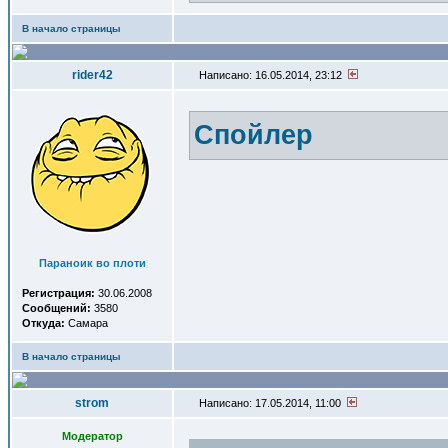
В начало страницы
rider42
Написано: 16.05.2014, 23:12
Спойлер
Параноик во плоти
Регистрация:
30.06.2008
Сообщений:
3580
Откуда:
Самара
В начало страницы
strom
Написано: 17.05.2014, 11:00
Модератор