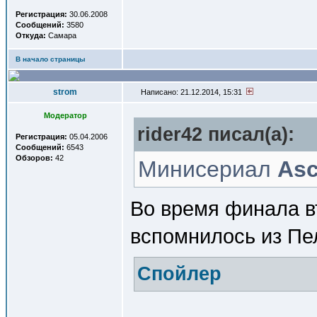
Регистрация:
30.06.2008
Сообщений:
3580
Откуда:
Самара
В начало страницы
strom
Написано: 21.12.2014, 15:31
Модератор
rider42 писал(a):
Регистрация:
05.04.2006
Сообщений:
6543
Обзоров:
42
Минисериал
Asc
Во время финала в
вспомнилось из Пе
Спойлер