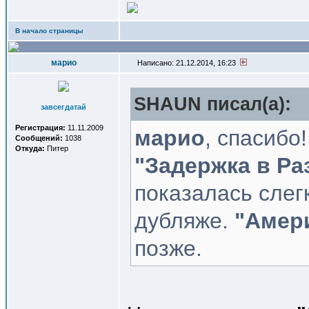
В начало страницы
марио
Написано: 21.12.2014, 16:23
SHAUN писал(a):
завсегдатай
Регистрация:
11.11.2009
марио
, спасибо
Сообщений:
1038
Откуда:
Питер
"Задержка в Ра
показалась слег
дубляже.
"Амер
позже.