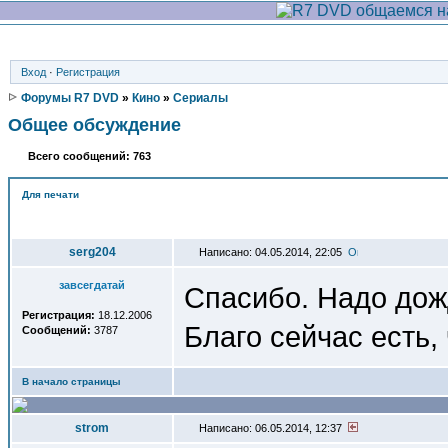
Вход
·
Регистрация
Форумы R7 DVD
»
Кино
»
Сериалы
Общее обсуждение
Всего сообщений: 763
Для печати
Автор
serg204
Написано: 04.05.2014, 22:05
завсегдатай
Спасибо. Надо дож
Регистрация:
18.12.2006
Благо сейчас есть, 
Сообщений:
3787
В начало страницы
strom
Написано: 06.05.2014, 12:37