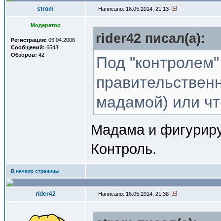
strom
Написано: 16.05.2014, 21:13
Модератор
rider42 писал(a):
Регистрация:
05.04.2006
Сообщений:
6543
Обзоров:
42
Под "контролем"
правительственн
мадамой) или чт
Мадама и фигуриру
Контроль.
В начало страницы
rider42
Написано: 16.05.2014, 21:38