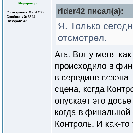
Модератор
rider42 писал(a):
Регистрация:
05.04.2006
Сообщений:
6543
Обзоров:
42
Я. Только сегод
отсмотрел.
Ага. Вот у меня как
происходило в фин
в середине сезона.
сцена, когда Контр
опускает это досье
когда в финальной
Контроль. И как-то