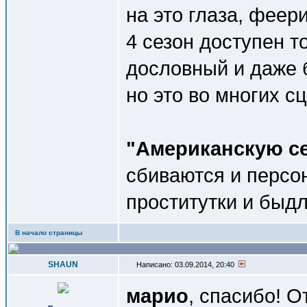
на это глаза, фее
4 сезон доступен т
дословный и даже 
но это во многих сц
"Американскую с
сбиваются и персо
проститутки и быдл
В начало страницы
SHAUN
Написано: 03.09.2014, 20:40
марио
, спасибо! 