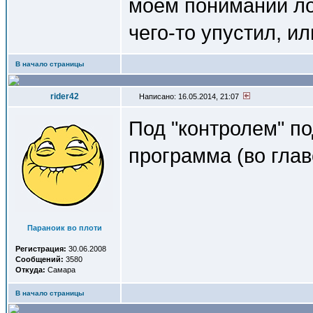
моем понимании ло
чего-то упустил, и
В начало страницы
rider42
Написано: 16.05.2014, 21:07
Под "контролем" п
программа (во глав
Параноик во плоти
Регистрация:
30.06.2008
Сообщений:
3580
Откуда:
Самара
В начало страницы