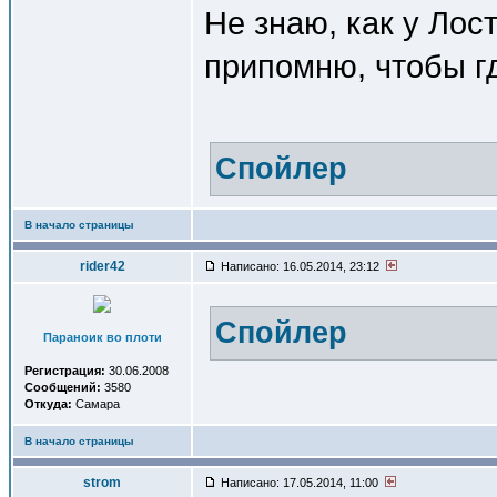
Не знаю, как у Лост
припомню, чтобы г
Спойлер
В начало страницы
rider42
Написано: 16.05.2014, 23:12
Спойлер
Параноик во плоти
Регистрация:
30.06.2008
Сообщений:
3580
Откуда:
Самара
В начало страницы
strom
Написано: 17.05.2014, 11:00