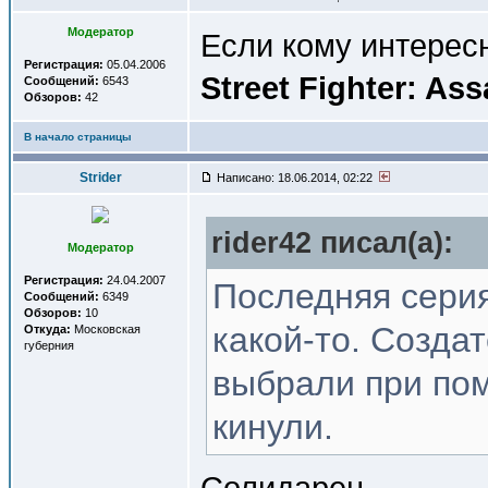
Модератор
Если кому интересн
Регистрация:
05.04.2006
Street Fighter: Ass
Сообщений:
6543
Обзоров:
42
В начало страницы
Strider
Написано: 18.06.2014, 02:22
rider42 писал(a):
Модератор
Регистрация:
24.04.2007
Последняя серия
Сообщений:
6349
Обзоров:
10
какой-то. Созда
Откуда:
Московская
губерния
выбрали при пом
кинули.
Солидарен.