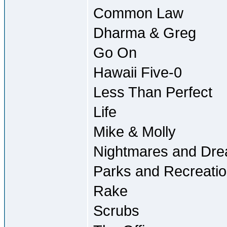
Common Law
Dharma & Greg
Go On
Hawaii Five-0
Less Than Perfect
Life
Mike & Molly
Nightmares and Dr
Parks and Recreati
Rake
Scrubs