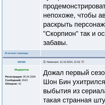
продемонстрироват
непохоже, чтобы а
раскрыть персонаж
"Скорпион" так и о
забавы.
В начало страницы
strom
Написано: 12.10.2014, 21:52
Модератор
Дожал первый сезон
Регистрация:
05.04.2006
Шон Бин ухитрился
Сообщений:
6543
Обзоров:
42
выбытия из сериала
такая странная шт