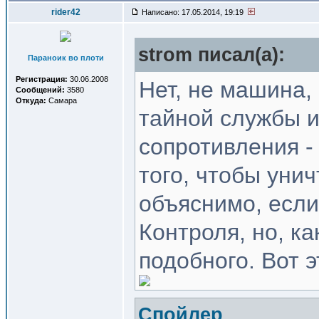
rider42
Написано: 17.05.2014, 19:19
strom писал(a):
Параноик во плоти
Регистрация:
30.06.2008
Нет, не машина, 
Сообщений:
3580
Откуда:
Самара
тайной службы и
сопротивления -
того, чтобы уни
объяснимо, если
Контроля, но, к
подобного. Вот э
Спойлер