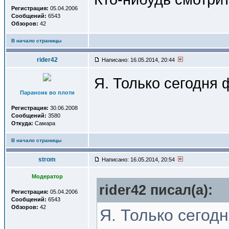
Регистрация:
05.04.2006
Сообщений:
6543
Обзоров:
42
В начало страницы
rider42
Написано: 16.05.2014, 20:44
Я. Только сегодня 
Параноик во плоти
Регистрация:
30.06.2008
Сообщений:
3580
Откуда:
Самара
В начало страницы
strom
Написано: 16.05.2014, 20:54
Модератор
rider42 писал(a):
Регистрация:
05.04.2006
Сообщений:
6543
Обзоров:
42
Я. Только сегод