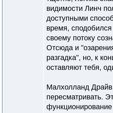
видимости Линч по
доступными способ
время, сподобился 
своему потоку соз
Отсюда и "озарения"
разгадка", но, к ко
оставляют тебя, оди
Малхолланд Драйв,
пересматривать. Эт
функционирование м