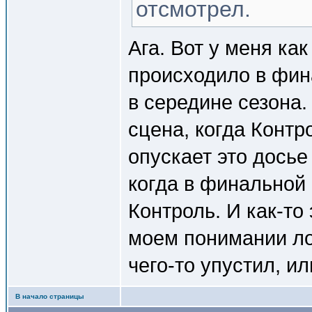
отсмотрел.
Ага. Вот у меня как
происходило в фин
в середине сезона.
сцена, когда Контр
опускает это досье
когда в финальной
Контроль. И как-то
моем понимании ло
чего-то упустил, и
В начало страницы