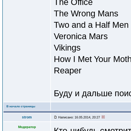
The Office
The Wrong Mans
Two and a Half Men
Veronica Mars
Vikings
How I Met Your Mot
Reaper
Буду и дальше пои
В начало страницы
strom
Написано: 16.05.2014, 20:27
Модератор
Кто-нибудь смотрит 