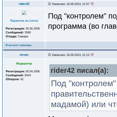
rider42
Написано: 16.05.2014, 21:07
Под "контролем" п
Параноик во плоти
программа (во глав
Регистрация:
30.06.2008
Сообщений:
3580
Откуда:
Самара
В начало страницы
strom
Написано: 16.05.2014, 21:13
Модератор
rider42 писал(a):
Регистрация:
05.04.2006
Сообщений:
6543
Обзоров:
42
Под "контролем"
правительственн
мадамой) или чт