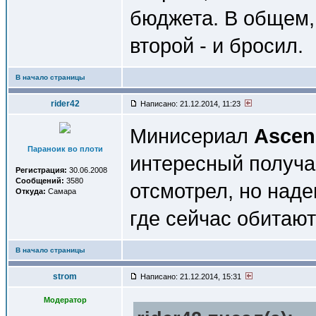
бюджета. В общем,
второй - и бросил.
В начало страницы
rider42
Написано: 21.12.2014, 11:23
Минисериал
Ascen
Параноик во плоти
интересный получа
Регистрация:
30.06.2008
Сообщений:
3580
отсмотрел, но наде
Откуда:
Самара
где сейчас обитаю
В начало страницы
strom
Написано: 21.12.2014, 15:31
Модератор