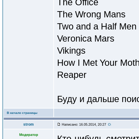
The Office
The Wrong Mans
Two and a Half Men
Veronica Mars
Vikings
How I Met Your Mot
Reaper
Буду и дальше пои
В начало страницы
strom
Написано: 16.05.2014, 20:27
Модератор
Кто-нибудь смотрит 