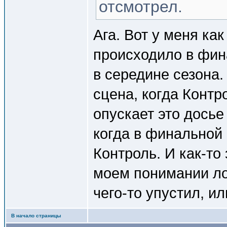
отсмотрел.
Ага. Вот у меня как
происходило в фин
в середине сезона.
сцена, когда Контр
опускает это досье
когда в финальной
Контроль. И как-то
моем понимании ло
чего-то упустил, и
В начало страницы