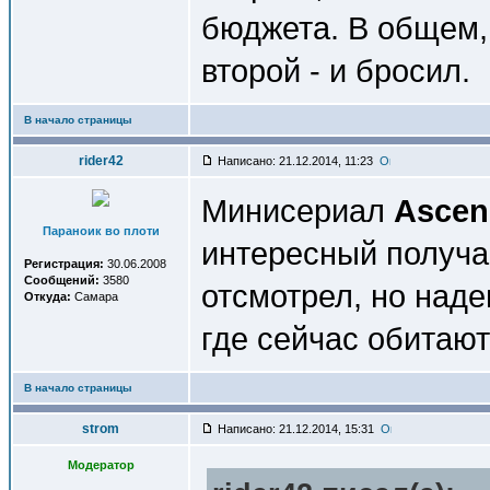
бюджета. В общем,
второй - и бросил.
В начало страницы
rider42
Написано: 21.12.2014, 11:23
Минисериал
Ascen
Параноик во плоти
интересный получа
Регистрация:
30.06.2008
Сообщений:
3580
отсмотрел, но наде
Откуда:
Самара
где сейчас обитаю
В начало страницы
strom
Написано: 21.12.2014, 15:31
Модератор