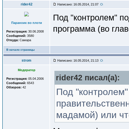
rider42
Написано: 16.05.2014, 21:07
Под "контролем" п
Параноик во плоти
программа (во глав
Регистрация:
30.06.2008
Сообщений:
3580
Откуда:
Самара
В начало страницы
strom
Написано: 16.05.2014, 21:13
Модератор
rider42 писал(a):
Регистрация:
05.04.2006
Сообщений:
6543
Обзоров:
42
Под "контролем"
правительственн
мадамой) или чт