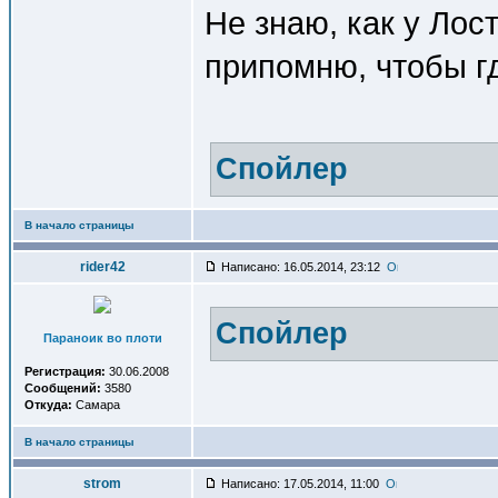
Не знаю, как у Лост
припомню, чтобы г
Спойлер
В начало страницы
rider42
Написано: 16.05.2014, 23:12
Спойлер
Параноик во плоти
Регистрация:
30.06.2008
Сообщений:
3580
Откуда:
Самара
В начало страницы
strom
Написано: 17.05.2014, 11:00