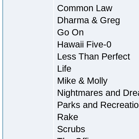
Common Law
Dharma & Greg
Go On
Hawaii Five-0
Less Than Perfect
Life
Mike & Molly
Nightmares and Dr
Parks and Recreati
Rake
Scrubs