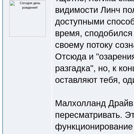
видимости Линч по
доступными способ
время, сподобился 
своему потоку соз
Отсюда и "озарения"
разгадка", но, к ко
оставляют тебя, оди
Малхолланд Драйв,
пересматривать. Эт
функционирование м