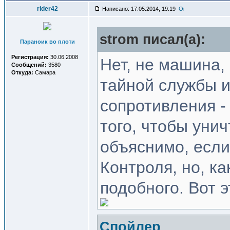
rider42
Написано: 17.05.2014, 19:19
strom писал(a):
Параноик во плоти
Регистрация:
30.06.2008
Нет, не машина, 
Сообщений:
3580
Откуда:
Самара
тайной службы и
сопротивления -
того, чтобы уни
объяснимо, если
Контроля, но, к
подобного. Вот э
Спойлер