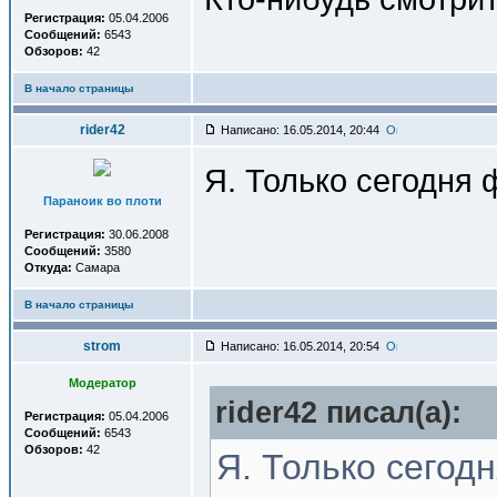
Регистрация:
05.04.2006
Сообщений:
6543
Обзоров:
42
В начало страницы
rider42
Написано: 16.05.2014, 20:44
Я. Только сегодня 
Параноик во плоти
Регистрация:
30.06.2008
Сообщений:
3580
Откуда:
Самара
В начало страницы
strom
Написано: 16.05.2014, 20:54
Модератор
rider42 писал(a):
Регистрация:
05.04.2006
Сообщений:
6543
Обзоров:
42
Я. Только сегод