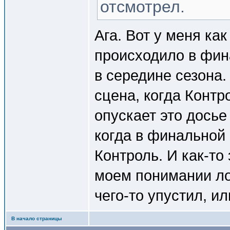
отсмотрел.
Ага. Вот у меня как
происходило в фин
в середине сезона.
сцена, когда Контр
опускает это досье
когда в финальной
Контроль. И как-то
моем понимании ло
чего-то упустил, и
В начало страницы