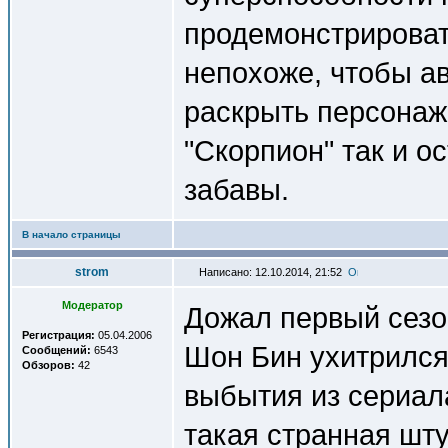
продемонстрироват
непохоже, чтобы а
раскрыть персонаж
"Скорпион" так и о
забавы.
В начало страницы
strom
Написано: 12.10.2014, 21:52
Модератор
Дожал первый сезон
Регистрация:
05.04.2006
Шон Бин ухитрился
Сообщений:
6543
Обзоров:
42
выбытия из сериала
такая странная шт