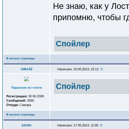
Не знаю, как у Лост
припомню, чтобы г
Спойлер
В начало страницы
rider42
Написано: 16.05.2014, 23:12
Спойлер
Параноик во плоти
Регистрация:
30.06.2008
Сообщений:
3580
Откуда:
Самара
В начало страницы
strom
Написано: 17.05.2014, 11:00