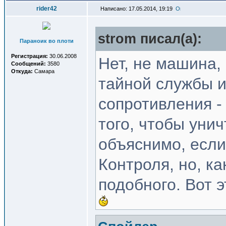
rider42
Написано: 17.05.2014, 19:19
strom писал(a):
Параноик во плоти
Регистрация:
30.06.2008
Нет, не машина, 
Сообщений:
3580
Откуда:
Самара
тайной службы и
сопротивления -
того, чтобы уни
объяснимо, если
Контроля, но, к
подобного. Вот э