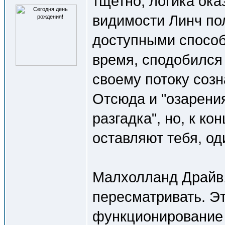
тщетно, логика ока
видимости Линч по
доступными способ
время, сподобился 
своему потоку соз
Отсюда и "озарения"
разгадка", но, к ко
оставляют тебя, оди
Малхолланд Драйв,
пересматривать. Эт
функционирование м