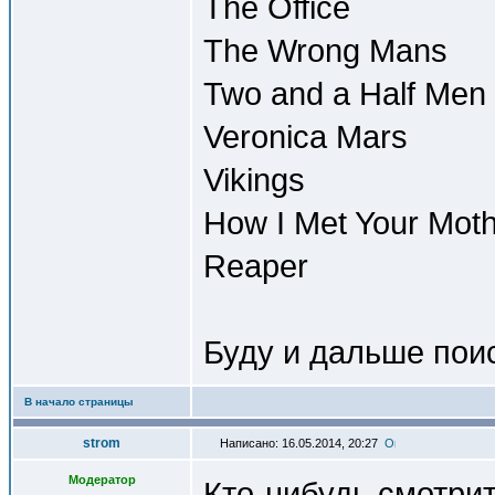
The Office
The Wrong Mans
Two and a Half Men
Veronica Mars
Vikings
How I Met Your Mot
Reaper
Буду и дальше пои
В начало страницы
strom
Написано: 16.05.2014, 20:27
Модератор
Кто-нибудь смотрит 