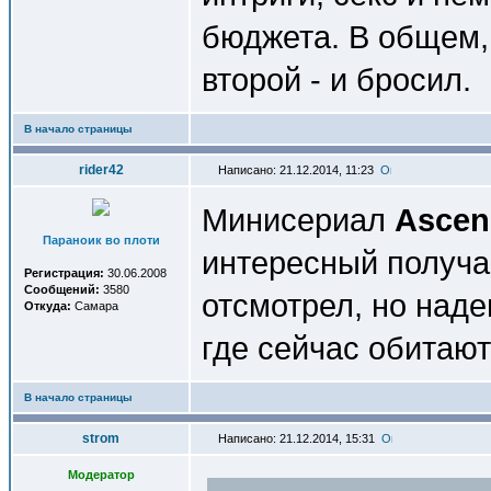
бюджета. В общем,
второй - и бросил.
В начало страницы
rider42
Написано: 21.12.2014, 11:23
Минисериал
Ascen
Параноик во плоти
интересный получа
Регистрация:
30.06.2008
Сообщений:
3580
отсмотрел, но наде
Откуда:
Самара
где сейчас обитаю
В начало страницы
strom
Написано: 21.12.2014, 15:31
Модератор