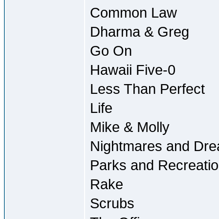
Common Law
Dharma & Greg
Go On
Hawaii Five-0
Less Than Perfect
Life
Mike & Molly
Nightmares and Dr
Parks and Recreati
Rake
Scrubs