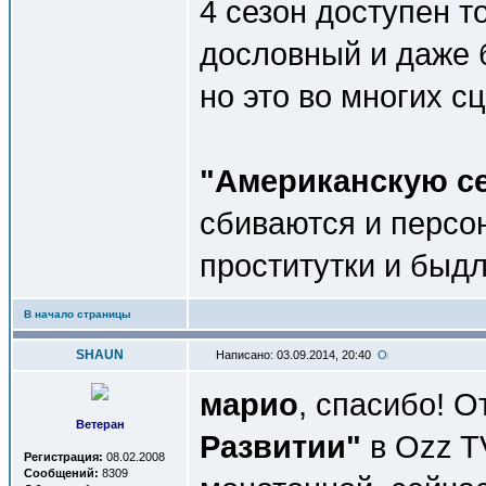
4 сезон доступен т
дословный и даже 
но это во многих сц
"Американскую с
сбиваются и персо
проститутки и быдл
В начало страницы
SHAUN
Написано: 03.09.2014, 20:40
марио
, спасибо! 
Ветеран
Развитии"
в Ozz TV
Регистрация:
08.02.2008
Сообщений:
8309