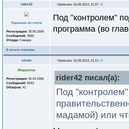
rider42
Написано: 16.05.2014, 21:07
Под "контролем" п
Параноик во плоти
программа (во глав
Регистрация:
30.06.2008
Сообщений:
3580
Откуда:
Самара
В начало страницы
strom
Написано: 16.05.2014, 21:13
Модератор
rider42 писал(a):
Регистрация:
05.04.2006
Сообщений:
6543
Обзоров:
42
Под "контролем"
правительственн
мадамой) или чт