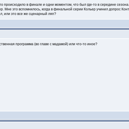
, что происходило в финале и одни моментом, что был где-то в середине сезона
ер. Мне это вспомнилось, когда в финальной серии Кольер учинил допрос Конт
л, или это все же сценарный ляп?
твенная программа (во главе с мадамой) или что-то иное?