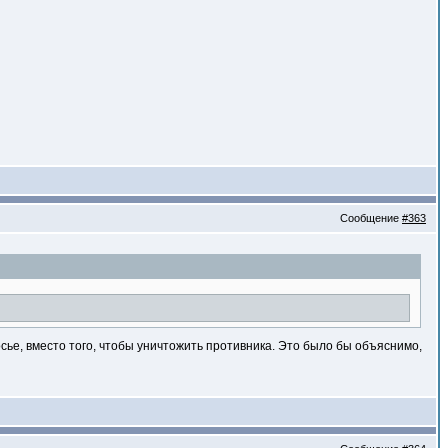
Сообщение
#363
осье, вместо того, чтобы уничтожить противника. Это было бы объяснимо,