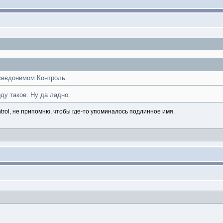
севдонимом Контроль.
ду такое. Ну да ладно.
ontrol, не припомню, чтобы где-то упоминалось подлинное имя.