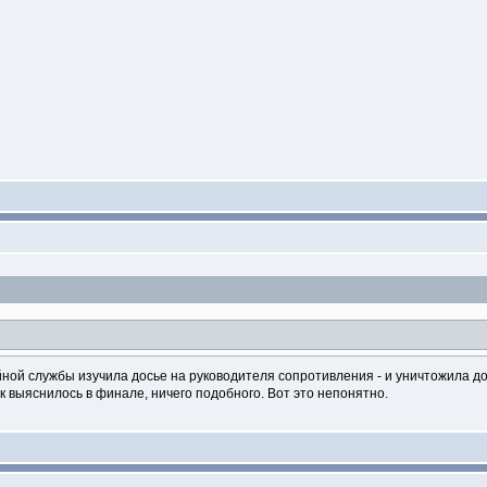
айной службы изучила досье на руководителя сопротивления - и уничтожила д
к выяснилось в финале, ничего подобного. Вот это непонятно.