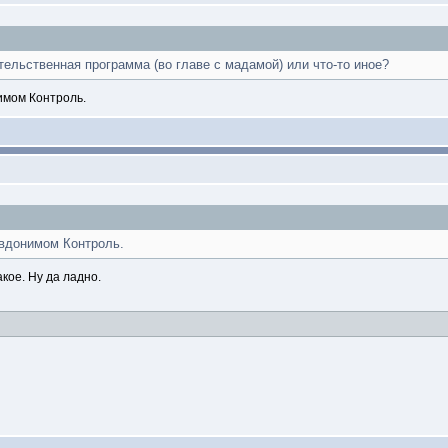
ельственная программа (во главе с мадамой) или что-то иное?
имом Контроль.
евдонимом Контроль.
кое. Ну да ладно.