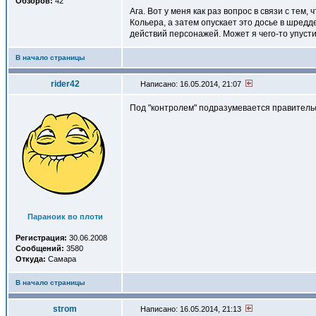
Обзоров:
42
Ага. Вот у меня как раз вопрос в связи с тем
Кольера, а затем опускает это досье в шредд
действий персонажей. Может я чего-то упусти
В начало страницы
rider42
Написано: 16.05.2014, 21:07
Под "контролем" подразумевается правительс
Параноик во плоти
Регистрация:
30.06.2008
Сообщений:
3580
Откуда:
Самара
В начало страницы
strom
Написано: 16.05.2014, 21:13