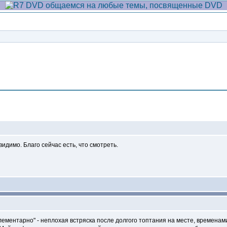
Сообщение
идимо. Благо сейчас есть, что смотреть.
Элементарно" - неплохая встряска после долгого топтания на месте, времен