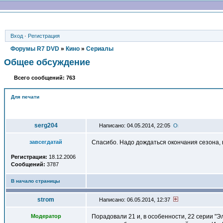
Вход
·
Регистрация
Форумы R7 DVD
»
Кино
»
Сериалы
Общее обсуждение
Всего сообщений: 763
Для печати
Автор
serg204
Написано: 04.05.2014, 22:05
завсегдатай
Спасибо. Надо дождаться окончания сезона, в
Регистрация:
18.12.2006
Сообщений:
3787
В начало страницы
strom
Написано: 06.05.2014, 12:37
Модератор
Порадовали 21 и, в особенности, 22 серии "