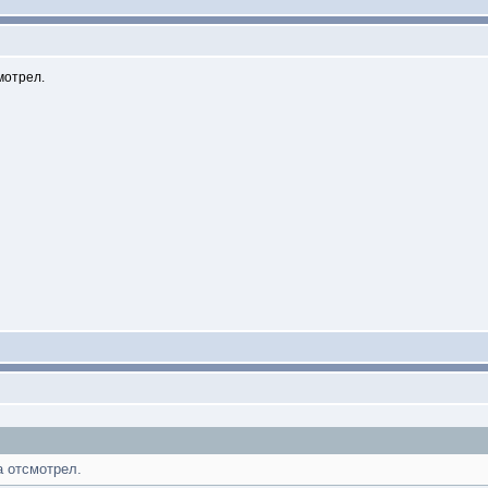
мотрел.
а отсмотрел.