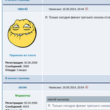
rider42
Написано: 16.05.2014, 20:44
Я. Только сегодня финал третьего сезона отс
Параноик во плоти
Регистрация:
30.06.2008
Сообщений:
3580
Откуда:
Самара
В начало страницы
strom
Написано: 16.05.2014, 20:54
Модератор
rider42 писал(a):
Регистрация:
05.04.2006
Я. Только сегодня финал третьего сезон
Сообщений:
6543