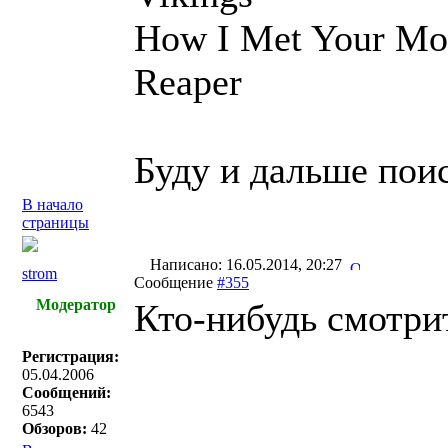
How I Met Your Mo
Reaper
Буду и дальше пои
В начало
страницы
Написано: 16.05.2014, 20:27
strom
Сообщение
#355
Модератор
Кто-нибудь смотрит 
Регистрация:
05.04.2006
Сообщений:
6543
Обзоров:
42