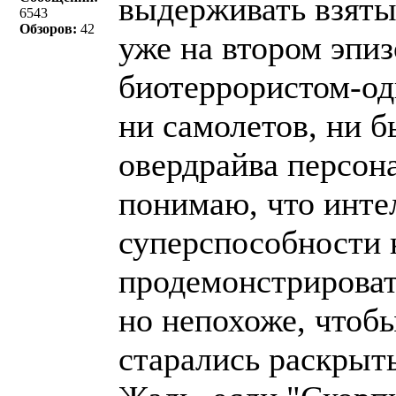
выдерживать взяты
6543
Обзоров:
42
уже на втором эпиз
биотеррористом-од
ни самолетов, ни б
овердрайва персон
понимаю, что инте
суперспособности 
продемонстрироват
но непохоже, чтоб
старались раскрыть