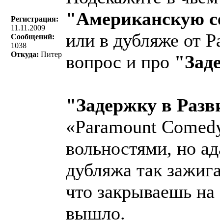
"Американскую с
Регистрация:
11.11.2009
или в дубляже от 
Сообщений:
1038
Откуда:
Питер
вопрос и про
"Зад
"Задержку в Разв
«Paramount Comed
вольностями, но а
дубляжа так зажиг
что закрываешь на
вышло.