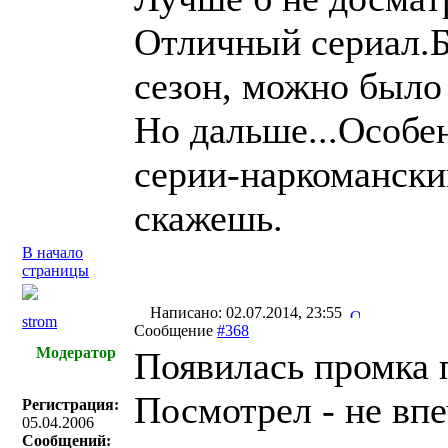
Отличный сериал.Б
сезон, можно было
Но дальше...Особе
серии-наркоманский
скажешь.
В начало
страницы
Написано: 02.07.2014, 23:55
strom
Сообщение
#368
Модератор
Появилась промка 
Посмотрел - не впе
Регистрация:
05.04.2006
Сообщений: