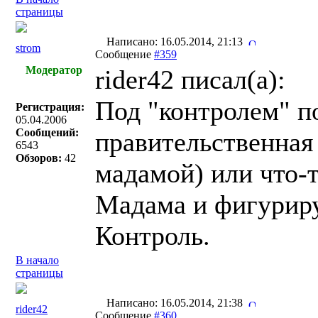
страницы
Написано: 16.05.2014, 21:13
strom
Сообщение
#359
Модератор
rider42 писал(a):
Под "контролем" п
Регистрация:
05.04.2006
Сообщений:
правительственная 
6543
Обзоров:
42
мадамой) или что-
Мадама и фигуриру
Контроль.
В начало
страницы
Написано: 16.05.2014, 21:38
rider42
Сообщение
#360