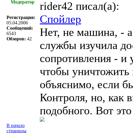
Модератор
rider42 писал(a):
Спойлер
Регистрация:
05.04.2006
Сообщений:
Нет, не машина, - 
6543
Обзоров:
42
службы изучила до
сопротивления - и 
чтобы уничтожить 
объяснимо, если б
Контроля, но, как 
подобного. Вот это
В начало
страницы