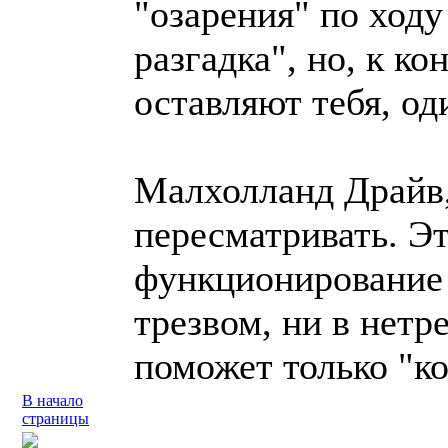
"озарения" по ходу 
разгадка", но, к к
оставляют тебя, оди
Малхолланд Драйв,
пересматривать. Эт
функционирование м
трезвом, ни в нетр
поможет только "к
В начало
страницы