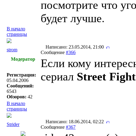
посмотрите что уго
будет лучше.
В начало
страницы
Написано: 23.05.2014, 21:00
strom
Сообщение
#366
Модератор
Если кому интересн
сериал
Street Fight
Регистрация:
05.04.2006
Сообщений:
6543
Обзоров:
42
В начало
страницы
Написано: 18.06.2014, 02:22
Strider
Сообщение
#367