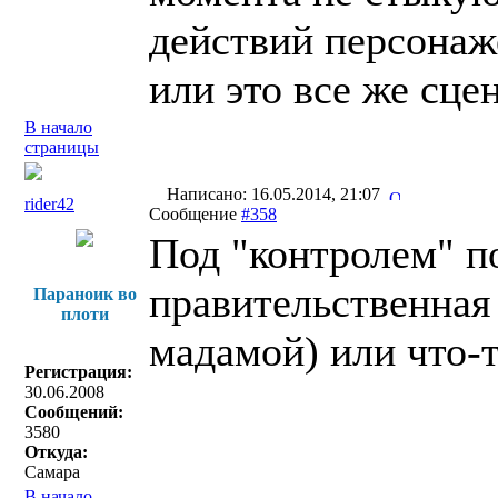
действий персонаже
или это все же сце
В начало
страницы
Написано: 16.05.2014, 21:07
rider42
Сообщение
#358
Под "контролем" п
правительственная 
Параноик во
плоти
мадамой) или что-
Регистрация:
30.06.2008
Сообщений:
3580
Откуда:
Самара
В начало