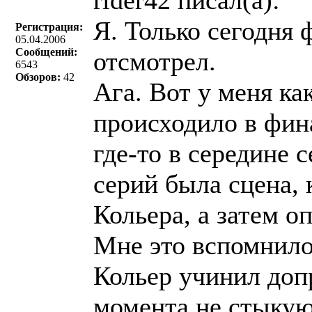
rider42 писал(a):
Я. Только сегодня 
Регистрация:
05.04.2006
Сообщений:
отсмотрел.
6543
Обзоров:
42
Ага. Вот у меня как
происходило в фин
где-то в середине 
серий была сцена, 
Кольера, а затем о
Мне это вспомнило
Кольер учинил допр
момента не стыкую