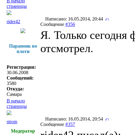
В начало
страницы
Написано: 16.05.2014, 20:44
rider42
Сообщение
#356
Я. Только сегодня 
отсмотрел.
Параноик во
плоти
Регистрация:
30.06.2008
Сообщений:
3580
Откуда:
Самара
В начало
страницы
Написано: 16.05.2014, 20:54
strom
Сообщение
#357
Модератор