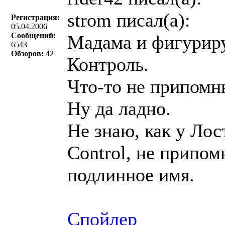
strom писал(a):
Регистрация:
05.04.2006
Сообщений:
Мадама и фигуриру
6543
Обзоров:
42
Контроль.
Что-то не припомню
Ну да ладно.
Не знаю, как у Лост
Control, не припом
подлинное имя.
Спойлер