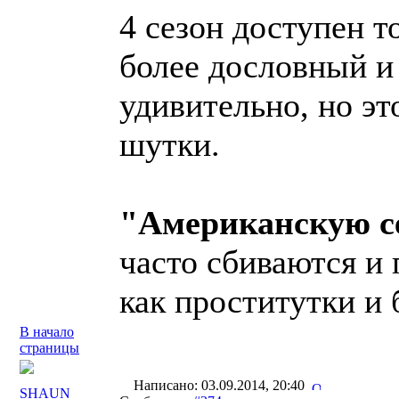
4 сезон доступен т
более дословный и
удивительно, но эт
шутки.
"Американскую с
часто сбиваются и
как проститутки и 
В начало
страницы
Написано: 03.09.2014, 20:40
SHAUN