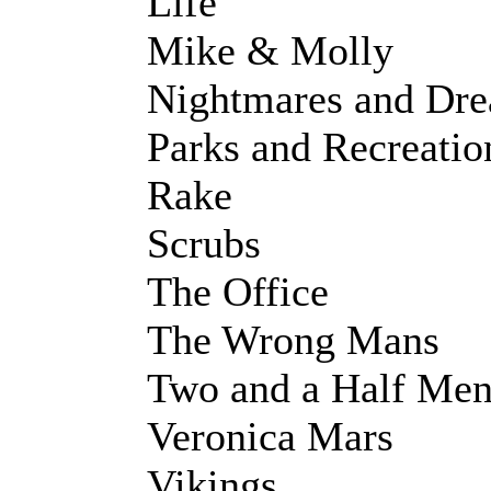
Life
Mike & Molly
Nightmares and Dr
Parks and Recreatio
Rake
Scrubs
The Office
The Wrong Mans
Two and a Half Me
Veronica Mars
Vikings