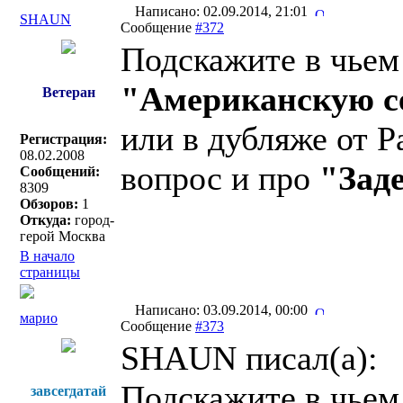
Написано: 02.09.2014, 21:01
SHAUN
Сообщение
#372
Подскажите в чьем
"Американскую с
Ветеран
или в дубляже от 
Регистрация:
08.02.2008
вопрос и про
"Зад
Сообщений:
8309
Обзоров:
1
Откуда:
город-
герой Москва
В начало
страницы
Написано: 03.09.2014, 00:00
марио
Сообщение
#373
SHAUN писал(a):
Подскажите в чьем
завсегдатай