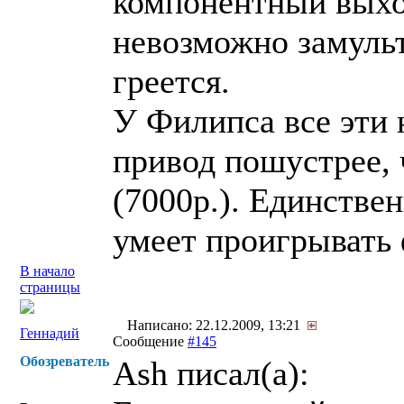
компонентный выхо
невозможно замуль
греется.
У Филипса все эти 
привод пошустрее, 
(7000р.). Единстве
умеет проигрывать 
В начало
страницы
Написано: 22.12.2009, 13:21
Геннадий
Сообщение
#145
Обозреватель
Ash писал(a):