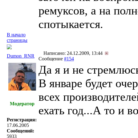
ремуксов, а на пол
спотыкается.
В начало
страницы
Написано: 24.12.2009, 13:44
Dumon_RNR
Сообщение
#154
Да я и не стремлюс
В январе будет оче
всех производителе
Модератор
ехать год...А то и 
Регистрация:
17.06.2005
Сообщений:
5933