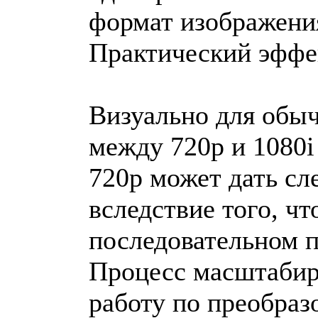
формат изображени
Практический эфф
Визуально для обыч
между 720p и 1080i
720p может дать сл
вследствие того, чт
последовательном п
Процесс масштабир
работу по преобра