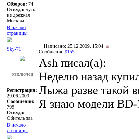
Обзоров:
74
Откуда:
чуть
не доезжая
Москвы
В начало
страницы
Написано: 25.12.2009, 15:04
Sky-71
Сообщение
#155
Ash писал(a):
Неделю назад купи
отключен
Лыжа разве такой 
Регистрация:
29.06.2009
Я знаю модели BD-
Сообщений:
795
Откуда:
Обитель зла
В начало
страницы