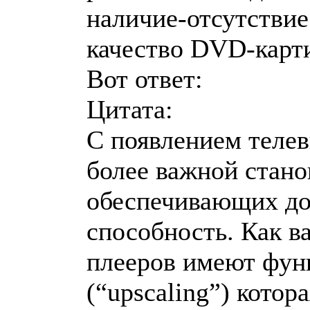
наличие-отсутствие
качество DVD-карт
Вот ответ:
Цитата:
С появлением телев
более важной стано
обеспечивающих д
способность. Как в
плееров имеют фун
(“upscaling”) котор