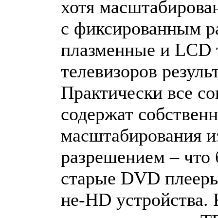
хотя масштабирован
с фиксированным р
плазменные и LCD 
телевизоров резуль
Практически все с
содержат собственн
масштабирования и
разрешением – что
старые DVD плееры
не-HD устройства.