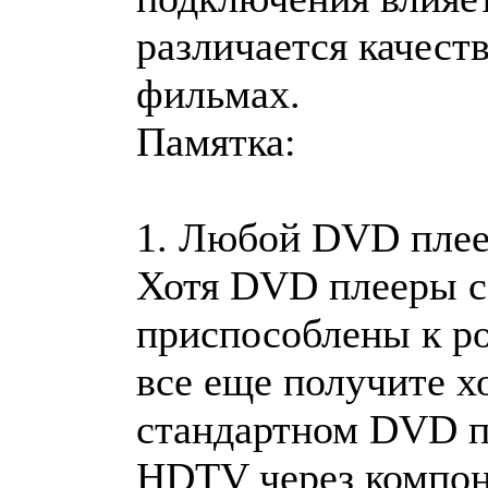
различается качест
фильмах.
Памятка:
1. Любой DVD плее
Хотя DVD плееры с
приспособлены к 
все еще получите х
стандартном DVD пл
HDTV через компон