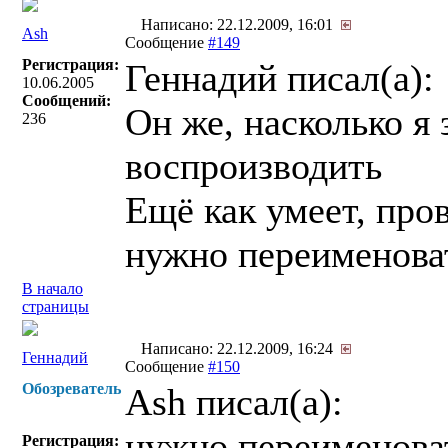
Написано: 22.12.2009, 16:01
Ash
Сообщение
#149
Регистрация:
Геннадий писал(a):
10.06.2005
Сообщений:
Он же, насколько я
236
воспроизводить
Ещё как умеет, про
нужно переименоват
В начало
страницы
Написано: 22.12.2009, 16:24
Геннадий
Сообщение
#150
Обозреватель
Ash писал(a):
нужно переименоват
Регистрация: