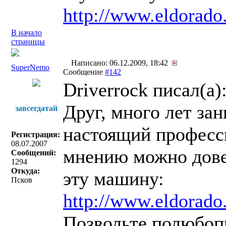
http://www.eldorado.
В начало
страницы
Написано: 06.12.2009, 18:42
SuperNemo
Сообщение
#142
Driverrock писал(a)
Друг, много лет за
завсегдатай
настоящий професси
Регистрация:
08.07.2007
мнению можно дове
Сообщений:
1294
Откуда:
эту машину:
Псков
http://www.eldorado.
Позвольте полюбоп