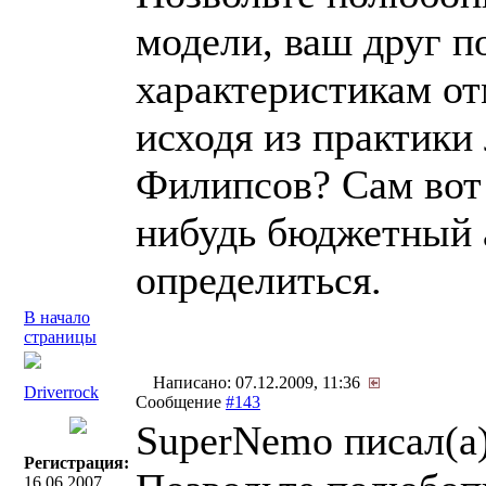
модели, ваш друг п
характеристикам о
исходя из практики
Филипсов? Сам вот
нибудь бюджетный а
определиться.
В начало
страницы
Написано: 07.12.2009, 11:36
Driverrock
Сообщение
#143
SuperNemo писал(a)
Регистрация:
16.06.2007