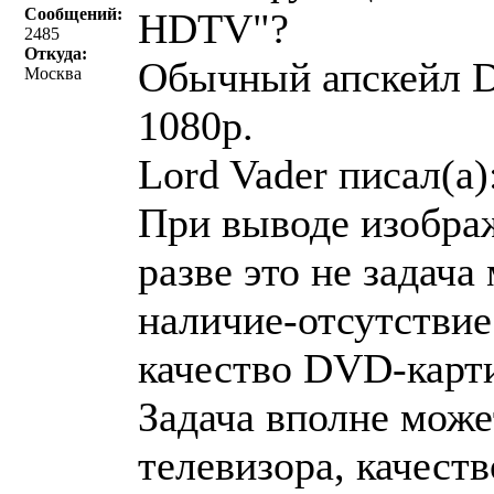
Сообщений:
HDTV"?
2485
Откуда:
Обычный апскейл D
Москва
1080p.
Lord Vader писал(a)
При выводе изобра
разве это не задача
наличие-отсутствие
качество DVD-карт
Задача вполне може
телевизора, качеств