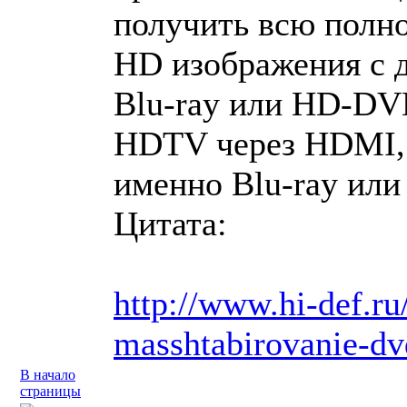
получить всю полно
HD изображения с д
Blu-ray или HD-DV
HDTV через HDMI, 
именно Blu-ray ил
Цитата:
http://www.hi-def.ru
masshtabirovanie-dv
В начало
страницы