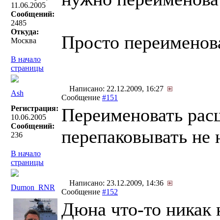
11.06.2005
Сообщений:
2485
Откуда:
Просто переименова
Москва
В начало
страницы
Написано: 22.12.2009, 16:27
Ash
Сообщение
#151
Регистрация:
Переименовать рас
10.06.2005
Сообщений:
перепаковывать не 
236
В начало
страницы
Написано: 23.12.2009, 14:36
Dumon_RNR
Сообщение
#152
Дюна что-то никак 