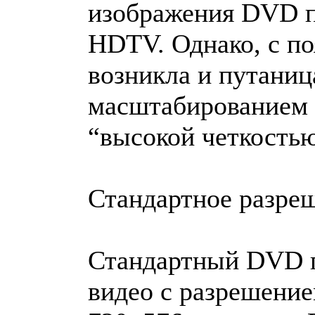
изображения DVD п
HDTV. Однако, с п
возникла и путаниц
масштабированием
“высокой четкость
Стандартное разр
Стандартный DVD п
видео с разрешени