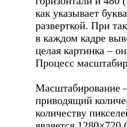
горизонтали и 480 (
как указывает буква
разверткой. При та
в каждом кадре выво
целая картинка – он
Процесс масштабир
Масштабирование –
приводящий количе
количеству пиксел
является 1280×720 