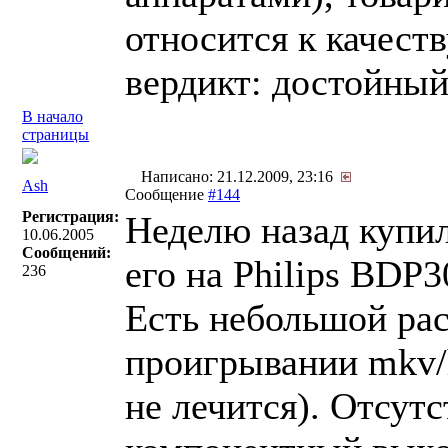
относится к качеств
вердикт: достойный
В начало
страницы
Написано: 21.12.2009, 23:16
Ash
Сообщение
#144
Регистрация:
Неделю назад купи
10.06.2005
Сообщений:
его на Philips BDP3
236
Есть небольшой рас
проигрывании mkv/
не лечится). Отсутс