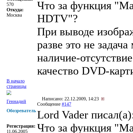
Что за функция "М
570
Откуда:
HDTV"?
Москва
При выводе изобра
разве это не задача
наличие-отсутствие
качество DVD-карт
В начало
страницы
Написано: 22.12.2009, 14:23
Геннадий
Сообщение
#147
Обозреватель
Lord Vader писал(a)
Что за функция "М
Регистрация:
11.06.2005