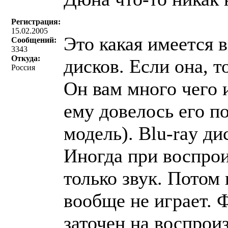
Регистрация:
15.02.2005
Это какая имеется 
Сообщений:
3343
Откуда:
дисков. Если она, то
Россия
Он вам много чего 
ему довелось его п
модель). Blu-ray ди
Иногда при воспрои
только звук. Потом
вообще не играет. 
заточен на воспрои