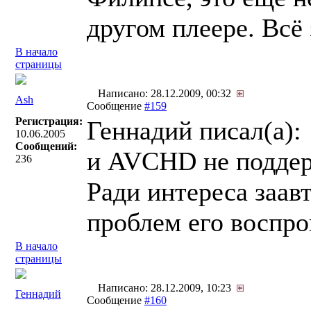
другом плеере. Всё
В начало
страницы
Написано: 28.12.2009, 00:32
Ash
Сообщение
#159
Регистрация:
Геннадий писал(a):
10.06.2005
Сообщений:
и AVCHD не подде
236
Ради интереса заав
проблем его воспро
В начало
страницы
Написано: 28.12.2009, 10:23
Геннадий
Сообщение
#160