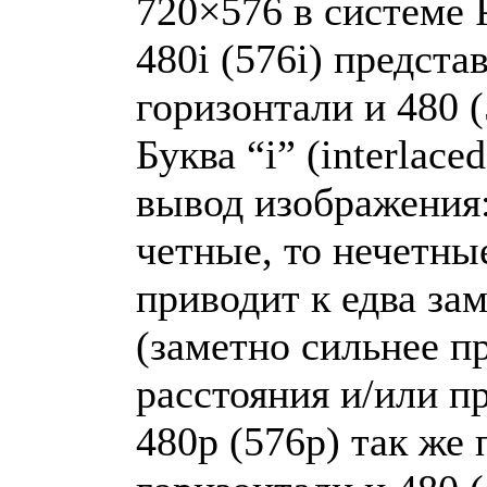
720×576 в системе
480i (576i) предста
горизонтали и 480 (
Буква “i” (interlac
вывод изображения:
четные, то нечетны
приводит к едва за
(заметно сильнее п
расстояния и/или п
480p (576p) так же 