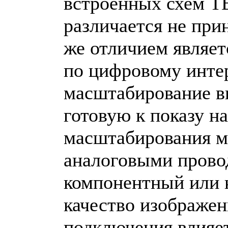
встроенных схем Т
различается не пр
же отличием являе
по цифровому инте
масштабирование в
готовую к показу н
масштабирования м
аналоговыми провод
компонентный или 
качество изображен
подключения влияет