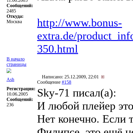
11.06.2005
Сообщений:
2485
Откуда:
http://www.bonus-
Москва
extra.de/product_in
350.html
В начало
страницы
Написано: 25.12.2009, 22:01
Ash
Сообщение
#158
Регистрация:
Sky-71 писал(a):
10.06.2005
Сообщений:
И любой плейер это
236
Нет конечно. Если 
Филипсе, это ещё не