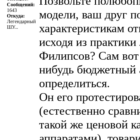
Позвольте полюбоп
Сообщений:
1643
модели, ваш друг п
Откуда:
Легендарный
характеристикам о
ШУ...
исходя из практики
Филипсов? Сам вот
нибудь бюджетный а
определиться.
Он его протестиров
(естественно сравн
такой же ценовой к
аппаратами), товар