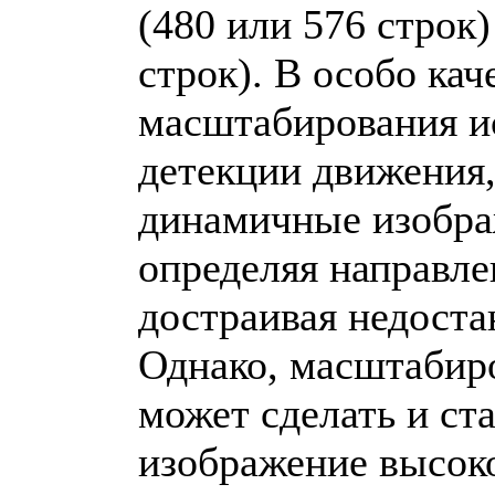
(480 или 576 строк)
строк). В особо ка
масштабирования и
детекции движения
динамичные изобра
определяя направле
достраивая недост
Однако, масштабиро
может сделать и с
изображение высоко