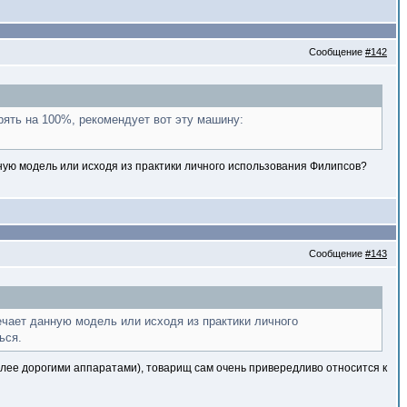
Сообщение
#142
рять на 100%, рекомендует вот эту машину:
ную модель или исходя из практики личного использования Филипсов?
Сообщение
#143
ечает данную модель или исходя из практики личного
ься.
более дорогими аппаратами), товарищ сам очень привередливо относится к