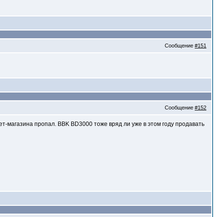
Сообщение
#151
Сообщение
#152
нет-магазина пропал. BBK BD3000 тоже вряд ли уже в этом году продавать