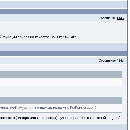
Сообщение
#146
й функции влияет на качество DVD-картинки?
Сообщение
#147
ствие этой функции влияет на качество DVD-картинки?
процессор (плеера или телевизора) лучше справляется со своей задачей.