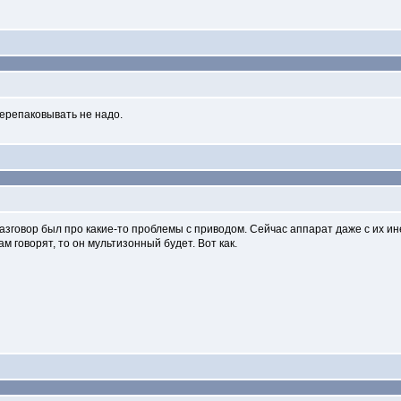
ерепаковывать не надо.
разговор был про какие-то проблемы с приводом. Сейчас аппарат даже с их и
там говорят, то он мультизонный будет. Вот как.