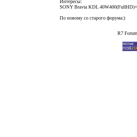
Интересы:
SONY Bravia KDL 40W400(FullHD)
По новому со старого форума:)
R7 Forum