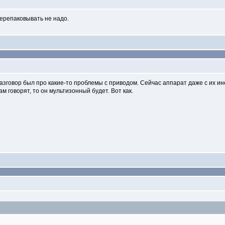
ерепаковывать не надо.
разговор был про какие-то проблемы с приводом. Сейчас аппарат даже с их и
там говорят, то он мультизонный будет. Вот как.