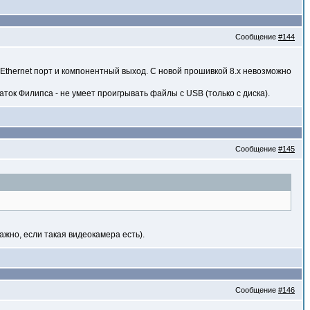
Сообщение
#144
Ethernet порт и компонентный выход. С новой прошивкой 8.х невозможно
аток Филипса - не умеет проигрывать файлы с USB (только с диска).
Сообщение
#145
ажно, если такая видеокамера есть).
Сообщение
#146