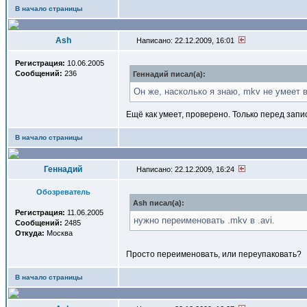
В начало страницы
Ash
Написано: 22.12.2009, 16:01
Регистрация:
10.06.2005
Сообщений:
236
Геннадий писал(a):
Он же, насколько я знаю, mkv не умеет
Ещё как умеет, проверено. Только перед запис
В начало страницы
Геннадий
Написано: 22.12.2009, 16:24
Обозреватель
Ash писал(a):
Регистрация:
11.06.2005
нужно переименовать .mkv в .avi.
Сообщений:
2485
Откуда:
Москва
Просто переименовать, или переупаковать?
В начало страницы