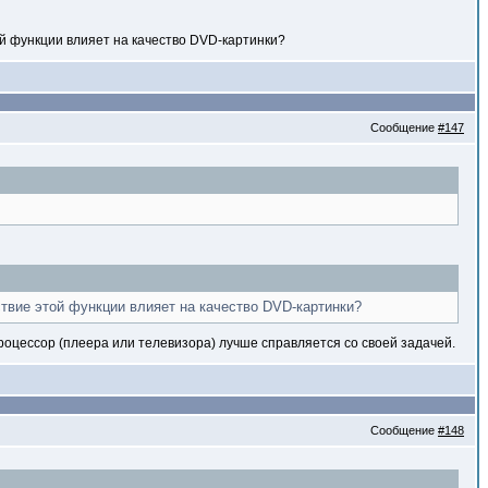
й функции влияет на качество DVD-картинки?
Сообщение
#147
ствие этой функции влияет на качество DVD-картинки?
процессор (плеера или телевизора) лучше справляется со своей задачей.
Сообщение
#148