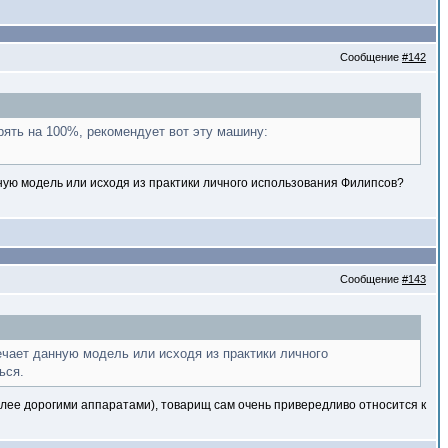
Сообщение
#142
рять на 100%, рекомендует вот эту машину:
ную модель или исходя из практики личного использования Филипсов?
Сообщение
#143
ечает данную модель или исходя из практики личного
ься.
более дорогими аппаратами), товарищ сам очень привередливо относится к