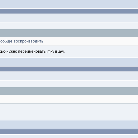
 вообще воспроизводить
ью нужно переименовать .mkv в .avi.