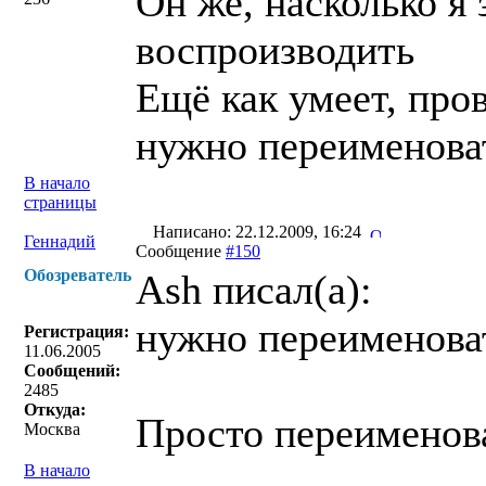
Он же, насколько я
воспроизводить
Ещё как умеет, про
нужно переименоват
В начало
страницы
Написано: 22.12.2009, 16:24
Геннадий
Сообщение
#150
Обозреватель
Ash писал(a):
нужно переименоват
Регистрация:
11.06.2005
Сообщений:
2485
Откуда:
Просто переименова
Москва
В начало