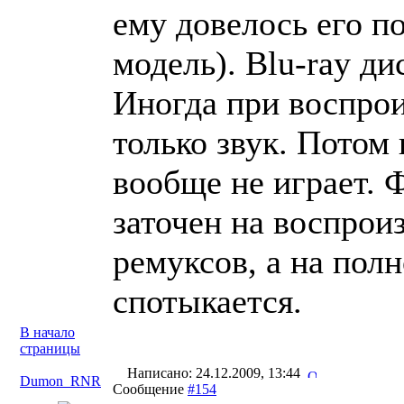
ему довелось его п
модель). Blu-ray ди
Иногда при воспрои
только звук. Потом
вообще не играет. 
заточен на воспрои
ремуксов, а на пол
спотыкается.
В начало
страницы
Написано: 24.12.2009, 13:44
Dumon_RNR
Сообщение
#154