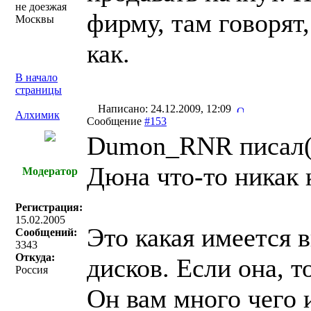
не доезжая
фирму, там говорят,
Москвы
как.
В начало
страницы
Написано: 24.12.2009, 12:09
Алхимик
Сообщение
#153
Dumon_RNR писал(
Дюна что-то никак к
Модератор
Регистрация:
15.02.2005
Это какая имеется 
Сообщений:
3343
Откуда:
дисков. Если она, то
Россия
Он вам много чего 