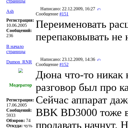
страницы
Написано: 22.12.2009, 16:27
Ash
Сообщение
#151
Регистрация:
Переименовать рас
10.06.2005
Сообщений:
перепаковывать не 
236
В начало
страницы
Написано: 23.12.2009, 14:36
Dumon_RNR
Сообщение
#152
Дюна что-то никак 
разговор был про к
Модератор
Сейчас аппарат даж
Регистрация:
17.06.2005
BBK BD3000 тоже вр
Сообщений:
5933
Обзоров:
74
продавать начнут. Н
Откуда:
чуть