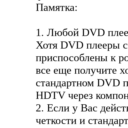
Памятка:
1. Любой DVD плее
Хотя DVD плееры с
приспособлены к 
все еще получите х
стандартном DVD пл
HDTV через компон
2. Если у Вас дейс
четкости и станда