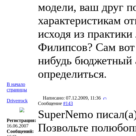
модели, ваш друг п
характеристикам о
исходя из практики
Филипсов? Сам вот
нибудь бюджетный а
определиться.
В начало
страницы
Написано: 07.12.2009, 11:36
Driverrock
Сообщение
#143
SuperNemo писал(a)
Регистрация:
Позвольте полюбоп
16.06.2007
Сообщений: