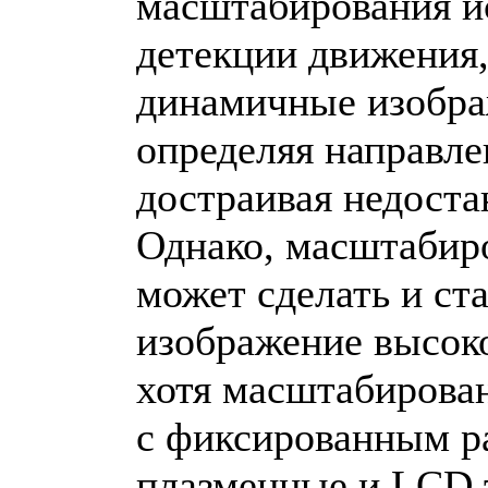
масштабирования и
детекции движения
динамичные изобра
определяя направле
достраивая недост
Однако, масштабиро
может сделать и с
изображение высоко
хотя масштабирован
с фиксированным р
плазменные и LCD 