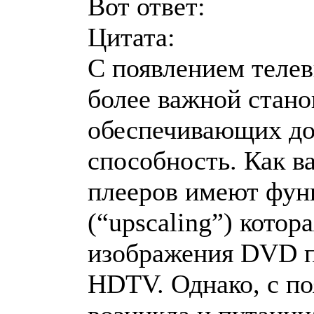
Вот ответ:
Цитата:
С появлением телев
более важной стано
обеспечивающих д
способность. Как в
плееров имеют фун
(“upscaling”) котор
изображения DVD п
HDTV. Однако, с п