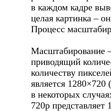
в каждом кадре выво
целая картинка – он
Процесс масштабир
Масштабирование –
приводящий количе
количеству пиксел
является 1280×720 
в некоторых случаях
720p представляет 