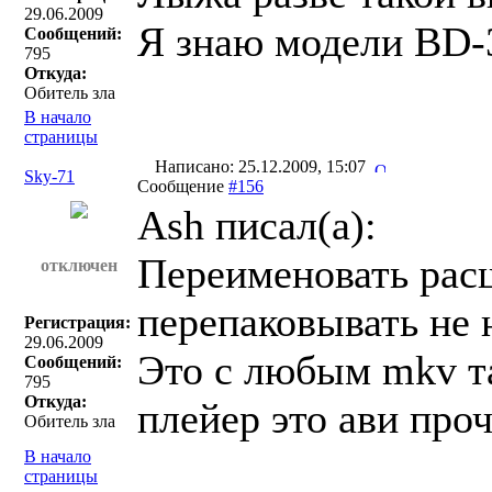
29.06.2009
Я знаю модели BD-
Сообщений:
795
Откуда:
Обитель зла
В начало
страницы
Написано: 25.12.2009, 15:07
Sky-71
Сообщение
#156
Ash писал(a):
Переименовать рас
отключен
перепаковывать не 
Регистрация:
29.06.2009
Это с любым mkv т
Сообщений:
795
Откуда:
плейер это ави про
Обитель зла
В начало
страницы