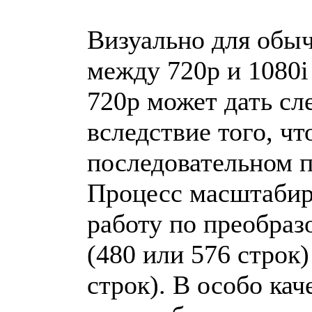
Визуально для обыч
между 720p и 1080i
720p может дать сл
вследствие того, чт
последовательном п
Процесс масштабир
работу по преобра
(480 или 576 строк)
строк). В особо ка