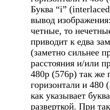
Буква “i” (interlac
вывод изображения:
четные, то нечетны
приводит к едва за
(заметно сильнее п
расстояния и/или п
480p (576p) так же 
горизонтали и 480 (
как указывает буква
разверткой. При та