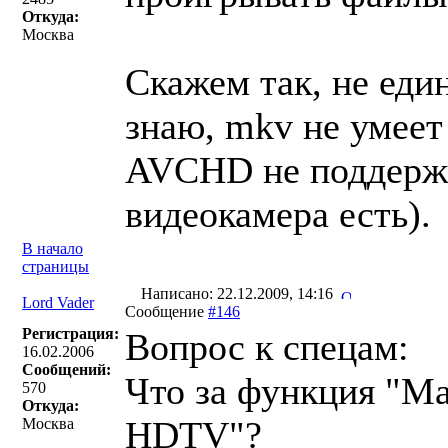
Откуда:
Москва
Скажем так, не еди
знаю, mkv не умеет
AVCHD не поддержи
видеокамера есть).
В начало
страницы
Написано: 22.12.2009, 14:16
Lord Vader
Сообщение
#146
Регистрация:
Вопрос к спецам:
16.02.2006
Сообщений:
Что за функция "М
570
Откуда:
HDTV"?
Москва