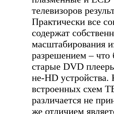
телевизоров резуль
Практически все с
содержат собственн
масштабирования и
разрешением – что
старые DVD плееры
не-HD устройства.
встроенных схем Т
различается не пр
же отличием являе