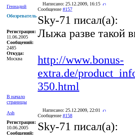
Написано: 25.12.2009, 16:15
Геннадий
Сообщение
#157
Обозреватель
Sky-71 писал(a):
Лыжа разве такой 
Регистрация:
11.06.2005
Сообщений:
2485
Откуда:
http://www.bonus-
Москва
extra.de/product_in
350.html
В начало
страницы
Написано: 25.12.2009, 22:01
Ash
Сообщение
#158
Регистрация:
Sky-71 писал(a):
10.06.2005
Сообщений: