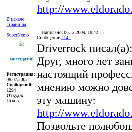
http://www.eldorado.
В начало
страницы
Написано: 06.12.2009, 18:42
SuperNemo
Сообщение
#142
Driverrock писал(a)
Друг, много лет за
завсегдатай
настоящий професси
Регистрация:
08.07.2007
мнению можно дове
Сообщений:
1294
Откуда:
эту машину:
Псков
http://www.eldorado.
Позвольте полюбоп