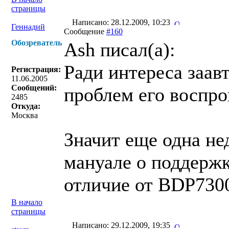
страницы
Написано: 28.12.2009, 10:23
Геннадий
Сообщение
#160
Обозреватель
Ash писал(a):
Ради интереса заав
Регистрация:
11.06.2005
Сообщений:
проблем его воспро
2485
Откуда:
Москва
Значит еще одна не
мануале о поддержк
отличие от BDP7300
В начало
страницы
Написано: 29.12.2009, 19:35