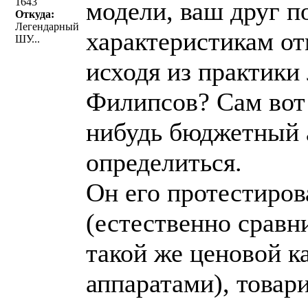
1643
модели, ваш друг п
Откуда:
Легендарный
характеристикам о
ШУ...
исходя из практики
Филипсов? Сам вот
нибудь бюджетный а
определиться.
Он его протестиров
(естественно сравн
такой же ценовой к
аппаратами), товар