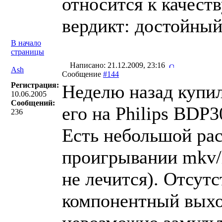
относится к качеств
вердикт: достойный
В начало
страницы
Написано: 21.12.2009, 23:16
Ash
Сообщение
#144
Регистрация:
Неделю назад купи
10.06.2005
Сообщений:
его на Philips BDP3
236
Есть небольшой рас
проигрывании mkv/
не лечится). Отсутс
компонентный выхо