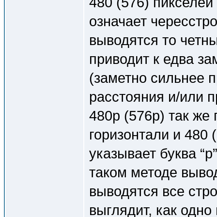
480 (576) пикселей п
означает чересстр
выводятся то четны
приводит к едва за
(заметно сильнее 
расстояния и/или п
480p (576p) так же
горизонтали и 480 (
указывает буква “p
таком методе выво
выводятся все строч
выглядит, как одно