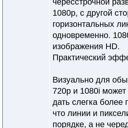
чересстрочной разв
1080p, с другой ст
горизонтальных ли
одновременно. 108
изображения HD.
Практический эфф
Визуально для обы
720p и 1080i может
дать слегка более 
что линии и пиксе
порядке, а не чере