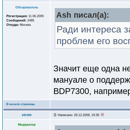
Обозреватель
Ash писал(a):
Регистрация:
11.06.2005
Сообщений:
2485
Откуда:
Москва
Ради интереса з
проблем его вос
Значит еще одна н
мануале о поддержк
BDP7300, например
В начало страницы
strom
Написано: 29.12.2009, 19:35
Модератор