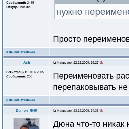
Сообщений:
2485
Откуда:
Москва
нужно переименов
Просто переименов
В начало страницы
Ash
Написано: 22.12.2009, 16:27
Регистрация:
10.06.2005
Переименовать ра
Сообщений:
236
перепаковывать не
В начало страницы
Dumon_RNR
Написано: 23.12.2009, 14:36
Дюна что-то никак 