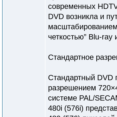
современных HDTV.
DVD возникла и пу
масштабированием
четкостью” Blu-ray
Стандартное разр
Стандартный DVD п
разрешением 720×4
системе PAL/SECA
480i (576i) предст