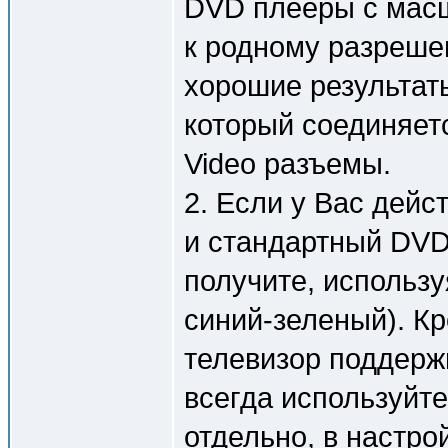
DVD плееры с мас
к родному разреше
хорошие результат
который соединяет
Video разъемы.
2. Если у Вас дейс
и стандартный DVD
получите, использ
синий-зеленый). Кр
телевизор поддерж
всегда используйте
отдельно, в настро