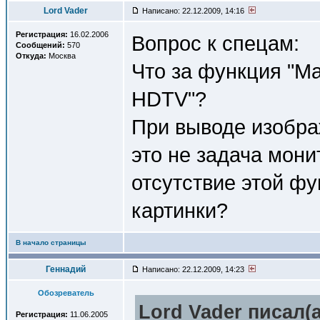
Lord Vader
Написано: 22.12.2009, 14:16
Регистрация:
16.02.2006
Вопрос к спецам:
Сообщений:
570
Откуда:
Москва
Что за функция "М
HDTV"?
При выводе изобра
это не задача мони
отсутствие этой фу
картинки?
В начало страницы
Геннадий
Написано: 22.12.2009, 14:23
Обозреватель
Lord Vader писал(a
Регистрация:
11.06.2005