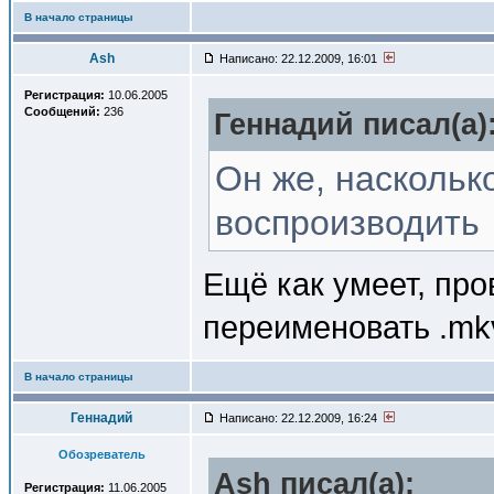
В начало страницы
Ash
Написано: 22.12.2009, 16:01
Регистрация:
10.06.2005
Сообщений:
236
Геннадий писал(a)
Он же, наскольк
воспроизводить
Ещё как умеет, про
переименовать .mkv 
В начало страницы
Геннадий
Написано: 22.12.2009, 16:24
Обозреватель
Ash писал(a):
Регистрация:
11.06.2005