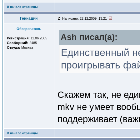
В начало страницы
Геннадий
Написано: 22.12.2009, 13:21
Обозреватель
Ash писал(a):
Регистрация:
11.06.2005
Сообщений:
2485
Откуда:
Москва
Единственный не
проигрывать фай
Скажем так, не еди
mkv не умеет вооб
поддерживает (важн
В начало страницы