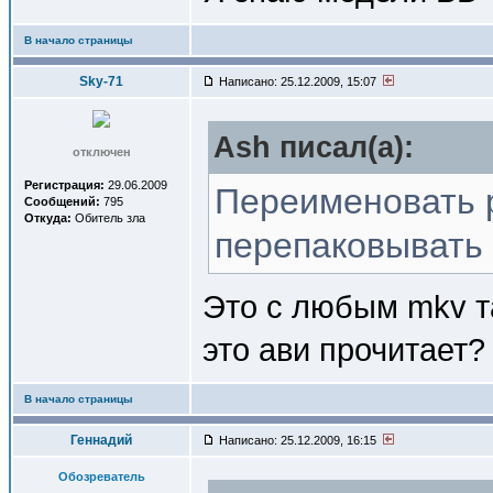
В начало страницы
Sky-71
Написано: 25.12.2009, 15:07
Ash писал(a):
отключен
Регистрация:
29.06.2009
Переименовать 
Сообщений:
795
Откуда:
Обитель зла
перепаковывать 
Это с любым mkv т
это ави прочитает?
В начало страницы
Геннадий
Написано: 25.12.2009, 16:15
Обозреватель