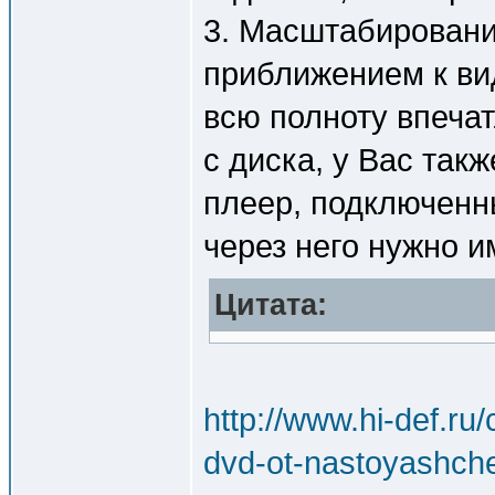
3. Масштабировани
приближением к ви
всю полноту впеча
с диска, у Вас так
плеер, подключенн
через него нужно и
Цитата:
http://www.hi-def.ru
dvd-ot-nastoyashch