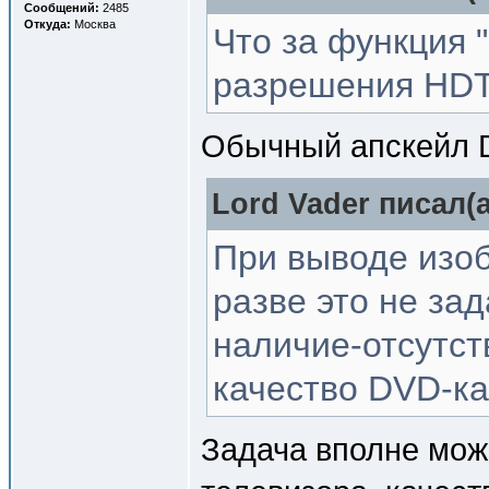
Сообщений:
2485
Откуда:
Москва
Что за функция
разрешения HD
Обычный апскейл D
Lord Vader писал(a
При выводе изо
разве это не за
наличие-отсутст
качество DVD-ка
Задача вполне мож