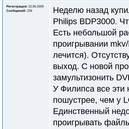
Регистрация:
10.06.2005
Неделю назад купи
Сообщений:
236
Philips BDP3000. Ч
Есть небольшой ра
проигрывании mkv/
лечится). Отсутств
выход. С новой пр
замультизонить DV
У Филипса все эти 
пошустрее, чем у L
Единственный недо
проигрывать файлы 