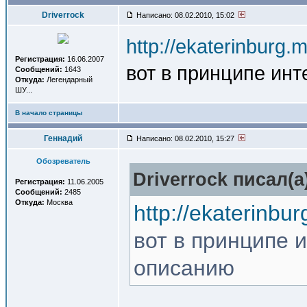
Driverrock
Написано: 08.02.2010, 15:02
http://ekaterinburg.
Регистрация:
16.06.2007
вот в принципе ин
Сообщений:
1643
Откуда:
Легендарный
ШУ...
В начало страницы
Геннадий
Написано: 08.02.2010, 15:27
Обозреватель
Driverrock писал(a
Регистрация:
11.06.2005
Сообщений:
2485
Откуда:
Москва
http://ekaterinbu
вот в принципе 
описанию