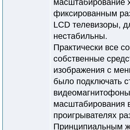
масштабирование х
фиксированным раз
LCD телевизоры, д
нестабильны.
Практически все с
собственные средс
изображения с мен
было подключать с
видеомагнитофоны 
масштабирования в
проигрывателях ра
Принципиальным же