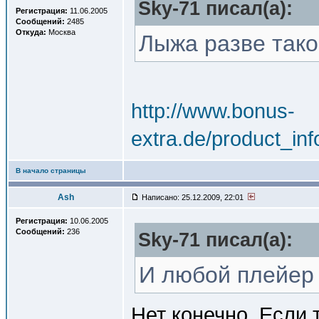
Sky-71 писал(a):
Регистрация:
11.06.2005
Сообщений:
2485
Откуда:
Москва
Лыжа разве так
http://www.bonus-
extra.de/product_in
В начало страницы
Ash
Написано: 25.12.2009, 22:01
Регистрация:
10.06.2005
Сообщений:
236
Sky-71 писал(a):
И любой плейер 
Нет конечно. Если 