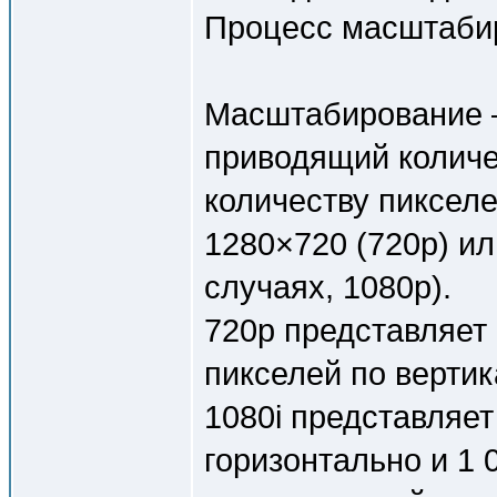
Процесс масштаби
Масштабирование –
приводящий количе
количеству пиксел
1280×720 (720p) ил
случаях, 1080p).
720p представляет 
пикселей по вертик
1080i представляет
горизонтально и 1 