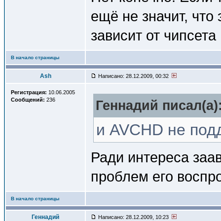
ещё не значит, что
зависит от чипсета
В начало страницы
Ash
Написано: 28.12.2009, 00:32
Регистрация:
10.06.2005
Сообщений:
236
Геннадий писал(a)
и AVCHD не под
Ради интереса заа
проблем его воспр
В начало страницы
Геннадий
Написано: 28.12.2009, 10:23