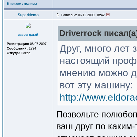
В начало страницы
SuperNemo
Написано: 06.12.2009, 18:42
Driverrock писал(a
завсегдатай
Регистрация:
08.07.2007
Друг, много лет
Сообщений:
1294
Откуда:
Псков
настоящий профе
мнению можно д
вот эту машину:
http://www.eldora
Позвольте полюбоп
ваш друг по каким