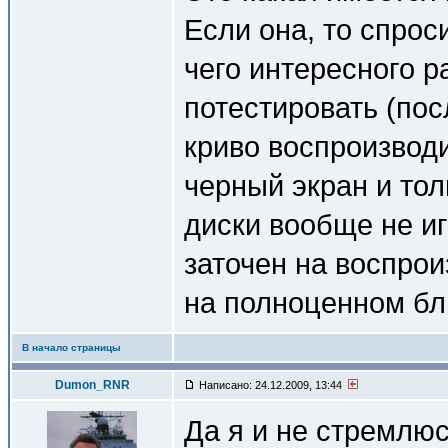
Если она, то спроси
чего интересного р
потестировать (пос
криво воспроизвод
черный экран и тол
диски вообще не иг
заточен на воспрои
на полноценном бл
В начало страницы
Dumon_RNR
Написано: 24.12.2009, 13:44
Да я и не стремлюс