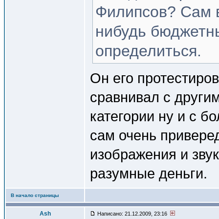
Филипсов? Сам в
нибудь бюджетны
определиться.
Он его протестиров
сравнивал с други
категории ну и с б
сам очень приверед
изображения и звук
разумные деньги.
В начало страницы
Ash
Написано: 21.12.2009, 23:16