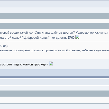
меры) вроде такой же. Структура файлов другая? Разрешение картинки 
а этой самой "Цифровой Копии", когда есть
DVD
бное)
 желание посмотреть фильм к примеру на мобильнике, тебе не надо конве
росмотром лицензионной продукции