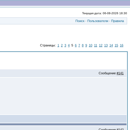
Текущая дата: 06-08-2026 18:30
Поиск
·
Пользователи
·
Правила
Страницы:
1
2
3
4
5
6
7
8
9
10
11
12
13
14
15
16
Сообщение
#141
Сообщение
#142