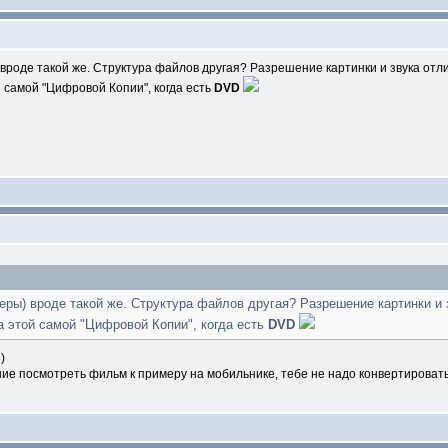
вроде такой же. Структура файлов другая? Разрешение картинки и звука отл
 самой "Цифровой Копии", когда есть
DVD
еры) вроде такой же. Структура файлов другая? Разрешение картинки и 
 этой самой "Цифровой Копии", когда есть
DVD
)
ние посмотреть фильм к примеру на мобильнике, тебе не надо конвертировать 