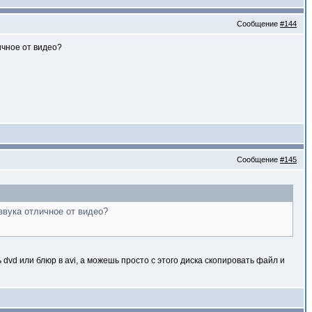
Сообщение
#144
ичное от видео?
Сообщение
#145
звука отличное от видео?
dvd или блюр в avi, а можешь просто с этого диска скопировать файл и