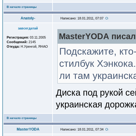
В начало страницы
Anatoly-
Написано: 18.01.2011, 07:07
завсегдатай
MasterYODA писал(
Регистрация:
03.11.2005
Сообщений:
2145
Откуда:
Н.Уренгой, ЯНАО
Подскажите, кто
стилбук Хэнкока
ли там украинск
Диска под рукой се
украинская дорожка
В начало страницы
MasterYODA
Написано: 18.01.2011, 07:34