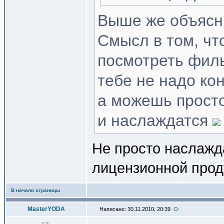
Выше же объясни
Смысл в том, чт
посмотреть филь
тебе не надо кон
а можешь просто
и наслаждатся
Не просто наслажд
лицензионной про
В начало страницы
MasterYODA
Написано: 30.11.2010, 20:39