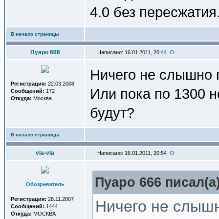
4.0 без пересжатия
В начало страницы
Пуаро 666
Написано: 16.01.2011, 20:44
Ничего не слышно п
Регистрация:
22.03.2008
Или пока по 1300 н
Сообщений:
172
Откуда:
Москва
будут?
В начало страницы
vla-vla
Написано: 16.01.2011, 20:54
Пуаро 666 писал(a)
Обозреватель
Регистрация:
28.11.2007
Ничего не слышн
Сообщений:
1444
Откуда:
МОСКВА