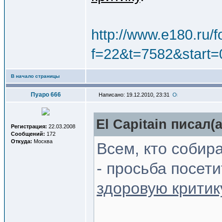
http://www.e180.ru/
f=22&t=7582&start=
В начало страницы
Пуаро 666
Написано: 19.12.2010, 23:31
El Capitain писал(a
Регистрация:
22.03.2008
Сообщений:
172
Откуда:
Москва
Всем, кто собира
- просьба посети
здоровую критик