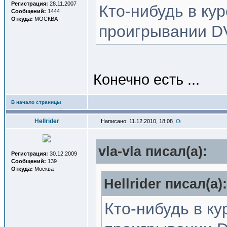
Регистрация:
28.11.2007
Кто-нибудь в кур
Сообщений:
1444
Откуда:
МОСКВА
проигрывании D
Конечно есть ...
В начало страницы
Hellrider
Написано: 11.12.2010, 18:08
vla-vla писал(a):
Регистрация:
30.12.2009
Сообщений:
139
Откуда:
Москва
Hellrider писал(a):
Кто-нибудь в ку