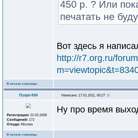
450 р. ? Или пок
печатать не буд
Вот здесь я написа
http://r7.org.ru/foru
m=viewtopic&t=834
В начало страницы
Пуаро 666
Написано: 17.01.2011, 00:27
Ну про время выход
Регистрация:
22.03.2008
Сообщений:
172
Откуда:
Москва
В начало страницы