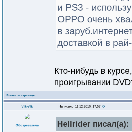
и PS3 - использу
OPPO очень хвал
в заруб.интерне
доставкой в рай-н
Кто-нибудь в курсе
проигрывании DVD
В начало страницы
vla-vla
Написано: 11.12.2010, 17:57
Hellrider писал(a):
Обозреватель