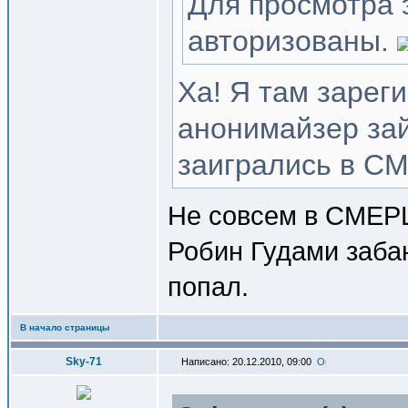
Для просмотра 
авторизованы.
Ха! Я там зареги
анонимайзер зай
заигрались в С
Не совсем в СМЕРШ
Робин Гудами забан
попал.
В начало страницы
Sky-71
Написано: 20.12.2010, 09:00