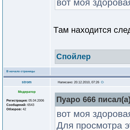
вот моя здорова
Там находится сл
Спойлер
В начало страницы
strom
Написано: 20.12.2010, 07:26
Модератор
Пуаро 666 писал(a)
Регистрация:
05.04.2006
Сообщений:
6543
Обзоров:
42
вот моя здорова
Для просмотра 