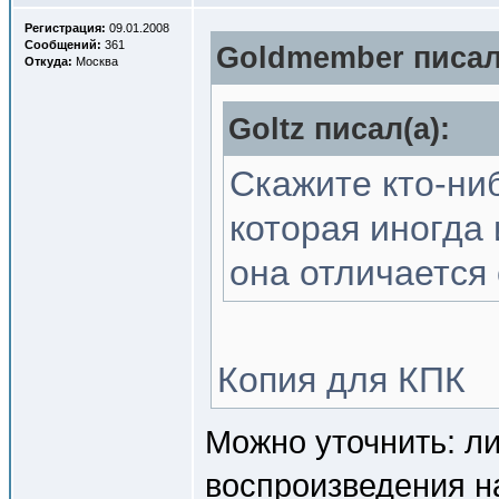
Регистрация:
09.01.2008
Сообщений:
361
Goldmember писал
Откуда:
Москва
Goltz писал(a):
Скажите кто-ни
которая иногда
она отличается
Копия для КПК
Можно уточнить: л
воспроизведения на 