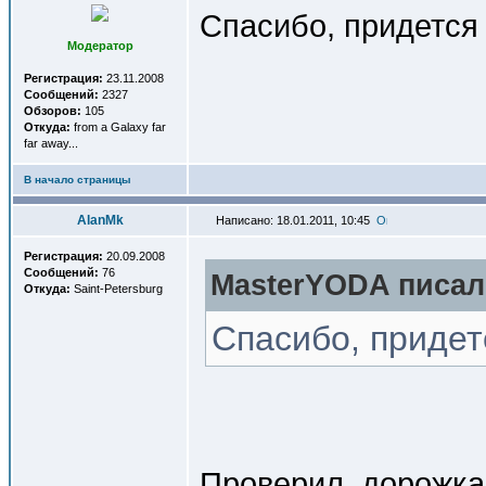
Спасибо, придется 
Модератор
Регистрация:
23.11.2008
Сообщений:
2327
Обзоров:
105
Откуда:
from a Galaxy far
far away...
В начало страницы
AlanMk
Написано: 18.01.2011, 10:45
Регистрация:
20.09.2008
Сообщений:
76
MasterYODA писал(
Откуда:
Saint-Petersburg
Спасибо, придет
Проверил, дорожка