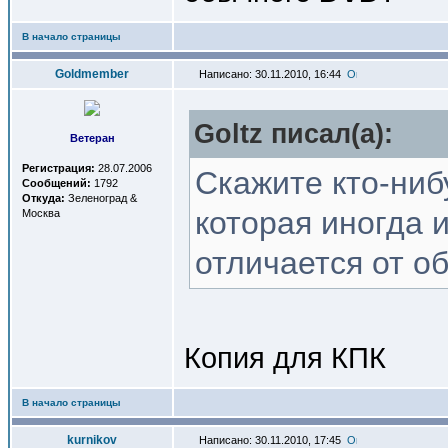
В начало страницы
Goldmember
Написано: 30.11.2010, 16:44
Goltz писал(a):
Ветеран
Регистрация:
28.07.2006
Скажите кто-ниб
Сообщений:
1792
Откуда:
Зеленоград &
которая иногда 
Москва
отличается от о
Копия для КПК
В начало страницы
kurnikov
Написано: 30.11.2010, 17:45