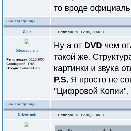
то вроде официаль
В начало страницы
Goltz
Написано: 30.11.2010, 17:58
Ну а от
DVD
чем от
Обозреватель
такой же. Структу
Регистрация:
30.10.2006
Сообщений:
1783
картинки и звука о
Откуда:
Ногинск-Сити
P.S.
Я просто не с
"Цифровой Копии",
В начало страницы
Driverrock
Написано: 30.11.2010, 18:08