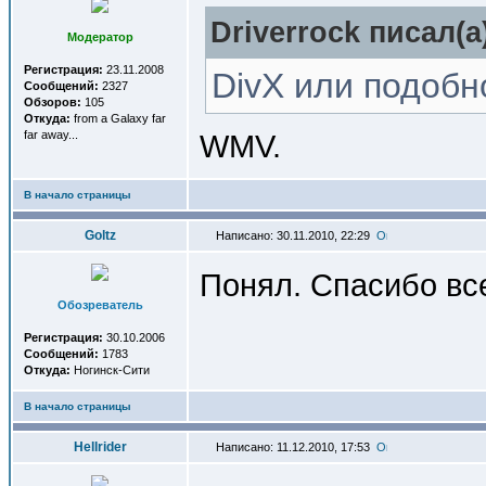
Driverrock писал(a
Модератор
Регистрация:
23.11.2008
DivX или подобн
Сообщений:
2327
Обзоров:
105
Откуда:
from a Galaxy far
far away...
WMV.
В начало страницы
Goltz
Написано: 30.11.2010, 22:29
Понял. Спасибо вс
Обозреватель
Регистрация:
30.10.2006
Сообщений:
1783
Откуда:
Ногинск-Сити
В начало страницы
Hellrider
Написано: 11.12.2010, 17:53