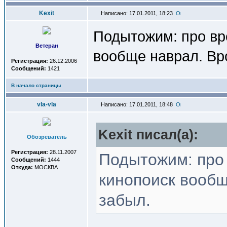
Kexit
Написано: 17.01.2011, 18:23
Подытожим: про вре
Ветеран
вообще наврал. Вр
Регистрация:
26.12.2006
Сообщений:
1421
В начало страницы
vla-vla
Написано: 17.01.2011, 18:48
Kexit писал(a):
Обозреватель
Регистрация:
28.11.2007
Подытожим: про 
Сообщений:
1444
Откуда:
МОСКВА
кинопоиск вообщ
забыл.