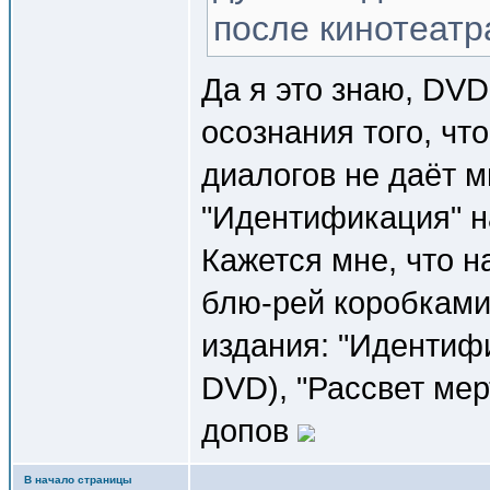
после кинотеатр
Да я это знаю, DVD
осознания того, чт
диалогов не даёт м
"Идентификация" н
Кажется мне, что н
блю-рей коробками
издания: "Идентиф
DVD), "Рассвет мер
допов
В начало страницы