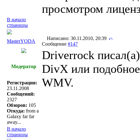
просмотром лицен
В начало
страницы
Написано: 30.11.2010, 20:39
MasterYODA
Сообщение
#147
Driverrock писал(a)
DivX или подобное
Модератор
WMV.
Регистрация:
23.11.2008
Сообщений:
2327
Обзоров:
105
Откуда:
from a
Galaxy far far
away...
В начало
страницы