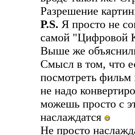
Разрешение картинк
P.S.
Я просто не с
самой "Цифровой К
Выше же объяснили
Смысл в том, что е
посмотреть фильм 
не надо конвертиро
можешь просто с эт
наслаждатся
Не просто наслажда