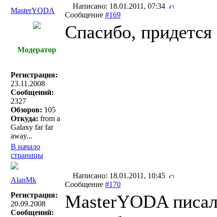
Написано: 18.01.2011, 07:34
MasterYODA
Сообщение
#169
Спасибо, придется 
Модератор
Регистрация:
23.11.2008
Сообщений:
2327
Обзоров:
105
Откуда:
from a
Galaxy far far
away...
В начало
страницы
Написано: 18.01.2011, 10:45
AlanMk
Сообщение
#170
Регистрация:
MasterYODA писал
20.09.2008
Сообщений: