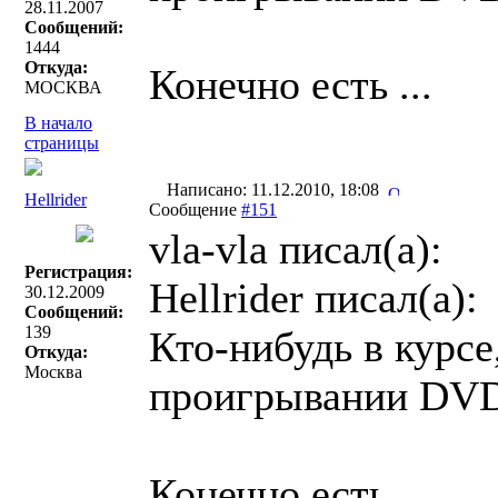
28.11.2007
Сообщений:
1444
Откуда:
Конечно есть ...
МОСКВА
В начало
страницы
Написано: 11.12.2010, 18:08
Hellrider
Сообщение
#151
vla-vla писал(a):
Регистрация:
Hellrider писал(a):
30.12.2009
Сообщений:
139
Кто-нибудь в курсе
Откуда:
Москва
проигрывании DV
Конечно есть ...