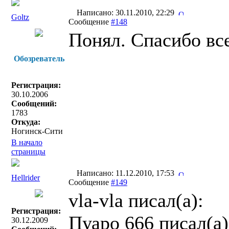
Написано: 30.11.2010, 22:29
Goltz
Сообщение
#148
Понял. Спасибо все
Обозреватель
Регистрация:
30.10.2006
Сообщений:
1783
Откуда:
Ногинск-Сити
В начало
страницы
Написано: 11.12.2010, 17:53
Hellrider
Сообщение
#149
vla-vla писал(a):
Регистрация:
Пуаро 666 писал(a)
30.12.2009