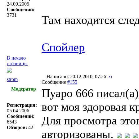
24.09.2005
Сообщений:
3731
Там находится сле
Спойлер
В начало
страницы
Написано: 20.12.2010, 07:26
strom
Сообщение
#155
Модератор
Пуаро 666 писал(a)
вот моя здоровая к
Регистрация:
05.04.2006
Сообщений:
Для просмотра это
6543
Обзоров:
42
авторизованы.