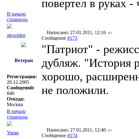
повертел в руках -
В начало
страницы
Написано: 27.01.2011, 12:16
alexeiden
Сообщение
#173
"Патриот" - режис
дубляж. "История р
Ветеран
хорошо, расширенна
Регистрация:
20.12.2005
не положили.
Сообщений:
840
Откуда:
Москва
В начало
страницы
Написано: 27.01.2011, 12:40
Yuran
Сообщение
#174