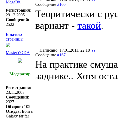
MegaBit
Сообщение
#166
Регистрация:
Теоритически с ру
29.12.2005
Сообщений:
вариант -
такой
.
2522
В начало
страницы
Написано: 17.01.2011, 22:18
MasterYODA
Сообщение
#167
На практике смуща
заднике.. Хотя ост
Модератор
Регистрация:
23.11.2008
Сообщений:
2327
Обзоров:
105
Откуда:
from a
Galaxy far far