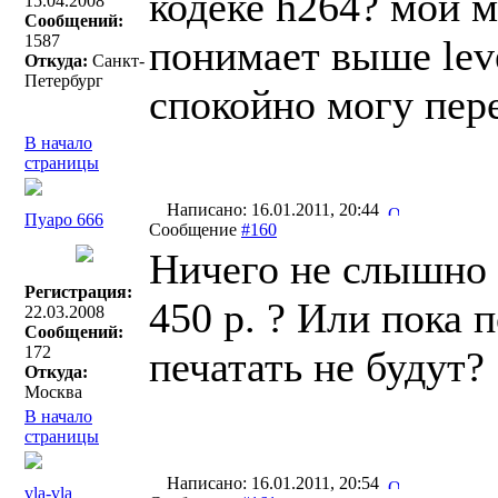
кодеке h264? мой м
15.04.2008
Сообщений:
1587
понимает выше level
Откуда:
Санкт-
Петербург
спокойно могу пере
В начало
страницы
Написано: 16.01.2011, 20:44
Пуаро 666
Сообщение
#160
Ничего не слышно 
Регистрация:
450 р. ? Или пока 
22.03.2008
Сообщений:
172
печатать не будут?
Откуда:
Москва
В начало
страницы
Написано: 16.01.2011, 20:54
vla-vla