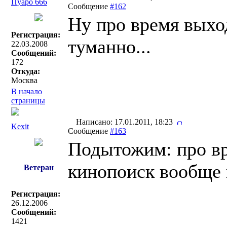
Пуаро 666
Сообщение
#162
Ну про время выход
Регистрация:
туманно...
22.03.2008
Сообщений:
172
Откуда:
Москва
В начало
страницы
Написано: 17.01.2011, 18:23
Kexit
Сообщение
#163
Подытожим: про вре
кинопоиск вообще 
Ветеран
Регистрация:
26.12.2006
Сообщений:
1421