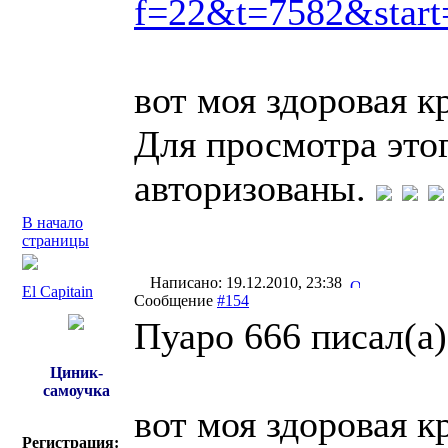
f=22&t=7582&start
вот моя здоровая к
Для просмотра это
авторизованы.
В начало
страницы
Написано: 19.12.2010, 23:38
El Capitain
Сообщение
#154
Пуаро 666 писал(a)
Циник-
самоучка
вот моя здоровая к
Регистрация: