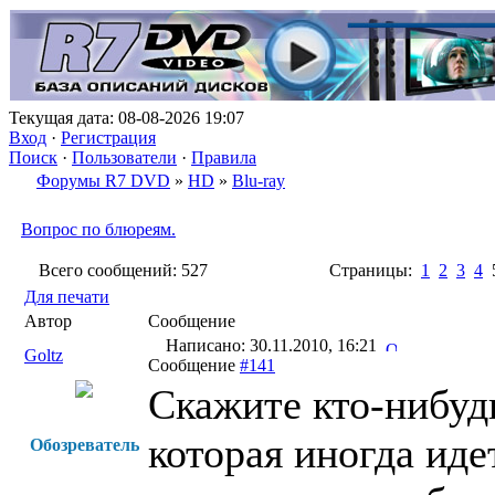
Текущая дата: 08-08-2026 19:07
Вход
·
Регистрация
Поиск
·
Пользователи
·
Правила
Форумы R7 DVD
»
HD
»
Blu-ray
Вопрос по блюреям.
Всего сообщений: 527
Страницы:
1
2
3
4
Для печати
Автор
Сообщение
Написано: 30.11.2010, 16:21
Goltz
Сообщение
#141
Скажите кто-нибуд
которая иногда иде
Обозреватель