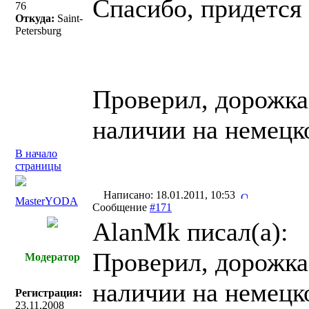
Спасибо, придется 
76
Откуда:
Saint-
Petersburg
Проверил, дорожка
наличии на немецко
В начало
страницы
Написано: 18.01.2011, 10:53
MasterYODA
Сообщение
#171
AlanMk писал(a):
Проверил, дорожка
Модератор
наличии на немецко
Регистрация:
23.11.2008