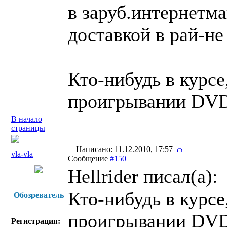
в заруб.интернетма
доставкой в рай-не 
Кто-нибудь в курсе
проигрывании DV
В начало
страницы
Написано: 11.12.2010, 17:57
vla-vla
Сообщение
#150
Hellrider писал(a):
Кто-нибудь в курсе
Обозреватель
проигрывании DV
Регистрация: