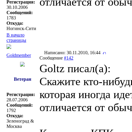
отличается от обы
Регистрация:
30.10.2006
Сообщений:
1783
Откуда:
Ногинск-Сити
В начало
страницы
Написано: 30.11.2010, 16:44
Goldmember
Сообщение
#142
Goltz писал(a):
Скажите кто-нибуд
Ветеран
которая иногда иде
Регистрация:
28.07.2006
отличается от обы
Сообщений:
1792
Откуда:
Зеленоград &
Москва