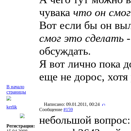
чувака
что он смог
Вот если бы он вы
смог это сделать
-
обсуждать.
Я вот лично пока д
еще не дорос, хотя
В начало
страницы
Написано: 09.01.2011, 00:24
kerlik
Сообщение
#159
небольшой вопрос: 
Регистрация: