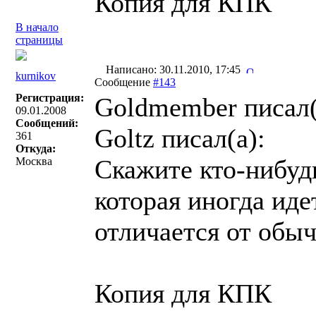
Копия для КПК
В начало
страницы
Написано: 30.11.2010, 17:45
kurnikov
Сообщение
#143
Регистрация:
Goldmember писал(
09.01.2008
Сообщений:
Goltz писал(a):
361
Откуда:
Скажите кто-нибуд
Москва
которая иногда иде
отличается от обы
Копия для КПК