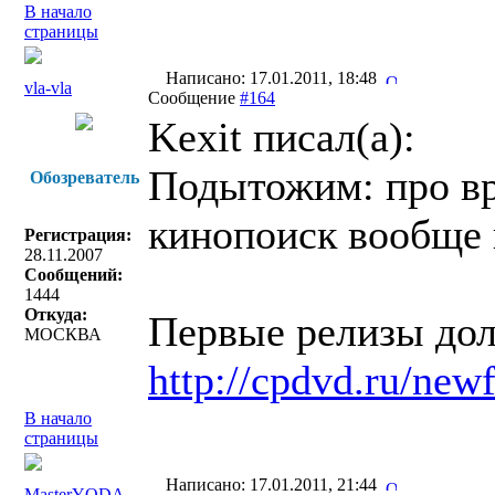
В начало
страницы
Написано: 17.01.2011, 18:48
vla-vla
Сообщение
#164
Kexit писал(a):
Подытожим: про вре
Обозреватель
кинопоиск вообще 
Регистрация:
28.11.2007
Сообщений:
1444
Откуда:
Первые релизы дол
МОСКВА
http://cpdvd.ru/new
В начало
страницы
Написано: 17.01.2011, 21:44
MasterYODA