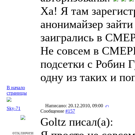
Ха! Я там зарегист
анонимайзер зайти
заигрались в СМЕ
Не совсем в СМЕР
подсетки с Робин 
одну из таких и по
В начало
страницы
Написано: 20.12.2010, 09:00
Sky-71
Сообщение
#157
Goltz писал(a):
отключен