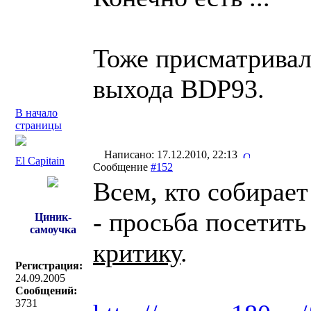
Тоже присматривал
выхода BDP93.
В начало
страницы
Написано: 17.12.2010, 22:13
El Capitain
Сообщение
#152
Всем, кто собирает
- просьба посетить
Циник-
самоучка
критику
.
Регистрация:
24.09.2005
Сообщений:
3731