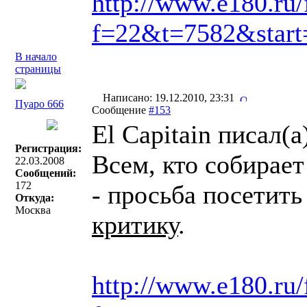
http://www.e180.ru
f=22&t=7582&start
В начало
страницы
Написано: 19.12.2010, 23:31
Пуаро 666
Сообщение
#153
El Capitain писал(a
Регистрация:
Всем, кто собирает
22.03.2008
Сообщений:
172
- просьба посетить
Откуда:
Москва
критику
.
http://www.e180.ru