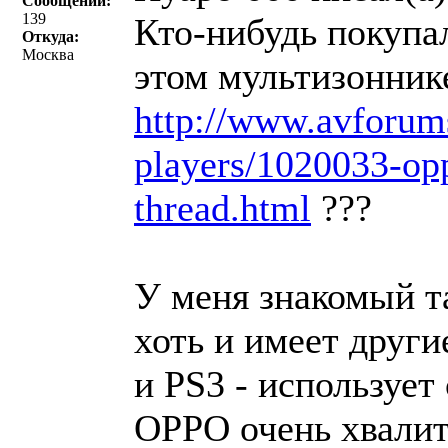
Сообщений:
139
Кто-нибудь покупа
Откуда:
Москва
этом мультизонник
http://www.avforum
players/1020033-op
thread.html
???
У меня знакомый та
хоть и имеет други
и PS3 - использует 
OPPO очень хвалит