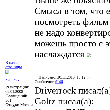
Выше же объяснили
Смысл в том, что 
посмотреть фильм 
не надо конвертиро
можешь просто с э
наслаждатся
В начало
страницы
Написано: 30.11.2010, 18:12
kurnikov
Сообщение
#146
Регистрация:
Driverrock писал(a
09.01.2008
Сообщений:
Goltz писал(a):
361
Откуда:
Москва