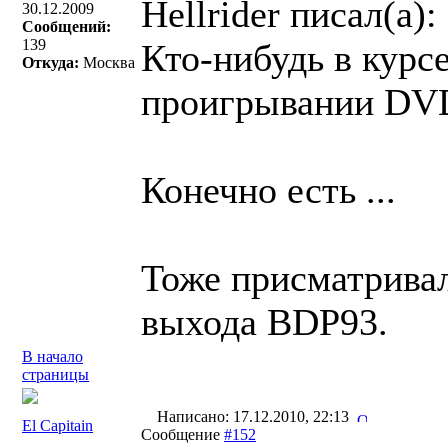
Hellrider писал(a):
30.12.2009
Сообщений:
139
Кто-нибудь в курсе
Откуда:
Москва
проигрывании DV
Конечно есть ...
Тоже присматривал
выхода BDP93.
В начало
страницы
Написано: 17.12.2010, 22:13
El Capitain
Сообщение
#152