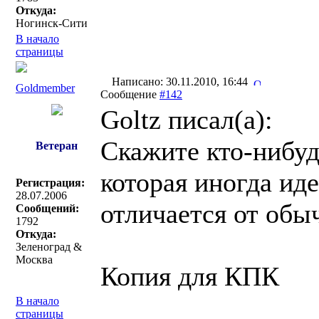
Откуда:
Ногинск-Сити
В начало
страницы
Написано: 30.11.2010, 16:44
Goldmember
Сообщение
#142
Goltz писал(a):
Скажите кто-нибуд
Ветеран
которая иногда ид
Регистрация:
28.07.2006
отличается от об
Сообщений:
1792
Откуда:
Зеленоград &
Москва
Копия для КПК
В начало
страницы