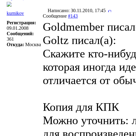
Написано: 30.11.2010, 17:45
kurnikov
Сообщение
#143
Регистрация:
Goldmember писал(
09.01.2008
Сообщений:
Goltz писал(a):
361
Откуда:
Москва
Скажите кто-нибуд
которая иногда ид
отличается от об
Копия для КПК
Можно уточнить: 
для воспроизведени