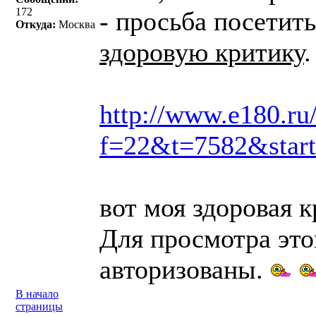
172
- просьба посетить
Откуда:
Москва
здоровую критику
.
http://www.e180.ru
f=22&t=7582&star
вот моя здоровая к
Для просмотра эт
авторизованы.
В начало
страницы