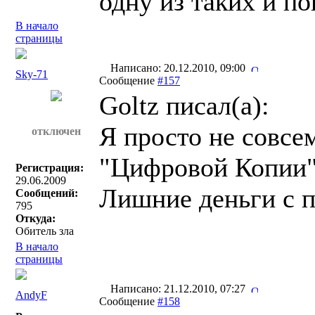
одну из таких и по
В начало
страницы
Написано: 20.12.2010, 09:00
Sky-71
Сообщение
#157
Goltz писал(a):
Я просто не совсе
отключен
"Цифровой Копии",
Регистрация:
29.06.2009
Лишние деньги с п
Сообщений:
795
Откуда:
Обитель зла
В начало
страницы
Написано: 21.12.2010, 07:27
AndyF
Сообщение
#158