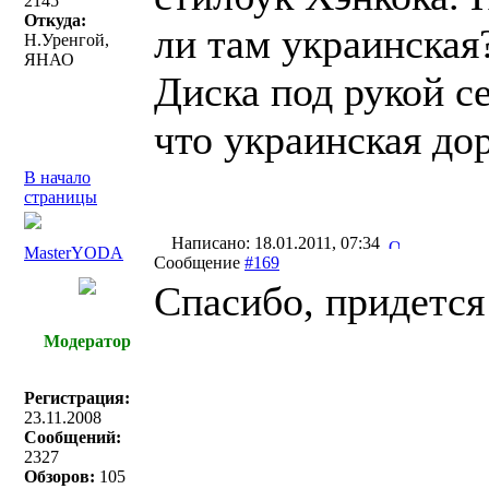
2145
Откуда:
ли там украинская
Н.Уренгой,
ЯНАО
Диска под рукой с
что украинская до
В начало
страницы
Написано: 18.01.2011, 07:34
MasterYODA
Сообщение
#169
Спасибо, придется
Модератор
Регистрация:
23.11.2008
Сообщений:
2327
Обзоров:
105