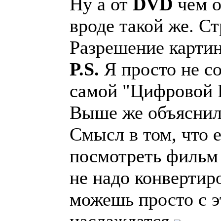
Ну а от
DVD
чем о
вроде такой же. С
Разрешение картин
P.S.
Я просто не с
самой "Цифровой К
Выше же объяснили
Смысл в том, что 
посмотреть фильм 
не надо конвертиро
можешь просто с э