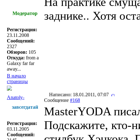
На практике смуща
заднике.. Хотя ос
Модератор
Регистрация:
23.11.2008
Сообщений:
2327
Обзоров:
105
Откуда:
from a
Galaxy far far
away...
В начало
страницы
Написано: 18.01.2011, 07:07
Anatoly-
Сообщение
#168
завсегдатай
MasterYODA писал
Подскажите, кто-н
Регистрация:
03.11.2005
Сообщений:
стилбук Хэнкока. 