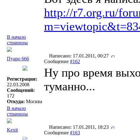
http://r7.org.ru/fo
m=viewtopic&t=8
В начало
страницы
Написано: 17.01.2011, 00:27
Пуаро 666
Сообщение
#162
Ну про время выхо
Регистрация:
туманно...
22.03.2008
Сообщений:
172
Откуда:
Москва
В начало
страницы
Написано: 17.01.2011, 18:23
Kexit
Сообщение
#163