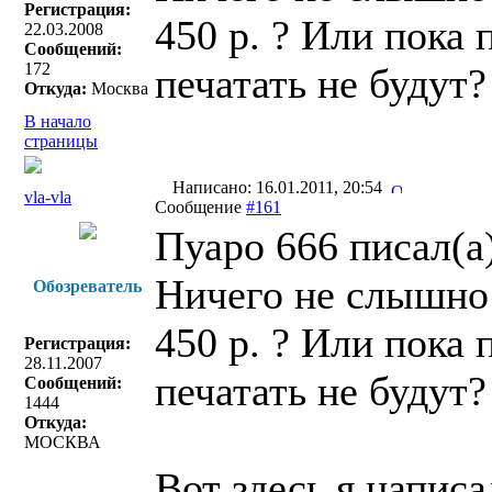
Регистрация:
450 р. ? Или пока 
22.03.2008
Сообщений:
172
печатать не будут?
Откуда:
Москва
В начало
страницы
Написано: 16.01.2011, 20:54
vla-vla
Сообщение
#161
Пуаро 666 писал(a)
Ничего не слышно
Обозреватель
450 р. ? Или пока 
Регистрация:
28.11.2007
печатать не будут?
Сообщений:
1444
Откуда:
МОСКВА
Вот здесь я написа