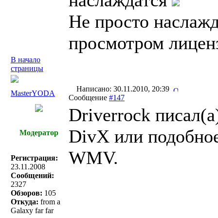
наслаждатся
Не просто наслажд
просмотром лицен
В начало
страницы
Написано: 30.11.2010, 20:39
MasterYODA
Сообщение
#147
Driverrock писал(a
DivX или подобно
Модератор
WMV.
Регистрация:
23.11.2008
Сообщений:
2327
Обзоров:
105
Откуда:
from a
Galaxy far far