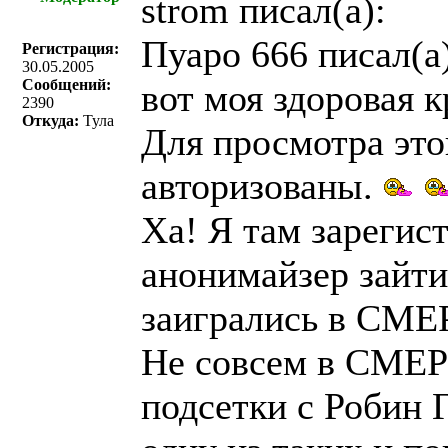
strom писал(a):
Пуаро 666 писал(a)
Регистрация:
30.05.2005
Сообщений:
вот моя здоровая к
2390
Откуда:
Тула
Для просмотра эт
авторизованы.
Ха! Я там зарегист
анонимайзер зайти
заигрались в СМ
Не совсем в СМЕР
подсетки с Робин 