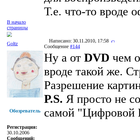
Т.е. что-то вроде 
В начало
страницы
Написано: 30.11.2010, 17:58
Goltz
Сообщение
#144
Ну а от
DVD
чем о
вроде такой же. С
Разрешение картин
P.S.
Я просто не с
самой "Цифровой К
Обозреватель
Регистрация:
30.10.2006
Сообщений: