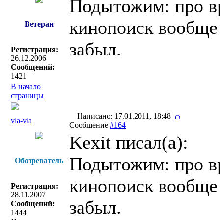
Подытожим: про вр
кинопоиск вообще 
Ветеран
забыл.
Регистрация:
26.12.2006
Сообщений:
1421
В начало
страницы
Написано: 17.01.2011, 18:48
vla-vla
Сообщение
#164
Kexit писал(a):
Подытожим: про вр
Обозреватель
кинопоиск вообще 
Регистрация:
28.11.2007
забыл.
Сообщений:
1444