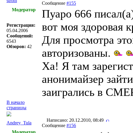
strom
Сообщение
#155
Модератор
Пуаро 666 писал(a)
вот моя здоровая к
Регистрация:
05.04.2006
Сообщений:
Для просмотра эт
6543
Обзоров:
42
авторизованы.
Ха! Я там зарегист
анонимайзер зайти
заигрались в СМ
В начало
страницы
Написано: 20.12.2010, 08:49
Andrey_Tula
Сообщение
#156
Модератор