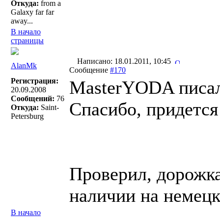
Откуда:
from a
Galaxy far far
away...
В начало
страницы
Написано: 18.01.2011, 10:45
AlanMk
Сообщение
#170
Регистрация:
MasterYODA писал
20.09.2008
Сообщений:
76
Спасибо, придется
Откуда:
Saint-
Petersburg
Проверил, дорожка
наличии на немецк
В начало