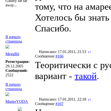
Galaxy far far
тому, что на амаре
away...
Хотелось бы знать
Спасибо.
В начало
страницы
Написано: 17.01.2011, 21:53
MegaBit
Сообщение
#166
Регистрация:
Теоритически с ру
29.12.2005
Сообщений:
вариант -
такой
.
2522
В начало
страницы
Написано: 17.01.2011, 22:18
MasterYODA
Сообщение
#167