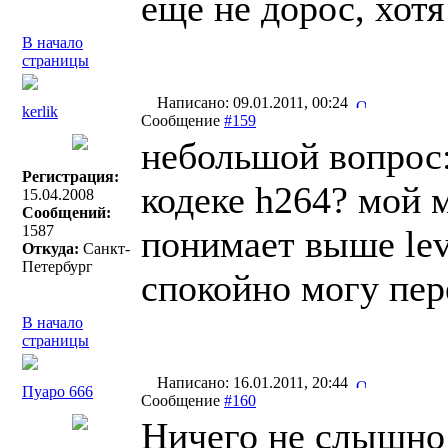
еще не дорос, хотя
В начало
страницы
Написано: 09.01.2011, 00:24
kerlik
Сообщение
#159
небольшой вопрос:
Регистрация:
кодеке h264? мой м
15.04.2008
Сообщений:
1587
понимает выше leve
Откуда:
Санкт-
Петербург
спокойно могу пере
В начало
страницы
Написано: 16.01.2011, 20:44
Пуаро 666
Сообщение
#160
Ничего не слышно