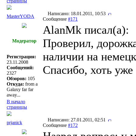
страницы
Написано: 18.01.2011, 10:53
MasterYODA
Сообщение
#171
AlanMk писал(a):
Проверил, дорожка
Модератор
наличии на немецк
Регистрация:
23.11.2008
Спасибо, хоть уже
Сообщений:
2327
Обзоров:
105
Откуда:
from a
Galaxy far far
away...
В начало
страницы
Написано: 27.01.2011, 02:51
prjanick
Сообщение
#172