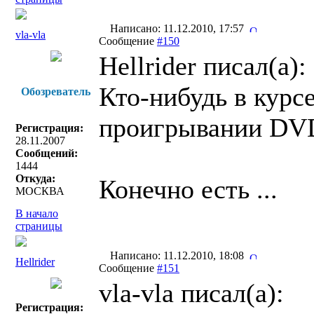
Написано: 11.12.2010, 17:57
vla-vla
Сообщение
#150
Hellrider писал(a):
Кто-нибудь в курсе
Обозреватель
проигрывании DV
Регистрация:
28.11.2007
Сообщений:
1444
Откуда:
Конечно есть ...
МОСКВА
В начало
страницы
Написано: 11.12.2010, 18:08
Hellrider
Сообщение
#151
vla-vla писал(a):
Регистрация: