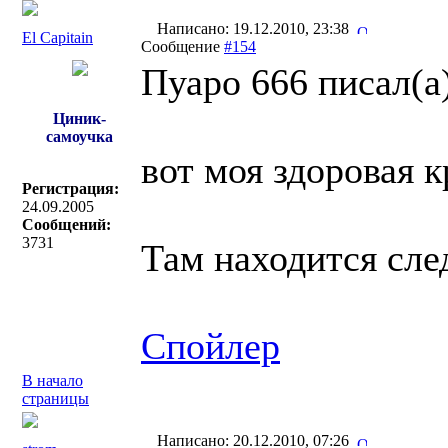
Написано: 19.12.2010, 23:38
El Capitain
Сообщение
#154
Пуаро 666 писал(a)
Циник-
самоучка
вот моя здоровая к
Регистрация:
24.09.2005
Сообщений:
3731
Там находится сл
Спойлер
В начало
страницы
Написано: 20.12.2010, 07:26