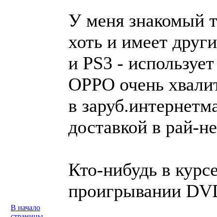
У меня знакомый т
хоть и имеет друг
и PS3 - использует
OPPO очень хвалит
в заруб.интернетм
доставкой в рай-не 
Кто-нибудь в курсе
проигрывании DV
В начало
страницы