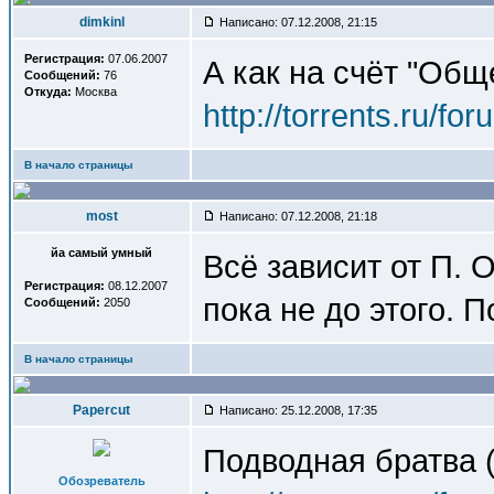
dimkinl
Написано: 07.12.2008, 21:15
Регистрация:
07.06.2007
А как на счёт "Общ
Сообщений:
76
Откуда:
Москва
http://torrents.ru/f
В начало страницы
most
Написано: 07.12.2008, 21:18
йа самый умный
Всё зависит от П. 
Регистрация:
08.12.2007
пока не до этого. 
Сообщений:
2050
В начало страницы
Papercut
Написано: 25.12.2008, 17:35
Подводная братва 
Обозреватель