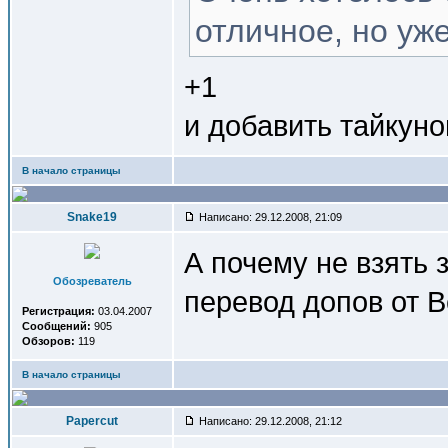
отличное, но уже
+1
и добавить тайкуно
В начало страницы
Snake19
Написано: 29.12.2008, 21:09
А почему не взять 
Обозреватель
перевод допов от 
Регистрация:
03.04.2007
Сообщений:
905
Обзоров:
119
В начало страницы
Papercut
Написано: 29.12.2008, 21:12