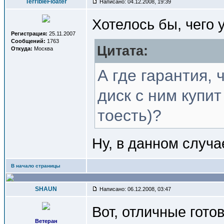
TerribleFloater
Написано: 04.12.2008, 19:39
Хотелось бы, чего 
Регистрация:
25.11.2007
Сообщений:
1763
Цитата:
Откуда:
Москва
А где гарантия,
диск с ним купи
тоесть)?
Ну, в данном случа
В начало страницы
SHAUN
Написано: 06.12.2008, 03:47
Вот, отличные гото
Ветеран