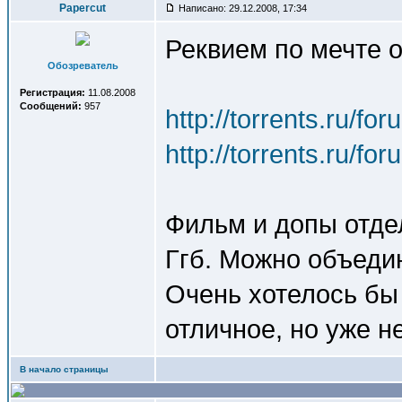
Papercut
Написано: 29.12.2008, 17:34
Реквием по мечте о
Обозреватель
Регистрация:
11.08.2008
Сообщений:
957
http://torrents.ru/f
http://torrents.ru/f
Фильм и допы отдел
Ггб. Можно объедин
Очень хотелось бы 
отличное, но уже н
В начало страницы