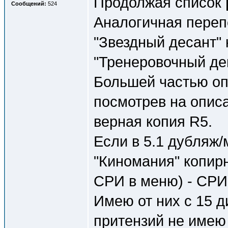
Продолжая список
Сообщений:
524
Аналогичная перепе
"Звездный десант"
"Тренеровочный ден
Большей частью оп
посмотрев на описа
верная копия R5.
Если в 5.1 дубляж/
"Киномания" копирн
СРИ в меню) - СРИ
Имею от них с 15 д
притензий не имею