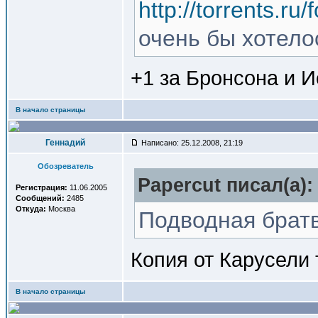
http://torrents.r
очень бы хотело
+1 за Бронсона и 
В начало страницы
Геннадий
Написано: 25.12.2008, 21:19
Обозреватель
Papercut писал(a):
Регистрация:
11.06.2005
Сообщений:
2485
Откуда:
Москва
Подводная братв
Копия от Карусели
В начало страницы