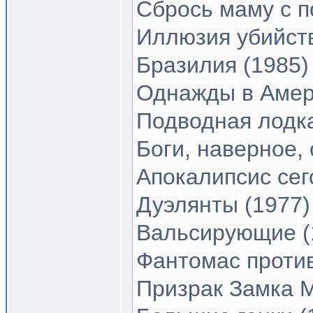
Сбрось маму с п
Иллюзия убийств
Бразилия (1985)
Однажды в Амер
Подводная лодка
Боги, наверное,
Апокалипсис сег
Дуэлянты (1977)
Вальсирующие (
Фантомас против
Призрак Замка 