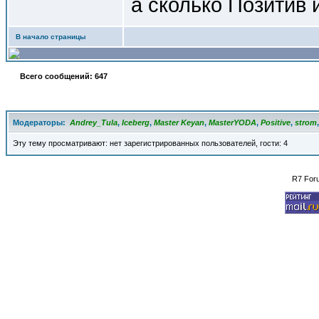
а сколько Позитив
В начало страницы
Всего сообщений: 647
Модераторы:
Andrey_Tula
,
Iceberg
,
Master Keyan
,
MasterYODA
,
Positive
,
strom
Эту тему просматривают: нет зарегистрированных пользователей, гости: 4
R7 For