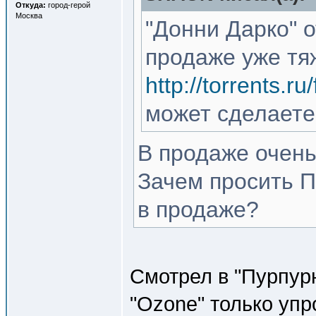
Откуда:
город-герой
Москва
"Донни Дарко" о
продаже уже тяж
http://torrents.
может сделаете
В продаже очень
Зачем просить П
в продаже?
Смотрел в "Пурпурн
"Ozone" только уп