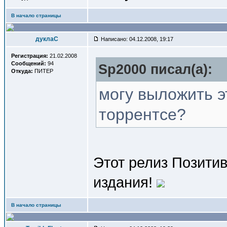
В начало страницы
дуклаС
Написано: 04.12.2008, 19:17
Регистрация:
21.02.2008
Сообщений:
94
Sp2000 писал(a):
Откуда:
ПИТЕР
могу выложить э
торрентсе?
Этот релиз Позитив
издания!
В начало страницы