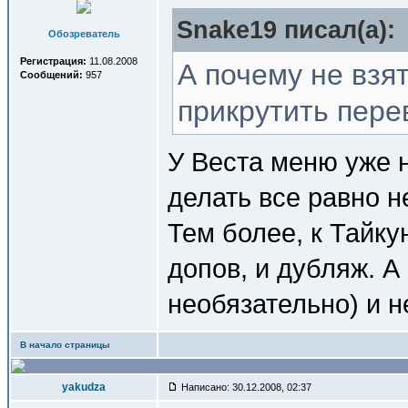
Snake19 писал(a):
Обозреватель
Регистрация:
11.08.2008
А почему не взят
Сообщений:
957
прикрутить пере
У Веста меню уже н
делать все равно не
Тем более, к Тайку
допов, и дубляж. А 
необязательно) и 
В начало страницы
yakudza
Написано: 30.12.2008, 02:37