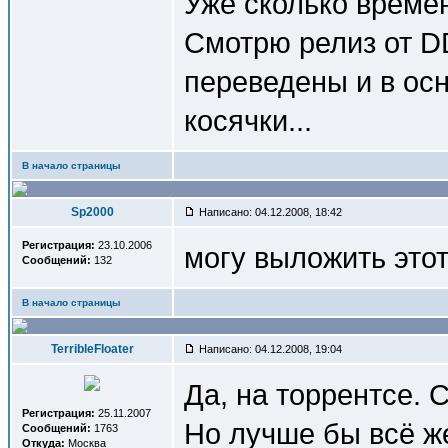
Уже сколько времен
Смотрю релиз от D
переведены и в ос
косячки...
В начало страницы
Sp2000
Написано: 04.12.2008, 18:42
Регистрация:
23.10.2006
могу выложить этот
Сообщений:
132
В начало страницы
TerribleFloater
Написано: 04.12.2008, 19:04
Да, на торрентсе. 
Регистрация:
25.11.2007
Но лучше бы всё же
Сообщений:
1763
Откуда:
Москва