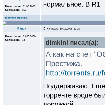
нормальное. В R1 п
Регистрация:
11.08.2008
Сообщений:
957
В начало страницы
Randy
Написано: 30.12.2008, 11:10
Регистрация:
19.05.2008
Сообщений:
13
dimkinl писал(a):
А как на счёт "
Престижа.
http://torrents.r
Поддерживаю. Еще 
торренте вроде был
дорожкой.