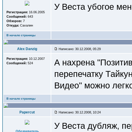
У Веста убогое ме
Регистрация:
16.06.2005
Сообщений:
643
Обзоров:
7
Откуда:
Сахалин
В начало страницы
Alex Danzig
Написано: 30.12.2008, 05:29
Регистрация:
10.12.2007
А нахрена "Позитив
Сообщений:
524
перепечатку Тайку
Видео" можно легко 
В начало страницы
Papercut
Написано: 30.12.2008, 10:24
У Веста дубляж, пе
Обозреватель