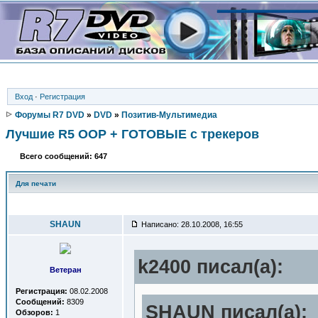
Вход
·
Регистрация
Форумы R7 DVD
»
DVD
»
Позитив-Мультимедиа
Лучшие R5 OOP + ГОТОВЫЕ с трекеров
Всего сообщений: 647
Для печати
Автор
SHAUN
Написано: 28.10.2008, 16:55
k2400 писал(a):
Ветеран
Регистрация:
08.02.2008
Сообщений:
8309
SHAUN писал(a):
Обзоров:
1