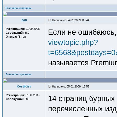
В начало страницы
Zan
Написано: 04.01.2009, 03:44
Регистрация:
21.09.2006
Если не ошибаюсь, 
Сообщений:
580
Откуда:
Питер
viewtopic.php?
t=6568&postdays=0
называется Premiu
В начало страницы
KostiKiev
Написано: 05.01.2009, 15:52
Регистрация:
01.11.2005
14 страниц бурных
Сообщений:
283
перечисленных изд