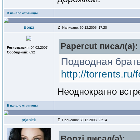
В начало страницы
Bonzi
Написано: 30.12.2008, 17:20
Papercut писал(a):
Регистрация:
04.02.2007
Сообщений:
692
Подводная братв
http://torrents.r
Неоднократно встр
В начало страницы
prjanick
Написано: 30.12.2008, 22:14
Bonzi писал(a):