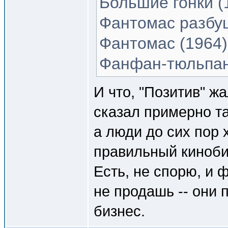
Большие гонки (
Фантомас разбу
Фантомас (1964)
Фанфан-тюльпан
И что, "Позитив" ж
сказал примерно та
а люди до сих пор 
правильный киноби
Есть, не спорю, и 
не продашь -- они 
бизнес.