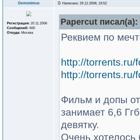
Demonimus
Написано: 29.12.2008, 19:52
Papercut писал(a):
Регистрация:
20.11.2006
Сообщений:
600
Откуда:
Москва
Реквием по мечт
http://torrents.r
http://torrents.r
Фильм и допы от
занимает 6,6 Гг
девятку.
Очень хотелось 