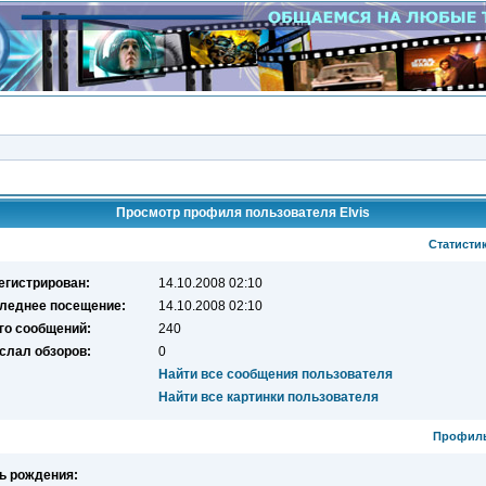
Просмотр профиля пользователя Elvis
Статисти
егистрирован:
14.10.2008 02:10
леднее посещение:
14.10.2008 02:10
го сообщений:
240
слал обзоров:
0
Найти все сообщения пользователя
Найти все картинки пользователя
Профил
ь рождения: