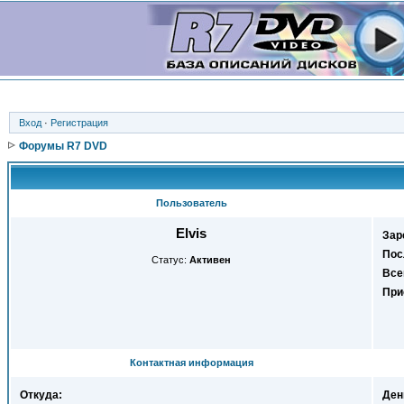
Вход
·
Регистрация
Форумы R7 DVD
Пользователь
Elvis
Зар
Пос
Статус:
Активен
Все
При
Контактная информация
Откуда:
Ден