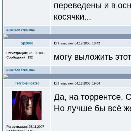
переведены и в ос
косячки...
В начало страницы
Sp2000
Написано: 04.12.2008, 18:42
Регистрация:
23.10.2006
могу выложить этот
Сообщений:
132
В начало страницы
TerribleFloater
Написано: 04.12.2008, 19:04
Да, на торрентсе. 
Но лучше бы всё же
Регистрация:
25.11.2007