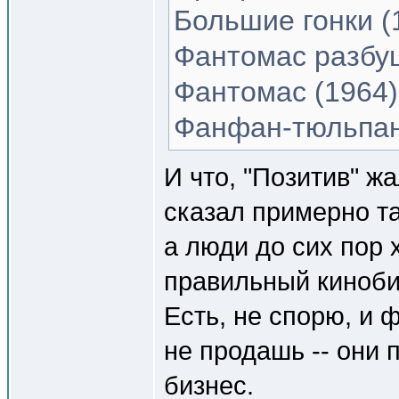
Большие гонки (
Фантомас разбу
Фантомас (1964)
Фанфан-тюльпан
И что, "Позитив" ж
сказал примерно та
а люди до сих пор 
правильный киноби
Есть, не спорю, и 
не продашь -- они 
бизнес.