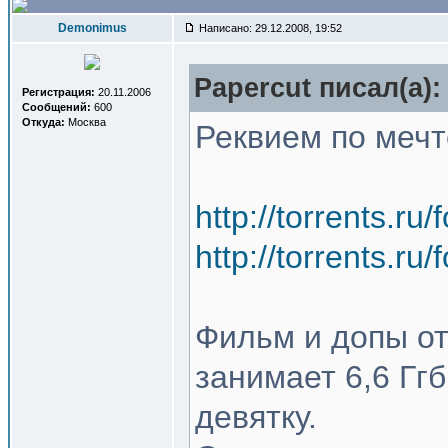
Demonimus
Написано: 29.12.2008, 19:52
Papercut писал(a):
Регистрация:
20.11.2006
Сообщений:
600
Откуда:
Москва
Реквием по мечт
http://torrents.r
http://torrents.r
Фильм и допы от
занимает 6,6 Гг
девятку.