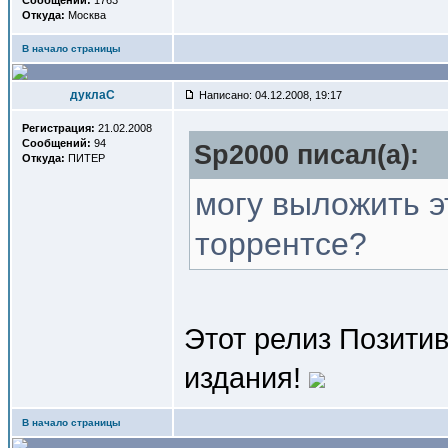
Сообщений:
1763
Откуда:
Москва
В начало страницы
дуклаС
Написано: 04.12.2008, 19:17
Регистрация:
21.02.2008
Сообщений:
94
Sp2000 писал(a):
Откуда:
ПИТЕР
могу выложить э
торрентсе?
Этот релиз Позитив
издания!
В начало страницы