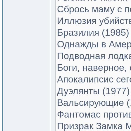
Сбрось маму с п
Иллюзия убийств
Бразилия (1985)
Однажды в Амер
Подводная лодка
Боги, наверное,
Апокалипсис сег
Дуэлянты (1977)
Вальсирующие (
Фантомас против
Призрак Замка 