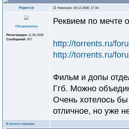
Papercut
Написано: 29.12.2008, 17:34
Реквием по мечте о
Обозреватель
Регистрация:
11.08.2008
Сообщений:
957
http://torrents.ru/f
http://torrents.ru/f
Фильм и допы отдел
Ггб. Можно объедин
Очень хотелось бы 
отличное, но уже н
В начало страницы