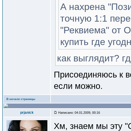
А нахрена "Поз
точную 1:1 пере
"Реквиема" от 
купить где угодн
как выглядит? гд
Присоединяюсь к в
если можно.
В начало страницы
prjanick
Написано: 04.01.2009, 00:16
Хм, знаем мы эту "