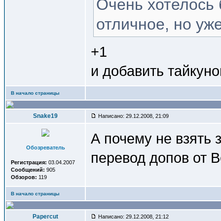
Очень хотелось 
отличное, но уже
+1
и добавить тайкуно
В начало страницы
Snake19
Написано: 29.12.2008, 21:09
А почему не взять 
Обозреватель
перевод допов от 
Регистрация:
03.04.2007
Сообщений:
905
Обзоров:
119
В начало страницы
Papercut
Написано: 29.12.2008, 21:12