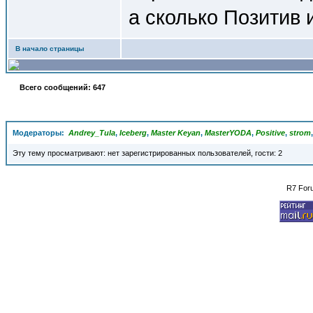
а сколько Позитив
В начало страницы
Всего сообщений: 647
Модераторы:
Andrey_Tula
,
Iceberg
,
Master Keyan
,
MasterYODA
,
Positive
,
strom
Эту тему просматривают: нет зарегистрированных пользователей, гости: 2
R7 For