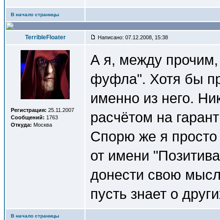
В начало страницы
TerribleFloater
Написано: 07.12.2008, 15:38
А я, между прочим,
фуфла". Хотя бы пр
именно из него. Ни
Регистрация:
25.11.2007
расчётом на гаран
Сообщений:
1763
Откуда:
Москва
Спорю же я просто
от имени "Позитива
донести свою мысл
пусть знает о други
В начало страницы