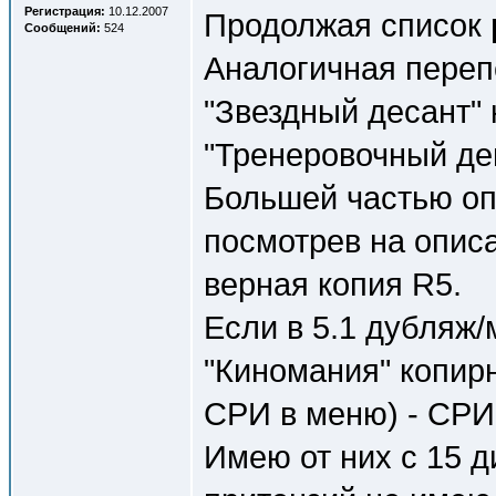
Регистрация:
10.12.2007
Продолжая список
Сообщений:
524
Аналогичная перепе
"Звездный десант"
"Тренеровочный ден
Большей частью оп
посмотрев на описа
верная копия R5.
Если в 5.1 дубляж/
"Киномания" копирн
СРИ в меню) - СРИ
Имею от них с 15 д