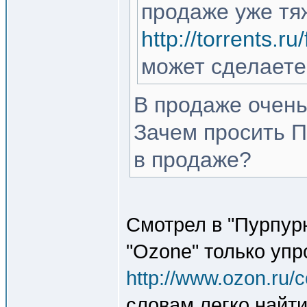
продаже уже тяж
http://torrents.
может сделаете
В продаже очень
Зачем просить П
в продаже?
Смотрел в "Пурпурн
"Ozone" только уп
http://www.ozon.ru/c
словам легко найти