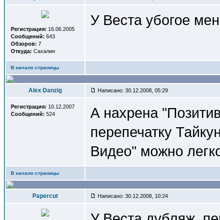
У Веста убогое ме
Регистрация:
16.06.2005
Сообщений:
643
Обзоров:
7
Откуда:
Сахалин
В начало страницы
Alex Danzig
Написано: 30.12.2008, 05:29
Регистрация:
10.12.2007
А нахрена "Позитив
Сообщений:
524
перепечатку Тайку
Видео" можно легко 
В начало страницы
Papercut
Написано: 30.12.2008, 10:24
У Веста дубляж, пе