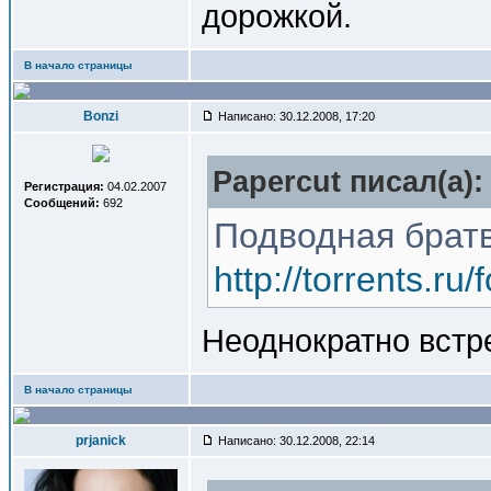
дорожкой.
В начало страницы
Bonzi
Написано: 30.12.2008, 17:20
Papercut писал(a):
Регистрация:
04.02.2007
Сообщений:
692
Подводная братв
http://torrents.r
Неоднократно встр
В начало страницы
prjanick
Написано: 30.12.2008, 22:14