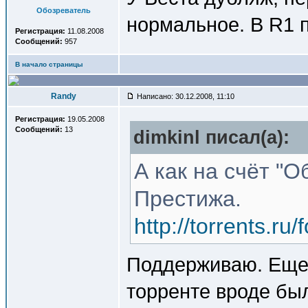
Обозреватель
нормальное. В R1 п
Регистрация:
11.08.2008
Сообщений:
957
В начало страницы
Randy
Написано: 30.12.2008, 11:10
Регистрация:
19.05.2008
Сообщений:
13
dimkinl писал(a):
А как на счёт "
Престижа.
http://torrents.r
Поддерживаю. Еще 
торренте вроде был