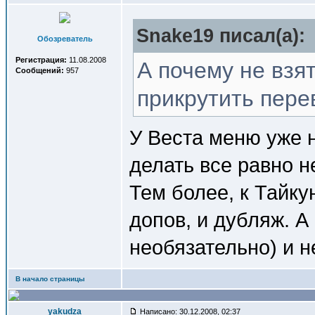
Snake19 писал(a):
Обозреватель
Регистрация:
11.08.2008
А почему не взят
Сообщений:
957
прикрутить пере
У Веста меню уже н
делать все равно не
Тем более, к Тайку
допов, и дубляж. А 
необязательно) и 
В начало страницы
yakudza
Написано: 30.12.2008, 02:37