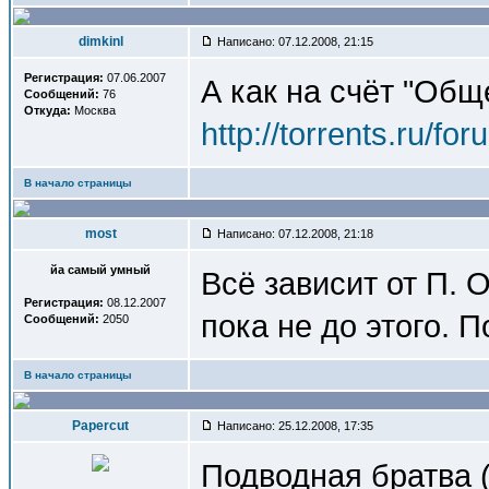
dimkinl
Написано: 07.12.2008, 21:15
Регистрация:
07.06.2007
А как на счёт "Общ
Сообщений:
76
Откуда:
Москва
http://torrents.ru/f
В начало страницы
most
Написано: 07.12.2008, 21:18
йа самый умный
Всё зависит от П. 
Регистрация:
08.12.2007
пока не до этого. 
Сообщений:
2050
В начало страницы
Papercut
Написано: 25.12.2008, 17:35
Подводная братва 