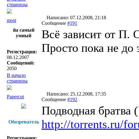
страницы
Написано: 07.12.2008, 21:18
most
Сообщение
#191
йа самый
Всё зависит от П. 
умный
Просто пока не до 
Регистрация:
08.12.2007
Сообщений:
2050
В начало
страницы
Написано: 25.12.2008, 17:35
Papercut
Сообщение
#192
Подводная братва 
http://torrents.ru/
Обозреватель
Регистрация: