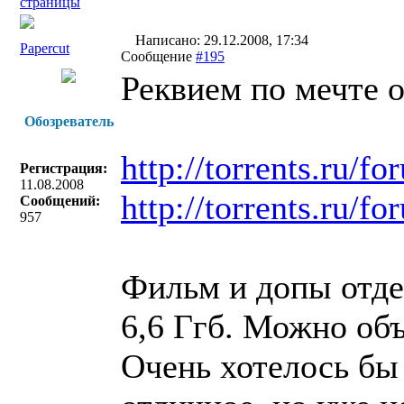
страницы
Написано: 29.12.2008, 17:34
Papercut
Сообщение
#195
Реквием по мечте о
Обозреватель
http://torrents.ru/
Регистрация:
11.08.2008
http://torrents.ru/
Сообщений:
957
Фильм и допы отде
6,6 Ггб. Можно объ
Очень хотелось бы 