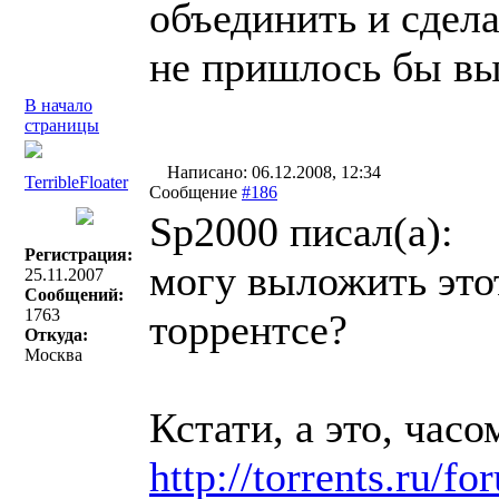
объединить и сдела
не пришлось бы вы
В начало
страницы
Написано: 06.12.2008, 12:34
TerribleFloater
Сообщение
#186
Sp2000 писал(a):
Регистрация:
могу выложить это
25.11.2007
Сообщений:
1763
торрентсе?
Откуда:
Москва
Кстати, а это, часо
http://torrents.ru/