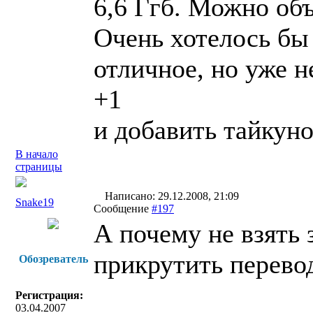
6,6 Ггб. Можно объ
Очень хотелось бы 
отличное, но уже н
+1
и добавить тайкун
В начало
страницы
Написано: 29.12.2008, 21:09
Snake19
Сообщение
#197
А почему не взять 
прикрутить перево
Обозреватель
Регистрация:
03.04.2007