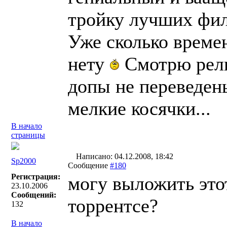
тройку лучших фил
Уже сколько времен
нету
Смотрю рели
допы не переведен
мелкие косячки...
В начало
страницы
Написано: 04.12.2008, 18:42
Sp2000
Сообщение
#180
Регистрация:
могу выложить это
23.10.2006
Сообщений:
торрентсе?
132
В начало