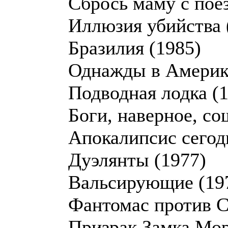
Сбрось маму с поез
Иллюзия убийства 
Бразилия (1985)
Однажды в Америк
Подводная лодка (
Боги, наверное, со
Апокалипсис сегод
Дуэлянты (1977)
Вальсирующие (19
Фантомас против С
Призрак Замка Мор