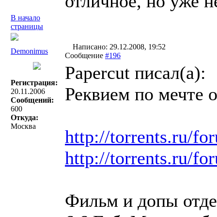
отличное, но уже н
В начало
страницы
Написано: 29.12.2008, 19:52
Demonimus
Сообщение
#196
Papercut писал(a):
Регистрация:
Реквием по мечте о
20.11.2006
Сообщений:
600
Откуда:
Москва
http://torrents.ru/
http://torrents.ru/
Фильм и допы отде