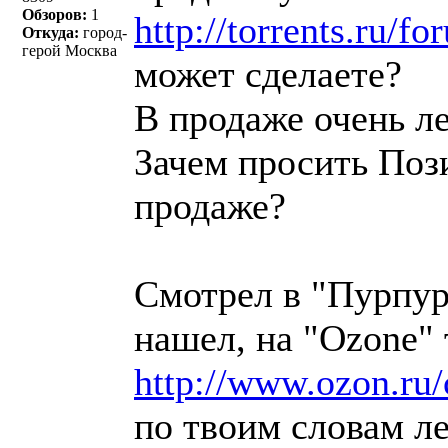
Обзоров:
1
http://torrents.ru/
Откуда:
город-
герой Москва
может сделаете?
В продаже очень ле
Зачем просить Пози
продаже?
Смотрел в "Пурпур
нашел, на "Ozone"
http://www.ozon.ru/
по твоим словам ле