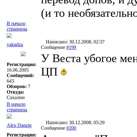
(и то необязательн
В начало
страницы
Написано: 30.12.2008, 02:37
yakudza
Сообщение
#199
У Веста убогое ме
Регистрация:
ЦП
16.06.2005
Сообщений:
643
Обзоров:
7
Откуда:
Сахалин
В начало
страницы
Написано: 30.12.2008, 05:29
Alex Danzig
Сообщение
#200
Регистрация: