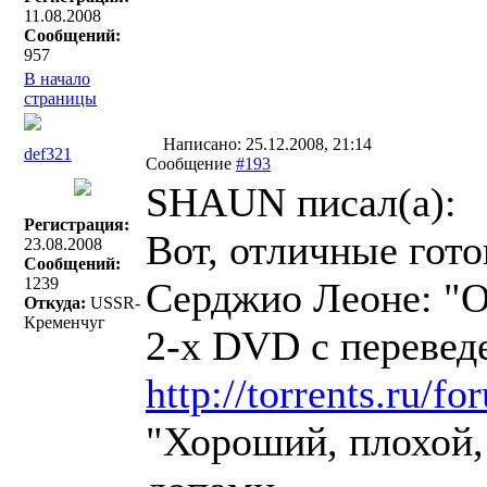
11.08.2008
Сообщений:
957
В начало
страницы
Написано: 25.12.2008, 21:14
def321
Сообщение
#193
SHAUN писал(a):
Регистрация:
Вот, отличные гото
23.08.2008
Сообщений:
1239
Серджио Леоне: "О
Откуда:
USSR-
Кременчуг
2-х DVD с переве
http://torrents.ru/
"Хороший, плохой,