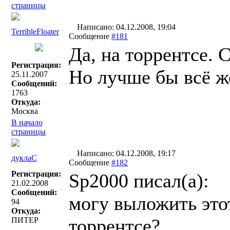
страницы
Написано: 04.12.2008, 19:04
TerribleFloater
Сообщение
#181
Да, на торрентсе. 
Регистрация:
Но лучше бы всё же
25.11.2007
Сообщений:
1763
Откуда:
Москва
В начало
страницы
Написано: 04.12.2008, 19:17
дуклаС
Сообщение
#182
Регистрация:
Sp2000 писал(a):
21.02.2008
Сообщений:
могу выложить это
94
Откуда:
торрентсе?
ПИТЕР