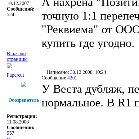
А нахрена "Позитив
10.12.2007
Сообщений:
точную 1:1 перепе
524
"Реквиема" от ООО
купить где угодно. 
В начало
страницы
Написано: 30.12.2008, 10:24
Papercut
Сообщение
#201
У Веста дубляж, пе
нормальное. В R1 п
Обозреватель
Регистрация:
11.08.2008
Сообщений:
957