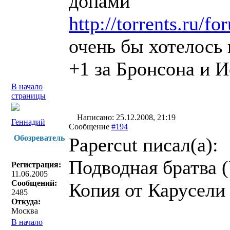
допами
http://torrents.ru/
очень бы хотелось 
+1 за Бронсона и 
В начало
страницы
Написано: 25.12.2008, 21:19
Геннадий
Сообщение
#194
Обозреватель
Papercut писал(a):
Подводная братва 
Регистрация:
11.06.2005
Сообщений:
Копия от Карусели
2485
Откуда:
Москва
В начало