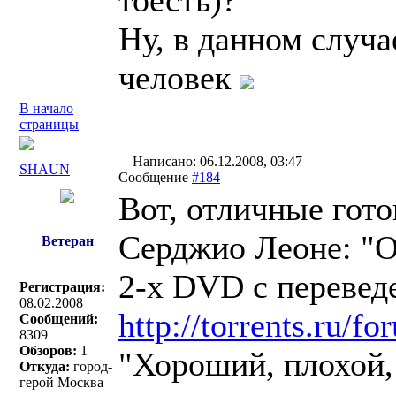
тоесть)?
Ну, в данном случа
человек
В начало
страницы
Написано: 06.12.2008, 03:47
SHAUN
Сообщение
#184
Вот, отличные гото
Серджио Леоне: "О
Ветеран
2-х DVD с переве
Регистрация:
08.02.2008
http://torrents.ru/
Сообщений:
8309
Обзоров:
1
"Хороший, плохой,
Откуда:
город-
герой Москва