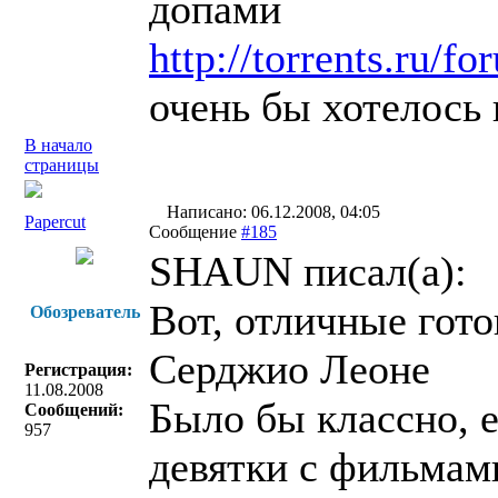
допами
http://torrents.ru/
очень бы хотелось 
В начало
страницы
Написано: 06.12.2008, 04:05
Papercut
Сообщение
#185
SHAUN писал(a):
Вот, отличные гото
Обозреватель
Серджио Леоне
Регистрация:
11.08.2008
Было бы классно, 
Сообщений:
957
девятки с фильмами