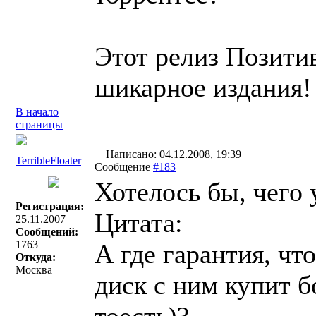
Этот релиз Позитив
шикарное издания
В начало
страницы
Написано: 04.12.2008, 19:39
TerribleFloater
Сообщение
#183
Хотелось бы, чего 
Регистрация:
Цитата:
25.11.2007
Сообщений:
1763
А где гарантия, чт
Откуда:
Москва
диск с ним купит б