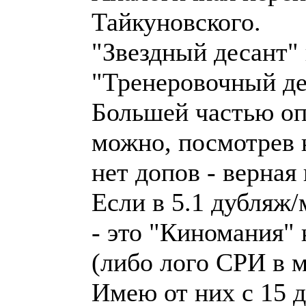
Тайкуновского.
"Звездный десант"
"Тренеровочный де
Большей частью оп
можно, посмотрев н
нет допов - верная
Если в 5.1 дубляж/
- это "Киномания" 
(либо лого СРИ в 
Имею от них с 15 д