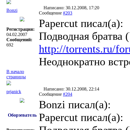
Написано: 30.12.2008, 17:20
Bonzi
Сообщение
#203
Papercut писал(a):
Регистрация:
Подводная братва 
04.02.2007
Сообщений:
692
http://torrents.ru/
Неоднократно встр
В начало
страницы
Написано: 30.12.2008, 22:14
prjanick
Сообщение
#204
Bonzi писал(a):
Papercut писал(a):
Оборзеватель