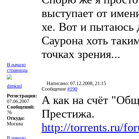
выступает от имени
хе. Вот и пытаюсь
Саурона хоть таким
точках зрения...
В начало
страницы
Написано: 07.12.2008, 21:15
dimkinl
Сообщение
#190
Регистрация:
А как на счёт "Общ
07.06.2007
Сообщений:
Престижа.
76
Откуда:
http://torrents.ru/
Москва
В начало