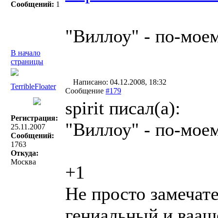
Сообщений:
1
"Виллоу" - по-мое
В начало
страницы
Написано: 04.12.2008, 18:32
TerribleFloater
Сообщение
#179
spirit писал(a):
Регистрация:
"Виллоу" - по-мое
25.11.2007
Сообщений:
1763
Откуда:
Москва
+1
Не просто замечат
гениальный и ваащ