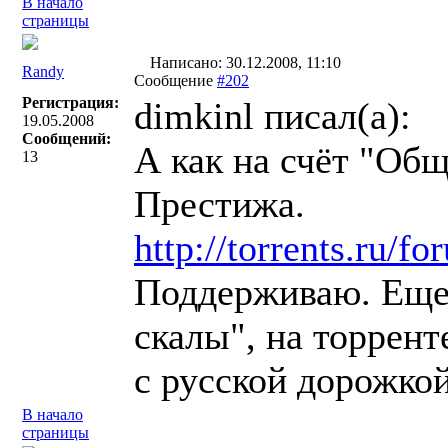
В начало
страницы
Написано: 30.12.2008, 11:10
Randy
Сообщение
#202
Регистрация:
dimkinl писал(a):
19.05.2008
Сообщений:
А как на счёт "Общ
13
Престижа.
http://torrents.ru/
Поддерживаю. Еще
скалы", на торрент
с русской дорожкой
В начало
страницы