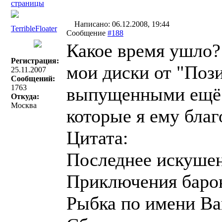
страницы
Написано: 06.12.2008, 19:44
TerribleFloater
Сообщение
#188
Какое время ушло
Регистрация:
мои диски от "Поз
25.11.2007
Сообщений:
1763
выпущенными ещё р
Откуда:
Москва
которые я ему благ
Цитата:
Последнее искушен
Приключения баро
Рыбка по имени Ва