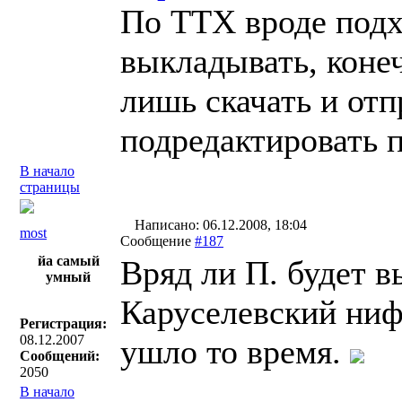
По ТТХ вроде подхо
выкладывать, конеч
лишь скачать и отп
подредактировать п
В начало
страницы
Написано: 06.12.2008, 18:04
most
Сообщение
#187
йа самый
Вряд ли П. будет 
умный
Каруселевский ниф
Регистрация:
08.12.2007
ушло то время.
Сообщений:
2050
В начало