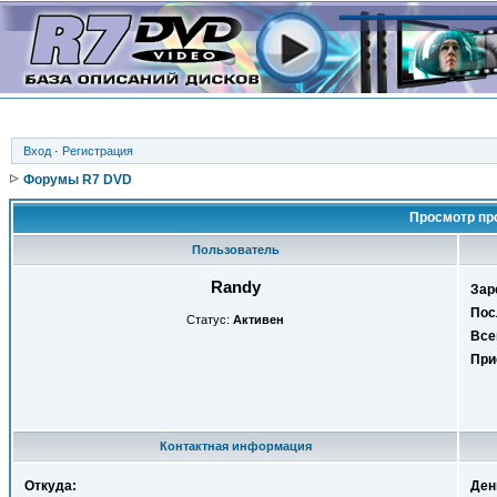
Вход
·
Регистрация
Форумы R7 DVD
Просмотр пр
Пользователь
Randy
Зар
Пос
Статус:
Активен
Все
При
Контактная информация
Откуда:
Ден