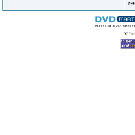
Инт
R7 For