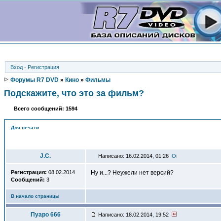
Вход
·
Регистрация
Форумы R7 DVD
»
Кино
»
Фильмы
Подскажите, что это за фильм?
Всего сообщений: 1594
Для печати
Автор
J.C.
Написано: 16.02.2014, 01:26
Регистрация:
08.02.2014
Ну и...? Неужели нет версий?
Сообщений:
3
В начало страницы
Пуаро 666
Написано: 18.02.2014, 19:52