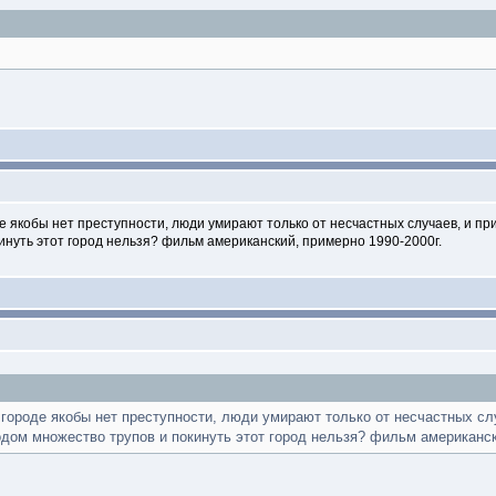
де якобы нет преступности, люди умирают только от несчастных случаев, и п
инуть этот город нельзя? фильм американский, примерно 1990-2000г.
 городе якобы нет преступности, люди умирают только от несчастных сл
одом множество трупов и покинуть этот город нельзя? фильм американск