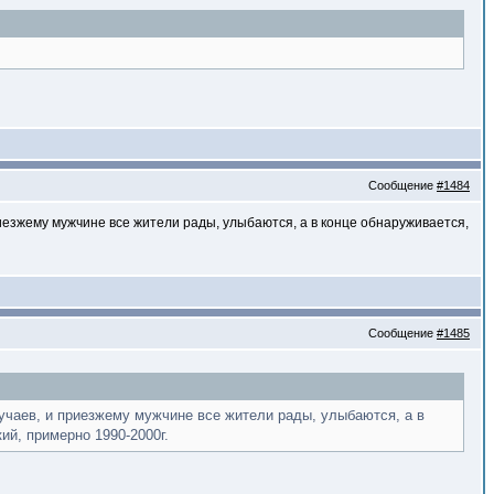
Сообщение
#1484
риезжему мужчине все жители рады, улыбаются, а в конце обнаруживается,
Сообщение
#1485
учаев, и приезжему мужчине все жители рады, улыбаются, а в
ий, примерно 1990-2000г.