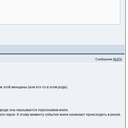
Сообщение
#1474
ж этой женщины (или кто-то в этом роде).
 вроде она оказывается персонажем книги.
ого героя. К этому моменту события книги начинают происходить в реале.