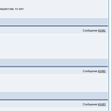
фашистам, то нет.
Сообщение
#1481
Сообщение
#1482
Сообщение
#1483