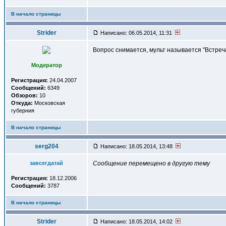
В начало страницы
Strider
Написано: 06.05.2014, 11:31
Вопрос снимается, мульт называется "Встреч
Модератор
Регистрация:
24.04.2007
Сообщений:
6349
Обзоров:
10
Откуда:
Московская
губерния
В начало страницы
serg204
Написано: 18.05.2014, 13:48
завсегдатай
Сообщение перемещено в другую тему
Регистрация:
18.12.2006
Сообщений:
3787
В начало страницы
Strider
Написано: 18.05.2014, 14:02