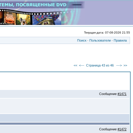
Текущая дата: 07-08-2026 21:55
Поиск
·
Пользователи
·
Правила
<<
<---
Страница 43 из 46
--->
>>
Сообщение
#1471
Сообщение
#1472