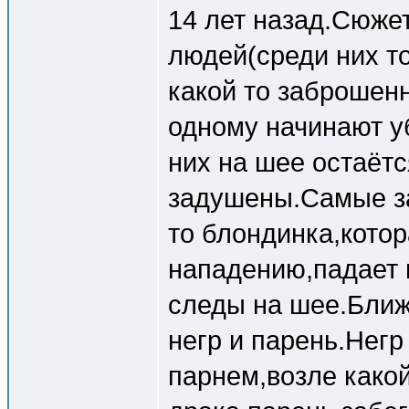
14 лет назад.Сюже
людей(среди них то
какой то заброшен
одному начинают у
них на шее остаётс
задушены.Самые з
то блондинка,котор
нападению,падает в
следы на шее.Ближ
негр и парень.Негр
парнем,возле какой