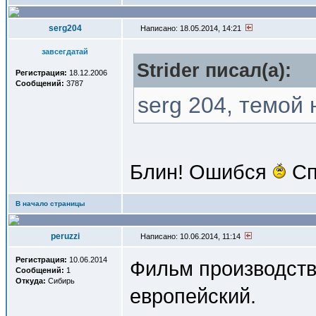
serg204
Написано: 18.05.2014, 14:21
завсегдатай
Strider писал(a):
Регистрация:
18.12.2006
Сообщений:
3787
serg 204, темой
Блин! Ошибся
Сп
В начало страницы
peruzzi
Написано: 10.06.2014, 11:14
Регистрация:
10.06.2014
Фильм производства
Сообщений:
1
Откуда:
Сибирь
европейский.