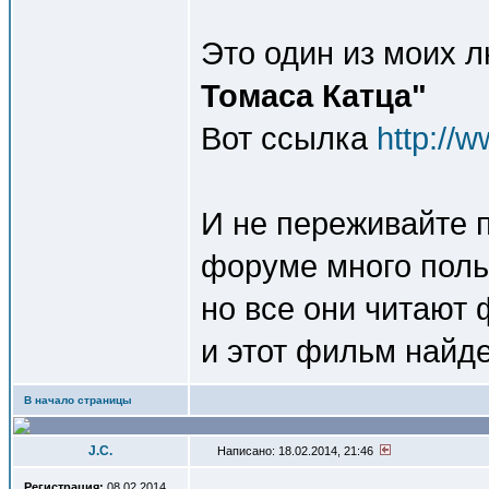
Это один из моих
Томаса Катца"
Вот ссылка
http://w
И не переживайте 
форуме много поль
но все они читают
и этот фильм найде
В начало страницы
J.C.
Написано: 18.02.2014, 21:46
Регистрация:
08.02.2014