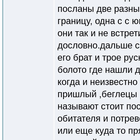
посланы две разны
границу, одна с с ю
они так и не встре
дословно.дальше с
его брат и трое ру
болото где нашли 
когда и неизвестн
пришлый ,беглецы о
называют стоит пос
обитателя и потре
или еще куда то п