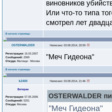
виновников убийст
Или что-то типа то
смотрел лет двадца
В начало страницы
OSTERWALDER
Написано: 03.08.2014, 20:59
Регистрация:
16.03.2007
"Меч Гидеона"
Сообщений:
2069
Откуда:
Мытищи - Москва
В начало страницы
k2400
Написано: 03.08.2014, 21:46
Ветеран
OSTERWALDER пис
Регистрация:
07.05.2006
Сообщений:
5251
Откуда:
Москва
"Меч Гидеона"