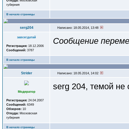
Откуда:
Московская
губерния
В начало страницы
serg204
Написано: 18.05.2014, 13:48
завсегдатай
Сообщение переме
Регистрация:
18.12.2006
Сообщений:
3787
В начало страницы
Strider
Написано: 18.05.2014, 14:02
serg 204, темой н
Модератор
Регистрация:
24.04.2007
Сообщений:
6349
Обзоров:
10
Откуда:
Московская
губерния
В начало страницы