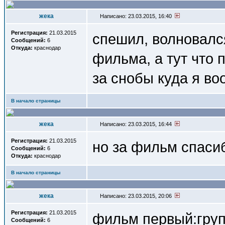
жека
Написано: 23.03.2015, 16:40
Регистрация:
21.03.2015
спешил, волновалс
Сообщений:
6
Откуда:
краснодар
фильма, а тут что 
за снобы куда я в
В начало страницы
жека
Написано: 23.03.2015, 16:44
Регистрация:
21.03.2015
но за фильм спасиб
Сообщений:
6
Откуда:
краснодар
В начало страницы
жека
Написано: 23.03.2015, 20:06
Регистрация:
21.03.2015
фильм первый:груп
Сообщений:
6