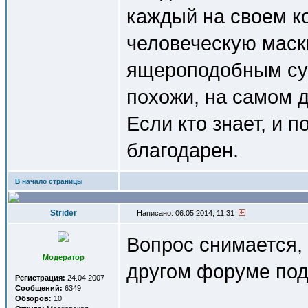
каждый на своем к
человеческую маск
ящероподобным су
похожи, на самом д
Если кто знает, и 
благодарен.
В начало страницы
Strider
Написано: 06.05.2014, 11:31
Вопрос снимается, 
Модератор
другом форуме под
Регистрация:
24.04.2007
Сообщений:
6349
Обзоров:
10