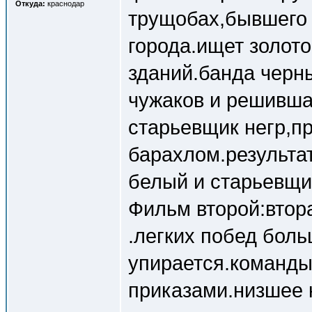
Откуда:
краснодар
трущобах,бывшего 
города.ищет золото
зданий.банда черн
чужаков и решивша
старьевщик негр,
барахлом.результа
белый и старьевщи
Фильм второй:втор
.легких побед боль
упирается.команды
приказами.низшее 