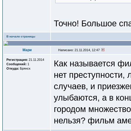
Точно! Большое сп
В начало страницы
Мари
Написано: 21.11.2014, 12:47
Регистрация:
21.11.2014
Как называется фи
Сообщений:
1
Откуда:
Брянск
нет преступности, 
случаев, и приезж
улыбаются, а в кон
городом множество 
нельзя? фильм аме