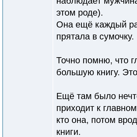
наблюдает мужчина
этом роде).
Она ещё каждый ра
прятала в сумочку.
Точно помню, что г
большую книгу. Эт
Ещё там было нечто
приходит к главном
кто она, потом вро
книги.