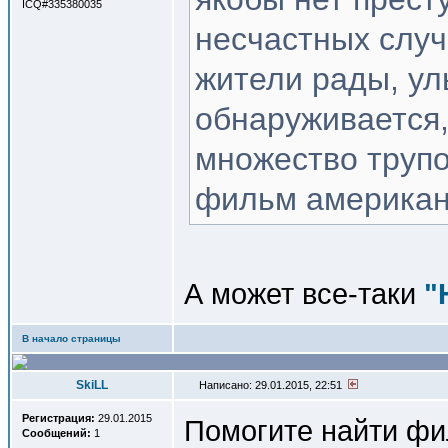
ICQ#335380035
несчастных случ
жители рады, ул
обнаруживается,
множество трупо
фильм американс
А может все-таки
"
В начало страницы
SkiLL
Написано: 29.01.2015, 22:51
Регистрация:
29.01.2015
Помогите найти фи
Сообщений:
1