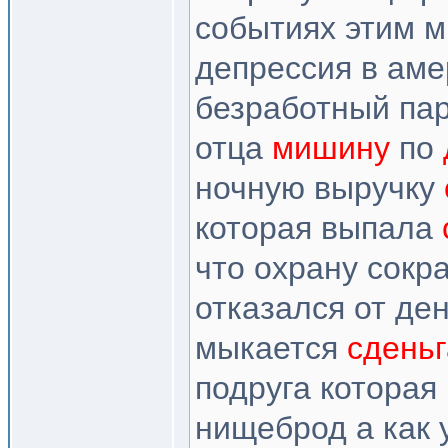
событиях этим м
депрессия в аме
безработный пар
отца
мишину
по
ночную выручку
которая выпала
что охрану сокра
отказался от де
мыкается
сдень
подруга которая
нищеброд а как 