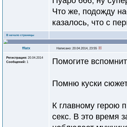
Пуаро 666, ну супе
Что же, подожду на
казалось, что с пе
В начало страницы
fflatx
Написано: 20.04.2014, 23:55
Регистрация:
20.04.2014
Помогите вспомнит
Сообщений:
1
Помню куски сюжет
К главному герою 
секс. В это время 