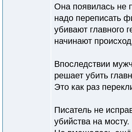
Она появилась не п
надо переписать фи
убивают главного г
начинают происход
Впоследствии мужч
решает убить главн
Это как раз перекл
Писатель не испра
убийства на мосту.