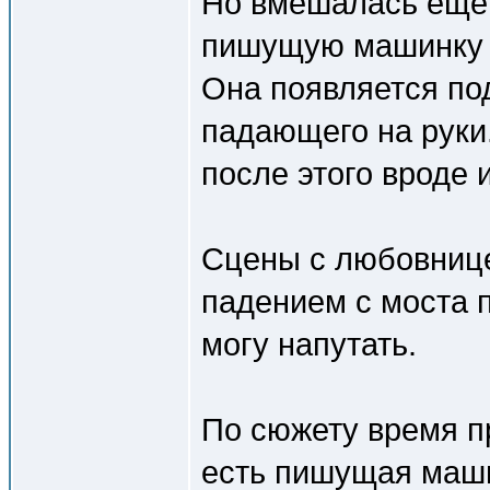
Но вмешалась ещё 
пишущую машинку и
Она появляется по
падающего на руки
после этого вроде 
Сцены с любовниц
падением с моста 
могу напутать.
По сюжету время пр
есть пишущая маши