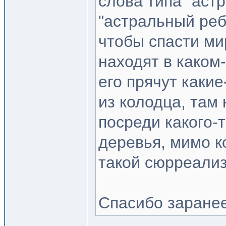
слова типа "аст
"астральный реб
чтобы спасти ми
находят в каком
его прячут каки
из колодца, там
посреди какого-
деревья, мимо ко
такой сюрреали
Спасибо заранее