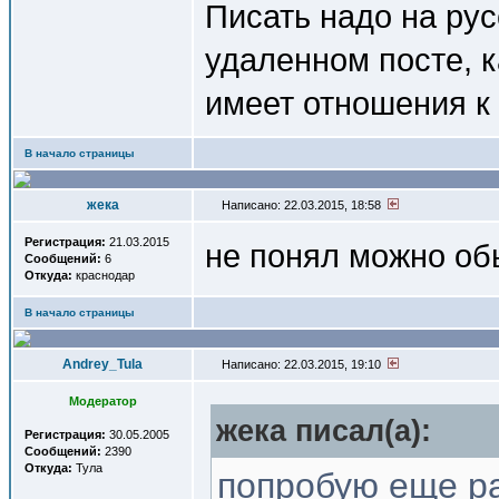
Писать надо на рус
удаленном посте, ка
имеет отношения к 
В начало страницы
жека
Написано: 22.03.2015, 18:58
Регистрация:
21.03.2015
не понял можно об
Сообщений:
6
Откуда:
краснодар
В начало страницы
Andrey_Tula
Написано: 22.03.2015, 19:10
Модератор
жека писал(a):
Регистрация:
30.05.2005
Сообщений:
2390
Откуда:
Тула
попробую еще р