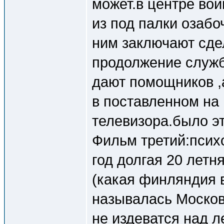
может.в центре вои
из под палки озаб
ним заключают сдел
продолжение служб
дают помощников ,
в поставленном на 
телевизора.было эт
Фильм третий:псих
год долгая 20 летн
(какая финляндия в
называлась Москов
не издеватся над л