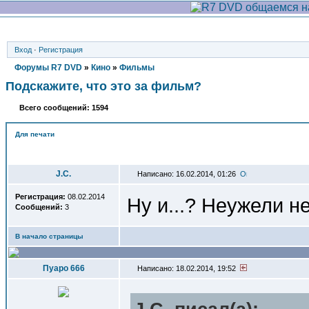
Вход
·
Регистрация
Форумы R7 DVD
»
Кино
»
Фильмы
Подскажите, что это за фильм?
Всего сообщений: 1594
Для печати
Автор
J.C.
Написано: 16.02.2014, 01:26
Регистрация:
08.02.2014
Ну и...? Неужели н
Сообщений:
3
В начало страницы
Пуаро 666
Написано: 18.02.2014, 19:52