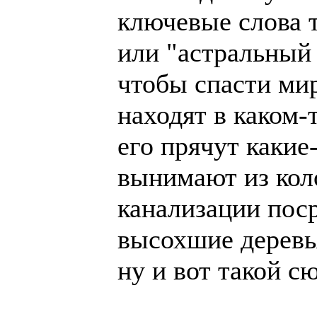
ключевые слова 
или "астральный 
чтобы спасти мир
находят в каком-
его прячут какие
вынимают из кол
канализации поср
высохшие деревья
ну и вот такой с