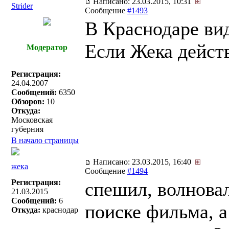
Написано: 23.03.2015, 10:31
Strider
Сообщение
#1493
В Краснодаре ви
Если Жека действ
Модератор
Регистрация:
24.04.2007
Сообщений:
6350
Обзоров:
10
Откуда:
Московская
губерния
В начало страницы
Написано: 23.03.2015, 16:40
жека
Сообщение
#1494
Регистрация:
спешил, волновал
21.03.2015
Сообщений:
6
поиске фильма, а
Откуда:
краснодар