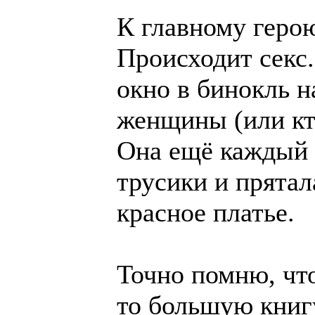
К главному геро
Происходит секс.
окно в бинокль 
женщины (или кто
Она ещё каждый 
трусики и прятал
красное платье.
Точно помню, чт
то большую книг