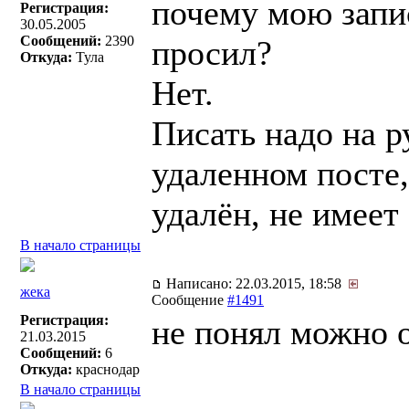
почему мою запи
Регистрация:
30.05.2005
Сообщений:
2390
просил?
Откуда:
Тула
Нет.
Писать надо на р
удаленном посте, 
удалён, не имеет
В начало страницы
Написано: 22.03.2015, 18:58
жека
Сообщение
#1491
Регистрация:
не понял можно 
21.03.2015
Сообщений:
6
Откуда:
краснодар
В начало страницы