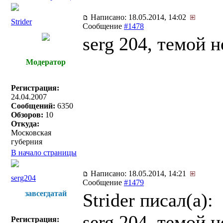
Написано: 18.05.2014, 14:02
Strider
Сообщение
#1478
serg 204, темой 
Модератор
Регистрация:
24.04.2007
Сообщений:
6350
Обзоров:
10
Откуда:
Московская
губерния
В начало страницы
Написано: 18.05.2014, 14:21
serg204
Сообщение
#1479
завсегдатай
Strider писал(a):
serg 204, темой 
Регистрация: