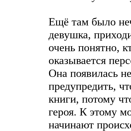
Ещё там было неч
девушка, приходи
очень понятно, к
оказывается пер
Она появилась не
предупредить, чт
книги, потому чт
героя. К этому м
начинают происхо