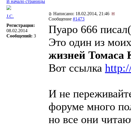
В начало страницы
Написано: 18.02.2014, 21:46
J.C.
Сообщение
#1473
Регистрация:
Пуаро 666 писал(
08.02.2014
Сообщений:
3
Это один из мо
жизней Томаса 
Вот ссылка
http:
И не переживайте
форуме много по
но все они чита