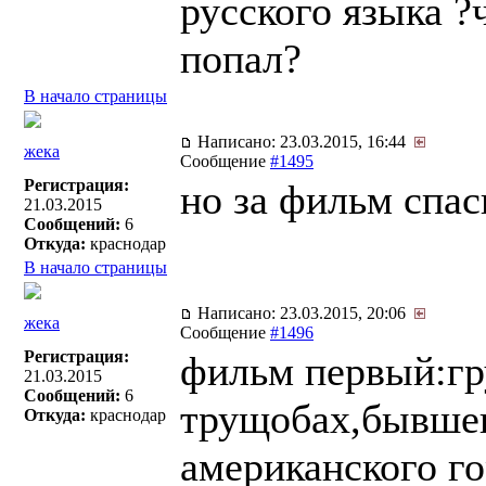
русского языка ?
попал?
В начало страницы
Написано: 23.03.2015, 16:44
жека
Сообщение
#1495
Регистрация:
но за фильм спас
21.03.2015
Сообщений:
6
Откуда:
краснодар
В начало страницы
Написано: 23.03.2015, 20:06
жека
Сообщение
#1496
Регистрация:
фильм первый:гр
21.03.2015
Сообщений:
6
трущобах,бывшег
Откуда:
краснодар
американского г