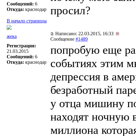
Сообщений:
6
просил?
Откуда:
краснодар
В начало страницы
Написано: 22.03.2015, 16:33
жека
Сообщение
#1489
Регистрация:
попробую еще ра
21.03.2015
Сообщений:
6
событиях этим мн
Откуда:
краснодар
депрессия в аме
безработный паре
у отца мишину п
находят ночную в
миллиона которая