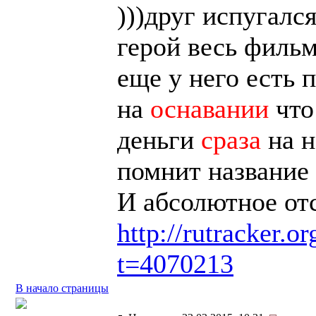
)))друг испугался
герой весь филь
еще у него есть 
на
оснавании
что
деньги
сраза
на 
помнит название
И абсолютное отс
http://rutracker.o
t=4070213
В начало страницы