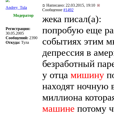
Написано: 22.03.2015, 19:10
Andrey_Tula
Сообщение
#1492
Модератор
жека писал(a):
попробую еще ра
Регистрация:
30.05.2005
Сообщений:
2390
событиях этим мн
Откуда:
Тула
депрессия в аме
безработный паре
у отца
мишину
п
находят ночную
миллиона котора
машине
потому ч