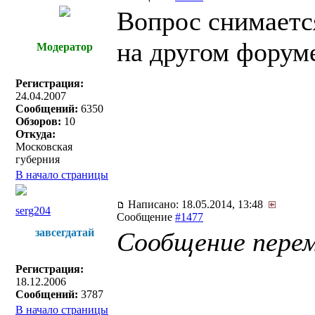
Вопрос снимается
на другом форуме
Модератор
Регистрация:
24.04.2007
Сообщений:
6350
Обзоров:
10
Откуда:
Московская
губерния
В начало страницы
Написано: 18.05.2014, 13:48
serg204
Сообщение
#1477
завсегдатай
Сообщение перем
Регистрация:
18.12.2006
Сообщений:
3787
В начало страницы