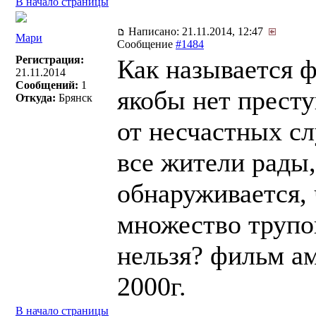
В начало страницы
Написано: 21.11.2014, 12:47
Мари
Сообщение
#1484
Регистрация:
Как называется ф
21.11.2014
Сообщений:
1
якобы нет прест
Откуда:
Брянск
от несчастных с
все жители рады,
обнаруживается, 
множество трупов
нельзя? фильм а
2000г.
В начало страницы