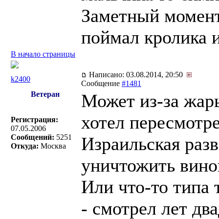
Заметный момент
поймал кролика и
В начало страницы
Написано: 03.08.2014, 20:50
k2400
Сообщение
#1481
Ветеран
Может из-за жары
хотел пересмотре
Регистрация:
07.05.2006
Сообщений:
5251
Израильская раз
Откуда:
Москва
уничтожить вино
Или что-то типа 
- смотрел лет два