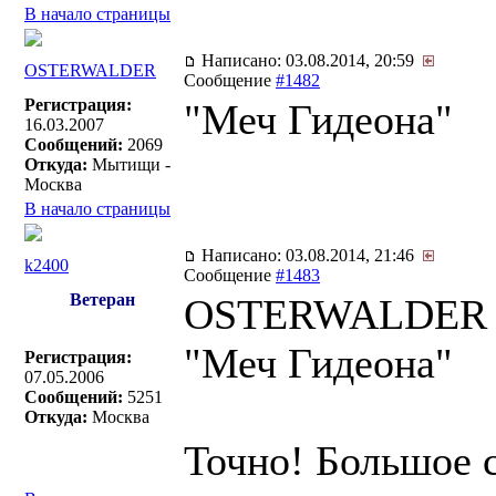
В начало страницы
Написано: 03.08.2014, 20:59
OSTERWALDER
Сообщение
#1482
Регистрация:
"Меч Гидеона"
16.03.2007
Сообщений:
2069
Откуда:
Мытищи -
Москва
В начало страницы
Написано: 03.08.2014, 21:46
k2400
Сообщение
#1483
Ветеран
OSTERWALDER п
"Меч Гидеона"
Регистрация:
07.05.2006
Сообщений:
5251
Откуда:
Москва
Точно! Большое 