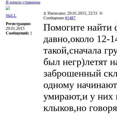
В начало страницы
Написано: 29.01.2015, 22:51
SkiLL
Сообщение
#1487
Регистрация:
Помогите найти 
29.01.2015
Сообщений:
1
давно,около 12-
такой,сначала гр
был негр)летят н
заброшенный скл
одному начинают
умирают,и у них 
клыков,но говор