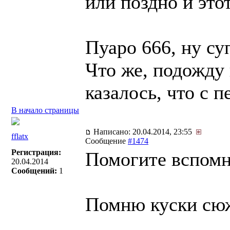
или поздно и это
Пуаро 666, ну су
Что же, подожду 
казалось, что с 
В начало страницы
Написано: 20.04.2014, 23:55
fflatx
Сообщение
#1474
Регистрация:
Помогите вспомн
20.04.2014
Сообщений:
1
Помню куски сю