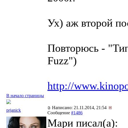
Ух) аж второй по
Повторюсь - "Тип
Fuzz")
http://www.kinopo
В начало страницы
Написано: 21.11.2014, 21:54
prjanick
Сообщение
#1486
Мари писал(a):