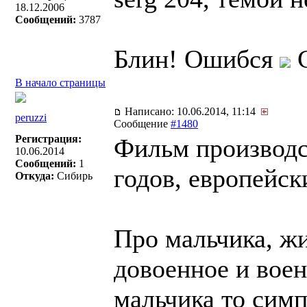
18.12.2006
Сообщений:
3787
Блин! Ошибся
С
В начало страницы
Написано: 10.06.2014, 11:14
peruzzi
Сообщение
#1480
Регистрация:
Фильм производс
10.06.2014
Сообщений:
1
годов, европейск
Откуда:
Сибирь
Про мальчика, жи
довоенное и воен
мальчика то симп