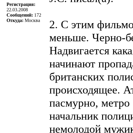
Регистрация:
22.03.2008
Сообщений:
172
Откуда:
Москва
2. С этим фильмо
меньше. Черно-бе
Надвигается кака
начинают пропад
британских поли
происходящее. А
пасмурно, метро 
начальник полиц
немолодой мужик