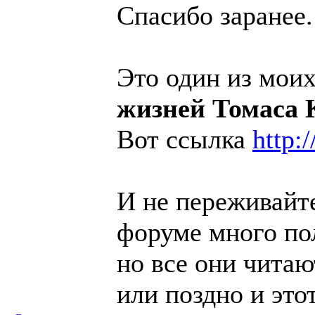
Спасибо заранее.
Это один из мо
жизней Томаса 
Вот ссылка
http:
И не переживайте
форуме много по
но все они чита
или поздно и это