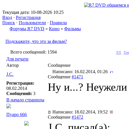
Текущая дата: 10-08-2026 10:25
Вход
·
Регистрация
Поиск
·
Пользователи
·
Правила
Форумы R7 DVD
»
Кино
»
Фильмы
Подскажите, что это за фильм?
Всего сообщений: 1594
<<
<--
Для печати
Автор
Сообщение
Написано: 16.02.2014, 01:26
J.C.
Сообщение
#1471
Регистрация:
Ну и...? Неужели
08.02.2014
Сообщений:
3
В начало страницы
Написано: 18.02.2014, 19:52
Пуаро 666
Сообщение
#1472
J.C. писал(a):