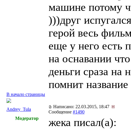
машине потому ч
)))друг испугался
герой весь филь
еще у него есть 
на оснавании что
деньги сраза на 
помнит название
В начало страницы
Написано: 22.03.2015, 18:47
Andrey_Tula
Сообщение
#1490
Модератор
жека писал(a):