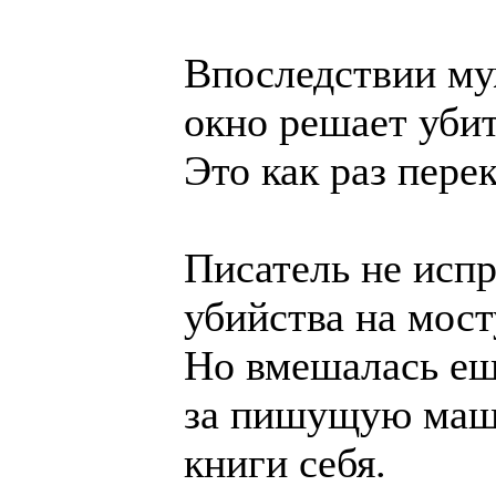
Впоследствии му
окно решает убит
Это как раз пере
Писатель не исп
убийства на мост
Но вмешалась ещ
за пишущую маши
книги себя.