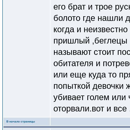
его брат и трое ру
болото где нашли 
когда и неизвестн
пришлый ,беглецы о
называют стоит пос
обитателя и потре
или еще куда то п
попыткой девочки ж
убивает голем или 
оторвали.вот и все 
В начало страницы