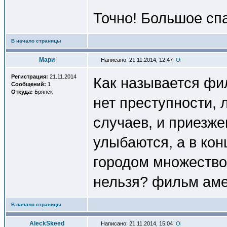
Точно! Большое сп
В начало страницы
Мари
Написано: 21.11.2014, 12:47
Регистрация:
21.11.2014
Как называется фи
Сообщений:
1
Откуда:
Брянск
нет преступности, 
случаев, и приезж
улыбаются, а в кон
городом множество 
нельзя? фильм аме
В начало страницы
AleckSkeed
Написано: 21.11.2014, 15:04