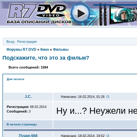
Вход
·
Регистрация
Форумы R7 DVD
»
Кино
»
Фильмы
Подскажите, что это за фильм?
Всего сообщений: 1594
Для печати
Автор
J.C.
Написано: 16.02.2014, 01:26
Регистрация:
08.02.2014
Ну и...? Неужели н
Сообщений:
3
В начало страницы
Пуаро 666
Написано: 18.02.2014, 19:52