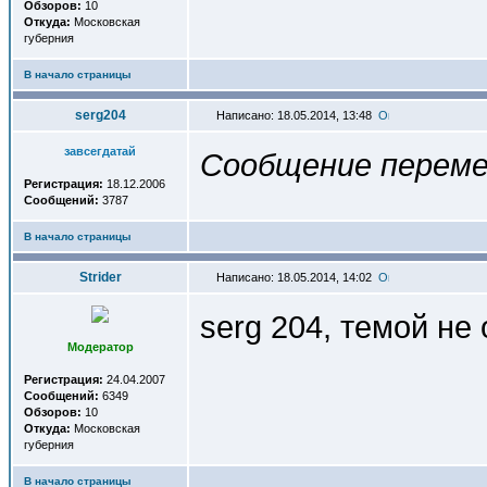
Обзоров:
10
Откуда:
Московская
губерния
В начало страницы
serg204
Написано: 18.05.2014, 13:48
завсегдатай
Сообщение переме
Регистрация:
18.12.2006
Сообщений:
3787
В начало страницы
Strider
Написано: 18.05.2014, 14:02
serg 204, темой н
Модератор
Регистрация:
24.04.2007
Сообщений:
6349
Обзоров:
10
Откуда:
Московская
губерния
В начало страницы