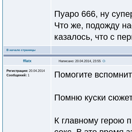
Пуаро 666, ну супе
Что же, подожду на
казалось, что с пе
В начало страницы
fflatx
Написано: 20.04.2014, 23:55
Регистрация:
20.04.2014
Помогите вспомнит
Сообщений:
1
Помню куски сюжет
К главному герою 
секс. В это время 