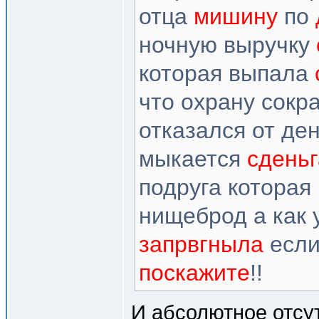
отца
мишину
по
ночную выручку
которая выпала
что охрану сокра
отказался от де
мыкается
сдень
подруга которая
нищеброд а как 
запрвгныла
если
поскажите
!!
И абсолютное отсу