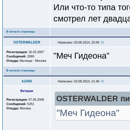
Или что-то типа то
смотрел лет двадца
В начало страницы
OSTERWALDER
Написано: 03.08.2014, 20:59
Регистрация:
16.03.2007
"Меч Гидеона"
Сообщений:
2069
Откуда:
Мытищи - Москва
В начало страницы
k2400
Написано: 03.08.2014, 21:46
Ветеран
OSTERWALDER пис
Регистрация:
07.05.2006
Сообщений:
5251
Откуда:
Москва
"Меч Гидеона"