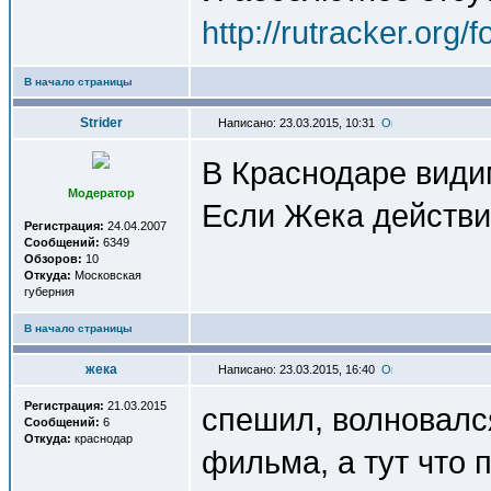
http://rutracker.org
В начало страницы
Strider
Написано: 23.03.2015, 10:31
В Краснодаре види
Модератор
Если Жека действи
Регистрация:
24.04.2007
Сообщений:
6349
Обзоров:
10
Откуда:
Московская
губерния
В начало страницы
жека
Написано: 23.03.2015, 16:40
Регистрация:
21.03.2015
спешил, волновалс
Сообщений:
6
Откуда:
краснодар
фильма, а тут что 