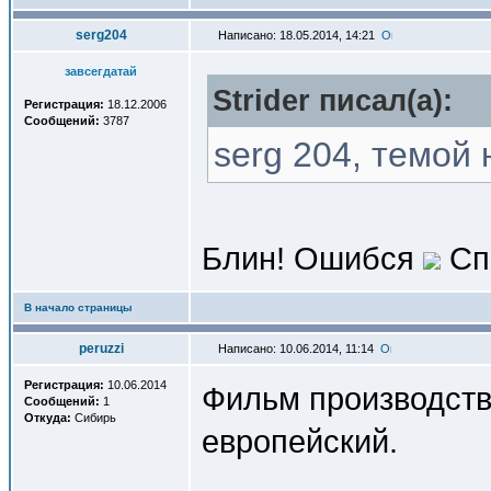
serg204
Написано: 18.05.2014, 14:21
завсегдатай
Strider писал(a):
Регистрация:
18.12.2006
Сообщений:
3787
serg 204, темой
Блин! Ошибся
Сп
В начало страницы
peruzzi
Написано: 10.06.2014, 11:14
Регистрация:
10.06.2014
Фильм производства
Сообщений:
1
Откуда:
Сибирь
европейский.