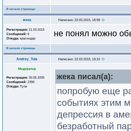
В начало страницы
жека
Написано: 22.03.2015, 18:58
Регистрация:
21.03.2015
не понял можно об
Сообщений:
6
Откуда:
краснодар
В начало страницы
Andrey_Tula
Написано: 22.03.2015, 19:10
Модератор
жека писал(a):
Регистрация:
30.05.2005
Сообщений:
2390
Откуда:
Тула
попробую еще р
событиях этим м
депрессия в аме
безработный пар