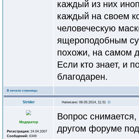
каждый из них иноп
каждый на своем к
человеческую маск
ящероподобным су
похожи, на самом д
Если кто знает, и 
благодарен.
В начало страницы
Strider
Написано: 06.05.2014, 11:31
Вопрос снимается, 
Модератор
другом форуме под
Регистрация:
24.04.2007
Сообщений:
6349