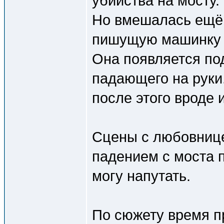
убийства на мосту.
Но вмешалась ещё 
пишущую машинку и
Она появляется по
падающего на руки
после этого вроде 
Сцены с любовниц
падением с моста 
могу напутать.
По сюжету время пр