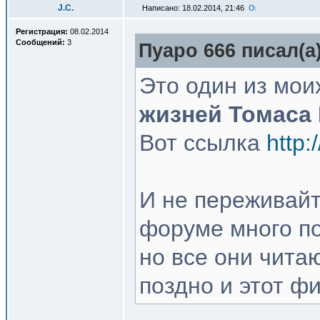
J.C.
Написано: 18.02.2014, 21:46
Регистрация:
08.02.2014
Сообщений:
3
Пуаро 666 писал(a)
Это один из мо
жизней Томаса 
Вот ссылка
http:
И не переживайт
форуме много п
но все они чита
поздно и этот ф