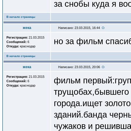
за снобы куда я в
В начало страницы
жека
Написано: 23.03.2015, 16:44
Регистрация:
21.03.2015
но за фильм спасиб
Сообщений:
6
Откуда:
краснодар
В начало страницы
жека
Написано: 23.03.2015, 20:06
Регистрация:
21.03.2015
фильм первый:груп
Сообщений:
6
Откуда:
краснодар
трущобах,бывшего 
города.ищет золото
зданий.банда черн
чужаков и решивша