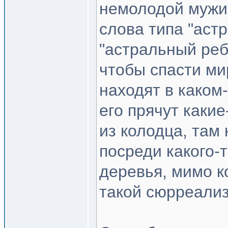
немолодой мужи
слова типа "аст
"астральный реб
чтобы спасти ми
находят в каком
его прячут каки
из колодца, там
посреди какого-
деревья, мимо ко
такой сюрреали