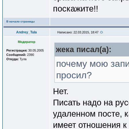
поскажите!!
В начало страницы
Andrey_Tula
Написано: 22.03.2015, 18:47
Модератор
жека писал(a):
Регистрация:
30.05.2005
Сообщений:
2390
Откуда:
Тула
почему мою запи
просил?
Нет.
Писать надо на рус
удаленном посте, ка
имеет отношения к 