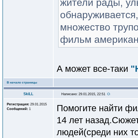
жители рады, ул
обнаруживается,
множество трупо
фильм американс
А может все-таки
"
В начало страницы
SkiLL
Написано: 29.01.2015, 22:51
Регистрация:
29.01.2015
Помогите найти фи
Сообщений:
1
14 лет назад.Сюже
людей(среди них то