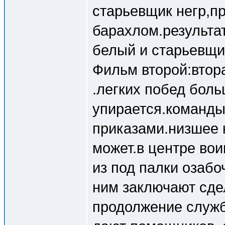
старьевщик негр,
барахлом.результа
белый и старьевщи
Фильм второй:втор
.легких побед боль
упирается.команды
приказами.низшее 
может.в центре вои
из под палки озаб
ним заключают сдел
продолжение служб