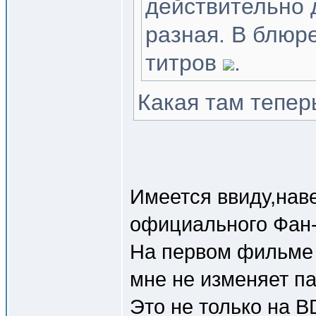
действительно 
разная. В блюр
титров
.
Какая там тепер
Имеется ввиду,нав
официального Фан-
На первом фильме 
мне не изменяет па
Это не только на 