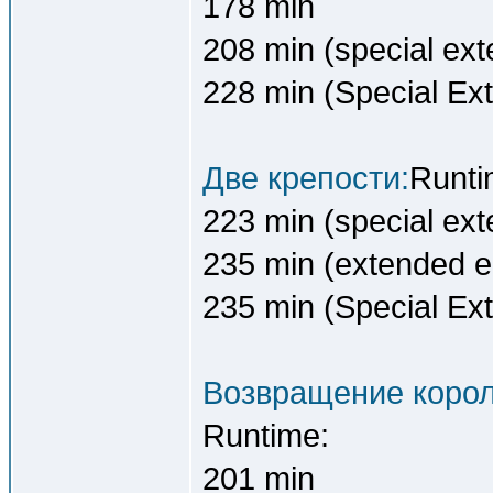
178 min
208 min (special ext
228 min (Special Ex
Две крепости:
Runti
223 min (special ext
235 min (extended ed
235 min (Special Ex
Возвращение корол
Runtime:
201 min