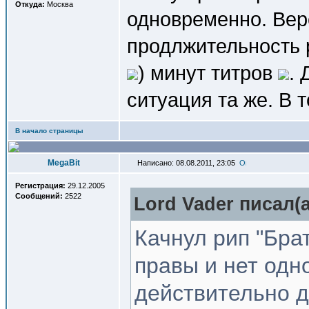
Откуда:
Москва
одновременно. Верс
продлжительность 
) минут титров
.
ситуация та же. В т
В начало страницы
MegaBit
Написано: 08.08.2011, 23:05
Регистрация:
29.12.2005
Сообщений:
2522
Lord Vader писал(a
Качнул рип "Бра
правы и нет одн
действительно д