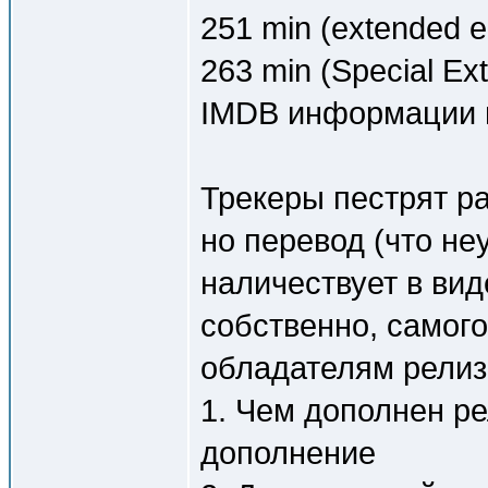
251 min (extended ed
263 min (Special Ex
IMDB информации 
Трекеры пестрят р
но перевод (что не
наличествует в вид
собственно, самого
обладателям релиз
1. Чем дополнен ре
дополнение