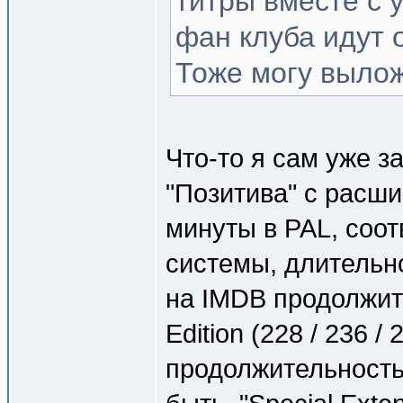
титры вместе с 
фан клуба идут 
Тоже могу вылож
Что-то я сам уже з
"Позитива" с расши
минуты в PAL, соот
системы, длительн
на IMDB продолжит
Edition (228 / 236 /
продолжительность 