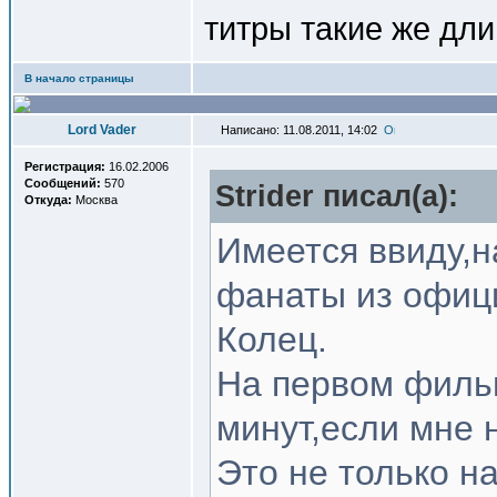
титры такие же дл
В начало страницы
Lord Vader
Написано: 11.08.2011, 14:02
Регистрация:
16.02.2006
Сообщений:
570
Strider писал(a):
Откуда:
Москва
Имеется ввиду,н
фанаты из офиц
Колец.
На первом фильм
минут,если мне 
Это не только н