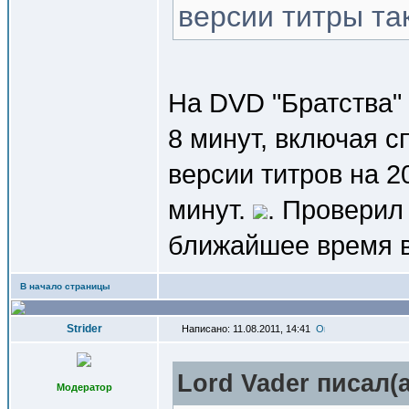
версии титры та
На DVD "Братства" 
8 минут, включая с
версии титров на 2
минут.
. Проверил
ближайшее время 
В начало страницы
Strider
Написано: 11.08.2011, 14:41
Lord Vader писал(a
Модератор