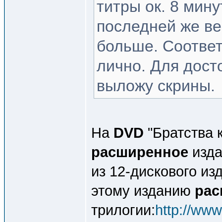
титры ок. 8 мину
последней же ве
больше. Соответ
лично. Для дост
выложу скрины.
На
DVD
"Братства к
расширенное
изда
из 12-дискового из
этому изданию
рас
трилогии:
http://ww