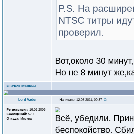
P.S. На расшире
NTSC титры иду
проверил.
Вот,около 30 минут,
Но не 8 минут же,к
В начало страницы
Lord Vader
Написано: 12.08.2011, 00:37
Регистрация:
16.02.2006
Сообщений:
570
Всё, убедили. При
Откуда:
Москва
беспокойство. Сбил