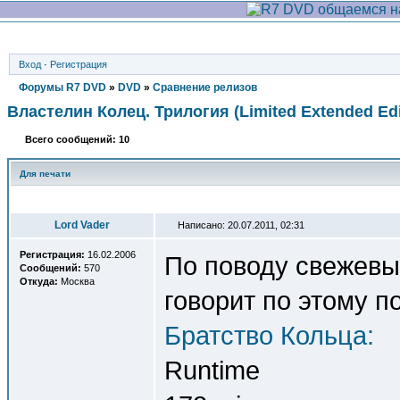
Вход
·
Регистрация
Форумы R7 DVD
»
DVD
»
Сравнение релизов
Властелин Колец. Трилогия (Limited Extended Edi
Всего сообщений: 10
Для печати
Автор
Lord Vader
Написано: 20.07.2011, 02:31
Регистрация:
16.02.2006
По поводу свежевып
Сообщений:
570
Откуда:
Москва
говорит по этому п
Братство Кольца:
Runtime