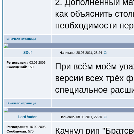
2. Дополненный ма
как объяснить сто
необходимости пер
В начало страницы
SDef
Написано: 28.07.2011, 23:24
Регистрация:
03.03.2006
При всём моём ува
Сообщений:
159
версии всех трёх ф
специальное расши
В начало страницы
Lord Vader
Написано: 08.08.2011, 22:30
Регистрация:
16.02.2006
Качнул рип "Братсв
Сообщений:
570