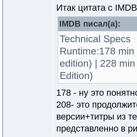
Итак цитата с IMD
IMDB писал(a):
Technical Specs
Runtime:178 min 
edition) | 228 mi
Edition)
178 - ну это понятн
208- это продолжи
версии+титры из те
представленно в ри