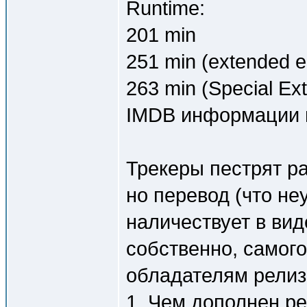
Runtime:
201 min
251 min (extended ed
263 min (Special Ex
IMDB информации 
Трекеры пестрят р
но перевод (что не
наличествует в вид
собственно, самого
обладателям релиз
1. Чем дополнен ре