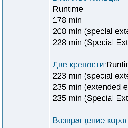
Runtime
178 min
208 min (special ext
228 min (Special Ex
Две крепости:
Runti
223 min (special ext
235 min (extended ed
235 min (Special Ex
Возвращение корол