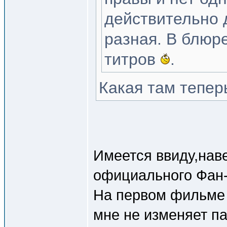
действительно 
разная. В блюр
титров
.
Какая там тепер
Имеется ввиду,нав
официального Фан-
На первом фильме 
мне не изменяет па