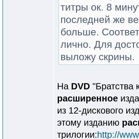
титры ок. 8 мину
последней же ве
больше. Соответ
лично. Для дост
выложу скрины.
На
DVD
"Братства к
расширенное
изда
из 12-дискового из
этому изданию
рас
трилогии:
http://ww