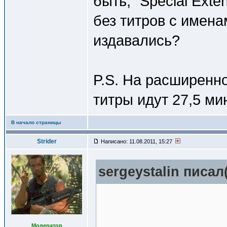
быть, "Special Exten
без титров с имена
издавались?
P.S. На расширенн
титры идут 27,5 мин
В начало страницы
Strider
Написано: 11.08.2011, 15:27
sergeystalin писал(
Модератор