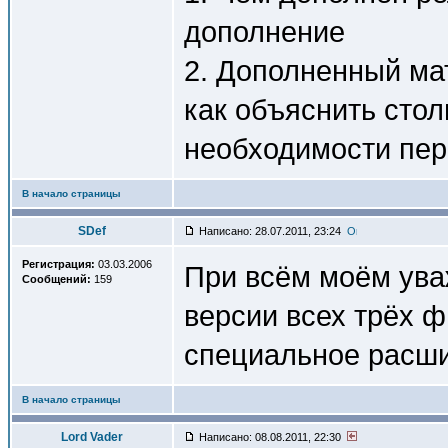
дополнение
2. Дополненный ма
как объяснить сто
необходимости пер
В начало страницы
SDef
Написано: 28.07.2011, 23:24
Регистрация:
03.03.2006
При всём моём ува
Сообщений:
159
версии всех трёх ф
специальное расши
В начало страницы
Lord Vader
Написано: 08.08.2011, 22:30