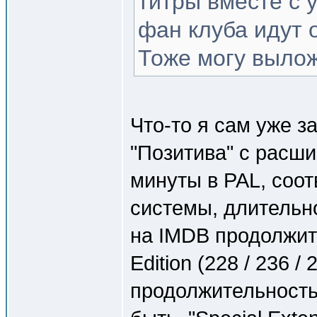
титры вместе с 
фан клуба идут 
Тоже могу вылож
Что-то я сам уже з
"Позитива" с расши
минуты в PAL, соот
системы, длительн
на IMDB продолжит
Edition (228 / 236 /
продолжительность 