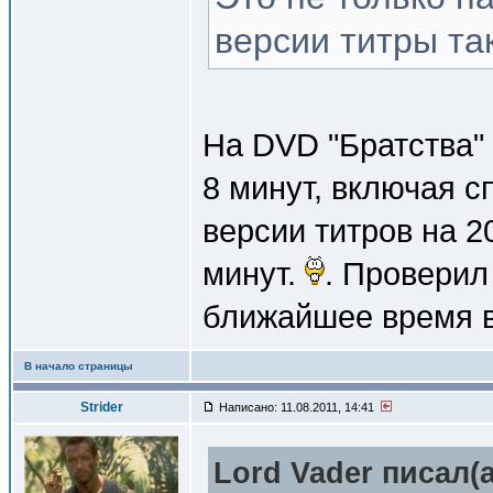
версии титры та
На DVD "Братства" 
8 минут, включая с
версии титров на 2
минут.
. Проверил
ближайшее время 
В начало страницы
Strider
Написано: 11.08.2011, 14:41
Lord Vader писал(a