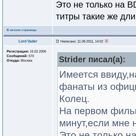
Это не только на 
титры такие же дл
В начало страницы
Lord Vader
Написано: 11.08.2011, 14:02
Регистрация:
16.02.2006
Сообщений:
570
Strider писал(a):
Откуда:
Москва
Имеется ввиду,н
фанаты из офиц
Колец.
На первом фильм
минут,если мне 
Это не только н