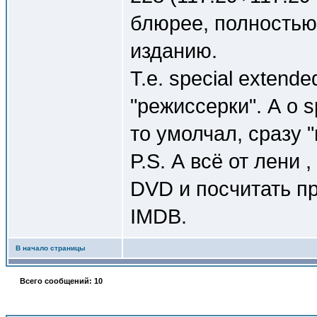
блюрее, полностью
изданию.
Т.е. special extende
"режиссерки". А о s
то умолчал, сразу 
P.S. А всё от лени 
DVD и посчитать пр
IMDB.
В начало страницы
Всего сообщений: 10