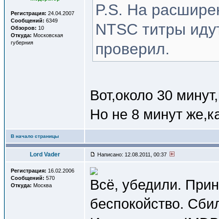
P.S. На расшире
Регистрация:
24.04.2007
Сообщений:
6349
NTSC титры иду
Обзоров:
10
Откуда:
Московская
губерния
проверил.
Вот,около 30 минут,
Но не 8 минут же,к
В начало страницы
Lord Vader
Написано: 12.08.2011, 00:37
Регистрация:
16.02.2006
Сообщений:
570
Всё, убедили. При
Откуда:
Москва
беспокойство. Сбил