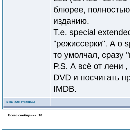
блюрее, полностью
изданию.
Т.е. special extende
"режиссерки". А о s
то умолчал, сразу 
P.S. А всё от лени 
DVD и посчитать пр
IMDB.
В начало страницы
Всего сообщений: 10