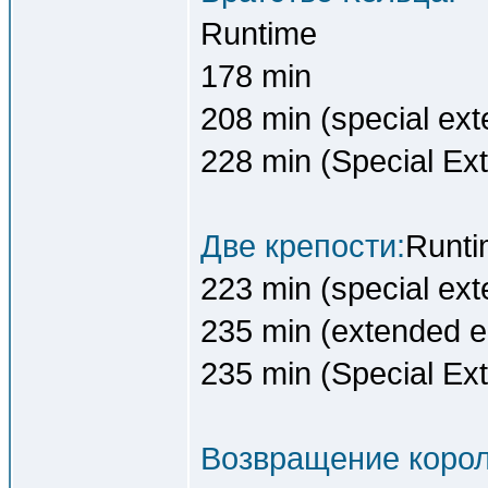
Runtime
178 min
208 min (special ext
228 min (Special Ex
Две крепости:
Runti
223 min (special ext
235 min (extended ed
235 min (Special Ex
Возвращение корол