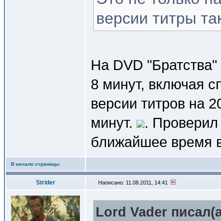
версии титры та
На DVD "Братства" 
8 минут, включая с
версии титров на 2
минут.
. Проверил
ближайшее время 
В начало страницы
Strider
Написано: 11.08.2011, 14:41
Lord Vader писал(a