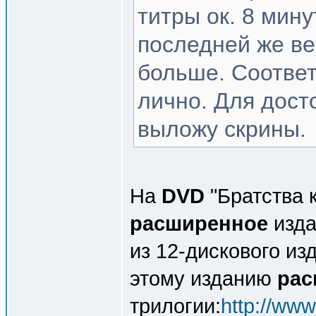
титры ок. 8 мину
последней же ве
больше. Соответ
лично. Для дост
выложу скрины.
На
DVD
"Братства к
расширенное
изда
из 12-дискового из
этому изданию
рас
трилогии:
http://ww