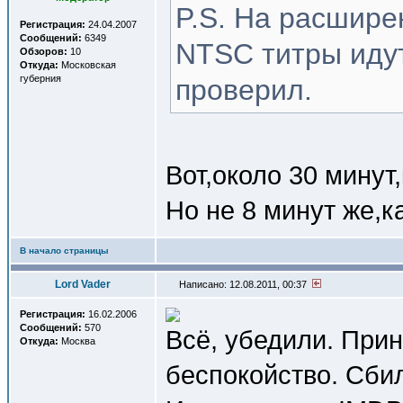
P.S. На расшире
Регистрация:
24.04.2007
Сообщений:
6349
NTSC титры иду
Обзоров:
10
Откуда:
Московская
губерния
проверил.
Вот,около 30 минут,
Но не 8 минут же,к
В начало страницы
Lord Vader
Написано: 12.08.2011, 00:37
Регистрация:
16.02.2006
Сообщений:
570
Всё, убедили. При
Откуда:
Москва
беспокойство. Сбил