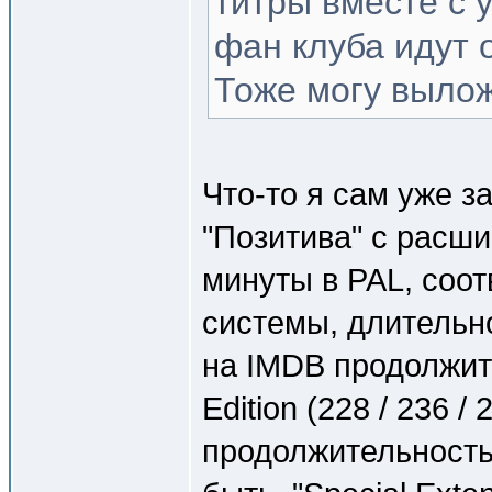
титры вместе с 
фан клуба идут 
Тоже могу вылож
Что-то я сам уже з
"Позитива" с расши
минуты в PAL, соот
системы, длительн
на IMDB продолжит
Edition (228 / 236 /
продолжительность 