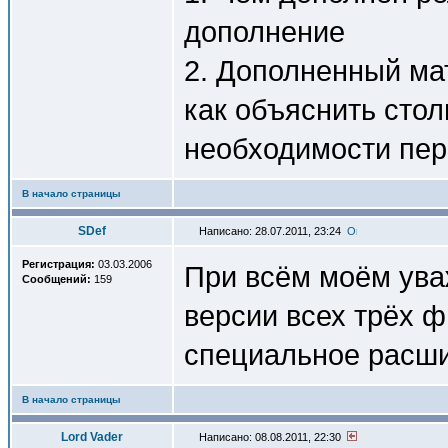
дополнение
2. Дополненный ма
как объяснить сто
необходимости пер
В начало страницы
SDef
Написано: 28.07.2011, 23:24
Регистрация:
03.03.2006
При всём моём ува
Сообщений:
159
версии всех трёх ф
специальное расши
В начало страницы
Lord Vader
Написано: 08.08.2011, 22:30