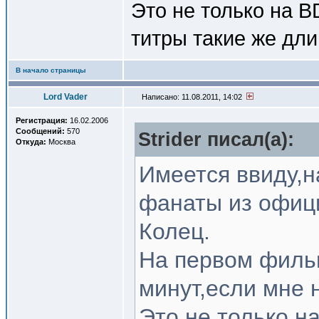
Это не только на 
титры такие же дл
В начало страницы
Lord Vader
Написано: 11.08.2011, 14:02
Регистрация:
16.02.2006
Сообщений:
570
Strider писал(a):
Откуда:
Москва
Имеется ввиду,н
фанаты из офиц
Колец.
На первом фильм
минут,если мне 
Это не только н