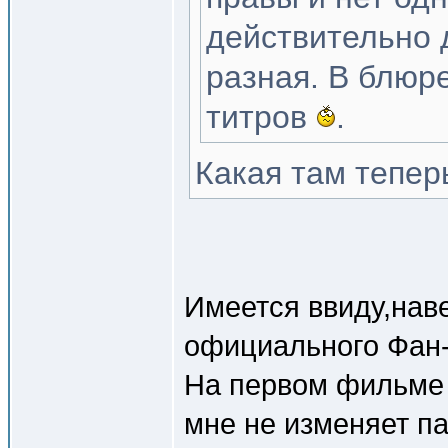
действительно 
разная. В блюр
титров
.
Какая там тепер
Имеется ввиду,нав
официального Фан-
На первом фильме 
мне не изменяет па