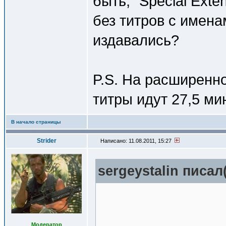
быть, "Special Exten
без титров с имена
издавались?
P.S. На расширенн
титры идут 27,5 мин
В начало страницы
Strider
Написано: 11.08.2011, 15:27
sergeystalin писал(
Модератор