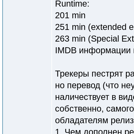
Runtime:
201 min
251 min (extended ed
263 min (Special Ex
IMDB информации 
Трекеры пестрят р
но перевод (что не
наличествует в вид
собственно, самого
обладателям релиз
1. Чем дополнен ре