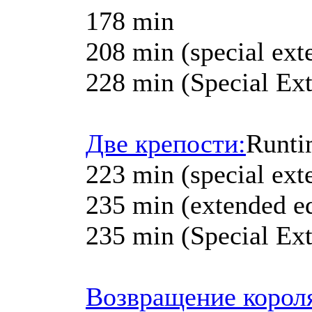
178 min
208 min (special ext
228 min (Special Ex
Две крепости:
Runti
223 min (special ext
235 min (extended ed
235 min (Special Ex
Возвращение корол