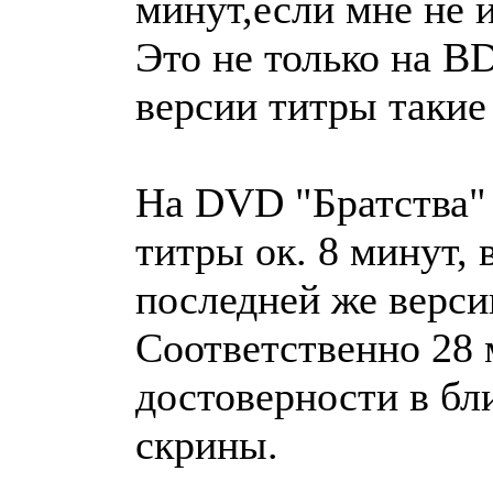
минут,если мне не 
Это не только на B
версии титры такие
На DVD "Братства" 
титры ок. 8 минут, 
последней же верси
Соответственно 28
достоверности в б
скрины.