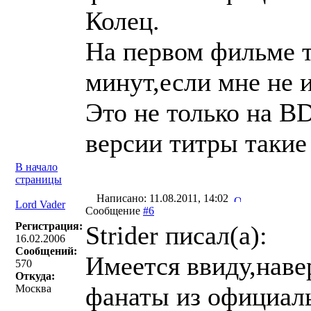
Колец.
На первом фильме т
минут,если мне не 
Это не только на B
версии титры такие
В начало
страницы
Написано: 11.08.2011, 14:02
Lord Vader
Сообщение
#6
Регистрация:
Strider писал(a):
16.02.2006
Сообщений:
Имеется ввиду,нав
570
Откуда:
фанаты из официал
Москва