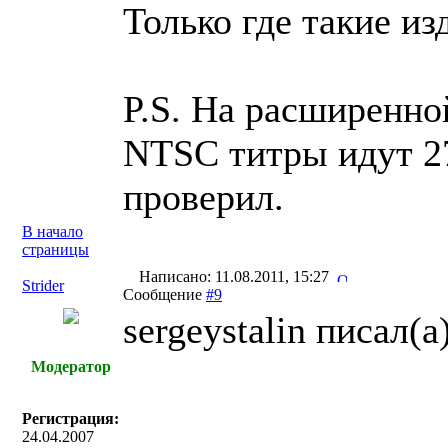
Только где такие из
P.S. На расширенно
NTSC титры идут 27
проверил.
В начало
страницы
Написано: 11.08.2011, 15:27
Strider
Сообщение
#9
sergeystalin писал(a)
Модератор
Регистрация:
24.04.2007