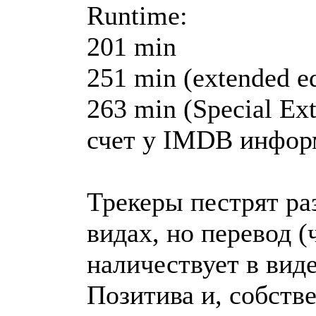
Runtime:
201 min
251 min (extended ed
263 min (Special Ex
счет у IMDB инфор
Трекеры пестрят ра
видах, но перевод (
наличествует в вид
Позитива и, собств