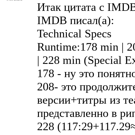
Итак цитата с IMD
IMDB писал(a):
Technical Specs
Runtime:178 min | 20
| 228 min (Special E
178 - ну это понятн
208- это продолжит
версии+титры из те
представленно в ри
228 (117:29+117.29