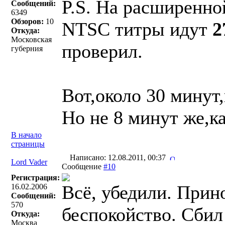
P.S. На расширенно
Сообщений:
6349
Обзоров:
10
NTSC титры идут
2
Откуда:
Московская
проверил.
губерния
Вот,около 30 минут,
Но не 8 минут же,к
В начало
страницы
Написано: 12.08.2011, 00:37
Lord Vader
Сообщение
#10
Регистрация:
Всё, убедили. Прин
16.02.2006
Сообщений:
570
беспокойство. Сбил
Откуда:
Москва