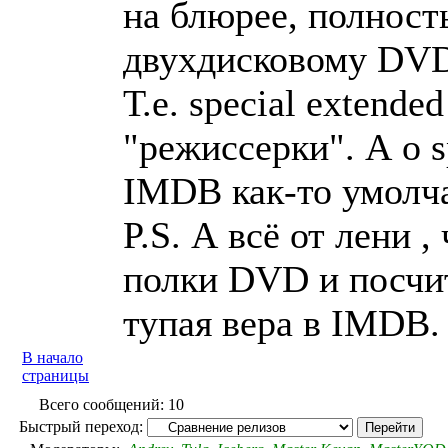
на блюрее, полност
двухдисковому DVD
Т.е. special extended
"режиссерки". А о s
IMDB как-то умолча
P.S. А всё от лени ,
полки DVD и посчи
тупая вера в IMDB.
В начало
страницы
Всего сообщений: 10
Быстрый переход: