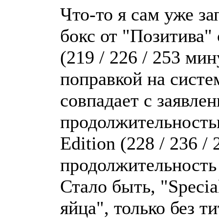
Что-то я сам уже за
бокс от "Позитива"
(219 / 226 / 253 ми
поправкой на систе
совпадает с заявле
продолжительностью
Edition (228 / 236 /
продолжительность 
Стало быть, "Special
яйца", только без т