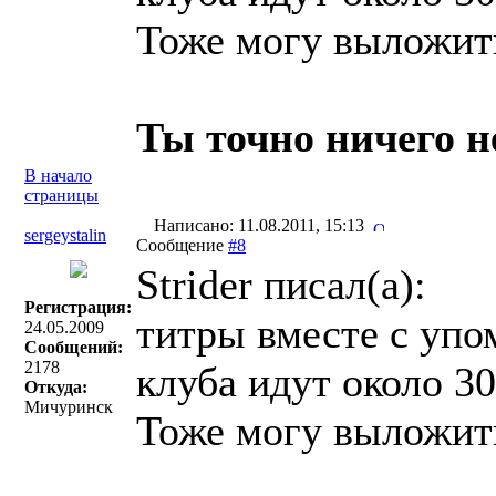
Тоже могу выложить
Ты точно ничего н
В начало
страницы
Написано: 11.08.2011, 15:13
sergeystalin
Сообщение
#8
Strider писал(a):
Регистрация:
титры вместе с упо
24.05.2009
Сообщений:
2178
клуба идут около 3
Откуда:
Мичуринск
Тоже могу выложить