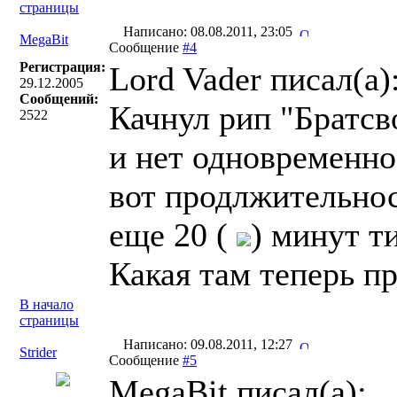
страницы
Написано: 08.08.2011, 23:05
MegaBit
Сообщение
#4
Регистрация:
Lord Vader писал(a)
29.12.2005
Сообщений:
Качнул рип "Братсв
2522
и нет одновременно
вот продлжительнос
еще 20 (
) минут т
Какая там теперь п
В начало
страницы
Написано: 09.08.2011, 12:27
Strider
Сообщение
#5
MegaBit писал(a):