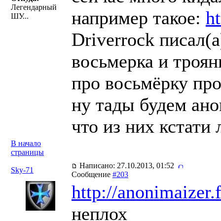
Легендарный
например такое:
h
ШУ...
Driverrock писал(a
восьмерка и троян
про восьмёрку про
ну тады будем ан
что из них кстати
В начало
страницы
Написано: 27.10.2013, 01:52
Sky-71
Сообщение
#203
http://anonimaizer.
неплох