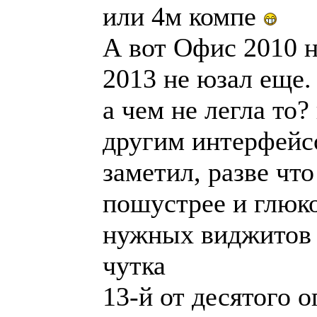
или 4м компе
А вот Офис 2010 
2013 не юзал еще.
а чем не легла то?
другим интерфейс
заметил, разве что
пошустрее и глюко
нужных виджитов 
чутка
13-й от десятого 