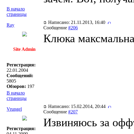
В начало
страницы
Написано: 21.11.2013, 16:40
Ray
Сообщение
#206
Клюка максмальная
Site Admin
Регистрация:
22.01.2004
Сообщений:
5805
Обзоров:
197
В начало
страницы
Написано: 15.02.2014, 20:44
Vrungel
Сообщение
#207
Извиняюсь за оффт
Регистрация:
04.11.2009