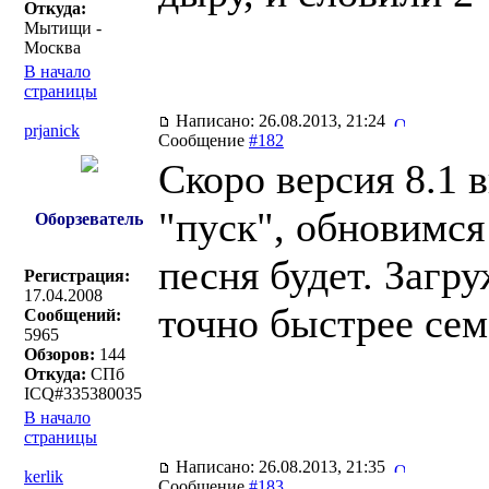
Откуда:
Мытищи -
Москва
В начало
страницы
Написано: 26.08.2013, 21:24
prjanick
Сообщение
#182
Скоро версия 8.1 
"пуск", обновимся
Оборзеватель
песня будет. Загр
Регистрация:
17.04.2008
точно быстрее сем
Сообщений:
5965
Обзоров:
144
Откуда:
СПб
ICQ#335380035
В начало
страницы
Написано: 26.08.2013, 21:35
kerlik
Сообщение
#183