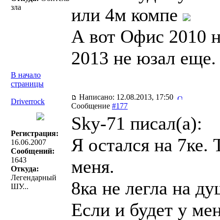
зла
или 4м компе
А вот Офис 2010 
2013 не юзал еще.
В начало
страницы
Написано: 12.08.2013, 17:50
Driverrock
Сообщение
#177
Sky-71 писал(a):
Регистрация:
Я остался на 7ке. 
16.06.2007
Сообщений:
1643
меня.
Откуда:
Легендарный
8ка не легла на душ
ШУ...
Если и будет у мен