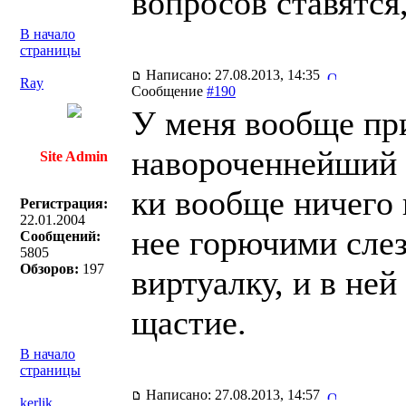
вопросов ставятся
В начало
страницы
Написано: 27.08.2013, 14:35
Ray
Сообщение
#190
У меня вообще пр
навороченнейший 
Site Admin
ки вообще ничего 
Регистрация:
22.01.2004
нее горючими сле
Сообщений:
5805
Обзоров:
197
виртуалку, и в не
щастие.
В начало
страницы
Написано: 27.08.2013, 14:57
kerlik