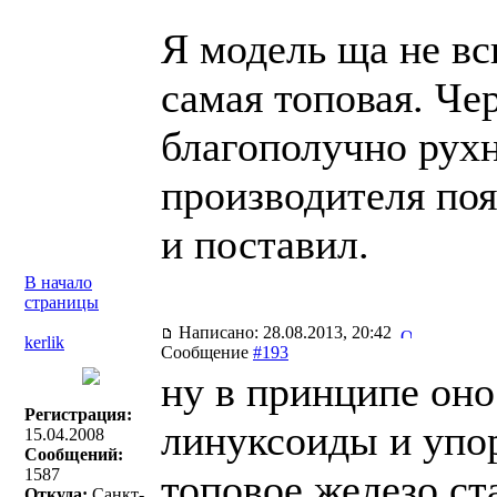
Я модель ща не вс
самая топовая. Чер
благополучно рухн
производителя поя
и поставил.
В начало
страницы
Написано: 28.08.2013, 20:42
kerlik
Сообщение
#193
ну в принципе оно
Регистрация:
линуксоиды и упо
15.04.2008
Сообщений:
1587
топовое железо ста
Откуда:
Санкт-