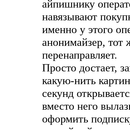
айпишнику операт
навязывают покупк
именно у этого оп
анонимайзер, тот 
перенаправляет.
Просто достает, з
какую-нить картин
секунд открываетс
вместо него вылаз
оформить подписк