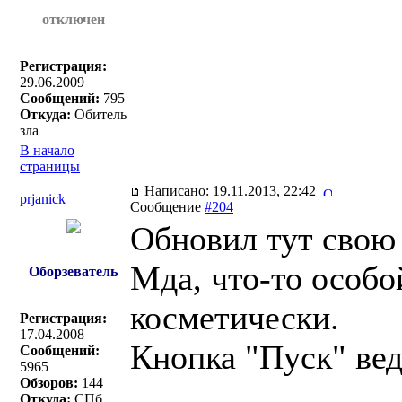
отключен
Регистрация:
29.06.2009
Сообщений:
795
Откуда:
Обитель
зла
В начало
страницы
Написано: 19.11.2013, 22:42
prjanick
Сообщение
#204
Обновил тут свою 
Мда, что-то особо
Оборзеватель
косметически.
Регистрация:
17.04.2008
Кнопка "Пуск" вед
Сообщений:
5965
Обзоров:
144
Откуда:
СПб