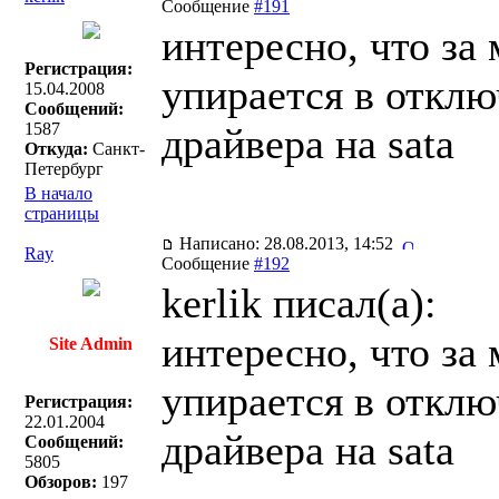
Сообщение
#191
интересно, что за
Регистрация:
упирается в отклю
15.04.2008
Сообщений:
1587
драйвера на sata
Откуда:
Санкт-
Петербург
В начало
страницы
Написано: 28.08.2013, 14:52
Ray
Сообщение
#192
kerlik писал(a):
интересно, что за
Site Admin
упирается в отклю
Регистрация:
22.01.2004
драйвера на sata
Сообщений:
5805
Обзоров:
197