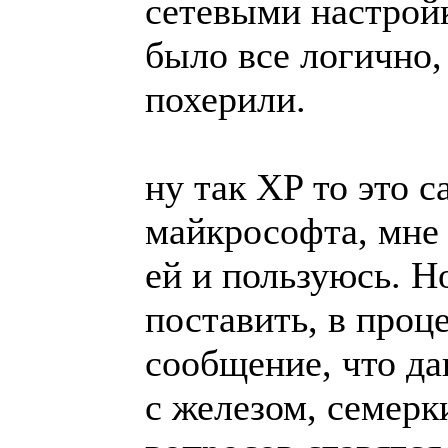
сетевыми настройк
было все логично, 
похерили.
ну так XP то это 
майкрософта, мне 
ей и пользуюсь. Н
поставить, в проц
сообщение, что да
с железом, семерк