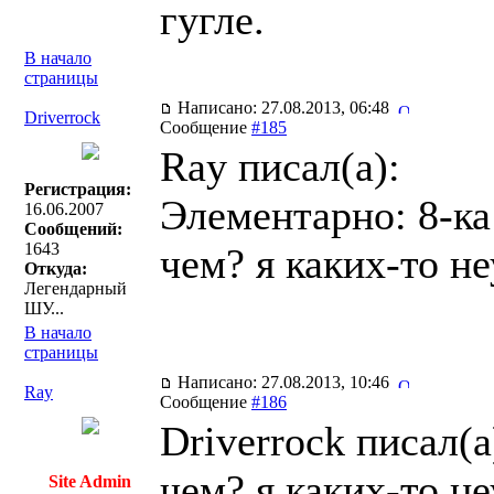
гугле.
В начало
страницы
Написано: 27.08.2013, 06:48
Driverrock
Сообщение
#185
Ray писал(a):
Регистрация:
Элементарно: 8-ка
16.06.2007
Сообщений:
1643
чем? я каких-то не
Откуда:
Легендарный
ШУ...
В начало
страницы
Написано: 27.08.2013, 10:46
Ray
Сообщение
#186
Driverrock писал(a
чем? я каких-то не
Site Admin