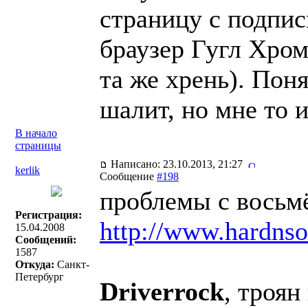
страницу с подпис
браузер Гугл Хром
та же хрень). Поня
шалит, но мне то 
В начало
страницы
Написано: 23.10.2013, 21:27
kerlik
Сообщение
#198
проблемы с восьм
Регистрация:
http://www.hardnso
15.04.2008
Сообщений:
1587
Откуда:
Санкт-
Петербург
Driverrock
, троян