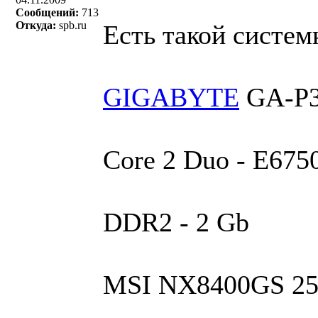
Сообщений:
713
Откуда:
spb.ru
Есть такой систем
GIGABYTE
GA-P35
Core 2 Duo - E6750
DDR2 - 2 Gb
MSI NX8400GS 2