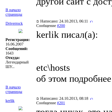
другой сайт с дост
В начало
страницы
Написано: 24.10.2013, 06:11
Driverrock
Сообщение
#200
kerlik писал(a):
Регистрация:
16.06.2007
Сообщений:
1643
Откуда:
Легендарный
etc\hosts
ШУ...
об этом подробне
В начало
страницы
Написано: 24.10.2013, 08:18
kerlik
Сообщение
#201
тогда никак. это 