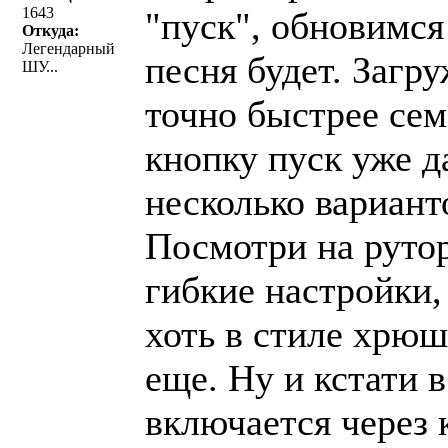
1643
"пуск", обновимся
Откуда:
Легендарный
песня будет. Загр
ШУ...
точно быстрее сем
кнопку пуск уже д
несколько вариантов
Посмотри на рутор
гибкие настройки,
хоть в стиле хрюш
еще. Ну и кстати 
включается через