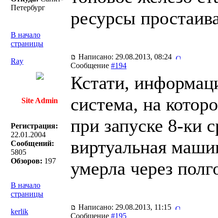
Петербург
ресурсы простаива
В начало
страницы
Написано: 29.08.2013, 08:24
Ray
Сообщение
#194
Кстати, информац
система, на котор
Site Admin
при запуске 8-ки с
Регистрация:
22.01.2004
виртуальная машин
Сообщений:
5805
Обзоров:
197
умерла через полго
В начало
страницы
Написано: 29.08.2013, 11:15
kerlik
Сообщение
#195