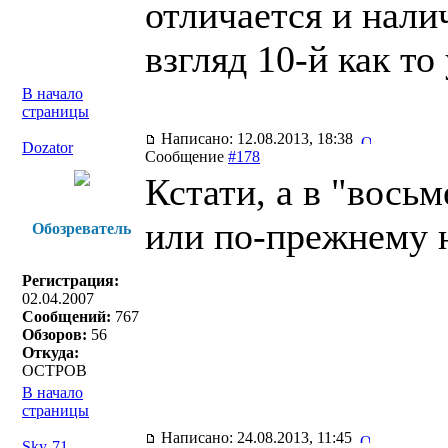
отличается и нали
взгляд 10-й как то
В начало
страницы
Написано: 12.08.2013, 18:38
Dozator
Сообщение
#178
Кстати, а в "вось
или по-прежнему 
Обозреватель
Регистрация:
02.04.2007
Сообщений:
767
Обзоров:
56
Откуда:
OCTPOB
В начало
страницы
Написано: 24.08.2013, 11:45
Sky-71