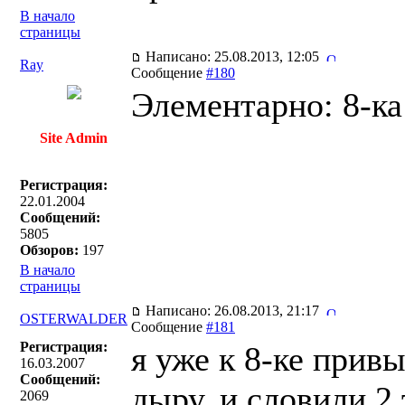
В начало
страницы
Написано: 25.08.2013, 12:05
Ray
Сообщение
#180
Элементарно: 8-ка
Site Admin
Регистрация:
22.01.2004
Сообщений:
5805
Обзоров:
197
В начало
страницы
Написано: 26.08.2013, 21:17
OSTERWALDER
Сообщение
#181
Регистрация:
я уже к 8-ке прив
16.03.2007
Сообщений:
дыру, и словили 2
2069