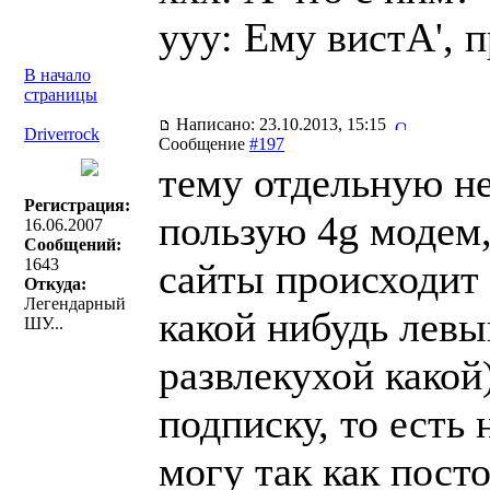
yyy: Ему вистА', 
В начало
страницы
Написано: 23.10.2013, 15:15
Driverrock
Сообщение
#197
тему отдельную не
Регистрация:
пользую 4g модем,
16.06.2007
Сообщений:
1643
сайты происходит 
Откуда:
Легендарный
какой нибудь левы
ШУ...
развлекухой како
подписку, то есть
могу так как пост