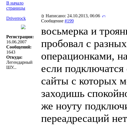
В начало
страницы
Написано: 24.10.2013, 06:06
Driverrock
Сообщение
#199
восьмерка и троян
Регистрация:
пробовал с разных
16.06.2007
Сообщений:
1643
операционками, на
Откуда:
Легендарный
если подключатся 
ШУ...
сайты с которых м
заходишь спокойно
же ноуту подключи
переадресаций нет