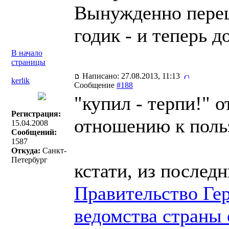
Вынужденно переш
годик - и теперь 
В начало
страницы
Написано: 27.08.2013, 11:13
kerlik
Сообщение
#188
"купил - терпи!" 
Регистрация:
отношению к пол
15.04.2008
Сообщений:
1587
Откуда:
Санкт-
Петербург
кстати, из послед
Правительство Ге
ведомства страны 