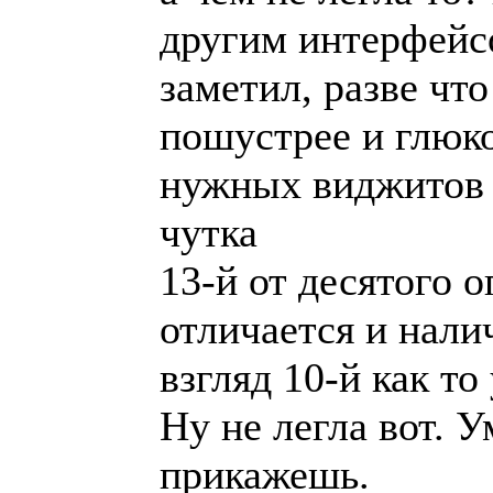
другим интерфейс
заметил, разве что
пошустрее и глюко
нужных виджитов 
чутка
13-й от десятого 
отличается и нали
взгляд 10-й как то
Ну не легла вот. 
прикажешь.