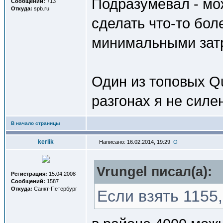
Подразумевал - мо
Сообщений:
713
Откуда:
spb.ru
сделать что-то бо
минимальными зат
Один из топовых Q
разгонах я не силен
В начало страницы
kerlik
Написано: 16.02.2014, 19:29
Vrungel писал(a):
Регистрация:
15.04.2008
Сообщений:
1587
Откуда:
Санкт-Петербург
Если взять 1155,