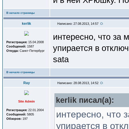
В начало страницы
kerlik
Написано: 27.08.2013, 14:57
интересно, что за
Регистрация:
15.04.2008
упирается в отключ
Сообщений:
1587
Откуда:
Санкт-Петербург
sata
В начало страницы
Ray
Написано: 28.08.2013, 14:52
kerlik писал(a):
Site Admin
Регистрация:
22.01.2004
интересно, что 
Сообщений:
5805
Обзоров:
197
упирается в откл