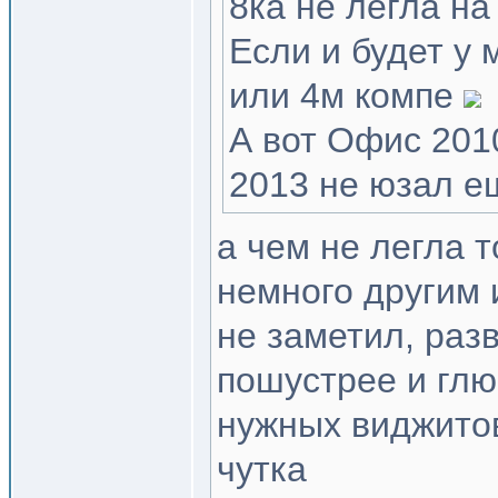
8ка не легла на 
Если и будет у 
или 4м компе
А вот Офис 201
2013 не юзал е
а чем не легла т
немного другим
не заметил, разв
пошустрее и глю
нужных виджитов
чутка