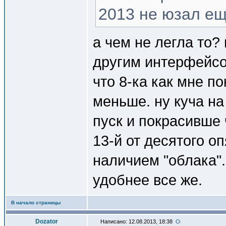
2013 не юзал ещ
а чем не легла то?
другим интерфейсо
что 8-ка как мне п
меньше. ну куча н
пуск и покрасивше 
13-й от десятого о
наличием "облака".
удобнее все же.
В начало страницы
Dozator
Написано: 12.08.2013, 18:38