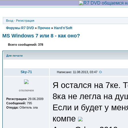
Вход
·
Регистрация
Форумы R7 DVD
»
Прочее
»
Hard'n'Soft
MS Windows 7 или 8 - как оно?
Всего сообщений: 378
Для печати
Автор
Sky-71
Написано: 11.08.2013, 03:47
Я остался на 7ке. 
отключен
8ка не легла на душ
Регистрация:
29.06.2009
Сообщений:
795
Если и будет у мен
Откуда:
Обитель зла
компе