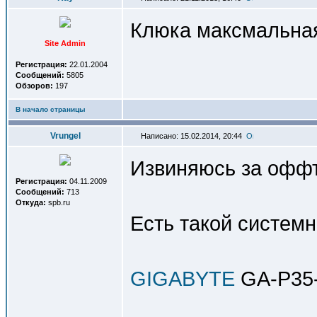
Клюка максмальная
Site Admin
Регистрация:
22.01.2004
Сообщений:
5805
Обзоров:
197
В начало страницы
Vrungel
Написано: 15.02.2014, 20:44
Извиняюсь за оффт
Регистрация:
04.11.2009
Сообщений:
713
Откуда:
spb.ru
Есть такой системн
GIGABYTE
GA-P35-D