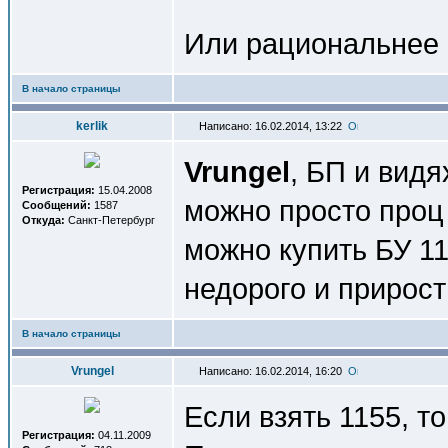
Или рациональнее 
В начало страницы
kerlik
Написано: 16.02.2014, 13:22
Vrungel
, БП и видя
Регистрация:
15.04.2008
можно просто проц 
Сообщений:
1587
Откуда:
Санкт-Петербург
можно купить БУ 11
недорого и прирос
В начало страницы
Vrungel
Написано: 16.02.2014, 16:20
Если взять 1155, то
Регистрация:
04.11.2009