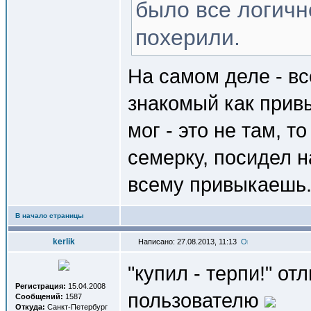
было все логично
похерили.
На самом деле - вс
знакомый как привы
мог - это не там, 
семерку, посидел на
всему привыкаешь
В начало страницы
kerlik
Написано: 27.08.2013, 11:13
"купил - терпи!" о
Регистрация:
15.04.2008
пользователю
Сообщений:
1587
Откуда:
Санкт-Петербург