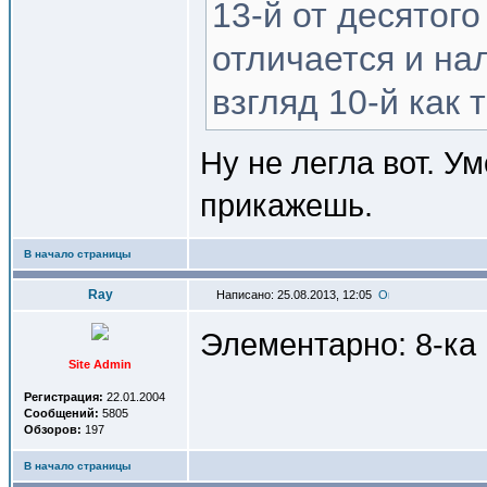
13-й от десятог
отличается и на
взгляд 10-й как 
Ну не легла вот. У
прикажешь.
В начало страницы
Ray
Написано: 25.08.2013, 12:05
Элементарно: 8-ка 
Site Admin
Регистрация:
22.01.2004
Сообщений:
5805
Обзоров:
197
В начало страницы