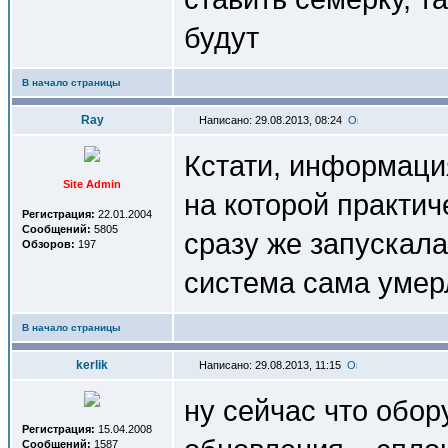
будут
В начало страницы
Ray
Написано: 29.08.2013, 08:24
Кстати, информаци
Site Admin
на которой практич
Регистрация:
22.01.2004
Сообщений:
5805
сразу же запускала
Обзоров:
197
система сама умерл
В начало страницы
kerlik
Написано: 29.08.2013, 11:15
ну сейчас что обор
Регистрация:
15.04.2008
Сообщений:
1587