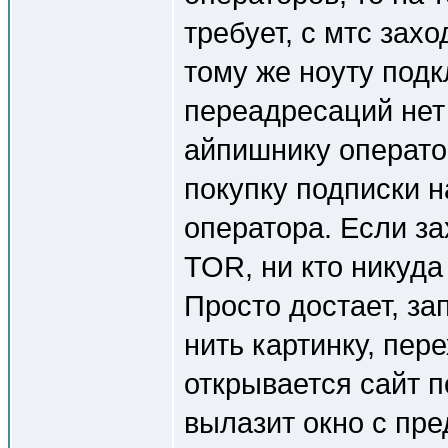
требует, с мтс захо
тому же ноуту подк
переадресаций нет 
айпишнику операто
покупку подписки н
оператора. Если за
TOR, ни кто никуда
Просто достает, за
нить картинку, пер
открывается сайт п
вылазит окно с пр