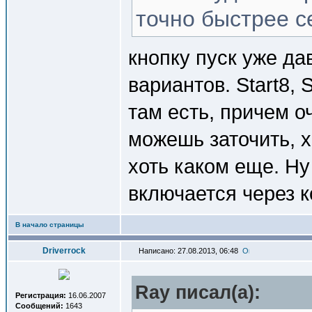
точно быстрее с
кнопку пуск уже да
вариантов. Start8, 
там есть, причем о
можешь заточить, х
хоть каком еще. Ну
включается через к
В начало страницы
Driverrock
Написано: 27.08.2013, 06:48
Ray писал(a):
Регистрация:
16.06.2007
Сообщений:
1643