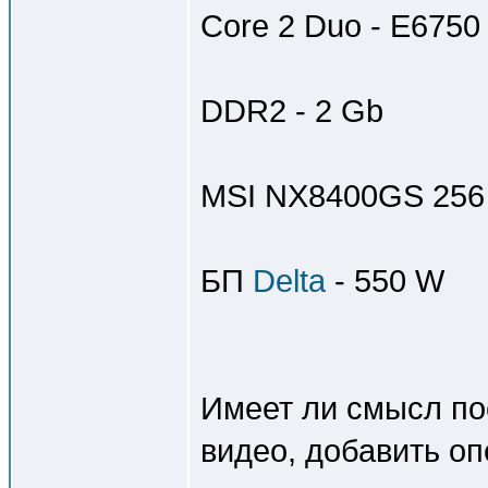
Core 2 Duo - E6750 
DDR2 - 2 Gb
MSI NX8400GS 25
БП
Delta
- 550 W
Имеет ли смысл по
видео, добавить оп