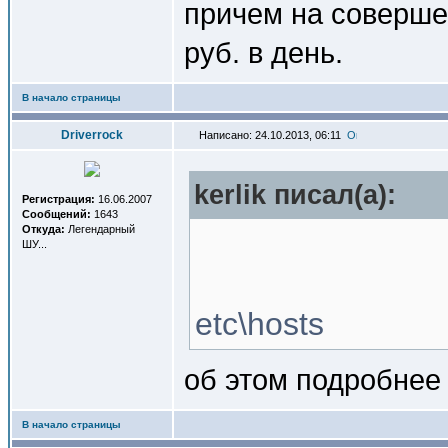
причем на совершен
руб. в день.
В начало страницы
Driverrock
Написано: 24.10.2013, 06:11
kerlik писал(a):
Регистрация:
16.06.2007
Сообщений:
1643
Откуда:
Легендарный
ШУ...
etc\hosts
об этом подробнее
В начало страницы