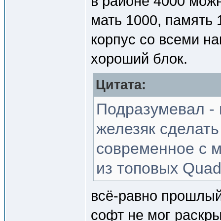
в районе 4000 мож
мать 1000, память 
корпус со всеми н
хороший блок.
Цитата:
Подразумевал - 
железяк сделать
современное с 
из топовых Quad
всё-равно прошлый
софт не мог раскр